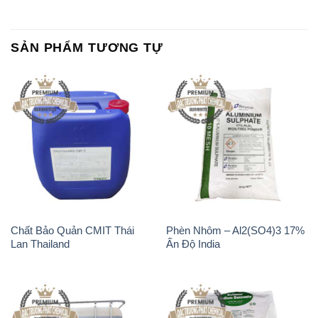
SẢN PHẨM TƯƠNG TỰ
Chất Bảo Quản CMIT Thái
Phèn Nhôm – Al2(SO4)3 17%
Lan Thailand
Ấn Độ India