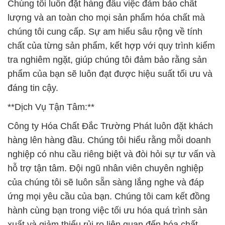
Chúng tôi luôn đặt hàng đầu việc đảm bảo chất
lượng và an toàn cho mọi sản phẩm hóa chất mà
chúng tôi cung cấp. Sự am hiểu sâu rộng về tính
chất của từng sản phẩm, kết hợp với quy trình kiểm
tra nghiêm ngặt, giúp chúng tôi đảm bảo rằng sản
phẩm của bạn sẽ luôn đạt được hiệu suất tối ưu và
đáng tin cậy.
**Dịch Vụ Tận Tâm:**
Công ty Hóa Chất Đắc Trường Phát luôn đặt khách
hàng lên hàng đầu. Chúng tôi hiểu rằng mỗi doanh
nghiệp có nhu cầu riêng biệt và đòi hỏi sự tư vấn và
hỗ trợ tận tâm. Đội ngũ nhân viên chuyên nghiệp
của chúng tôi sẽ luôn sẵn sàng lắng nghe và đáp
ứng mọi yêu cầu của bạn. Chúng tôi cam kết đồng
hành cùng bạn trong việc tối ưu hóa quá trình sản
xuất và giảm thiểu rủi ro liên quan đến hóa chất.