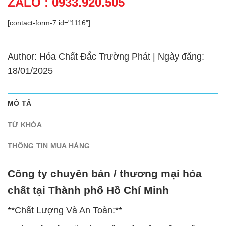
ZALO : 0933.920.505
[contact-form-7 id="1116"]
Author: Hóa Chất Đắc Trường Phát | Ngày đăng:
18/01/2025
MÔ TẢ
TỪ KHÓA
THÔNG TIN MUA HÀNG
Công ty chuyên bán / thương mại hóa
chất tại Thành phố Hồ Chí Minh
**Chất Lượng Và An Toàn:**