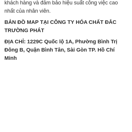
khách hàng và đảm bảo hiệu suất công việc cao
nhất của nhân viên.
BẢN ĐỒ MAP TẠI CÔNG TY HÓA CHẤT ĐẮC
TRƯỜNG PHÁT
ĐỊA CHỈ: 1229C Quốc lộ 1A, Phường Bình Trị
Đông B, Quận Bình Tân, Sài Gòn TP. Hồ Chí
Minh