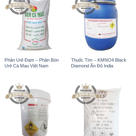
Phân Urê Đạm – Phân Bón
Thuốc Tím – KMNO4 Black
Urê Cà Mau Việt Nam
Diamond Ấn Độ India