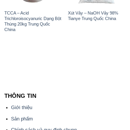
TCCA – Acid
Xút Vảy – NaOH Vảy 98%
Trichloroisocyanuric Dạng Bột
Tianye Trung Quốc China
Thùng 20kg Trung Quốc
China
THÔNG TIN
Giới thiệu
Sản phẩm
Chính sách và quy định chung