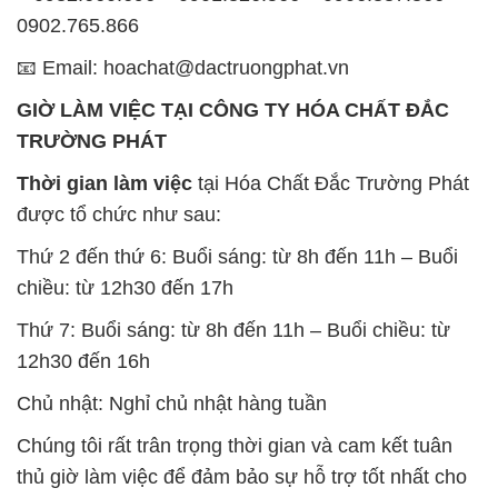
0902.765.866
📧 Email: hoachat@dactruongphat.vn
GIỜ LÀM VIỆC TẠI CÔNG TY HÓA CHẤT ĐẮC
TRƯỜNG PHÁT
Thời gian làm việc
tại Hóa Chất Đắc Trường Phát
được tổ chức như sau:
Thứ 2 đến thứ 6: Buổi sáng: từ 8h đến 11h – Buổi
chiều: từ 12h30 đến 17h
Thứ 7: Buổi sáng: từ 8h đến 11h – Buổi chiều: từ
12h30 đến 16h
Chủ nhật: Nghỉ chủ nhật hàng tuần
Chúng tôi rất trân trọng thời gian và cam kết tuân
thủ giờ làm việc để đảm bảo sự hỗ trợ tốt nhất cho