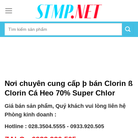
Skip
to
content
Nơi chuyên cung cấp þ bán Clorin ß
Clorin Cá Heo 70% Super Chlor
Giá bán sản phẩm, Quý khách vui lòng liên hệ
Phòng kinh doanh :
Hotline : 028.3504.5555 - 0933.920.505