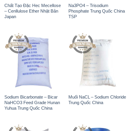
Chất Tạo Đặc Hec Mecellose
Na3PO4 – Trisodium
– Cenllulose Ether Nhật Bản
Phosphate Trung Quốc China
Japan
TSP
Sodium Bicarbonate – Bicar
Muối NaCL – Sodium Chloride
NaHCO3 Feed Grade Hunan
Trung Quốc China
Yuhua Trung Quốc China