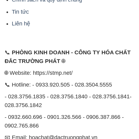
Tin tức
Liên hệ
📞
PHÒNG KINH DOANH - CÔNG TY HÓA CHẤT
ĐẮC TRƯỜNG PHÁT
🌐
🌐 Website: https://stmp.net/
📞 Hotline: - 0933.920.505 - 028.3504.5555
- 028.3756.1835 - 028.3756.1840 - 028.3756.1841-
028.3756.1842
- 0932.660.696 - 0901.326.566 - 0906.387.866 -
0902.765.866
📧 Email: hoachat@dactruongphat.vn