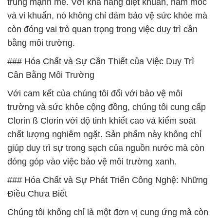
trùng mạnh mẽ. Với khả năng diệt khuẩn, nấm mốc
và vi khuẩn, nó không chỉ đảm bảo vệ sức khỏe mà
còn đóng vai trò quan trọng trong việc duy trì cân
bằng môi trường.
### Hóa Chất và Sự Cần Thiết của Việc Duy Trì
Cân Bằng Môi Trường
Với cam kết của chúng tôi đối với bảo vệ môi
trường và sức khỏe cộng đồng, chúng tôi cung cấp
Clorin ß Clorin với độ tinh khiết cao và kiểm soát
chất lượng nghiêm ngặt. Sản phẩm này không chỉ
giúp duy trì sự trong sạch của nguồn nước mà còn
đóng góp vào việc bảo vệ môi trường xanh.
### Hóa Chất và Sự Phát Triển Công Nghệ: Những
Điều Chưa Biết
Chúng tôi không chỉ là một đơn vị cung ứng mà còn