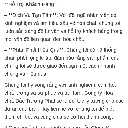
**Hỗ Trợ Khách Hàng**
– **Dịch Vụ Tận Tâm**: Với đội ngũ nhân viên có
kinh nghiệm và am hiểu sâu về hóa chất, chúng tôi
luôn sẵn sàng để tư vấn và hỗ trợ khách hàng trong
mọi vấn đề liên quan đến hóa chất.
– **Phân Phối Hiệu Quả**: Chúng tôi có hệ thống
phân phối rộng khắp, đảm bảo rằng sản phẩm của
chúng tôi sẽ được giao đến bạn một cách nhanh
chóng và hiệu quả.
Chúng tôi hy vọng rằng với kinh nghiệm, cam kết
chất lượng và sự phục vụ tận tâm, Công ty Hóa
chất Đắc Trường Phát sẽ là đối tác lý tưởng cho các
dự án của bạn. Hãy liên hệ với chúng tôi để biết
thêm chi tiết và cùng chia sẻ cơ hội thành công.
# Cty chuyên kinh doanh ▲ cung cấp Clorin ß