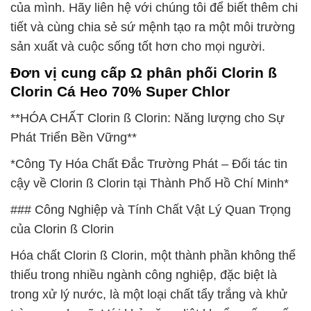
của mình. Hãy liên hệ với chúng tôi để biết thêm chi
tiết và cùng chia sẻ sứ mệnh tạo ra một môi trường
sản xuất và cuộc sống tốt hơn cho mọi người.
Đơn vị cung cấp Ω phân phối Clorin ß
Clorin Cá Heo 70% Super Chlor
**HÓA CHẤT Clorin ß Clorin: Năng lượng cho Sự
Phát Triển Bền Vững**
*Công Ty Hóa Chất Đắc Trường Phát – Đối tác tin
cậy về Clorin ß Clorin tại Thành Phố Hồ Chí Minh*
### Công Nghiệp và Tính Chất Vật Lý Quan Trọng
của Clorin ß Clorin
Hóa chất Clorin ß Clorin, một thành phần không thể
thiếu trong nhiều ngành công nghiệp, đặc biệt là
trong xử lý nước, là một loại chất tẩy trắng và khử