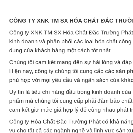
CÔNG TY XNK TM SX HÓA CHẤT ĐẮC TRƯ
Công ty XNK TM SX Hóa Chất Đắc Trường Phát,
kinh doanh và phân phối các loại hóa chất côn
dụng của khách hàng một cách tốt nhất.
Chúng tôi cam kết mang đến sự hài lòng và đáp
Hiện nay, công ty chúng tôi cung cấp các sản ph
phù hợp với mọi yêu cầu và ngân sách của khá
Uy tín là tiêu chí hàng đầu trong kinh doanh của
phẩm mà chúng tôi cung cấp phải đảm bảo chất lư
cam kết giữ mức giá hợp lý để cùng nhau phát tri
Công ty Hóa Chất Đắc Trường Phát có khả năng
vụ cho tất cả các ngành nghề và lĩnh vực sản x