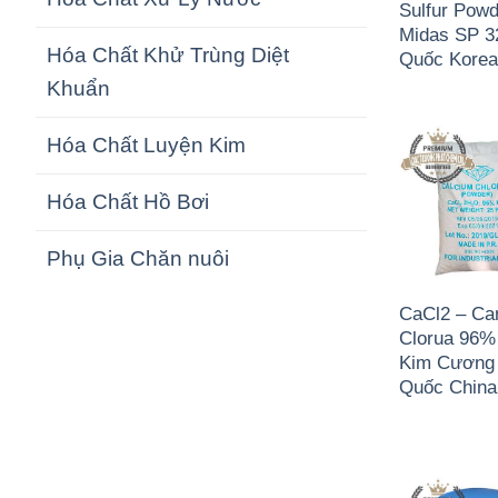
Sulfur Pow
Midas SP 3
Hóa Chất Khử Trùng Diệt
Quốc Kore
Khuẩn
Hóa Chất Luyện Kim
Hóa Chất Hồ Bơi
Phụ Gia Chăn nuôi
CaCl2 – Ca
Clorua 96%
Kim Cương 
Quốc China