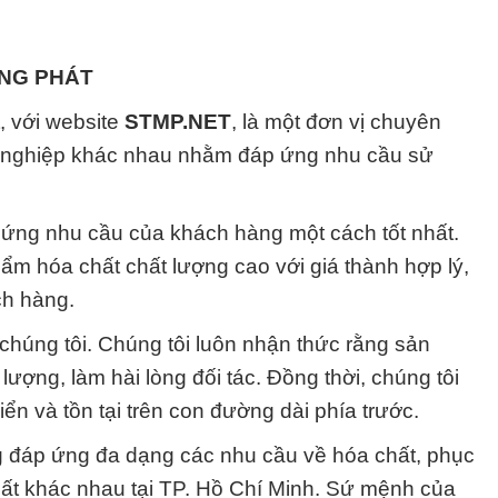
ỜNG PHÁT
 với website
STMP.NET
, là một đơn vị chuyên
g nghiệp khác nhau nhằm đáp ứng nhu cầu sử
 ứng nhu cầu của khách hàng một cách tốt nhất.
ẩm hóa chất chất lượng cao với giá thành hợp lý,
ch hàng.
 chúng tôi. Chúng tôi luôn nhận thức rằng sản
ợng, làm hài lòng đối tác. Đồng thời, chúng tôi
ển và tồn tại trên con đường dài phía trước.
 đáp ứng đa dạng các nhu cầu về hóa chất, phục
uất khác nhau tại TP. Hồ Chí Minh. Sứ mệnh của