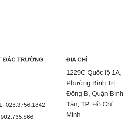
ẤT ĐẮC TRƯỜNG
ĐỊA CHỈ
1229C Quốc lộ 1A,
Phường Bình Trị
Đông B, Quận Bình
Tân, TP. Hồ Chí
41- 028.3756.1842
Minh
 0902.765.866