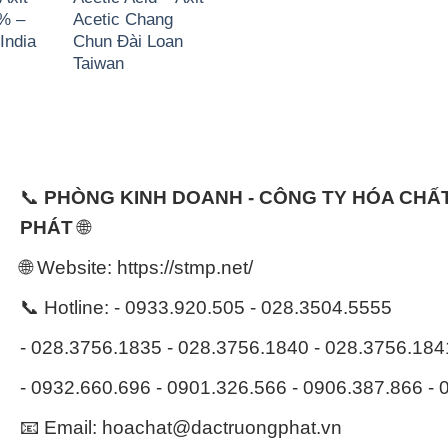
2% –
Acetic Chang
India
Chun Đài Loan
Taiwan
📞
PHÒNG KINH DOANH - CÔNG TY HÓA CH
PHÁT
🌐
🌐 Website: https://stmp.net/
📞 Hotline: - 0933.920.505 - 028.3504.5555
- 028.3756.1835 - 028.3756.1840 - 028.3756.18
- 0932.660.696 - 0901.326.566 - 0906.387.866 -
📧 Email: hoachat@dactruongphat.vn