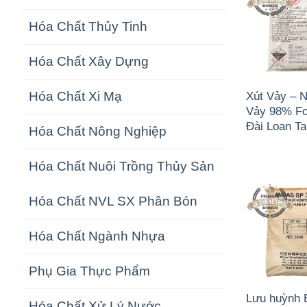
Hóa Chất Thủy Tinh
Hóa Chất Xây Dựng
Xút Vảy – 
Hóa Chất Xi Mạ
Vảy 98% F
Đài Loan T
Hóa Chất Nông Nghiệp
Hóa Chất Nuôi Trồng Thủy Sản
Hóa Chất NVL SX Phân Bón
Hóa Chất Ngành Nhựa
Phụ Gia Thực Phẩm
Lưu huỳnh 
Hóa Chất Xử Lý Nước