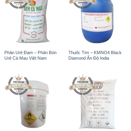
Phân Urê Đạm – Phân Bón
Thuốc Tím – KMNO4 Black
Urê Cà Mau Việt Nam
Diamond Ấn Độ India