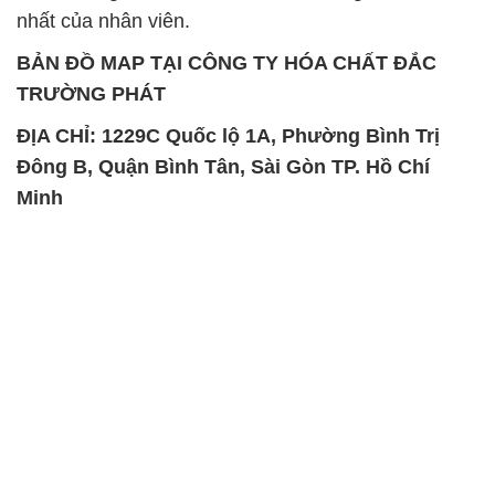
nhất của nhân viên.
BẢN ĐỒ MAP TẠI CÔNG TY HÓA CHẤT ĐẮC
TRƯỜNG PHÁT
ĐỊA CHỈ: 1229C Quốc lộ 1A, Phường Bình Trị
Đông B, Quận Bình Tân, Sài Gòn TP. Hồ Chí
Minh