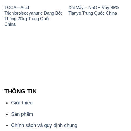
TCCA – Acid
Xút Vảy – NaOH Vảy 98%
Trichloroisocyanuric Dạng Bột
Tianye Trung Quốc China
Thùng 20kg Trung Quốc
China
THÔNG TIN
Giới thiệu
Sản phẩm
Chính sách và quy định chung