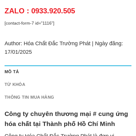
ZALO : 0933.920.505
[contact-form-7 id="1116"]
Author: Hóa Chất Đắc Trường Phát | Ngày đăng:
17/01/2025
MÔ TẢ
TỪ KHÓA
THÔNG TIN MUA HÀNG
Công ty chuyên thương mại # cung ứng
hóa chất tại Thành phố Hồ Chí Minh