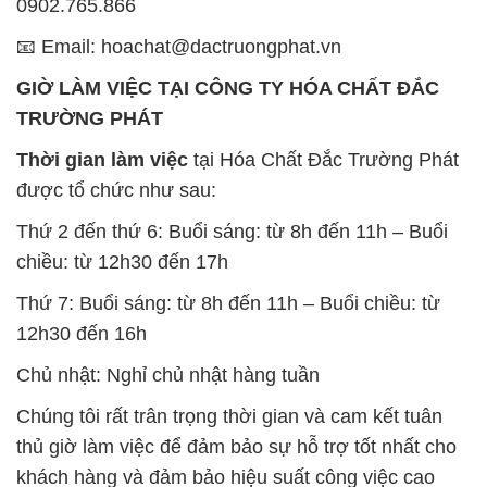
0902.765.866
📧 Email: hoachat@dactruongphat.vn
GIỜ LÀM VIỆC TẠI CÔNG TY HÓA CHẤT ĐẮC
TRƯỜNG PHÁT
Thời gian làm việc
tại Hóa Chất Đắc Trường Phát
được tổ chức như sau:
Thứ 2 đến thứ 6: Buổi sáng: từ 8h đến 11h – Buổi
chiều: từ 12h30 đến 17h
Thứ 7: Buổi sáng: từ 8h đến 11h – Buổi chiều: từ
12h30 đến 16h
Chủ nhật: Nghỉ chủ nhật hàng tuần
Chúng tôi rất trân trọng thời gian và cam kết tuân
thủ giờ làm việc để đảm bảo sự hỗ trợ tốt nhất cho
khách hàng và đảm bảo hiệu suất công việc cao