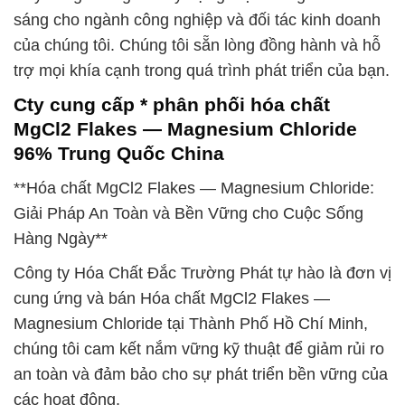
sáng cho ngành công nghiệp và đối tác kinh doanh
của chúng tôi. Chúng tôi sẵn lòng đồng hành và hỗ
trợ mọi khía cạnh trong quá trình phát triển của bạn.
Cty cung cấp * phân phối hóa chất
MgCl2 Flakes — Magnesium Chloride
96% Trung Quốc China
**Hóa chất MgCl2 Flakes — Magnesium Chloride:
Giải Pháp An Toàn và Bền Vững cho Cuộc Sống
Hàng Ngày**
Công ty Hóa Chất Đắc Trường Phát tự hào là đơn vị
cung ứng và bán Hóa chất MgCl2 Flakes —
Magnesium Chloride tại Thành Phố Hồ Chí Minh,
chúng tôi cam kết nắm vững kỹ thuật để giảm rủi ro
an toàn và đảm bảo cho sự phát triển bền vững của
các hoạt động.