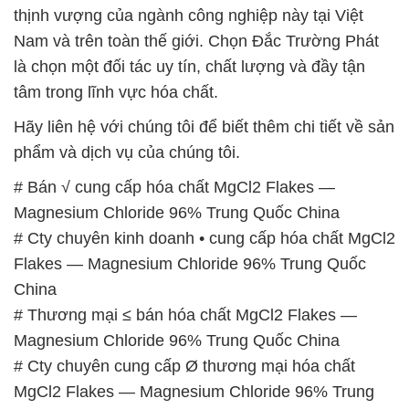
thịnh vượng của ngành công nghiệp này tại Việt
Nam và trên toàn thế giới. Chọn Đắc Trường Phát
là chọn một đối tác uy tín, chất lượng và đầy tận
tâm trong lĩnh vực hóa chất.
Hãy liên hệ với chúng tôi để biết thêm chi tiết về sản
phẩm và dịch vụ của chúng tôi.
# Bán √ cung cấp hóa chất MgCl2 Flakes —
Magnesium Chloride 96% Trung Quốc China
# Cty chuyên kinh doanh • cung cấp hóa chất MgCl2
Flakes — Magnesium Chloride 96% Trung Quốc
China
# Thương mại ≤ bán hóa chất MgCl2 Flakes —
Magnesium Chloride 96% Trung Quốc China
# Cty chuyên cung cấp Ø thương mại hóa chất
MgCl2 Flakes — Magnesium Chloride 96% Trung