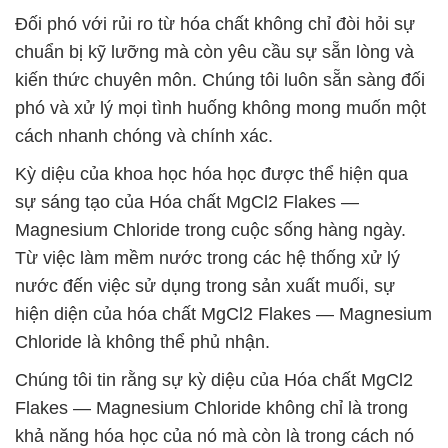
Đối phó với rủi ro từ hóa chất không chỉ đòi hỏi sự
chuẩn bị kỹ lưỡng mà còn yêu cầu sự sẵn lòng và
kiến thức chuyên môn. Chúng tôi luôn sẵn sàng đối
phó và xử lý mọi tình huống không mong muốn một
cách nhanh chóng và chính xác.
Kỳ diệu của khoa học hóa học được thể hiện qua
sự sáng tạo của Hóa chất MgCl2 Flakes —
Magnesium Chloride trong cuộc sống hàng ngày.
Từ việc làm mềm nước trong các hệ thống xử lý
nước đến việc sử dụng trong sản xuất muối, sự
hiện diện của hóa chất MgCl2 Flakes — Magnesium
Chloride là không thể phủ nhận.
Chúng tôi tin rằng sự kỳ diệu của Hóa chất MgCl2
Flakes — Magnesium Chloride không chỉ là trong
khả năng hóa học của nó mà còn là trong cách nó