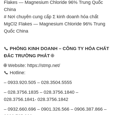
Flakes — Magnesium Chloride 96% Trung Quốc
China
# Nơi chuyên cung cấp Σ kinh doanh hóa chất
MgCl2 Flakes — Magnesium Chloride 96% Trung
Quốc China
📞
PHÒNG KINH DOANH – CÔNG TY HÓA CHẤT
ĐẮC TRƯỜNG PHÁT
🌐
🌐 Website: https://stmp.net/
📞 Hotline:
– 0933.920.505 – 028.3504.5555
– 028.3756.1835 – 028.3756.1840 –
028.3756.1841- 028.3756.1842
– 0932.660.696 – 0901.326.566 – 0906.387.866 –