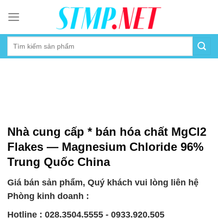
Skip
to
content
Nhà cung cấp * bán hóa chất MgCl2
Flakes — Magnesium Chloride 96%
Trung Quốc China
Giá bán sản phẩm, Quý khách vui lòng liên hệ
Phòng kinh doanh :
Hotline : 028.3504.5555 - 0933.920.505