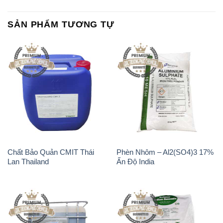
SẢN PHẨM TƯƠNG TỰ
Chất Bảo Quản CMIT Thái
Phèn Nhôm – Al2(SO4)3 17%
Lan Thailand
Ấn Độ India