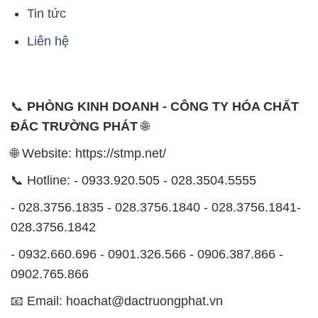
Tin tức
Liên hệ
📞
PHÒNG KINH DOANH - CÔNG TY HÓA CHẤT
ĐẮC TRƯỜNG PHÁT
🌐
🌐 Website: https://stmp.net/
📞 Hotline: - 0933.920.505 - 028.3504.5555
- 028.3756.1835 - 028.3756.1840 - 028.3756.1841-
028.3756.1842
- 0932.660.696 - 0901.326.566 - 0906.387.866 -
0902.765.866
📧 Email: hoachat@dactruongphat.vn