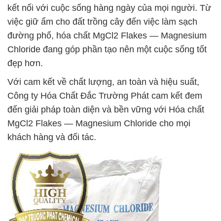
kết nối với cuộc sống hàng ngày của mọi người. Từ
việc giữ ẩm cho đất trồng cây đến việc làm sạch
đường phố, hóa chất MgCl2 Flakes — Magnesium
Chloride đang góp phần tạo nên một cuộc sống tốt
đẹp hơn.
Với cam kết về chất lượng, an toàn và hiệu suất,
Công ty Hóa Chất Đắc Trường Phát cam kết đem
đến giải pháp toàn diện và bền vững với Hóa chất
MgCl2 Flakes — Magnesium Chloride cho mọi
khách hàng và đối tác.