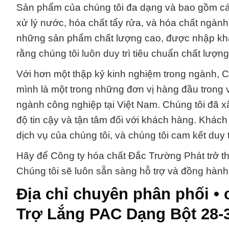
Sản phẩm của chúng tôi đa dạng và bao gồm các
xử lý nước, hóa chất tẩy rửa, và hóa chất ngành
những sản phẩm chất lượng cao, được nhập khẩu 
rằng chúng tôi luôn duy trì tiêu chuẩn chất lư
Với hơn một thập kỷ kinh nghiệm trong ngành, C
mình là một trong những đơn vị hàng đầu trong 
ngành công nghiệp tại Việt Nam. Chúng tôi đã x
độ tin cậy và tận tâm đối với khách hàng. Khách
dịch vụ của chúng tôi, và chúng tôi cam kết duy t
Hãy để Công ty hóa chất Đắc Trường Phát trở thà
Chúng tôi sẽ luôn sẵn sàng hỗ trợ và đồng hàn
Địa chỉ chuyên phân phối •
Trợ Lắng PAC Dạng Bột 28