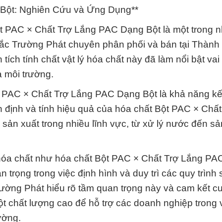
 Bột: Nghiên Cứu và Ứng Dụng**
ột PAC × Chất Trợ Lắng PAC Dạng Bột là một trong 
ắc Trường Phát chuyên phân phối và bán tại Thành
ích tính chất vật lý hóa chất này đã làm nổi bật vai
 môi trường.
t PAC × Chất Trợ Lắng PAC Dạng Bột là khả năng kế
n định và tính hiệu quả của hóa chất Bột PAC × Chất
sản xuất trong nhiều lĩnh vực, từ xử lý nước đến sả
ủa hóa chất như hóa chất Bột PAC × Chất Trợ Lắng P
trọng trong việc định hình và duy trì các quy trình 
rường Phát hiểu rõ tầm quan trọng này và cam kết c
 chất lượng cao để hỗ trợ các doanh nghiệp trong 
ường.