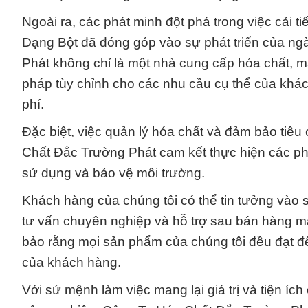
Ngoài ra, các phát minh đột phá trong việc cải
Dạng Bột đã đóng góp vào sự phát triển của n
Phát không chỉ là một nhà cung cấp hóa chất, mà 
pháp tùy chỉnh cho các nhu cầu cụ thể của khách 
phí.
Đặc biệt, việc quản lý hóa chất và đảm bảo tiêu
Chất Đắc Trường Phát cam kết thực hiện các p
sử dụng và bảo vệ môi trường.
Khách hàng của chúng tôi có thể tin tưởng vào 
tư vấn chuyên nghiệp và hỗ trợ sau bán hàng m
bảo rằng mọi sản phẩm của chúng tôi đều đạt đ
của khách hàng.
Với sứ mệnh làm việc mang lại giá trị và tiện í