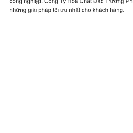
công nghiệp, Công Ty Hóa Chất Đắc Trường Phát 
những giải pháp tối ưu nhất cho khách hàng.