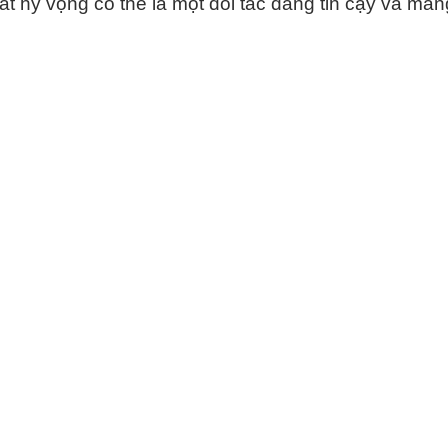
hy vọng có thể là một đối tác đáng tin cậy và mang