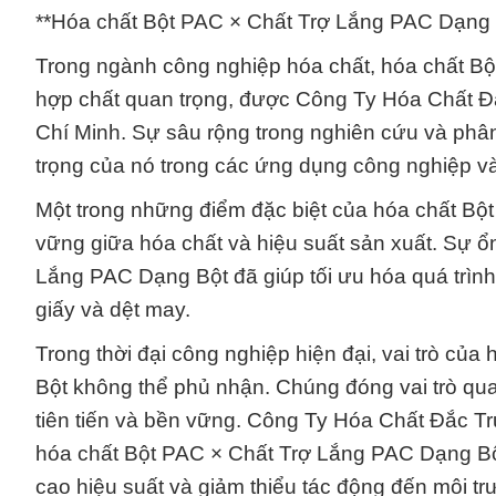
**Hóa chất Bột PAC × Chất Trợ Lắng PAC Dạng
Trong ngành công nghiệp hóa chất, hóa chất B
hợp chất quan trọng, được Công Ty Hóa Chất Đ
Chí Minh. Sự sâu rộng trong nghiên cứu và phân t
trọng của nó trong các ứng dụng công nghiệp và
Một trong những điểm đặc biệt của hóa chất Bộ
vững giữa hóa chất và hiệu suất sản xuất. Sự ổ
Lắng PAC Dạng Bột đã giúp tối ưu hóa quá trình 
giấy và dệt may.
Trong thời đại công nghiệp hiện đại, vai trò c
Bột không thể phủ nhận. Chúng đóng vai trò quan 
tiên tiến và bền vững. Công Ty Hóa Chất Đắc T
hóa chất Bột PAC × Chất Trợ Lắng PAC Dạng Bột
cao hiệu suất và giảm thiểu tác động đến môi tr