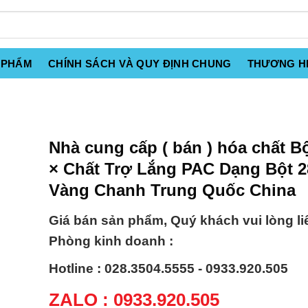
 PHẨM
CHÍNH SÁCH VÀ QUY ĐỊNH CHUNG
THƯƠNG H
Nhà cung cấp ( bán ) hóa chất B
× Chất Trợ Lắng PAC Dạng Bột 
Vàng Chanh Trung Quốc China
Giá bán sản phẩm, Quý khách vui lòng li
Phòng kinh doanh :
Hotline : 028.3504.5555 - 0933.920.505
ZALO : 0933.920.505