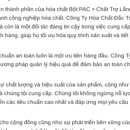
 tiến thành phần của hóa chất Bột PAC × Chất Trợ Lắ
gành công nghiệp hóa chất. Công Ty Hóa Chất Đắc 
còn là một đối tác đáng tin cậy trong việc cung cấp
hàng, giúp họ tối ưu hóa quy trình sản xuất và tiết
 chuẩn an toàn luôn là một ưu tiên hàng đầu. Công 
hương pháp quản lý hiệu quả để đảm bảo an toàn c
sự chất lượng và hiệu suất của sản phẩm, cũng như 
à chúng tôi cung cấp. Chúng tôi không ngừng nỗ lự
ến các tiêu chuẩn cao nhất và đáp ứng mọi yêu cầu
ch cho cộng đồng cũng như sự phát triển bền vững c