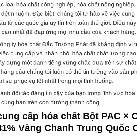
 loại hóa chất công nghiệp, hóa chất nông nghiệp,
 dệt nhuộm. Đặc biệt, chúng tôi tự hào về việc cung
từ các quốc gia uy tín trên toàn thế giới. Điều nà
ợng cao nhất để đáp ứng mọi nhu cầu của khách hàng.
ông ty hóa chất Đắc Trường Phát đã khẳng định vị tr
việc cung cấp và phân phối hóa chất chất lượng cao
ây dựng một danh tiếng vững chắc dựa trên sự chất
 hàng của chúng tôi luôn có thể tin tưởng vào sản 
rì sự phục vụ tốt nhất trong mọi tình huống.
nh đối tác đáng tin cậy của bạn trong lĩnh vực hóa 
h cùng bạn trên con đường thành công.
 cung cấp hóa chất Bột PAC × 
-31% Vàng Chanh Trung Quốc 