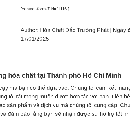
[contact-form-7 id="1116"]
Author: Hóa Chất Đắc Trường Phát | Ngày 
17/01/2025
g hóa chất tại Thành phố Hồ Chí Minh
n cậy mà bạn có thể dựa vào. Chúng tôi cam kết man
úng tôi rất mong muốn được hợp tác với bạn. Liên hệ
c sản phẩm và dịch vụ mà chúng tôi cung cấp. Chú
và đảm bảo rằng bạn sẽ nhận được sự hỗ trợ tốt nh