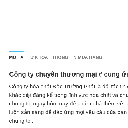
MÔ TẢ
TỪ KHÓA
THÔNG TIN MUA HÀNG
Công ty chuyên thương mại # cung ứn
Công ty hóa chất Đắc Trường Phát là đối tác ti
khác biệt đáng kể trong lĩnh vực hóa chất và ch
chúng tôi ngay hôm nay để khám phá thêm về cá
luôn sẵn sàng để đáp ứng mọi yêu cầu của bạn 
chúng tôi.