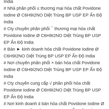
India
# Nhà phân phối ≤ thương mại hóa chất Povidone
Iodine Ø C6H9I2NO Diệt Trùng BP USP EP Ấn Độ
India
# Cty chuyên phân phối ¯ thương mại hóa chất
Povidone Iodine Ø C6H9I2NO Diệt Trùng BP USP
EP Ấn Độ India
# Bán ► kinh doanh hóa chất Povidone Iodine Ø
C6H9I2NO Diệt Trùng BP USP EP Ấn Độ India
# Nơi chuyên phân phối × bán hóa chất Povidone
Iodine Ø C6H9I2NO Diệt Trùng BP USP EP Ấn Độ
India
# Cty chuyên cung cấp √ phân phối hóa chất
Povidone Iodine Ø C6H9I2NO Diệt Trùng BP USP
EP Ấn Độ India
# Nơi kinh doanh ♯ bán hóa chất Povidone Iodine Ø