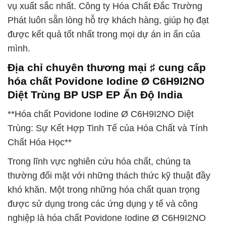
vụ xuất sắc nhất. Công ty Hóa Chất Đắc Trường
Phát luôn sẵn lòng hỗ trợ khách hàng, giúp họ đạt
được kết quả tốt nhất trong mọi dự án in ấn của
mình.
Địa chỉ chuyên thương mại ♯ cung cấp
hóa chất Povidone Iodine Ø C6H9I2NO
Diệt Trùng BP USP EP Ấn Độ India
**Hóa chất Povidone Iodine Ø C6H9I2NO Diệt
Trùng: Sự Kết Hợp Tinh Tế của Hóa Chất và Tính
Chất Hóa Học**
Trong lĩnh vực nghiên cứu hóa chất, chúng ta
thường đối mặt với những thách thức kỹ thuật đầy
khó khăn. Một trong những hóa chất quan trọng
được sử dụng trong các ứng dụng y tế và công
nghiệp là hóa chất Povidone Iodine Ø C6H9I2NO