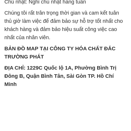
Chủ nhật: Nghỉ chủ nhật hàng tuần
Chúng tôi rất trân trọng thời gian và cam kết tuân
thủ giờ làm việc để đảm bảo sự hỗ trợ tốt nhất cho
khách hàng và đảm bảo hiệu suất công việc cao
nhất của nhân viên.
BẢN ĐỒ MAP TẠI CÔNG TY HÓA CHẤT ĐẮC
TRƯỜNG PHÁT
ĐỊA CHỈ: 1229C Quốc lộ 1A, Phường Bình Trị
Đông B, Quận Bình Tân, Sài Gòn TP. Hồ Chí
Minh