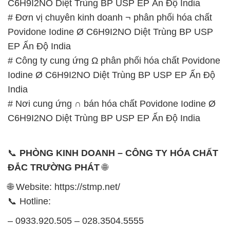
C6H9I2NO Diệt Trùng BP USP EP Ấn Độ India
# Đơn vị chuyên kinh doanh ¬ phân phối hóa chất
Povidone Iodine Ø C6H9I2NO Diệt Trùng BP USP
EP Ấn Độ India
# Công ty cung ứng Ω phân phối hóa chất Povidone
Iodine Ø C6H9I2NO Diệt Trùng BP USP EP Ấn Độ
India
# Nơi cung ứng ∩ bán hóa chất Povidone Iodine Ø
C6H9I2NO Diệt Trùng BP USP EP Ấn Độ India
📞
PHÒNG KINH DOANH – CÔNG TY HÓA CHẤT
ĐẮC TRƯỜNG PHÁT
🌐
🌐 Website: https://stmp.net/
📞 Hotline:
– 0933.920.505 – 028.3504.5555