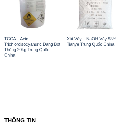
TCCA – Acid
Xút Vảy – NaOH Vảy 98%
Trichloroisocyanuric Dạng Bột
Tianye Trung Quốc China
Thùng 20kg Trung Quốc
China
THÔNG TIN