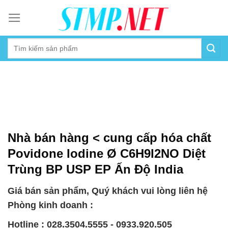
Skip
to
content
Nhà bán hàng < cung cấp hóa chất
Povidone Iodine Ø C6H9I2NO Diệt
Trùng BP USP EP Ấn Độ India
Giá bán sản phẩm, Quý khách vui lòng liên hệ
Phòng kinh doanh :
Hotline : 028.3504.5555 - 0933.920.505