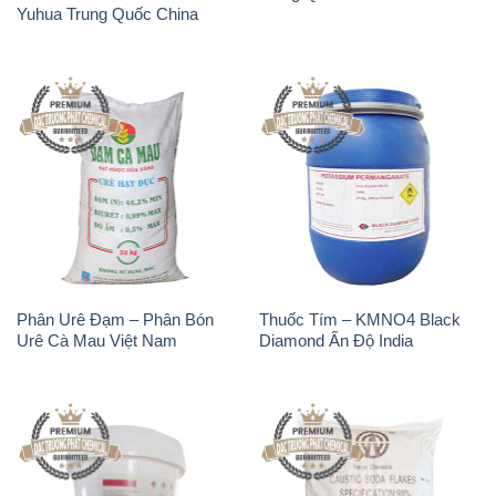
Yuhua Trung Quốc China
Phân Urê Đạm – Phân Bón
Thuốc Tím – KMNO4 Black
Urê Cà Mau Việt Nam
Diamond Ấn Độ India