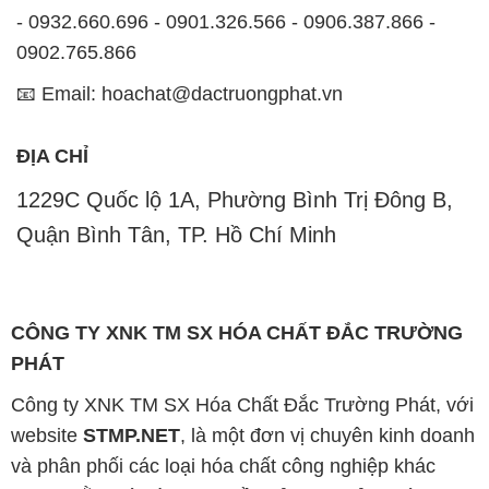
- 0932.660.696 - 0901.326.566 - 0906.387.866 -
0902.765.866
📧 Email: hoachat@dactruongphat.vn
ĐỊA CHỈ
1229C Quốc lộ 1A, Phường Bình Trị Đông B,
Quận Bình Tân, TP. Hồ Chí Minh
CÔNG TY XNK TM SX HÓA CHẤT ĐẮC TRƯỜNG
PHÁT
Công ty XNK TM SX Hóa Chất Đắc Trường Phát, với
website
STMP.NET
, là một đơn vị chuyên kinh doanh
và phân phối các loại hóa chất công nghiệp khác