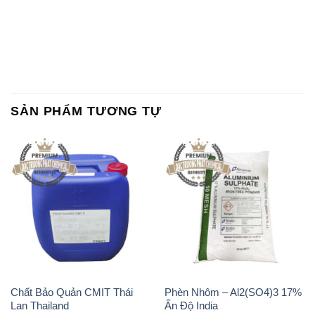
SẢN PHẨM TƯƠNG TỰ
Chất Bảo Quản CMIT Thái
Phèn Nhôm – Al2(SO4)3 17%
Lan Thailand
Ấn Độ India