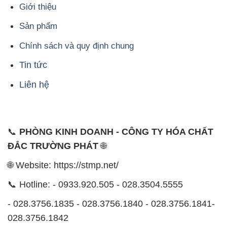
Giới thiệu
Sản phẩm
Chính sách và quy định chung
Tin tức
Liên hệ
📞
PHÒNG KINH DOANH - CÔNG TY HÓA CHẤT
ĐẮC TRƯỜNG PHÁT
🌐
🌐 Website: https://stmp.net/
📞 Hotline: - 0933.920.505 - 028.3504.5555
- 028.3756.1835 - 028.3756.1840 - 028.3756.1841-
028.3756.1842