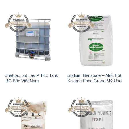
Chất tạo bọt Las P Tico Tank
Sodium Benzoate – Mốc Bột
IBC Bồn Việt Nam
Kalama Food Grade Mỹ Usa