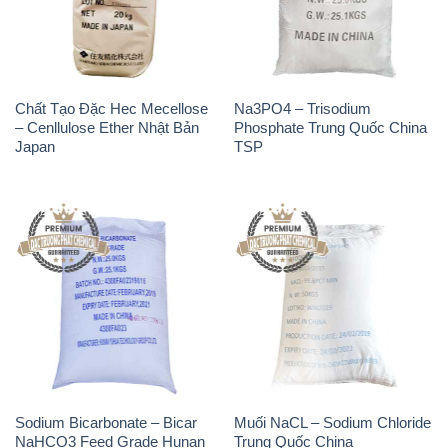
Chất Tạo Đặc Hec Mecellose
Na3PO4 – Trisodium
– Cenllulose Ether Nhật Bản
Phosphate Trung Quốc China
Japan
TSP
Sodium Bicarbonate – Bicar
Muối NaCL – Sodium Chloride
NaHCO3 Feed Grade Hunan
Trung Quốc China