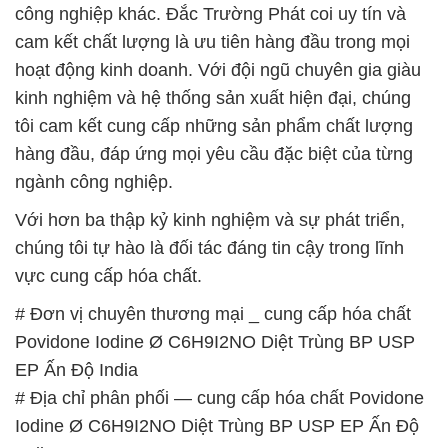
công nghiệp khác. Đắc Trường Phát coi uy tín và
cam kết chất lượng là ưu tiên hàng đầu trong mọi
hoạt động kinh doanh. Với đội ngũ chuyên gia giàu
kinh nghiệm và hệ thống sản xuất hiện đại, chúng
tôi cam kết cung cấp những sản phẩm chất lượng
hàng đầu, đáp ứng mọi yêu cầu đặc biệt của từng
ngành công nghiệp.
Với hơn ba thập kỷ kinh nghiệm và sự phát triển,
chúng tôi tự hào là đối tác đáng tin cậy trong lĩnh
vực cung cấp hóa chất.
# Đơn vị chuyên thương mại _ cung cấp hóa chất
Povidone Iodine Ø C6H9I2NO Diệt Trùng BP USP
EP Ấn Độ India
# Địa chỉ phân phối — cung cấp hóa chất Povidone
Iodine Ø C6H9I2NO Diệt Trùng BP USP EP Ấn Độ