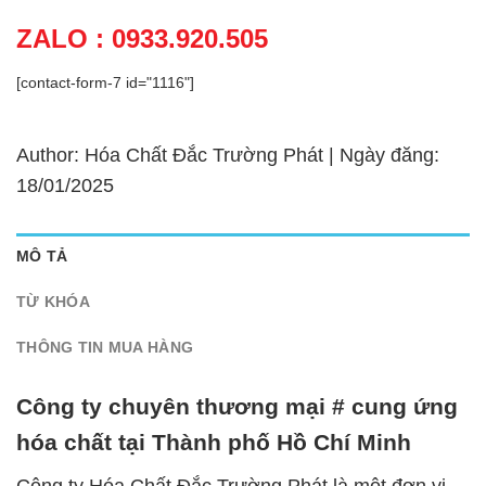
ZALO : 0933.920.505
[contact-form-7 id="1116"]
Author: Hóa Chất Đắc Trường Phát | Ngày đăng:
18/01/2025
MÔ TẢ
TỪ KHÓA
THÔNG TIN MUA HÀNG
Công ty chuyên thương mại # cung ứng
hóa chất tại Thành phố Hồ Chí Minh