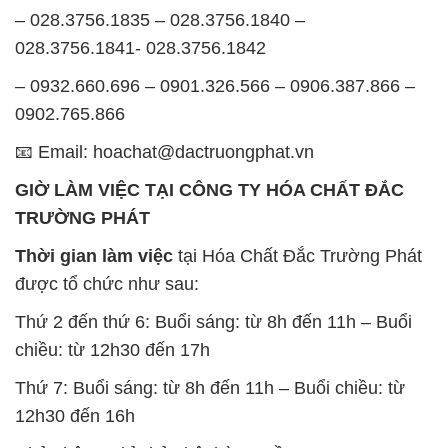
– 028.3756.1835 – 028.3756.1840 –
028.3756.1841- 028.3756.1842
– 0932.660.696 – 0901.326.566 – 0906.387.866 –
0902.765.866
📧 Email: hoachat@dactruongphat.vn
GIỜ LÀM VIỆC TẠI CÔNG TY HÓA CHẤT ĐẮC
TRƯỜNG PHÁT
Thời gian làm việc
tại Hóa Chất Đắc Trường Phát
được tổ chức như sau:
Thứ 2 đến thứ 6: Buổi sáng: từ 8h đến 11h – Buổi
chiều: từ 12h30 đến 17h
Thứ 7: Buổi sáng: từ 8h đến 11h – Buổi chiều: từ
12h30 đến 16h