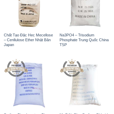
Chất Tạo Đặc Hec Mecellose
Na3PO4 – Trisodium
– Cenllulose Ether Nhật Bản
Phosphate Trung Quốc China
Japan
TSP