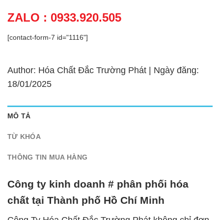
ZALO : 0933.920.505
[contact-form-7 id="1116"]
Author: Hóa Chất Đắc Trường Phát | Ngày đăng:
18/01/2025
MÔ TẢ
TỪ KHÓA
THÔNG TIN MUA HÀNG
Công ty kinh doanh # phân phối hóa
chất tại Thành phố Hồ Chí Minh