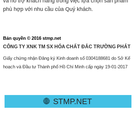
và hỗ trợ khách hàng trong việc lựa chọn sản phẩm
phù hợp với nhu cầu của Quý khách.
Bản quyền © 2016 stmp.net
CÔNG TY XNK TM SX HÓA CHẤT ĐẮC TRƯỜNG PHÁT
Giấy chứng nhận Đăng ký Kinh doanh số 0304188681 do Sở Kế
hoạch và Đầu tư Thành phố Hồ Chí Minh cấp ngày 19-01-2017
🌐
STMP.NET