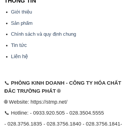
THÔNG TIN
Giới thiệu
Sản phẩm
Chính sách và quy định chung
Tin tức
Liên hệ
📞
PHÒNG KINH DOANH - CÔNG TY HÓA CHẤT
ĐẮC TRƯỜNG PHÁT
🌐
🌐 Website: https://stmp.net/
📞 Hotline: - 0933.920.505 - 028.3504.5555
- 028.3756.1835 - 028.3756.1840 - 028.3756.1841-