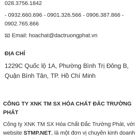
028.3756.1842
- 0932.660.696 - 0901.326.566 - 0906.387.866 -
0902.765.866
📧 Email: hoachat@dactruongphat.vn
ĐỊA CHỈ
1229C Quốc lộ 1A, Phường Bình Trị Đông B,
Quận Bình Tân, TP. Hồ Chí Minh
CÔNG TY XNK TM SX HÓA CHẤT ĐẮC TRƯỜNG
PHÁT
Công ty XNK TM SX Hóa Chất Đắc Trường Phát, với
website
STMP.NET
, là một đơn vị chuyên kinh doanh