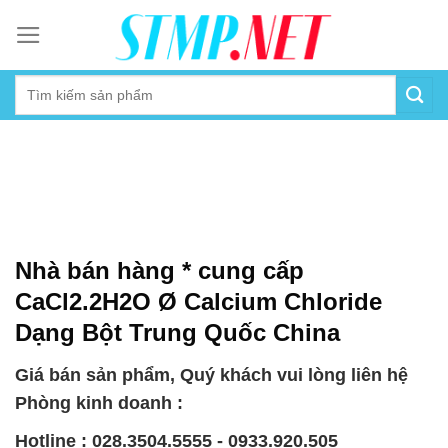
Skip
to
content
Nhà bán hàng * cung cấp
CaCl2.2H2O Ø Calcium Chloride
Dạng Bột Trung Quốc China
Giá bán sản phẩm, Quý khách vui lòng liên hệ
Phòng kinh doanh :
Hotline : 028.3504.5555 - 0933.920.505