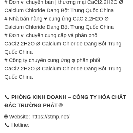
# Đơn vị chuyên bán | thương mại CaCl2.2H2O Ø
Calcium Chloride Dạng Bột Trung Quốc China
# Nhà bán hàng ♥ cung ứng CaCl2.2H2O Ø
Calcium Chloride Dạng Bột Trung Quốc China
# Đơn vị chuyên cung cấp và phân phối
CaCl2.2H2O Ø Calcium Chloride Dạng Bột Trung
Quốc China
# Công ty chuyên cung ứng φ phân phối
CaCl2.2H2O Ø Calcium Chloride Dạng Bột Trung
Quốc China
📞
PHÒNG KINH DOANH – CÔNG TY HÓA CHẤT
ĐẮC TRƯỜNG PHÁT
🌐
🌐 Website: https://stmp.net/
📞 Hotline: