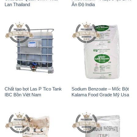
Lan Thailand
Ấn Độ India
Chất tạo bọt Las P Tico Tank
Sodium Benzoate – Mốc Bột
IBC Bồn Việt Nam
Kalama Food Grade Mỹ Usa