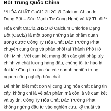
Bột Trung Quốc China
**HÓA CHẤT CaCl2.2H2O Ø Calcium Chloride
Dạng Bột – Sức Mạnh Từ Công Nghệ và Kỹ Thuật**
Hóa chất CaCl2.2H2O Ø Calcium Chloride Dạng
Bột (CaCl2) là một trong những sản phẩm quan
trọng được Công Ty Hóa Chất Đắc Trường Phát
chuyên cung ứng và phân phối tại Thành Phố Hồ
Chí Minh. Với cam kết mang đến các giải pháp tùy
chỉnh và chất lượng hàng đầu, chúng tôi tự hào là
đối tác đáng tin cậy của các doanh nghiệp trong
ngành công nghiệp hóa chất.
Để nhận biết một đơn vị cung ứng hóa chất đáng tin
cậy, không chỉ là về sản phẩm mà còn là về cam kết
và uy tín. Công Ty Hóa Chất Đắc Trường Phát
không ngừng đầu tư vào nghiên cứu, kỹ thuật và