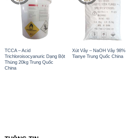
TCCA – Acid
Xút Vảy – NaOH Vảy 98%
Trichloroisocyanuric Dạng Bột
Tianye Trung Quốc China
Thùng 20kg Trung Quốc
China