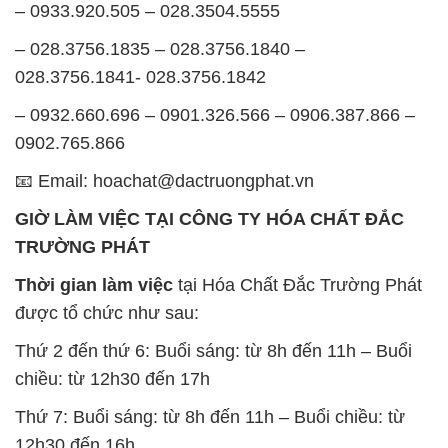
– 0933.920.505 – 028.3504.5555
– 028.3756.1835 – 028.3756.1840 –
028.3756.1841- 028.3756.1842
– 0932.660.696 – 0901.326.566 – 0906.387.866 –
0902.765.866
📧 Email: hoachat@dactruongphat.vn
GIỜ LÀM VIỆC TẠI CÔNG TY HÓA CHẤT ĐẮC
TRƯỜNG PHÁT
Thời gian làm việc
tại Hóa Chất Đắc Trường Phát
được tổ chức như sau:
Thứ 2 đến thứ 6: Buổi sáng: từ 8h đến 11h – Buổi
chiều: từ 12h30 đến 17h
Thứ 7: Buổi sáng: từ 8h đến 11h – Buổi chiều: từ
12h30 đến 16h