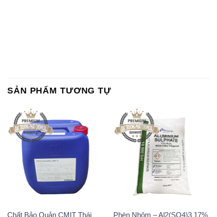
SẢN PHẨM TƯƠNG TỰ
Chất Bảo Quản CMIT Thái
Phèn Nhôm – Al2(SO4)3 17%