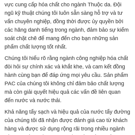
hành cùng bạn để đáp ứng mọi yêu cầu. Sản phẩm
PAC của chúng tôi không chỉ đảm bảo chất lượng
mà còn giải quyết hiệu quả các vấn đề liên quan
đến nước và nước thải.
Khả năng tẩy sạch và hiệu quả của nước tẩy đường
của chúng tôi đã nhận được đánh giá cao từ khách
hàng và được sử dụng rộng rãi trong nhiều ngành
công nghiệp khác nhau. Chúng tôi không chỉ cung
cấp hóa chất chất lượng, mà còn cam kết đảm bảo
rằng sản phẩm của chúng tôi không gây hại cho môi
trường và con người.
Hãy liên hệ với chúng tôi để biết thêm thông tin chi
tiết và để chúng tôi có thể hỗ trợ bạn trong mọi nhu
cầu của bạn. Chúng tôi không chỉ cung cấp màu sắc
đẹp mắt mà còn đảm bảo rằng tất cả sản phẩm của
chúng tôi đáp ứng các tiêu chuẩn nghiêm ngặt về