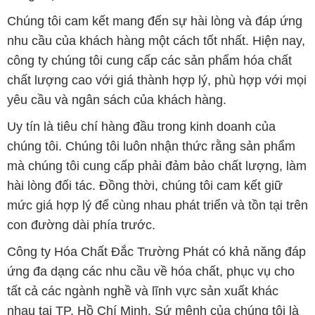
hài lòng đối tác. Đồng thời, chúng tôi cam kết giữ
mức giá hợp lý để cùng nhau phát triển và tồn tại trên
con đường dài phía trước.
Công ty Hóa Chất Đắc Trường Phát có khả năng đáp
ứng đa dạng các nhu cầu về hóa chất, phục vụ cho
tất cả các ngành nghề và lĩnh vực sản xuất khác
nhau tại TP. Hồ Chí Minh. Sứ mệnh của chúng tôi là
cung cấp và phân phối các sản phẩm hóa chất đảm
bảo chất lượng và giá thành tốt nhất, đáp ứng mọi
yêu cầu của khách hàng.
Trên website STMP.net, khách hàng có thể tìm thấy
một loạt các sản phẩm hóa chất đa dạng, bao gồm
axit, kiềm, dung môi, chất tẩy rửa và nhiều loại hóa
chất khác. Chúng tôi chỉ cung cấp các sản phẩm từ
các nhà sản xuất uy tín, đảm bảo chất lượng và tuân