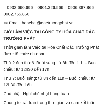
– 0932.660.696 – 0901.326.566 – 0906.387.866 –
0902.765.866
📧 Email: hoachat@dactruongphat.vn
GIỜ LÀM VIỆC TẠI CÔNG TY HÓA CHẤT ĐẮC
TRƯỜNG PHÁT
Thời gian làm việc
tại Hóa Chất Đắc Trường Phát
được tổ chức như sau:
Thứ 2 đến thứ 6: Buổi sáng: từ 8h đến 11h – Buổi
chiều: từ 12h30 đến 17h
Thứ 7: Buổi sáng: từ 8h đến 11h – Buổi chiều: từ
12h30 đến 16h
Chủ nhật: Nghỉ chủ nhật hàng tuần
Chúng tôi rất trân trọng thời gian và cam kết tuân