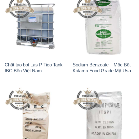
Chất tạo bọt Las P Tico Tank
Sodium Benzoate – Mốc Bột
IBC Bồn Việt Nam
Kalama Food Grade Mỹ Usa