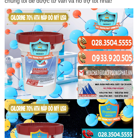
chúng tôi để được tư vấn và hỗ trợ tốt nhất!