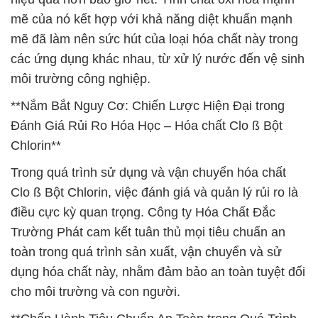
mẽ của nó kết hợp với khả năng diệt khuẩn mạnh
mẽ đã làm nên sức hút của loại hóa chất này trong
các ứng dụng khác nhau, từ xử lý nước đến vệ sinh
môi trường công nghiệp.
**Nắm Bắt Nguy Cơ: Chiến Lược Hiện Đại trong
Đánh Giá Rủi Ro Hóa Học – Hóa chất Clo ß Bột
Chlorin**
Trong quá trình sử dụng và vận chuyển hóa chất
Clo ß Bột Chlorin, việc đánh giá và quản lý rủi ro là
điều cực kỳ quan trọng. Công ty Hóa Chất Đắc
Trường Phát cam kết tuân thủ mọi tiêu chuẩn an
toàn trong quá trình sản xuất, vận chuyển và sử
dụng hóa chất này, nhằm đảm bảo an toàn tuyệt đối
cho môi trường và con người.