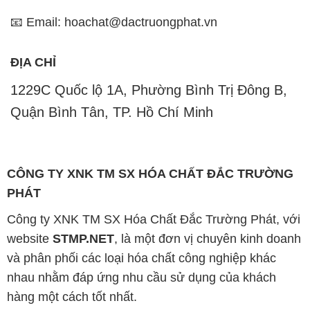
📧 Email: hoachat@dactruongphat.vn
ĐỊA CHỈ
1229C Quốc lộ 1A, Phường Bình Trị Đông B,
Quận Bình Tân, TP. Hồ Chí Minh
CÔNG TY XNK TM SX HÓA CHẤT ĐẮC TRƯỜNG
PHÁT
Công ty XNK TM SX Hóa Chất Đắc Trường Phát, với
website
STMP.NET
, là một đơn vị chuyên kinh doanh
và phân phối các loại hóa chất công nghiệp khác
nhau nhằm đáp ứng nhu cầu sử dụng của khách
hàng một cách tốt nhất.