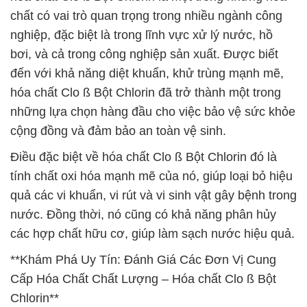
chất có vai trò quan trọng trong nhiều ngành công
nghiệp, đặc biệt là trong lĩnh vực xử lý nước, hồ
bơi, và cả trong công nghiệp sản xuất. Được biết
đến với khả năng diệt khuẩn, khử trùng mạnh mẽ,
hóa chất Clo ß Bột Chlorin đã trở thành một trong
những lựa chọn hàng đầu cho việc bảo vệ sức khỏe
cộng đồng và đảm bảo an toàn vệ sinh.
Điều đặc biệt về hóa chất Clo ß Bột Chlorin đó là
tính chất oxi hóa mạnh mẽ của nó, giúp loại bỏ hiệu
quả các vi khuẩn, vi rút và vi sinh vật gây bệnh trong
nước. Đồng thời, nó cũng có khả năng phân hủy
các hợp chất hữu cơ, giúp làm sạch nước hiệu quả.
**Khám Phá Uy Tín: Đánh Giá Các Đơn Vị Cung
Cấp Hóa Chất Chất Lượng – Hóa chất Clo ß Bột
Chlorin**