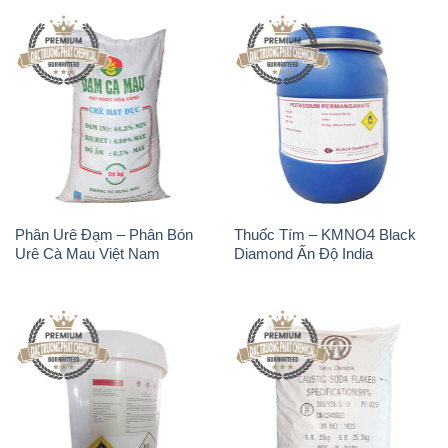
Phân Urê Đạm – Phân Bón
Thuốc Tím – KMNO4 Black
Urê Cà Mau Việt Nam
Diamond Ấn Độ India