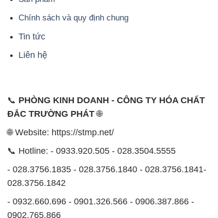
Chính sách và quy định chung
Tin tức
Liên hệ
📞
PHÒNG KINH DOANH - CÔNG TY HÓA CHẤT
ĐẮC TRƯỜNG PHÁT
🌐
🌐 Website: https://stmp.net/
📞 Hotline: - 0933.920.505 - 028.3504.5555
- 028.3756.1835 - 028.3756.1840 - 028.3756.1841-
028.3756.1842
- 0932.660.696 - 0901.326.566 - 0906.387.866 -
0902.765.866