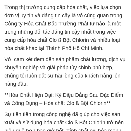
Trong thị trường cung cấp hóa chất, việc lựa chọn
đơn vị uy tín và đáng tin cậy là vô cùng quan trọng.
Công ty Hóa Chất Đắc Trường Phát tự hào là một
trong những đối tác đáng tin cậy nhất trong việc
cung cấp hóa chất Clo ß Bột Chlorin và nhiều loại
hóa chất khác tại Thành Phố Hồ Chí Minh.
Với cam kết đem đến sản phẩm chất lượng, dịch vụ
chuyên nghiệp và giải pháp tùy chỉnh phù hợp,
chúng tôi luôn đặt sự hài lòng của khách hàng lên
hàng đầu.
**Hóa Chất Hiện Đại: Kỳ Diệu Đằng Sau Đặc Điểm
và Công Dụng – Hóa chất Clo ß Bột Chlorin**
Sự tiên tiến trong công nghệ đã giúp cho việc sản
xuất và sử dụng hóa chất Clo ß Bột Chlorin trở nên
hiệu quả hơn bao giờ hết. Tính chất oxi hóa mạnh