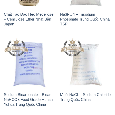
Chất Tạo Đặc Hec Mecellose
Na3PO4 – Trisodium
– Cenllulose Ether Nhật Bản
Phosphate Trung Quốc China
Japan
TSP
Sodium Bicarbonate – Bicar
Muối NaCL – Sodium Chloride
NaHCO3 Feed Grade Hunan
Trung Quốc China
Yuhua Trung Quốc China