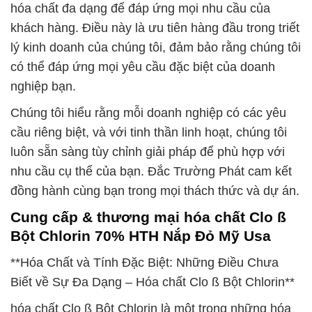
hóa chất đa dạng để đáp ứng mọi nhu cầu của
khách hàng. Điều này là ưu tiên hàng đầu trong triết
lý kinh doanh của chúng tôi, đảm bảo rằng chúng tôi
có thể đáp ứng mọi yêu cầu đặc biệt của doanh
nghiệp bạn.
Chúng tôi hiểu rằng mỗi doanh nghiệp có các yêu
cầu riêng biệt, và với tinh thần linh hoạt, chúng tôi
luôn sẵn sàng tùy chỉnh giải pháp để phù hợp với
nhu cầu cụ thể của bạn. Đắc Trường Phát cam kết
đồng hành cùng bạn trong mọi thách thức và dự án.
Cung cấp & thương mại hóa chất Clo ß
Bột Chlorin 70% HTH Nắp Đỏ Mỹ Usa
**Hóa Chất và Tính Đặc Biệt: Những Điều Chưa
Biết về Sự Đa Dạng – Hóa chất Clo ß Bột Chlorin**
hóa chất Clo ß Bột Chlorin là một trong những hóa