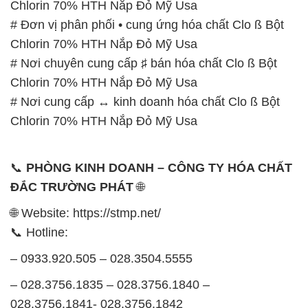
Chlorin 70% HTH Nắp Đỏ Mỹ Usa
# Đơn vị phân phối • cung ứng hóa chất Clo ß Bột
Chlorin 70% HTH Nắp Đỏ Mỹ Usa
# Nơi chuyên cung cấp ♯ bán hóa chất Clo ß Bột
Chlorin 70% HTH Nắp Đỏ Mỹ Usa
# Nơi cung cấp ↔ kinh doanh hóa chất Clo ß Bột
Chlorin 70% HTH Nắp Đỏ Mỹ Usa
📞
PHÒNG KINH DOANH – CÔNG TY HÓA CHẤT
ĐẮC TRƯỜNG PHÁT
🌐
🌐 Website: https://stmp.net/
📞 Hotline:
– 0933.920.505 – 028.3504.5555
– 028.3756.1835 – 028.3756.1840 –
028.3756.1841- 028.3756.1842