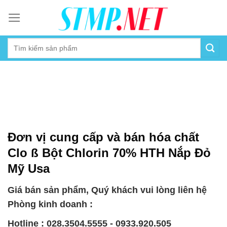
Skip
to
content
Đơn vị cung cấp và bán hóa chất
Clo ß Bột Chlorin 70% HTH Nắp Đỏ
Mỹ Usa
Giá bán sản phẩm, Quý khách vui lòng liên hệ
Phòng kinh doanh :
Hotline : 028.3504.5555 - 0933.920.505