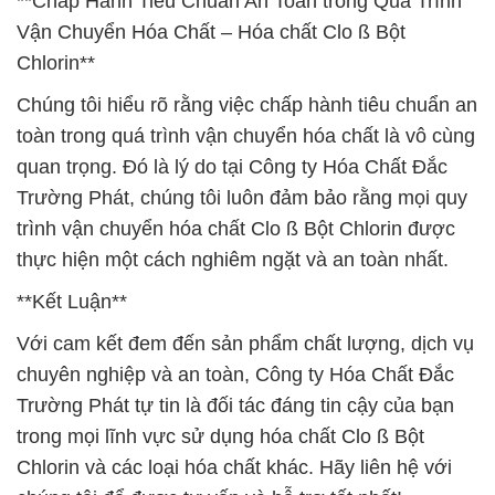
**Chấp Hành Tiêu Chuẩn An Toàn trong Quá Trình
Vận Chuyển Hóa Chất – Hóa chất Clo ß Bột
Chlorin**
Chúng tôi hiểu rõ rằng việc chấp hành tiêu chuẩn an
toàn trong quá trình vận chuyển hóa chất là vô cùng
quan trọng. Đó là lý do tại Công ty Hóa Chất Đắc
Trường Phát, chúng tôi luôn đảm bảo rằng mọi quy
trình vận chuyển hóa chất Clo ß Bột Chlorin được
thực hiện một cách nghiêm ngặt và an toàn nhất.
**Kết Luận**
Với cam kết đem đến sản phẩm chất lượng, dịch vụ
chuyên nghiệp và an toàn, Công ty Hóa Chất Đắc
Trường Phát tự tin là đối tác đáng tin cậy của bạn
trong mọi lĩnh vực sử dụng hóa chất Clo ß Bột
Chlorin và các loại hóa chất khác. Hãy liên hệ với