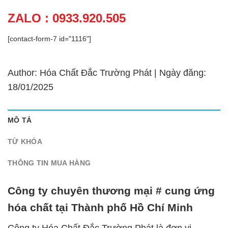
ZALO : 0933.920.505
[contact-form-7 id="1116"]
Author: Hóa Chất Đắc Trường Phát | Ngày đăng:
18/01/2025
MÔ TẢ
TỪ KHÓA
THÔNG TIN MUA HÀNG
Công ty chuyên thương mại # cung ứng
hóa chất tại Thành phố Hồ Chí Minh