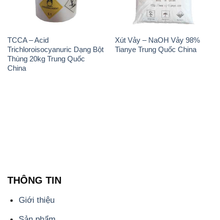
TCCA – Acid
Xút Vảy – NaOH Vảy 98%
Trichloroisocyanuric Dạng Bột
Tianye Trung Quốc China
Thùng 20kg Trung Quốc
China
THÔNG TIN
Giới thiệu
Sản phẩm