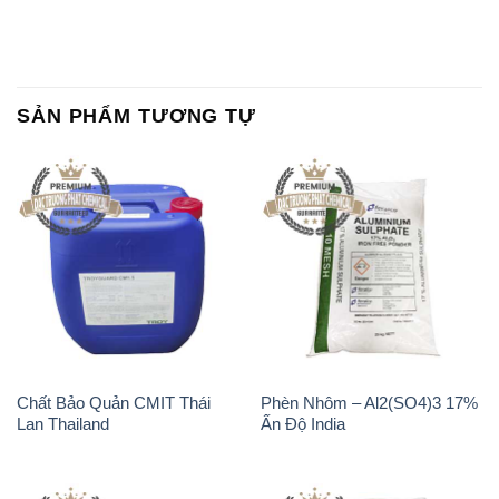
SẢN PHẨM TƯƠNG TỰ
Chất Bảo Quản CMIT Thái
Phèn Nhôm – Al2(SO4)3 17%
Lan Thailand
Ấn Độ India