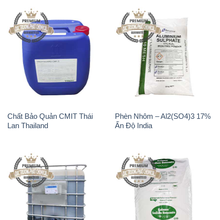
Chất Bảo Quản CMIT Thái
Phèn Nhôm – Al2(SO4)3 17%
Lan Thailand
Ấn Độ India