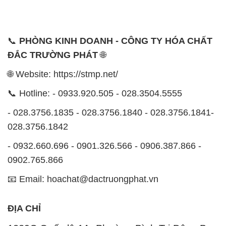
📞
PHÒNG KINH DOANH - CÔNG TY HÓA CHẤT
ĐẮC TRƯỜNG PHÁT
🌐
🌐 Website: https://stmp.net/
📞 Hotline: - 0933.920.505 - 028.3504.5555
- 028.3756.1835 - 028.3756.1840 - 028.3756.1841-
028.3756.1842
- 0932.660.696 - 0901.326.566 - 0906.387.866 -
0902.765.866
📧 Email: hoachat@dactruongphat.vn
ĐỊA CHỈ