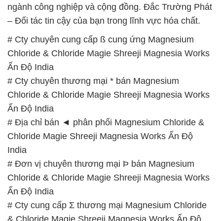
ngành công nghiệp và cộng đồng. Đắc Trường Phát
– Đối tác tin cậy của bạn trong lĩnh vực hóa chất.
# Cty chuyên cung cấp ß cung ứng Magnesium
Chloride & Chloride Magie Shreeji Magnesia Works
Ấn Độ India
# Cty chuyên thương mại * bán Magnesium
Chloride & Chloride Magie Shreeji Magnesia Works
Ấn Độ India
# Địa chỉ bán ◄ phân phối Magnesium Chloride &
Chloride Magie Shreeji Magnesia Works Ấn Độ
India
# Đơn vị chuyên thương mại Þ bán Magnesium
Chloride & Chloride Magie Shreeji Magnesia Works
Ấn Độ India
# Cty cung cấp Σ thương mại Magnesium Chloride
& Chloride Magie Shreeji Magnesia Works Ấn Độ