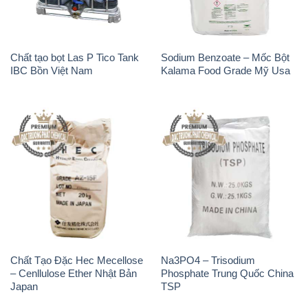
Chất tạo bọt Las P Tico Tank
Sodium Benzoate – Mốc Bột
IBC Bồn Việt Nam
Kalama Food Grade Mỹ Usa
Chất Tạo Đặc Hec Mecellose
Na3PO4 – Trisodium
– Cenllulose Ether Nhật Bản
Phosphate Trung Quốc China
Japan
TSP