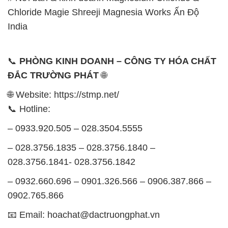
Chloride Magie Shreeji Magnesia Works Ấn Độ
India
📞
PHÒNG KINH DOANH – CÔNG TY HÓA CHẤT
ĐẮC TRƯỜNG PHÁT
🌐
🌐 Website: https://stmp.net/
📞 Hotline:
– 0933.920.505 – 028.3504.5555
– 028.3756.1835 – 028.3756.1840 –
028.3756.1841- 028.3756.1842
– 0932.660.696 – 0901.326.566 – 0906.387.866 –
0902.765.866
📧 Email: hoachat@dactruongphat.vn