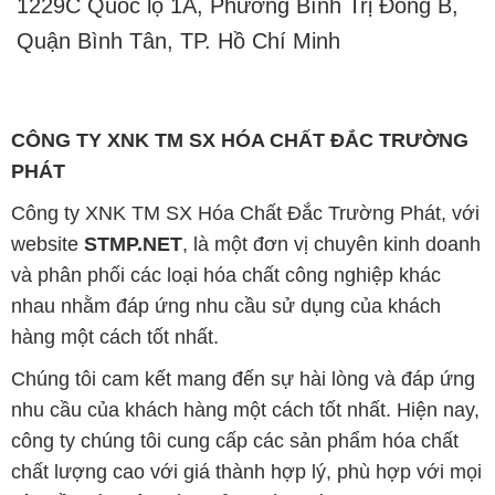
1229C Quốc lộ 1A, Phường Bình Trị Đông B,
Quận Bình Tân, TP. Hồ Chí Minh
CÔNG TY XNK TM SX HÓA CHẤT ĐẮC TRƯỜNG
PHÁT
Công ty XNK TM SX Hóa Chất Đắc Trường Phát, với
website
STMP.NET
, là một đơn vị chuyên kinh doanh
và phân phối các loại hóa chất công nghiệp khác
nhau nhằm đáp ứng nhu cầu sử dụng của khách
hàng một cách tốt nhất.
Chúng tôi cam kết mang đến sự hài lòng và đáp ứng
nhu cầu của khách hàng một cách tốt nhất. Hiện nay,
công ty chúng tôi cung cấp các sản phẩm hóa chất
chất lượng cao với giá thành hợp lý, phù hợp với mọi