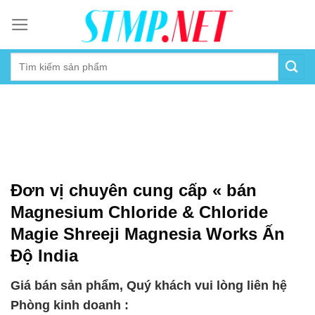
Skip
to
content
Đơn vị chuyên cung cấp « bán
Magnesium Chloride & Chloride
Magie Shreeji Magnesia Works Ấn
Độ India
Giá bán sản phẩm, Quý khách vui lòng liên hệ
Phòng kinh doanh :