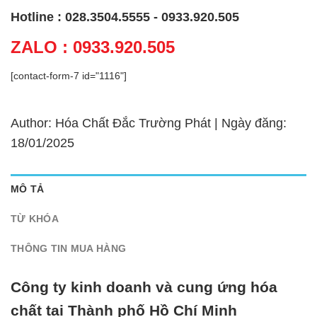
Hotline : 028.3504.5555 - 0933.920.505
ZALO : 0933.920.505
[contact-form-7 id="1116"]
Author: Hóa Chất Đắc Trường Phát | Ngày đăng:
18/01/2025
MÔ TẢ
TỪ KHÓA
THÔNG TIN MUA HÀNG
Công ty kinh doanh và cung ứng hóa
chất tại Thành phố Hồ Chí Minh