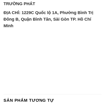
TRƯỜNG PHÁT
ĐỊA CHỈ: 1229C Quốc lộ 1A, Phường Bình Trị
Đông B, Quận Bình Tân, Sài Gòn TP. Hồ Chí
Minh
SẢN PHẨM TƯƠNG TỰ