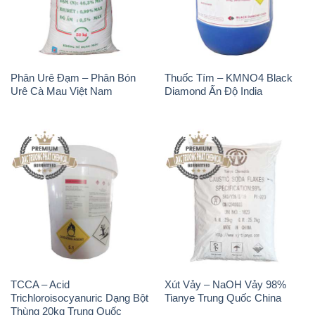
Phân Urê Đạm – Phân Bón
Thuốc Tím – KMNO4 Black
Urê Cà Mau Việt Nam
Diamond Ấn Độ India
TCCA – Acid
Xút Vảy – NaOH Vảy 98%
Trichloroisocyanuric Dạng Bột
Tianye Trung Quốc China
Thùng 20kg Trung Quốc