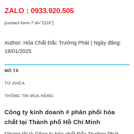
ZALO : 0933.920.505
[contact-form-7 id="1116"]
Author: Hóa Chất Đắc Trường Phát | Ngày đăng:
18/01/2025
MÔ TẢ
TỪ KHÓA
THÔNG TIN MUA HÀNG
Công ty kinh doanh # phân phối hóa
chất tại Thành phố Hồ Chí Minh