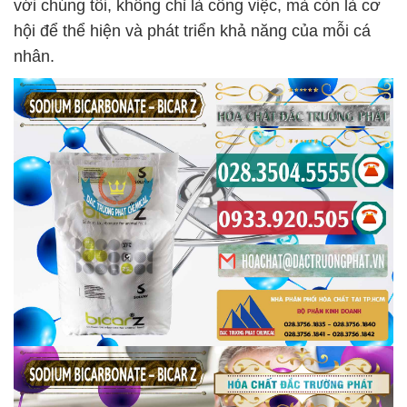
với chúng tôi, không chỉ là công việc, mà còn là cơ
hội để thể hiện và phát triển khả năng của mỗi cá
nhân.