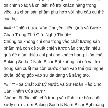
tin chính xác và chi tiết, hỗ trợ khách hàng trong
việc lựa chọn sản phẩm phù hợp với nhu cầu cụ thể
của họ.
### **Chiến Lược Vận Chuyển Hiệu Quả và Bước
Chân Trong Thế Giới Nghệ Thuật**
Chúng tôi không chỉ chú trọng vào chất lượng sản
phẩm mà còn đề xuất chiến lược vận chuyển hiệu
quả để giảm thiểu chi phí cho khách hàng. Hóa chất
Baking Soda ß Natri Bicar Bột không chỉ có vai trò
trong sản xuất mà còn bước chân vào thế giới nghệ
thuật, đóng góp vào sự đa dạng và sáng tạo.
### **Hóa Chất Xử Lý Nước và Sự Hoàn Hảo Cho
Sản Phẩm Của Bạn**
Chúng tôi đặc biệt chú trọng vào lĩnh vực hóa chất
xử lý nước, nơi Baking Soda ß Natri Bicar Bột mang