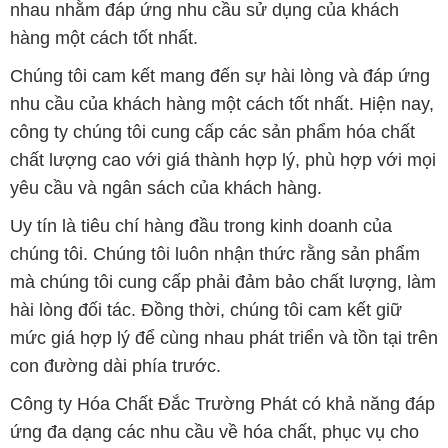
công ty chúng tôi cung cấp các sản phẩm hóa chất
chất lượng cao với giá thành hợp lý, phù hợp với mọi
yêu cầu và ngân sách của khách hàng.
Uy tín là tiêu chí hàng đầu trong kinh doanh của
chúng tôi. Chúng tôi luôn nhận thức rằng sản phẩm
mà chúng tôi cung cấp phải đảm bảo chất lượng, làm
hài lòng đối tác. Đồng thời, chúng tôi cam kết giữ
mức giá hợp lý để cùng nhau phát triển và tồn tại trên
con đường dài phía trước.
Công ty Hóa Chất Đắc Trường Phát có khả năng đáp
ứng đa dạng các nhu cầu về hóa chất, phục vụ cho
tất cả các ngành nghề và lĩnh vực sản xuất khác
nhau tại TP. Hồ Chí Minh. Sứ mệnh của chúng tôi là
cung cấp và phân phối các sản phẩm hóa chất đảm
bảo chất lượng và giá thành tốt nhất, đáp ứng mọi