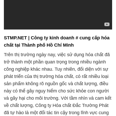
STMP.NET | Công ty kinh doanh # cung cấp hóa
chất tại Thành phố Hồ Chí Minh
Trên thị trường ngày nay, việc sử dụng hóa chất đã
trở thành một phần quan trọng trong nhiều ngành
công nghiệp khác nhau. Tuy nhiên, đối diện với sự
phát triển của thị trường hóa chất, có rất nhiều loại
sản phẩm không rõ nguồn gốc và chất lượng, điều
này có thể gây nguy hiểm cho sức khỏe con người
và gây hại cho môi trường. Với tầm nhìn và cam kết
về chất lượng, Công ty Hóa chất Đắc Trường Phát
đã tự hào là một đối tác tin cậy trong lĩnh vực cung
cấp hóa chất cơ bản và công nghiệp.
Công ty Hóa chất Đắc Trường Phát xây dựng một
cơ sở vững chắc trên nền tảng của sự tập trung vào
chất lượng và an toàn. Chúng tôi không chỉ đảm