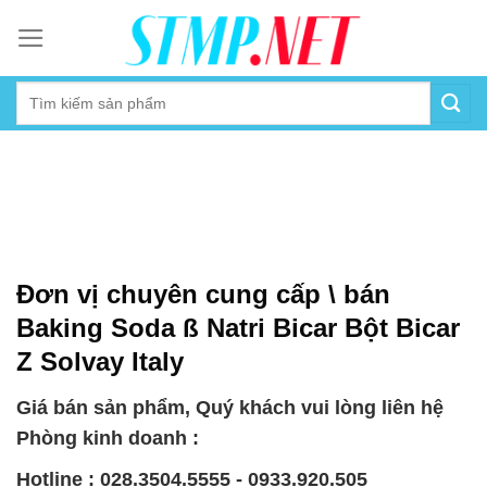
Skip
to
content
Đơn vị chuyên cung cấp \ bán
Baking Soda ß Natri Bicar Bột Bicar
Z Solvay Italy
Giá bán sản phẩm, Quý khách vui lòng liên hệ
Phòng kinh doanh :
Hotline : 028.3504.5555 - 0933.920.505