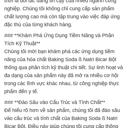
thời là đối tác đáng tin cậy của nhiều ngành công
nghiệp. Chúng tôi không chỉ cung cấp sản phẩm
chất lượng cao mà còn tập trung vào việc đáp ứng
đặc thù của từng khách hàng.
### **Khám Phá Ứng Dụng Tiềm Năng và Phân
Tích Kỹ Thuật**
Chúng tôi mời bạn khám phá các ứng dụng tiềm
năng của hóa chất Baking Soda ß Natri Bicar Bột
thông qua phân tích kỹ thuật chi tiết. Sự linh hoạt và
đa dạng của sản phẩm này đã mở ra nhiều cơ hội
trong các lĩnh vực khác nhau, từ công nghiệp thực
phẩm đến y tế.
### **Đào Sâu vào Cấu Trúc và Tính Chất**
Để hiểu rõ hơn về sản phẩm, chúng tôi đã đào sâu
vào cấu trúc và tính chất của Baking Soda ß Natri
Bicar Bột. Điều này giúp chúng tôi cung cấp thông