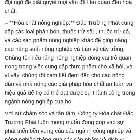
và các sản phẩm nông nghiệp khác để giúp nâng
cao năng suất nông nghiệp và bảo vệ cây trồng.
Chúng tôi hiểu rằng nông nghiệp đóng vai trò quan
trọng trong việc cung cấp thực phẩm cho xã hội, và
vì vậy, chúng tôi cam kết đem đến cho các nông
dân và nhà nông các giải pháp hóa chất an toàn và
hiệu quả để họ có thể đạt được sự thành công trong
ngành nông nghiệp của họ.
Với sự chăm sóc và tận tâm, Công ty Hóa chất Đắc
Trường Phát luôn mong muốn đóng góp vào sự
phát triển bền vững của các ngành công nghiệp và
nông nghiệp thông qua các sản phẩm và dịch vụ
chất lượng cao. Chúng tôi tự hào là đối tác đáng tin
cậy của bạn trong lĩnh vực hóa chất.
# Cty chuyên cung cấp × phân phối Baking Soda ß
Natri Bicar Bột Bicar Z Solvay Italy