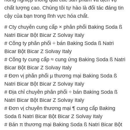
# Công ty phân phối ÷ bán Baking Soda ß Natri
Bicar Bột Bicar Z Solvay Italy
# Công ty cung cấp ≈ cung ứng Baking Soda ß Natri
Bicar Bột Bicar Z Solvay Italy
# Đơn vị phân phối µ thương mại Baking Soda ß
Natri Bicar Bột Bicar Z Solvay Italy
# Địa chỉ chuyên phân phối ÷ bán Baking Soda ß
Natri Bicar Bột Bicar Z Solvay Italy
# Đơn vị chuyên thương mại ¶ cung cấp Baking
Soda ß Natri Bicar Bột Bicar Z Solvay Italy
# Bán π thương mại Baking Soda ß Natri Bicar Bột
Bicar Z Solvay Italy
# Cty cung ứng ƒ phân phối Baking Soda ß Natri
Bicar Bột Bicar Z Solvay Italy
# Cty bán ≈ cung cấp Baking Soda ß Natri Bicar Bột
Bicar Z Solvay Italy