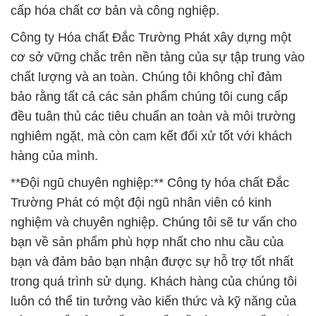
bảo rằng tất cả các sản phẩm chúng tôi cung cấp
đều tuân thủ các tiêu chuẩn an toàn và môi trường
nghiêm ngặt, mà còn cam kết đối xử tốt với khách
hàng của mình.
**Đội ngũ chuyên nghiệp:** Công ty hóa chất Đắc
Trường Phát có một đội ngũ nhân viên có kinh
nghiệm và chuyên nghiệp. Chúng tôi sẽ tư vấn cho
bạn về sản phẩm phù hợp nhất cho nhu cầu của
bạn và đảm bảo bạn nhận được sự hỗ trợ tốt nhất
trong quá trình sử dụng. Khách hàng của chúng tôi
luôn có thể tin tưởng vào kiến thức và kỹ năng của
đội ngũ để giải quyết mọi vấn đề liên quan đến hóa
chất.
– **Hóa chất nông nghiệp:** Đắc Trường Phát cung
cấp các loại phân bón, thuốc trừ sâu, thuốc trừ cỏ,