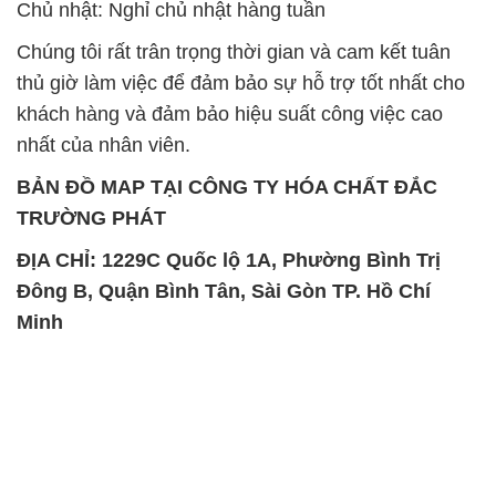
nhất của nhân viên.
BẢN ĐỒ MAP TẠI CÔNG TY HÓA CHẤT ĐẮC
TRƯỜNG PHÁT
ĐỊA CHỈ: 1229C Quốc lộ 1A, Phường Bình Trị
Đông B, Quận Bình Tân, Sài Gòn TP. Hồ Chí
Minh