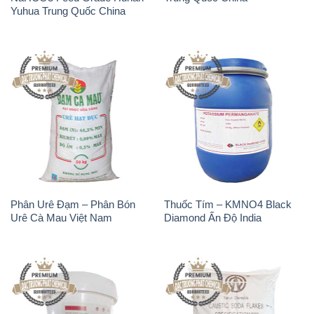
Phân Urê Đạm – Phân Bón
Thuốc Tím – KMNO4 Black
Urê Cà Mau Việt Nam
Diamond Ấn Độ India