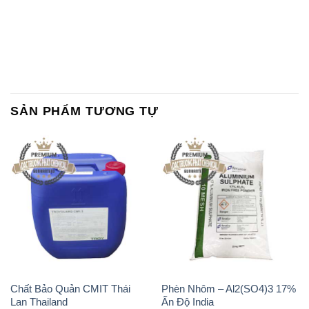
SẢN PHẨM TƯƠNG TỰ
Chất Bảo Quản CMIT Thái
Phèn Nhôm – Al2(SO4)3 17%
Lan Thailand
Ấn Độ India