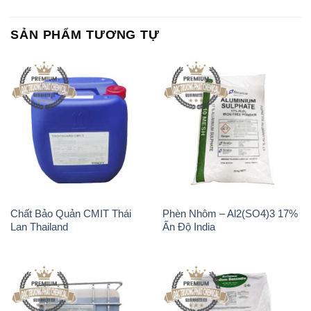
SẢN PHẨM TƯƠNG TỰ
Chất Bảo Quản CMIT Thái
Phèn Nhôm – Al2(SO4)3 17%
Lan Thailand
Ấn Độ India