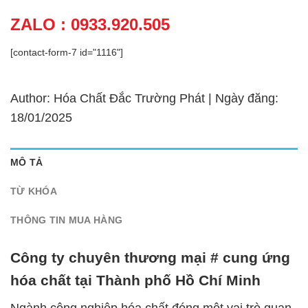
ZALO : 0933.920.505
[contact-form-7 id="1116"]
Author: Hóa Chất Đắc Trường Phát | Ngày đăng:
18/01/2025
MÔ TẢ
TỪ KHÓA
THÔNG TIN MUA HÀNG
Công ty chuyên thương mại # cung ứng
hóa chất tại Thành phố Hồ Chí Minh