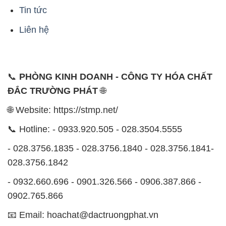
Tin tức
Liên hệ
📞
PHÒNG KINH DOANH - CÔNG TY HÓA CHẤT
ĐẮC TRƯỜNG PHÁT
🌐
🌐 Website: https://stmp.net/
📞 Hotline: - 0933.920.505 - 028.3504.5555
- 028.3756.1835 - 028.3756.1840 - 028.3756.1841-
028.3756.1842
- 0932.660.696 - 0901.326.566 - 0906.387.866 -
0902.765.866
📧 Email: hoachat@dactruongphat.vn