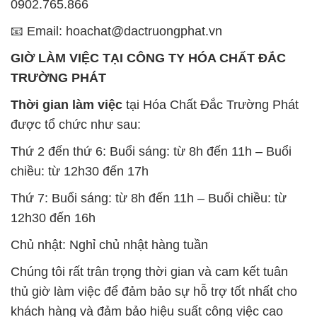
0902.765.866
📧 Email: hoachat@dactruongphat.vn
GIỜ LÀM VIỆC TẠI CÔNG TY HÓA CHẤT ĐẮC
TRƯỜNG PHÁT
Thời gian làm việc
tại Hóa Chất Đắc Trường Phát
được tổ chức như sau:
Thứ 2 đến thứ 6: Buổi sáng: từ 8h đến 11h – Buổi
chiều: từ 12h30 đến 17h
Thứ 7: Buổi sáng: từ 8h đến 11h – Buổi chiều: từ
12h30 đến 16h
Chủ nhật: Nghỉ chủ nhật hàng tuần
Chúng tôi rất trân trọng thời gian và cam kết tuân
thủ giờ làm việc để đảm bảo sự hỗ trợ tốt nhất cho
khách hàng và đảm bảo hiệu suất công việc cao