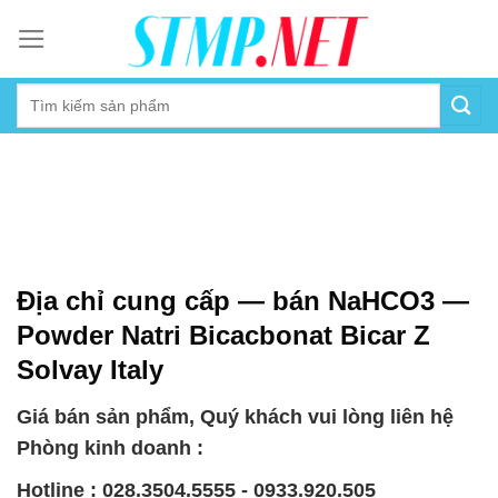
Skip
to
content
Địa chỉ cung cấp — bán NaHCO3 —
Powder Natri Bicacbonat Bicar Z
Solvay Italy
Giá bán sản phẩm, Quý khách vui lòng liên hệ
Phòng kinh doanh :
Hotline : 028.3504.5555 - 0933.920.505