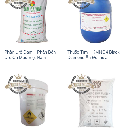
Phân Urê Đạm – Phân Bón
Thuốc Tím – KMNO4 Black
Urê Cà Mau Việt Nam
Diamond Ấn Độ India