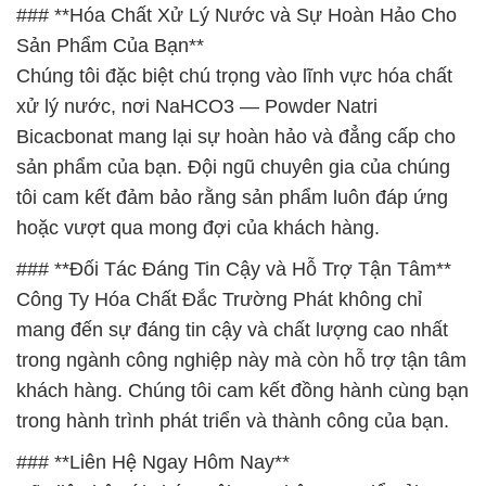
### **Hóa Chất Xử Lý Nước và Sự Hoàn Hảo Cho
Sản Phẩm Của Bạn**
Chúng tôi đặc biệt chú trọng vào lĩnh vực hóa chất
xử lý nước, nơi NaHCO3 — Powder Natri
Bicacbonat mang lại sự hoàn hảo và đẳng cấp cho
sản phẩm của bạn. Đội ngũ chuyên gia của chúng
tôi cam kết đảm bảo rằng sản phẩm luôn đáp ứng
hoặc vượt qua mong đợi của khách hàng.
### **Đối Tác Đáng Tin Cậy và Hỗ Trợ Tận Tâm**
Công Ty Hóa Chất Đắc Trường Phát không chỉ
mang đến sự đáng tin cậy và chất lượng cao nhất
trong ngành công nghiệp này mà còn hỗ trợ tận tâm
khách hàng. Chúng tôi cam kết đồng hành cùng bạn
trong hành trình phát triển và thành công của bạn.
### **Liên Hệ Ngay Hôm Nay**