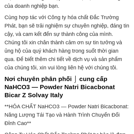
của doanh nghiệp bạn.
Cùng hợp tác với Công ty hóa chất Đắc Trường
Phát, bạn sẽ trải nghiệm sự chuyên nghiệp, đáng tin
cậy, và cam kết đến sự thành công của mình.
Chúng tôi xin chân thành cảm ơn sự tin tưởng và
ủng hộ của quý khách hàng trong suốt thời gian
qua. Để biết thêm chi tiết về dịch vụ và sản phẩm
của chúng tôi, xin vui lòng liên hệ với chúng tôi.
Nơi chuyên phân phối ⌡ cung cấp
NaHCO3 — Powder Natri Bicacbonat
Bicar Z Solvay Italy
**HÓA CHẤT NaHCO3 — Powder Natri Bicacbonat:
Năng Lượng Tái Tạo và Hành Trình Chuyển Đổi
Đỉnh Cao**