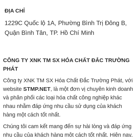
ĐỊA CHỈ
1229C Quốc lộ 1A, Phường Bình Trị Đông B,
Quận Bình Tân, TP. Hồ Chí Minh
CÔNG TY XNK TM SX HÓA CHẤT ĐẮC TRƯỜNG
PHÁT
Công ty XNK TM SX Hóa Chất Đắc Trường Phát, với
website
STMP.NET
, là một đơn vị chuyên kinh doanh
và phân phối các loại hóa chất công nghiệp khác
nhau nhằm đáp ứng nhu cầu sử dụng của khách
hàng một cách tốt nhất.
Chúng tôi cam kết mang đến sự hài lòng và đáp ứng
nhu cầu của khách hàng một cách tốt nhất. Hiện nay,