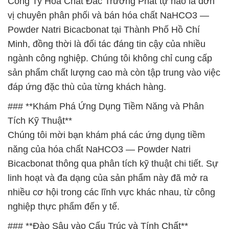
Công Ty Hóa Chất Đắc Trường Phát tự hào là đơn
vị chuyên phân phối và bán hóa chất NaHCO3 —
Powder Natri Bicacbonat tại Thành Phố Hồ Chí
Minh, đồng thời là đối tác đáng tin cậy của nhiều
ngành công nghiệp. Chúng tôi không chỉ cung cấp
sản phẩm chất lượng cao mà còn tập trung vào việc
đáp ứng đặc thù của từng khách hàng.
### **Khám Phá Ứng Dụng Tiềm Năng và Phân
Tích Kỹ Thuật**
Chúng tôi mời bạn khám phá các ứng dụng tiềm
năng của hóa chất NaHCO3 — Powder Natri
Bicacbonat thông qua phân tích kỹ thuật chi tiết. Sự
linh hoạt và đa dạng của sản phẩm này đã mở ra
nhiều cơ hội trong các lĩnh vực khác nhau, từ công
nghiệp thực phẩm đến y tế.
### **Đào Sâu vào Cấu Trúc và Tính Chất**