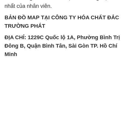
nhất của nhân viên.
BẢN ĐỒ MAP TẠI CÔNG TY HÓA CHẤT ĐẮC
TRƯỜNG PHÁT
ĐỊA CHỈ: 1229C Quốc lộ 1A, Phường Bình Trị
Đông B, Quận Bình Tân, Sài Gòn TP. Hồ Chí
Minh