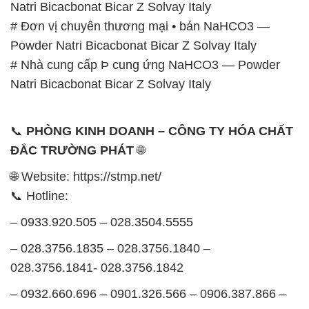
Natri Bicacbonat Bicar Z Solvay Italy
# Đơn vị chuyên thương mại • bán NaHCO3 —
Powder Natri Bicacbonat Bicar Z Solvay Italy
# Nhà cung cấp Þ cung ứng NaHCO3 — Powder
Natri Bicacbonat Bicar Z Solvay Italy
📞
PHÒNG KINH DOANH – CÔNG TY HÓA CHẤT
ĐẮC TRƯỜNG PHÁT
🌐
🌐 Website: https://stmp.net/
📞 Hotline:
– 0933.920.505 – 028.3504.5555
– 028.3756.1835 – 028.3756.1840 –
028.3756.1841- 028.3756.1842
– 0932.660.696 – 0901.326.566 – 0906.387.866 –