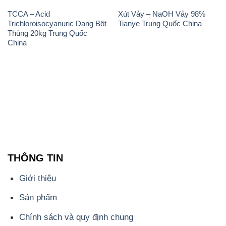
TCCA – Acid
Xút Vảy – NaOH Vảy 98%
Trichloroisocyanuric Dạng Bột
Tianye Trung Quốc China
Thùng 20kg Trung Quốc
China
THÔNG TIN
Giới thiệu
Sản phẩm
Chính sách và quy định chung