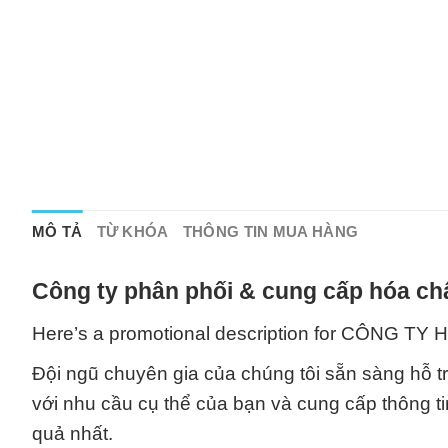
MÔ TẢ
TỪ KHÓA
THÔNG TIN MUA HÀNG
Công ty phân phối & cung cấp hóa chấ
Here’s a promotional description for CÔNG
Đội ngũ chuyên gia của chúng tôi sẵn sàng hỗ t
với nhu cầu cụ thể của bạn và cung cấp thông ti
quả nhất.