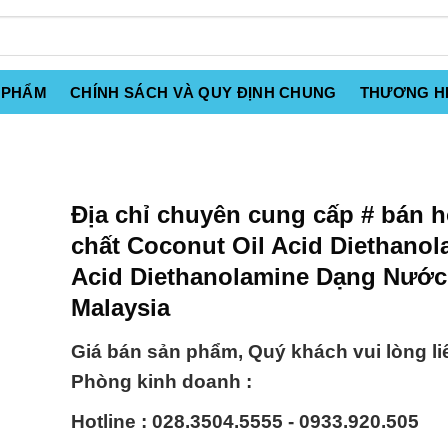
 PHẨM
CHÍNH SÁCH VÀ QUY ĐỊNH CHUNG
THƯƠNG H
Địa chỉ chuyên cung cấp # bán 
chất Coconut Oil Acid Diethanol
Acid Diethanolamine Dạng Nước
Malaysia
Giá bán sản phẩm, Quý khách vui lòng li
Phòng kinh doanh :
Hotline : 028.3504.5555 - 0933.920.505