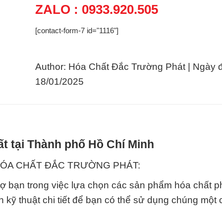
ZALO : 0933.920.505
[contact-form-7 id="1116"]
Author: Hóa Chất Đắc Trường Phát | Ngày 
18/01/2025
t tại Thành phố Hồ Chí Minh
 TY HÓA CHẤT ĐẮC TRƯỜNG PHÁT:
rợ bạn trong việc lựa chọn các sản phẩm hóa chất 
n kỹ thuật chi tiết để bạn có thể sử dụng chúng một 