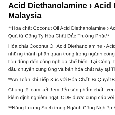
Acid Diethanolamine › Aci
Malaysia
**Hóa chất Coconut Oil Acid Diethanolamine › 
Quả từ Công Ty Hóa Chất Đắc Trường Phát**
Hóa chất Coconut Oil Acid Diethanolamine › Ac
những thành phần quan trọng trong ngành công 
tiêu dùng đến công nghiệp chế biến. Tại Công T
đầu chuyên cung ứng và bán hóa chất này tại 
**An Toàn khi Tiếp Xúc với Hóa Chất: Bí Quyết 
Chúng tôi cam kết đem đến sản phẩm chất lượng
kiểm định nghiêm ngặt, CDE được cung cấp với m
**Năng Lượng Sạch trong Ngành Công Nghiệp 