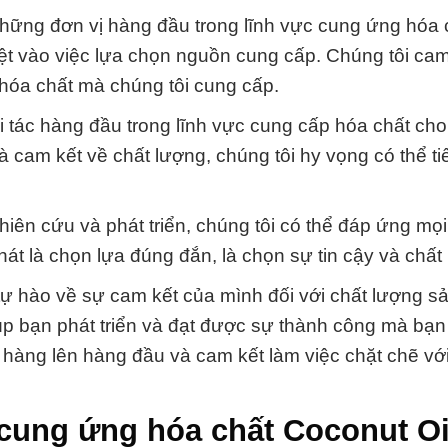
hững đơn vị hàng đầu trong lĩnh vực cung ứng hóa c
iệt vào việc lựa chọn nguồn cung cấp. Chúng tôi ca
hóa chất mà chúng tôi cung cấp.
 tác hàng đầu trong lĩnh vực cung cấp hóa chất cho
cam kết về chất lượng, chúng tôi hy vọng có thể ti
iên cứu và phát triển, chúng tôi có thể đáp ứng mọ
 là chọn lựa đúng đắn, là chọn sự tin cậy và chất
tự hào về sự cam kết của mình đối với chất lượng 
úp bạn phát triển và đạt được sự thành công mà bạ
 hàng lên hàng đầu và cam kết làm việc chặt chẽ vớ
cung ứng hóa chất Coconut Oi