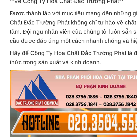
**Về Công Ty Hóa Chất Đắc Trường Phát**
Được thành lập với mục tiêu mang đến những gi
Chất Đắc Trường Phát không chỉ tự hào về chất
tâm. Đội ngũ nhân viên của chúng tôi luôn sẵn 
cầu được đáp ứng một cách nhanh chóng và hiệ
Hãy để Công Ty Hóa Chất Đắc Trường Phát là đối
thức trong sản xuất và kinh doanh.