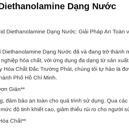
d Diethanolamine Dạng Nước
Acid Diethanolamine Dạng Nước: Giải Pháp An Toàn 
id Diethanolamine Dạng Nước đã và đang trở thành m
nghiệp hóa chất, với ứng dụng đa dạng từ sản xuấ
y Hóa Chất Đắc Trường Phát, chúng tôi tự hào là đơ
Thành Phố Hồ Chí Minh.
Đơn Giản**
, đảm bảo an toàn cho quá trình sử dụng. Qua các 
ức độ tinh khiết cao, giảm thiểu rủi ro cho người s
Hóa Chất**