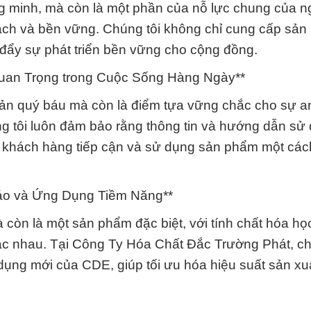
g minh, mà còn là một phần của nỗ lực chung của 
ch và bền vững. Chúng tôi không chỉ cung cấp sả
 đẩy sự phát triển bền vững cho cộng đồng.
uan Trọng trong Cuộc Sống Hàng Ngày**
 sản quý báu mà còn là điểm tựa vững chắc cho sự a
ng tôi luôn đảm bảo rằng thông tin và hướng dẫn sử
úp khách hàng tiếp cận và sử dụng sản phẩm một các
Đáo và Ứng Dụng Tiềm Năng**
còn là một sản phẩm đặc biệt, với tính chất hóa họ
ác nhau. Tại Công Ty Hóa Chất Đắc Trường Phát, ch
dụng mới của CDE, giúp tối ưu hóa hiệu suất sản xu