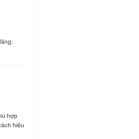
đăng:
phù hợp
cách hiệu