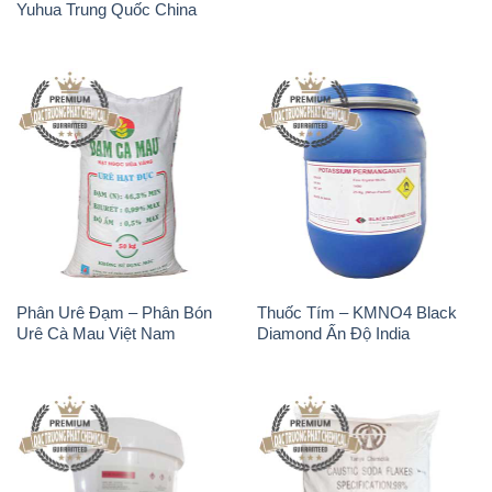
Yuhua Trung Quốc China
Phân Urê Đạm – Phân Bón
Thuốc Tím – KMNO4 Black
Urê Cà Mau Việt Nam
Diamond Ấn Độ India