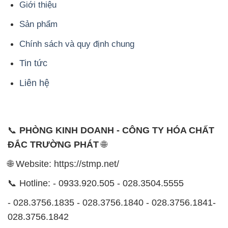
Giới thiệu
Sản phẩm
Chính sách và quy định chung
Tin tức
Liên hệ
📞
PHÒNG KINH DOANH - CÔNG TY HÓA CHẤT
ĐẮC TRƯỜNG PHÁT
🌐
🌐 Website: https://stmp.net/
📞 Hotline: - 0933.920.505 - 028.3504.5555
- 028.3756.1835 - 028.3756.1840 - 028.3756.1841-
028.3756.1842