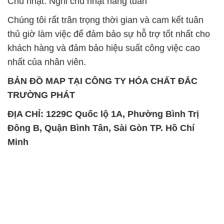
Chủ nhật: Nghỉ chủ nhật hàng tuần
Chúng tôi rất trân trọng thời gian và cam kết tuân
thủ giờ làm việc để đảm bảo sự hỗ trợ tốt nhất cho
khách hàng và đảm bảo hiệu suất công việc cao
nhất của nhân viên.
BẢN ĐỒ MAP TẠI CÔNG TY HÓA CHẤT ĐẮC
TRƯỜNG PHÁT
ĐỊA CHỈ: 1229C Quốc lộ 1A, Phường Bình Trị
Đông B, Quận Bình Tân, Sài Gòn TP. Hồ Chí
Minh