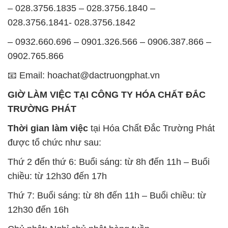
– 028.3756.1835 – 028.3756.1840 –
028.3756.1841- 028.3756.1842
– 0932.660.696 – 0901.326.566 – 0906.387.866 –
0902.765.866
📧 Email: hoachat@dactruongphat.vn
GIỜ LÀM VIỆC TẠI CÔNG TY HÓA CHẤT ĐẮC
TRƯỜNG PHÁT
Thời gian làm việc
tại Hóa Chất Đắc Trường Phát
được tổ chức như sau:
Thứ 2 đến thứ 6: Buổi sáng: từ 8h đến 11h – Buổi
chiều: từ 12h30 đến 17h
Thứ 7: Buổi sáng: từ 8h đến 11h – Buổi chiều: từ
12h30 đến 16h