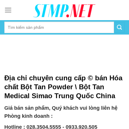
Skip
to
content
Địa chỉ chuyên cung cấp © bán Hóa
chất Bột Tan Powder \ Bột Tan
Medical Simao Trung Quốc China
Giá bán sản phẩm, Quý khách vui lòng liên hệ
Phòng kinh doanh :
Hotline : 028.3504.5555 - 0933.920.505