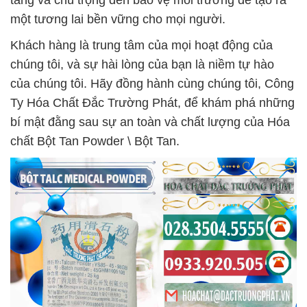
tảng và chú trọng đến bảo vệ môi trường để tạo ra
một tương lai bền vững cho mọi người.
Khách hàng là trung tâm của mọi hoạt động của
chúng tôi, và sự hài lòng của bạn là niềm tự hào
của chúng tôi. Hãy đồng hành cùng chúng tôi, Công
Ty Hóa Chất Đắc Trường Phát, để khám phá những
bí mật đằng sau sự an toàn và chất lượng của Hóa
chất Bột Tan Powder \ Bột Tan.