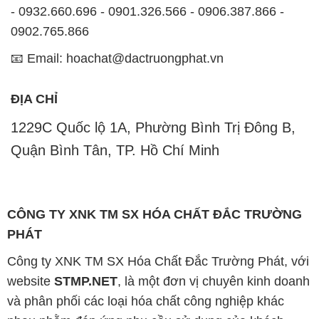
- 0932.660.696 - 0901.326.566 - 0906.387.866 -
0902.765.866
📧 Email: hoachat@dactruongphat.vn
ĐỊA CHỈ
1229C Quốc lộ 1A, Phường Bình Trị Đông B,
Quận Bình Tân, TP. Hồ Chí Minh
CÔNG TY XNK TM SX HÓA CHẤT ĐẮC TRƯỜNG
PHÁT
Công ty XNK TM SX Hóa Chất Đắc Trường Phát, với
website
STMP.NET
, là một đơn vị chuyên kinh doanh
và phân phối các loại hóa chất công nghiệp khác