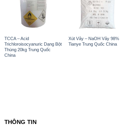
TCCA – Acid
Xút Vảy – NaOH Vảy 98%
Trichloroisocyanuric Dạng Bột
Tianye Trung Quốc China
Thùng 20kg Trung Quốc
China
THÔNG TIN