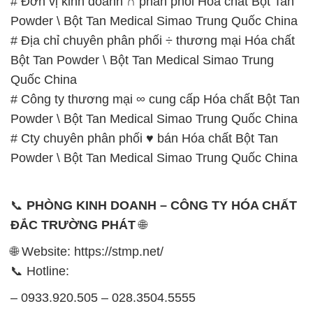
# Đơn vị kinh doanh ∩ phân phối Hóa chất Bột Tan
Powder \ Bột Tan Medical Simao Trung Quốc China
# Địa chỉ chuyên phân phối ÷ thương mại Hóa chất
Bột Tan Powder \ Bột Tan Medical Simao Trung
Quốc China
# Công ty thương mại ∞ cung cấp Hóa chất Bột Tan
Powder \ Bột Tan Medical Simao Trung Quốc China
# Cty chuyên phân phối ♥ bán Hóa chất Bột Tan
Powder \ Bột Tan Medical Simao Trung Quốc China
📞
PHÒNG KINH DOANH – CÔNG TY HÓA CHẤT
ĐẮC TRƯỜNG PHÁT
🌐
🌐 Website: https://stmp.net/
📞 Hotline:
– 0933.920.505 – 028.3504.5555