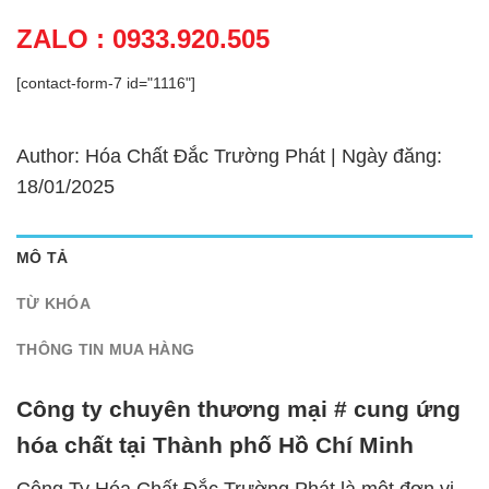
ZALO : 0933.920.505
[contact-form-7 id="1116"]
Author: Hóa Chất Đắc Trường Phát | Ngày đăng:
18/01/2025
MÔ TẢ
TỪ KHÓA
THÔNG TIN MUA HÀNG
Công ty chuyên thương mại # cung ứng
hóa chất tại Thành phố Hồ Chí Minh