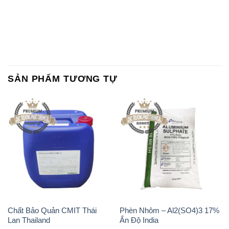
SẢN PHẨM TƯƠNG TỰ
Chất Bảo Quản CMIT Thái
Phèn Nhôm – Al2(SO4)3 17%
Lan Thailand
Ấn Độ India