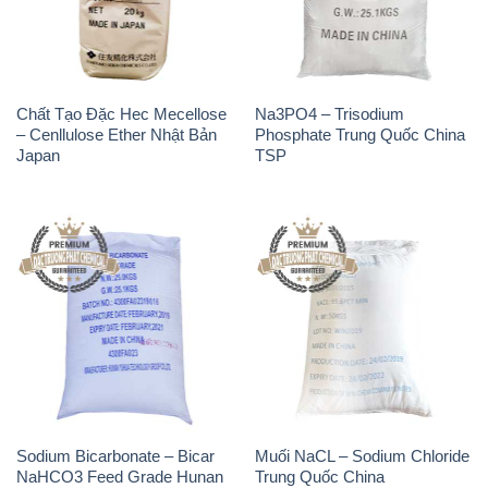
Chất Tạo Đặc Hec Mecellose
Na3PO4 – Trisodium
– Cenllulose Ether Nhật Bản
Phosphate Trung Quốc China
Japan
TSP
Sodium Bicarbonate – Bicar
Muối NaCL – Sodium Chloride
NaHCO3 Feed Grade Hunan
Trung Quốc China