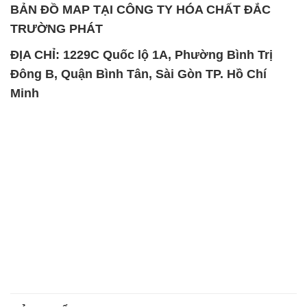
BẢN ĐỒ MAP TẠI CÔNG TY HÓA CHẤT ĐẮC
TRƯỜNG PHÁT
ĐỊA CHỈ: 1229C Quốc lộ 1A, Phường Bình Trị
Đông B, Quận Bình Tân, Sài Gòn TP. Hồ Chí
Minh