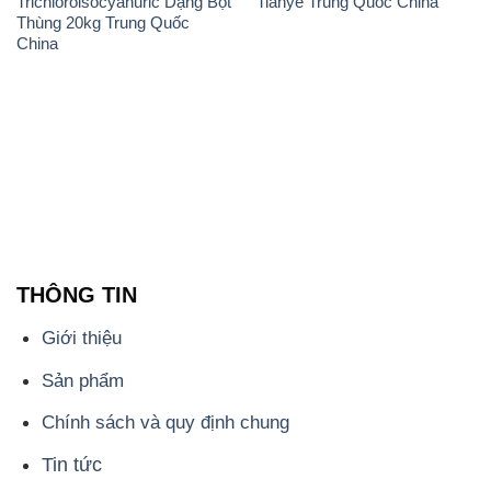
Trichloroisocyanuric Dạng Bột
Tianye Trung Quốc China
Thùng 20kg Trung Quốc
China
THÔNG TIN
Giới thiệu
Sản phẩm
Chính sách và quy định chung
Tin tức