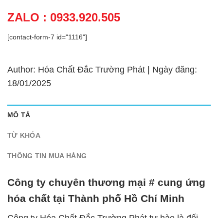
ZALO : 0933.920.505
[contact-form-7 id="1116"]
Author: Hóa Chất Đắc Trường Phát | Ngày đăng:
18/01/2025
MÔ TẢ
TỪ KHÓA
THÔNG TIN MUA HÀNG
Công ty chuyên thương mại # cung ứng
hóa chất tại Thành phố Hồ Chí Minh