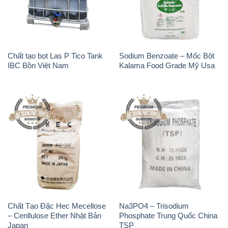
Chất tạo bọt Las P Tico Tank
Sodium Benzoate – Mốc Bột
IBC Bồn Việt Nam
Kalama Food Grade Mỹ Usa
Chất Tạo Đặc Hec Mecellose
Na3PO4 – Trisodium
– Cenllulose Ether Nhật Bản
Phosphate Trung Quốc China
Japan
TSP