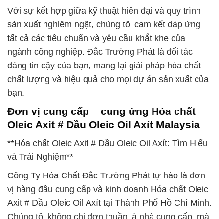
Với sự kết hợp giữa kỹ thuật hiện đại và quy trình
sản xuất nghiêm ngặt, chúng tôi cam kết đáp ứng
tất cả các tiêu chuẩn và yêu cầu khắt khe của
ngành công nghiệp. Đắc Trường Phát là đối tác
đáng tin cậy của bạn, mang lại giải pháp hóa chất
chất lượng và hiệu quả cho mọi dự án sản xuất của
bạn.
Đơn vị cung cấp _ cung ứng Hóa chất
Oleic Axit # Dầu Oleic Oil Axít Malaysia
**Hóa chất Oleic Axit # Dầu Oleic Oil Axít: Tìm Hiểu
và Trải Nghiệm**
Công Ty Hóa Chất Đắc Trường Phát tự hào là đơn
vị hàng đầu cung cấp và kinh doanh Hóa chất Oleic
Axit # Dầu Oleic Oil Axít tại Thành Phố Hồ Chí Minh.
Chúng tôi không chỉ đơn thuần là nhà cung cấp, mà