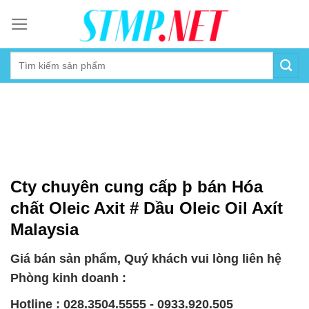
Skip
to
content
Cty chuyên cung cấp þ bán Hóa
chất Oleic Axit # Dầu Oleic Oil Axít
Malaysia
Giá bán sản phẩm, Quý khách vui lòng liên hệ
Phòng kinh doanh :
Hotline : 028.3504.5555 - 0933.920.505