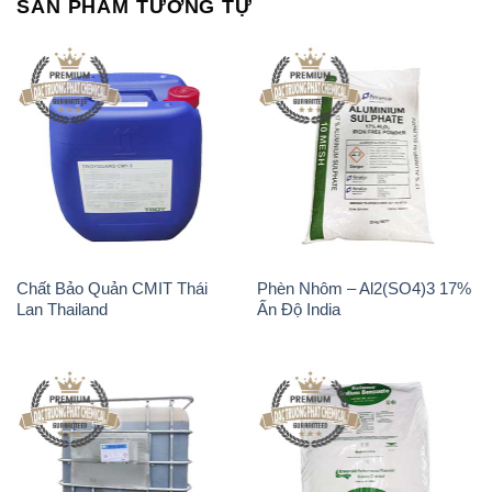
SẢN PHẨM TƯƠNG TỰ
Chất Bảo Quản CMIT Thái
Phèn Nhôm – Al2(SO4)3 17%
Lan Thailand
Ấn Độ India