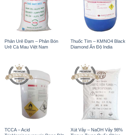
Phân Urê Đạm – Phân Bón
Thuốc Tím – KMNO4 Black
Urê Cà Mau Việt Nam
Diamond Ấn Độ India
TCCA – Acid
Xút Vảy – NaOH Vảy 98%