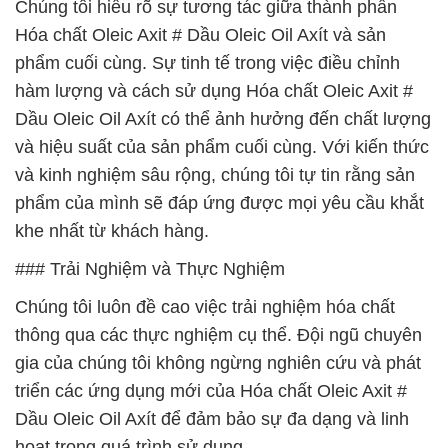
Chúng tôi hiểu rõ sự tương tác giữa thành phần
Hóa chất Oleic Axit # Dầu Oleic Oil Axít và sản
phẩm cuối cùng. Sự tinh tế trong việc điều chỉnh
hàm lượng và cách sử dụng Hóa chất Oleic Axit #
Dầu Oleic Oil Axít có thể ảnh hưởng đến chất lượng
và hiệu suất của sản phẩm cuối cùng. Với kiến thức
và kinh nghiệm sâu rộng, chúng tôi tự tin rằng sản
phẩm của mình sẽ đáp ứng được mọi yêu cầu khắt
khe nhất từ khách hàng.
### Trải Nghiệm và Thực Nghiệm
Chúng tôi luôn đề cao việc trải nghiệm hóa chất
thông qua các thực nghiệm cụ thể. Đội ngũ chuyên
gia của chúng tôi không ngừng nghiên cứu và phát
triển các ứng dụng mới của Hóa chất Oleic Axit #
Dầu Oleic Oil Axít để đảm bảo sự đa dạng và linh
hoạt trong quá trình sử dụng.