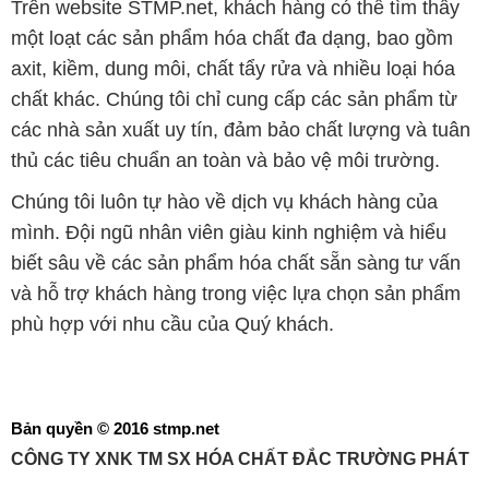
Trên website STMP.net, khách hàng có thể tìm thấy
một loạt các sản phẩm hóa chất đa dạng, bao gồm
axit, kiềm, dung môi, chất tẩy rửa và nhiều loại hóa
chất khác. Chúng tôi chỉ cung cấp các sản phẩm từ
các nhà sản xuất uy tín, đảm bảo chất lượng và tuân
thủ các tiêu chuẩn an toàn và bảo vệ môi trường.
Chúng tôi luôn tự hào về dịch vụ khách hàng của
mình. Đội ngũ nhân viên giàu kinh nghiệm và hiểu
biết sâu về các sản phẩm hóa chất sẵn sàng tư vấn
và hỗ trợ khách hàng trong việc lựa chọn sản phẩm
phù hợp với nhu cầu của Quý khách.
Bản quyền © 2016 stmp.net
CÔNG TY XNK TM SX HÓA CHẤT ĐẮC TRƯỜNG PHÁT