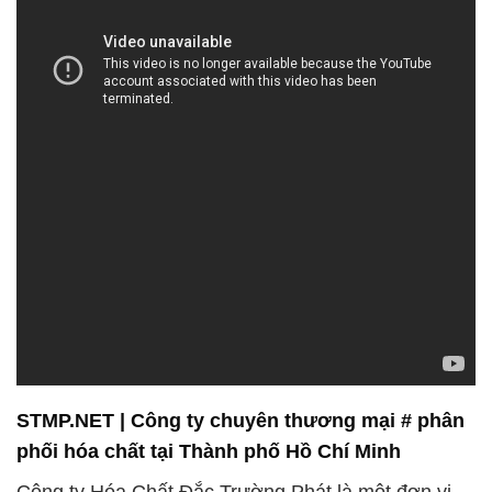
STMP.NET | Công ty chuyên thương mại # phân
phối hóa chất tại Thành phố Hồ Chí Minh
Công ty Hóa Chất Đắc Trường Phát là một đơn vị