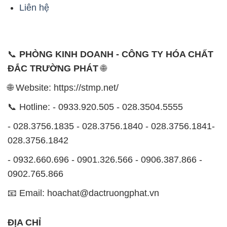
Liên hệ
📞
PHÒNG KINH DOANH - CÔNG TY HÓA CHẤT
ĐẮC TRƯỜNG PHÁT
🌐
🌐 Website: https://stmp.net/
📞 Hotline: - 0933.920.505 - 028.3504.5555
- 028.3756.1835 - 028.3756.1840 - 028.3756.1841-
028.3756.1842
- 0932.660.696 - 0901.326.566 - 0906.387.866 -
0902.765.866
📧 Email: hoachat@dactruongphat.vn
ĐỊA CHỈ