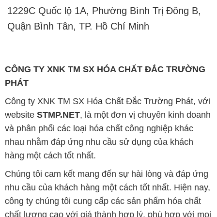
1229C Quốc lộ 1A, Phường Bình Trị Đông B,
Quận Bình Tân, TP. Hồ Chí Minh
CÔNG TY XNK TM SX HÓA CHẤT ĐẮC TRƯỜNG
PHÁT
Công ty XNK TM SX Hóa Chất Đắc Trường Phát, với
website
STMP.NET
, là một đơn vị chuyên kinh doanh
và phân phối các loại hóa chất công nghiệp khác
nhau nhằm đáp ứng nhu cầu sử dụng của khách
hàng một cách tốt nhất.
Chúng tôi cam kết mang đến sự hài lòng và đáp ứng
nhu cầu của khách hàng một cách tốt nhất. Hiện nay,
công ty chúng tôi cung cấp các sản phẩm hóa chất
chất lượng cao với giá thành hợp lý, phù hợp với mọi