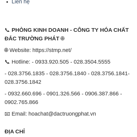
Liên hệ
📞
PHÒNG KINH DOANH - CÔNG TY HÓA CHẤT
ĐẮC TRƯỜNG PHÁT
🌐
🌐 Website: https://stmp.net/
📞 Hotline: - 0933.920.505 - 028.3504.5555
- 028.3756.1835 - 028.3756.1840 - 028.3756.1841-
028.3756.1842
- 0932.660.696 - 0901.326.566 - 0906.387.866 -
0902.765.866
📧 Email: hoachat@dactruongphat.vn
ĐỊA CHỈ