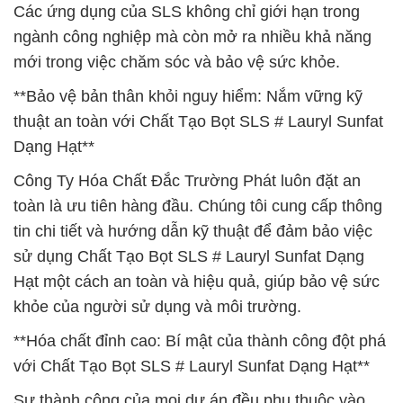
Các ứng dụng của SLS không chỉ giới hạn trong
ngành công nghiệp mà còn mở ra nhiều khả năng
mới trong việc chăm sóc và bảo vệ sức khỏe.
**Bảo vệ bản thân khỏi nguy hiểm: Nắm vững kỹ
thuật an toàn với Chất Tạo Bọt SLS # Lauryl Sunfat
Dạng Hạt**
Công Ty Hóa Chất Đắc Trường Phát luôn đặt an
toàn là ưu tiên hàng đầu. Chúng tôi cung cấp thông
tin chi tiết và hướng dẫn kỹ thuật để đảm bảo việc
sử dụng Chất Tạo Bọt SLS # Lauryl Sunfat Dạng
Hạt một cách an toàn và hiệu quả, giúp bảo vệ sức
khỏe của người sử dụng và môi trường.
**Hóa chất đỉnh cao: Bí mật của thành công đột phá
với Chất Tạo Bọt SLS # Lauryl Sunfat Dạng Hạt**
Sự thành công của mọi dự án đều phụ thuộc vào