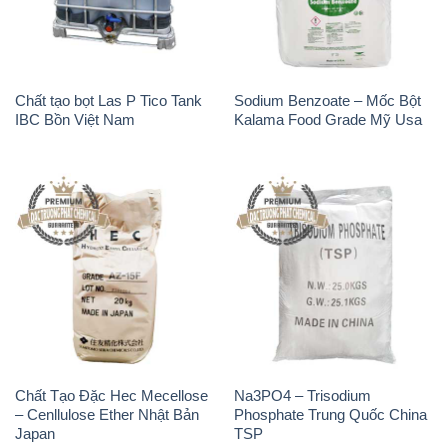
Chất tạo bọt Las P Tico Tank
Sodium Benzoate – Mốc Bột
IBC Bồn Việt Nam
Kalama Food Grade Mỹ Usa
Chất Tạo Đặc Hec Mecellose
Na3PO4 – Trisodium
– Cenllulose Ether Nhật Bản
Phosphate Trung Quốc China
Japan
TSP