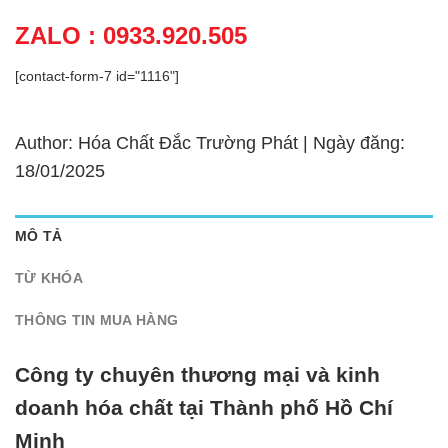
ZALO : 0933.920.505
[contact-form-7 id="1116"]
Author: Hóa Chất Đắc Trường Phát | Ngày đăng:
18/01/2025
MÔ TẢ
TỪ KHÓA
THÔNG TIN MUA HÀNG
Công ty chuyên thương mại và kinh
doanh hóa chất tại Thành phố Hồ Chí
Minh