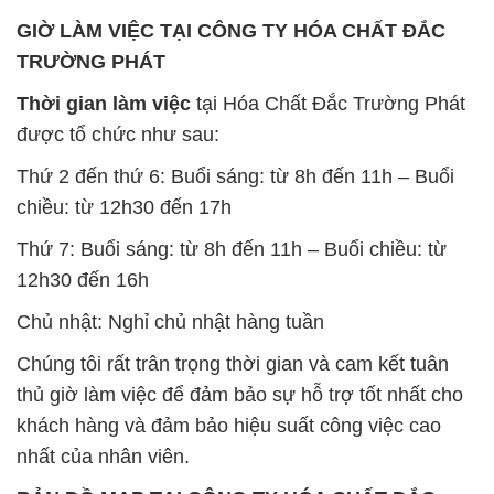
GIỜ LÀM VIỆC TẠI CÔNG TY HÓA CHẤT ĐẮC
TRƯỜNG PHÁT
Thời gian làm việc
tại Hóa Chất Đắc Trường Phát
được tổ chức như sau:
Thứ 2 đến thứ 6: Buổi sáng: từ 8h đến 11h – Buổi
chiều: từ 12h30 đến 17h
Thứ 7: Buổi sáng: từ 8h đến 11h – Buổi chiều: từ
12h30 đến 16h
Chủ nhật: Nghỉ chủ nhật hàng tuần
Chúng tôi rất trân trọng thời gian và cam kết tuân
thủ giờ làm việc để đảm bảo sự hỗ trợ tốt nhất cho
khách hàng và đảm bảo hiệu suất công việc cao
nhất của nhân viên.