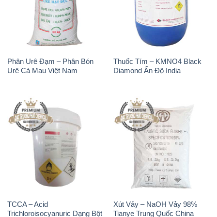
Phân Urê Đạm – Phân Bón
Thuốc Tím – KMNO4 Black
Urê Cà Mau Việt Nam
Diamond Ấn Độ India
TCCA – Acid
Xút Vảy – NaOH Vảy 98%
Trichloroisocyanuric Dạng Bột
Tianye Trung Quốc China