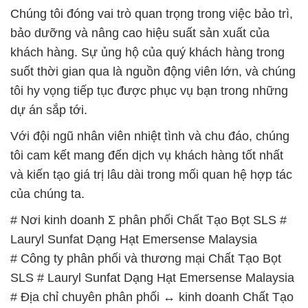
Chúng tôi đóng vai trò quan trọng trong việc bảo trì,
bảo dưỡng và nâng cao hiệu suất sản xuất của
khách hàng. Sự ủng hộ của quý khách hàng trong
suốt thời gian qua là nguồn động viên lớn, và chúng
tôi hy vọng tiếp tục được phục vụ bạn trong những
dự án sắp tới.
Với đội ngũ nhân viên nhiệt tình và chu đáo, chúng
tôi cam kết mang đến dịch vụ khách hàng tốt nhất
và kiến tạo giá trị lâu dài trong mối quan hệ hợp tác
của chúng ta.
# Nơi kinh doanh Σ phân phối Chất Tạo Bọt SLS #
Lauryl Sunfat Dạng Hạt Emersense Malaysia
# Công ty phân phối và thương mại Chất Tạo Bọt
SLS # Lauryl Sunfat Dạng Hạt Emersense Malaysia
# Địa chỉ chuyên phân phối ↔ kinh doanh Chất Tạo