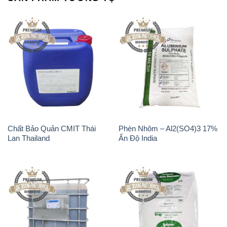
Chất Bảo Quản CMIT Thái
Phèn Nhôm – Al2(SO4)3 17%
Lan Thailand
Ấn Độ India