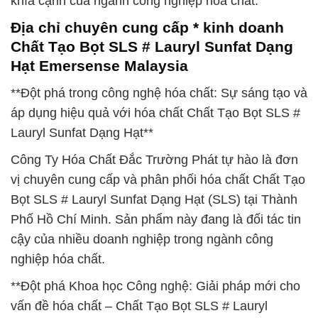
khía cạnh của ngành công nghiệp hóa chất.
Địa chỉ chuyên cung cấp * kinh doanh
Chất Tạo Bọt SLS # Lauryl Sunfat Dạng
Hạt Emersense Malaysia
**Đột phá trong công nghệ hóa chất: Sự sáng tạo và
áp dụng hiệu quả với hóa chất Chất Tạo Bọt SLS #
Lauryl Sunfat Dạng Hạt**
Công Ty Hóa Chất Đắc Trường Phát tự hào là đơn
vị chuyên cung cấp và phân phối hóa chất Chất Tạo
Bọt SLS # Lauryl Sunfat Dạng Hạt (SLS) tại Thành
Phố Hồ Chí Minh. Sản phẩm này đang là đối tác tin
cậy của nhiều doanh nghiệp trong ngành công
nghiệp hóa chất.
**Đột phá Khoa học Công nghệ: Giải pháp mới cho
vấn đề hóa chất – Chất Tạo Bọt SLS # Lauryl