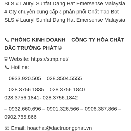
SLS # Lauryl Sunfat Dạng Hạt Emersense Malaysia
# Cty chuyên cung cấp ε phân phối Chất Tạo Bọt
SLS # Lauryl Sunfat Dạng Hạt Emersense Malaysia
📞
PHÒNG KINH DOANH – CÔNG TY HÓA CHẤT
ĐẮC TRƯỜNG PHÁT
🌐
🌐 Website: https://stmp.net/
📞 Hotline:
– 0933.920.505 – 028.3504.5555
– 028.3756.1835 – 028.3756.1840 –
028.3756.1841- 028.3756.1842
– 0932.660.696 – 0901.326.566 – 0906.387.866 –
0902.765.866
📧 Email: hoachat@dactruongphat.vn