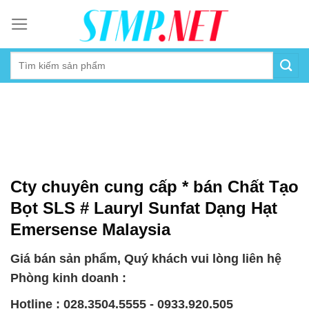
Skip
to
content
Cty chuyên cung cấp * bán Chất Tạo
Bọt SLS # Lauryl Sunfat Dạng Hạt
Emersense Malaysia
Giá bán sản phẩm, Quý khách vui lòng liên hệ
Phòng kinh doanh :
Hotline : 028.3504.5555 - 0933.920.505