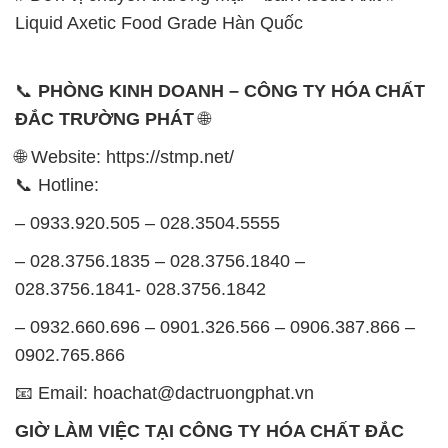
Liquid Axetic Food Grade Hàn Quốc
📞
PHÒNG KINH DOANH – CÔNG TY HÓA CHẤT
ĐẮC TRƯỜNG PHÁT
🌐
🌐 Website: https://stmp.net/
📞 Hotline:
– 0933.920.505 – 028.3504.5555
– 028.3756.1835 – 028.3756.1840 –
028.3756.1841- 028.3756.1842
– 0932.660.696 – 0901.326.566 – 0906.387.866 –
0902.765.866
📧 Email: hoachat@dactruongphat.vn
GIỜ LÀM VIỆC TẠI CÔNG TY HÓA CHẤT ĐẮC