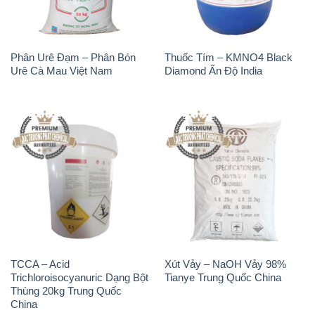
Phân Urê Đạm – Phân Bón
Thuốc Tím – KMNO4 Black
Urê Cà Mau Việt Nam
Diamond Ấn Độ India
TCCA – Acid
Xút Vảy – NaOH Vảy 98%
Trichloroisocyanuric Dạng Bột
Tianye Trung Quốc China
Thùng 20kg Trung Quốc
China