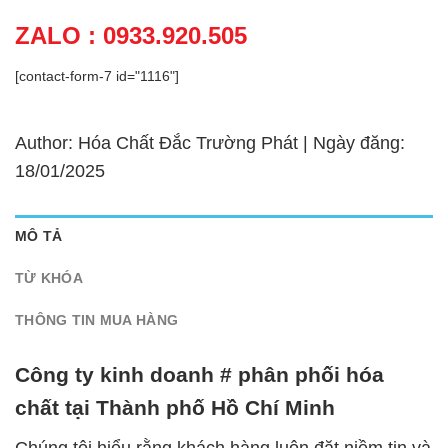
ZALO : 0933.920.505
[contact-form-7 id="1116"]
Author: Hóa Chất Đắc Trường Phát | Ngày đăng:
18/01/2025
MÔ TẢ
TỪ KHÓA
THÔNG TIN MUA HÀNG
Công ty kinh doanh # phân phối hóa
chất tại Thành phố Hồ Chí Minh