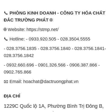
📞
PHÒNG KINH DOANH - CÔNG TY HÓA CHẤT
ĐẮC TRƯỜNG PHÁT
🌐
🌐 Website: https://stmp.net/
📞 Hotline: - 0933.920.505 - 028.3504.5555
- 028.3756.1835 - 028.3756.1840 - 028.3756.1841-
028.3756.1842
- 0932.660.696 - 0901.326.566 - 0906.387.866 -
0902.765.866
📧 Email: hoachat@dactruongphat.vn
ĐỊA CHỈ
1229C Quốc lộ 1A, Phường Bình Trị Đông B,