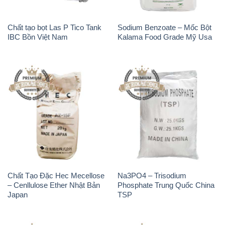
Chất tạo bọt Las P Tico Tank
Sodium Benzoate – Mốc Bột
IBC Bồn Việt Nam
Kalama Food Grade Mỹ Usa
Chất Tạo Đặc Hec Mecellose
Na3PO4 – Trisodium
– Cenllulose Ether Nhật Bản
Phosphate Trung Quốc China
Japan
TSP