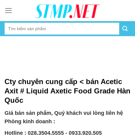
Skip
to
content
Cty chuyên cung cấp < bán Acetic
Axit # Liquid Axetic Food Grade Hàn
Quốc
Giá bán sản phẩm, Quý khách vui lòng liên hệ
Phòng kinh doanh :
Hotline : 028.3504.5555 - 0933.920.505