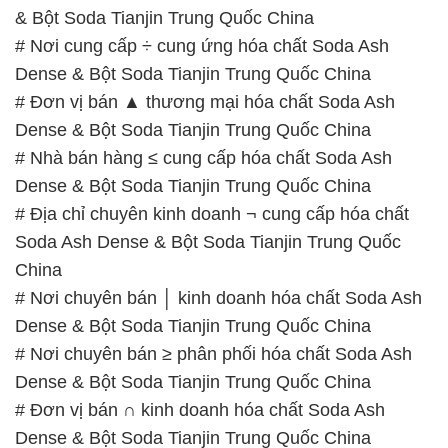
China
# Nơi chuyên bán │ kinh doanh hóa chất Soda Ash
Dense & Bột Soda Tianjin Trung Quốc China
# Nơi chuyên bán ≥ phân phối hóa chất Soda Ash
Dense & Bột Soda Tianjin Trung Quốc China
# Đơn vị bán ∩ kinh doanh hóa chất Soda Ash
Dense & Bột Soda Tianjin Trung Quốc China
# Nhà kinh doanh ○ cung cấp hóa chất Soda Ash
Dense & Bột Soda Tianjin Trung Quốc China
# Cung cấp ≤ bán hóa chất Soda Ash Dense & Bột
Soda Tianjin Trung Quốc China
📞
PHÒNG KINH DOANH – CÔNG TY HÓA CHẤT
ĐẮC TRƯỜNG PHÁT
🌐
🌐 Website: https://stmp.net/