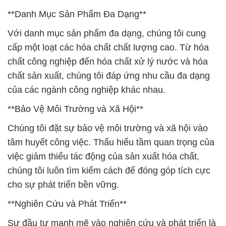
Chúng tôi đặt sự bảo vệ môi trường và xã hội vào
tâm huyết công việc. Thấu hiểu tầm quan trọng của
việc giảm thiểu tác động của sản xuất hóa chất,
chúng tôi luôn tìm kiếm cách để đóng góp tích cực
cho sự phát triển bền vững.
**Nghiên Cứu và Phát Triển**
Sự đầu tư mạnh mẽ vào nghiên cứu và phát triển là
nền tảng quan trọng của chúng tôi. Hệ thống kiểm
soát chất lượng chặt chẽ đảm bảo rằng mỗi sản
phẩm đều đáp ứng những yêu cầu khắt khe nhất từ
phía khách hàng.
**Thích Nghi và Đón Đầu**
Chúng tôi không ngừng nỗ lực để thích nghi và đón
đầu những thay đổi trong ngành công nghiệp hóa
chất tại Việt Nam. Sự linh hoạt và sáng tạo là chìa