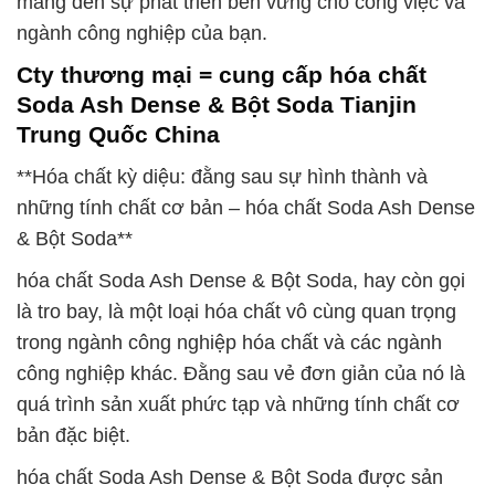
mang đến sự phát triển bền vững cho công việc và
ngành công nghiệp của bạn.
Cty thương mại = cung cấp hóa chất
Soda Ash Dense & Bột Soda Tianjin
Trung Quốc China
**Hóa chất kỳ diệu: đằng sau sự hình thành và
những tính chất cơ bản – hóa chất Soda Ash Dense
& Bột Soda**
hóa chất Soda Ash Dense & Bột Soda, hay còn gọi
là tro bay, là một loại hóa chất vô cùng quan trọng
trong ngành công nghiệp hóa chất và các ngành
công nghiệp khác. Đằng sau vẻ đơn giản của nó là
quá trình sản xuất phức tạp và những tính chất cơ
bản đặc biệt.
hóa chất Soda Ash Dense & Bột Soda được sản