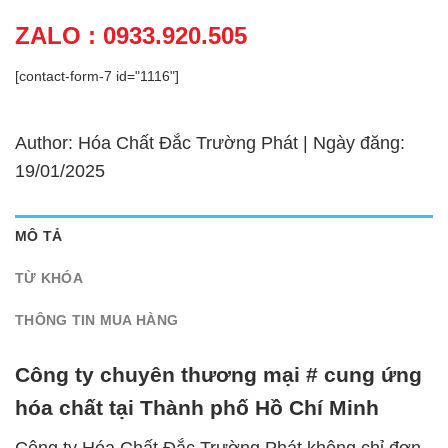
ZALO : 0933.920.505
[contact-form-7 id="1116"]
Author: Hóa Chất Đắc Trường Phát | Ngày đăng:
19/01/2025
MÔ TẢ
TỪ KHÓA
THÔNG TIN MUA HÀNG
Công ty chuyên thương mại # cung ứng
hóa chất tại Thành phố Hồ Chí Minh