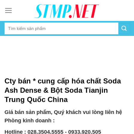
Skip
to
content
Cty bán * cung cấp hóa chất Soda
Ash Dense & Bột Soda Tianjin
Trung Quốc China
Giá bán sản phẩm, Quý khách vui lòng liên hệ
Phòng kinh doanh :
Hotline : 028.3504.5555 - 0933.920.505