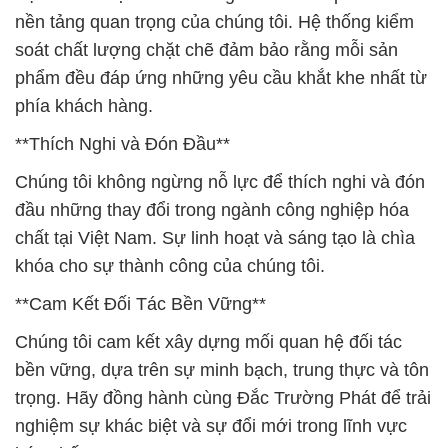
khóa cho sự thành công của chúng tôi.
**Cam Kết Đối Tác Bền Vững**
Chúng tôi cam kết xây dựng mối quan hệ đối tác
bền vững, dựa trên sự minh bạch, trung thực và tôn
trọng. Hãy đồng hành cùng Đắc Trường Phát để trải
nghiệm sự khác biệt và sự đổi mới trong lĩnh vực
hóa chất.
**Nông Nghiệp và Chăm Sóc Cây Trồng**
Chúng tôi đặc biệt tự hào về đóng góp của mình
trong lĩnh vực nông nghiệp và chăm sóc cây trồng.
Sản phẩm chất lượng cao của chúng tôi được thiết
kế để hỗ trợ người nông dân và ngành công nghiệp
chăm sóc cây trồng, mang lại hiệu suất cao và bảo
vệ môi trường.