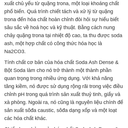
xuất chủ yếu từ quặng trona, một loại khoáng chất
phổ biến. Quá trình chiết tách và xử lý từ quặng
trona đến hóa chất hoàn chỉnh đòi hỏi sự hiểu biết
sâu sắc về hoá học và kỹ thuật. Bằng cách nung
chảy quặng trona tại nhiệt độ cao, ta thu được soda
ash, một hợp chất có công thức hóa học là
Na2CO3.
Tính chất cơ bản của hóa chất Soda Ash Dense &
Bột Soda làm cho nó trở thành một thành phần
quan trọng trong nhiều ứng dụng. Với khả năng
tăng kiềm, nó được sử dụng rộng rãi trong việc điều
chỉnh pH trong quá trình sản xuất thuỷ tinh, giấy và
xà phòng. Ngoài ra, nó cũng là nguyên liệu chính để
sản xuất sôđa caustic, sôđa dạng xốp và một loạt
các hóa chất khác.