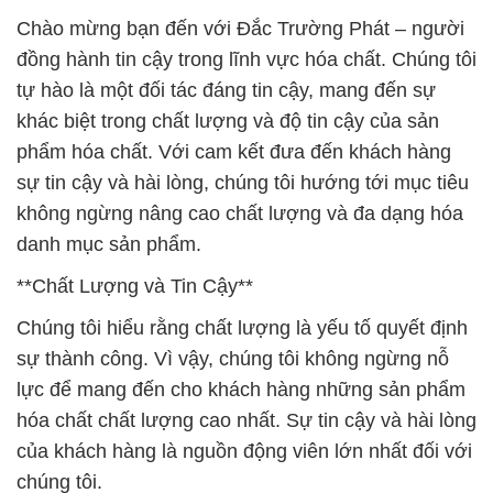
**Chất Lượng và Tin Cậy**
Chúng tôi hiểu rằng chất lượng là yếu tố quyết định
sự thành công. Vì vậy, chúng tôi không ngừng nỗ
lực để mang đến cho khách hàng những sản phẩm
hóa chất chất lượng cao nhất. Sự tin cậy và hài lòng
của khách hàng là nguồn động viên lớn nhất đối với
chúng tôi.
**Danh Mục Sản Phẩm Đa Dạng**
Với danh mục sản phẩm đa dạng, chúng tôi cung
cấp một loạt các hóa chất chất lượng cao. Từ hóa
chất công nghiệp đến hóa chất xử lý nước và hóa
chất sản xuất, chúng tôi đáp ứng nhu cầu đa dạng
của các ngành công nghiệp khác nhau.
**Bảo Vệ Môi Trường và Xã Hội**