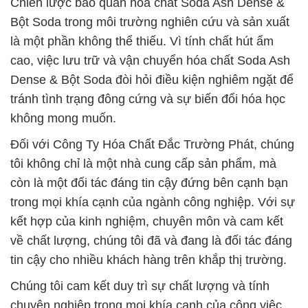
Chiến lược bảo quản hóa chất Soda Ash Dense &
Bột Soda trong môi trường nghiên cứu và sản xuất
là một phần không thể thiếu. Vì tính chất hút ẩm
cao, việc lưu trữ và vận chuyển hóa chất Soda Ash
Dense & Bột Soda đòi hỏi điều kiện nghiêm ngặt để
tránh tình trạng đông cứng và sự biến đổi hóa học
không mong muốn.
Đối với Công Ty Hóa Chất Đắc Trường Phát, chúng
tôi không chỉ là một nhà cung cấp sản phẩm, mà
còn là một đối tác đáng tin cậy đứng bên cạnh bạn
trong mọi khía cạnh của ngành công nghiệp. Với sự
kết hợp của kinh nghiệm, chuyên môn và cam kết
về chất lượng, chúng tôi đã và đang là đối tác đáng
tin cậy cho nhiều khách hàng trên khắp thị trường.
Chúng tôi cam kết duy trì sự chất lượng và tính
chuyên nghiệp trong mọi khía cạnh của công việc