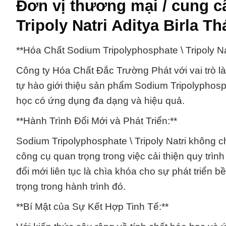
Đơn vị thương mại / cung c
Tripoly Natri Aditya Birla Th
**Hóa Chất Sodium Tripolyphosphate \ Tripoly 
Công ty Hóa Chất Đắc Trường Phát với vai trò là
tự hào giới thiệu sản phẩm Sodium Tripolyphosp
học có ứng dụng đa dạng và hiệu quả.
**Hành Trình Đổi Mới và Phát Triển:**
Sodium Tripolyphosphate \ Tripoly Natri không 
công cụ quan trọng trong việc cải thiện quy trì
đổi mới liên tục là chìa khóa cho sự phát triển
trọng trong hành trình đó.
**Bí Mật của Sự Kết Hợp Tinh Tế:**