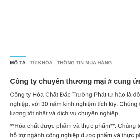
MÔ TẢ
TỪ KHÓA
THÔNG TIN MUA HÀNG
Công ty chuyên thương mại # cung ứn
Công ty Hóa Chất Đắc Trường Phát tự hào là đối
nghiệp, với 30 năm kinh nghiệm tích lũy. Chún
lượng tốt nhất và dịch vụ chuyên nghiệp.
**Hóa chất dược phẩm và thực phẩm**: Chúng tô
hỗ trợ ngành công nghiệp dược phẩm và thực phẩm