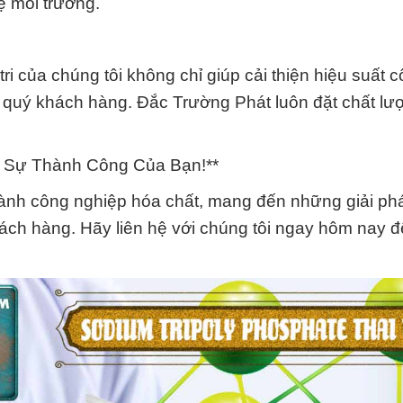
ệ môi trường.
i của chúng tôi không chỉ giúp cải thiện hiệu suất c
ủa quý khách hàng. Đắc Trường Phát luôn đặt chất lư
o Sự Thành Công Của Bạn!**
 ngành công nghiệp hóa chất, mang đến những giải ph
h hàng. Hãy liên hệ với chúng tôi ngay hôm nay để