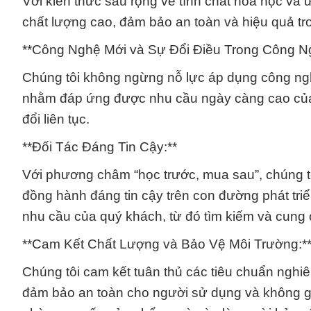
Với kiến thức sâu rộng về tính chất hóa học v
chất lượng cao, đảm bảo an toàn và hiệu quả tro
**Công Nghệ Mới và Sự Đổi Điều Trong Công Ng
Chúng tôi không ngừng nỗ lực áp dụng công ngh
nhằm đáp ứng được nhu cầu ngày càng cao của
đổi liên tục.
**Đối Tác Đáng Tin Cậy:**
Với phương châm “học trước, mua sau”, chúng tô
đồng hành đáng tin cậy trên con đường phát tri
nhu cầu của quý khách, từ đó tìm kiếm và cung 
**Cam Kết Chất Lượng và Bảo Vệ Môi Trường:*
Chúng tôi cam kết tuân thủ các tiêu chuẩn nghi
đảm bảo an toàn cho người sử dụng và không gâ