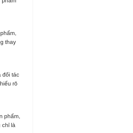
ản phẩm
 phẩm,
g thay
 đối tác
hiểu rõ
ản phẩm,
chỉ là