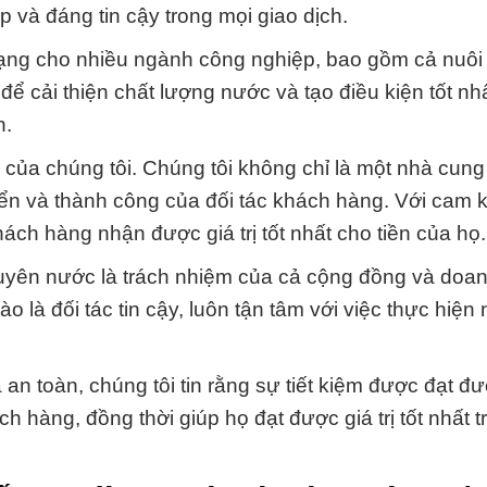
 và đáng tin cậy trong mọi giao dịch.
dạng cho nhiều ngành công nghiệp, bao gồm cả nuôi 
để cải thiện chất lượng nước và tạo điều kiện tốt nh
n.
 của chúng tôi. Chúng tôi không chỉ là một nhà cun
ển và thành công của đối tác khách hàng. Với cam k
ch hàng nhận được giá trị tốt nhất cho tiền của họ.
guyên nước là trách nhiệm của cả cộng đồng và doa
 là đối tác tin cậy, luôn tận tâm với việc thực hiện
an toàn, chúng tôi tin rằng sự tiết kiệm được đạt đ
 hàng, đồng thời giúp họ đạt được giá trị tốt nhất t