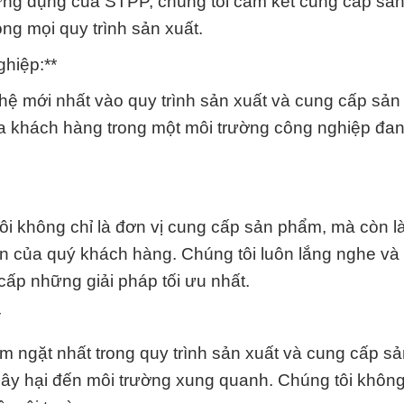
à ứng dụng của STPP, chúng tôi cam kết cung cấp s
ng mọi quy trình sản xuất.
hiệp:**
ệ mới nhất vào quy trình sản xuất và cung cấp sản
 khách hàng trong một môi trường công nghiệp đan
i không chỉ là đơn vị cung cấp sản phẩm, mà còn là
ển của quý khách hàng. Chúng tôi luôn lắng nghe và 
cấp những giải pháp tối ưu nhất.
*
êm ngặt nhất trong quy trình sản xuất và cung cấp s
y hại đến môi trường xung quanh. Chúng tôi không 