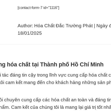
[contact-form-7 id="1116"]
Author: Hóa Chất Đắc Trường Phát | Ngày 
18/01/2025
g hóa chất tại Thành phố Hồ Chí Minh
 tác đáng tin cậy trong lĩnh vực cung cấp hóa chất 
g tôi cam kết mang đến cho khách hàng những sản p
i chuyên cung cấp các hóa chất an toàn và đáng ti
. Cam kết của chúng tôi là mang lại giá trị tốt nh