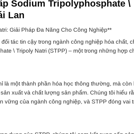
ấp Sodium Tripolyphosphate \
ái Lan
Natri: Giải Pháp Đa Năng Cho Công Nghiệp**
 đối tác tin cậy trong ngành công nghiệp hóa chất, c
hate \ Tripoly Natri (STPP) – một trong những hợp c
chỉ là một thành phần hóa học thông thường, mà còn 
nh sản xuất và chất lượng sản phẩm. Chúng tôi hiểu r
 bền vững của ngành công nghiệp, và STPP đóng vai 