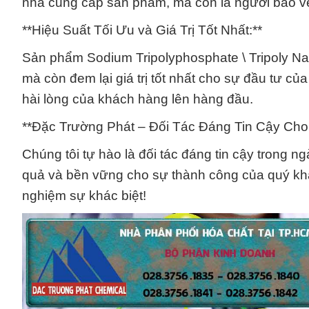
nhà cung cấp sản phẩm, mà còn là người bảo v
**Hiệu Suất Tối Ưu và Giá Trị Tốt Nhất:**
Sản phẩm Sodium Tripolyphosphate \ Tripoly Natr
mà còn đem lại giá trị tốt nhất cho sự đầu tư c
hài lòng của khách hàng lên hàng đầu.
**Đặc Trường Phát – Đối Tác Đáng Tin Cậy Ch
Chúng tôi tự hào là đối tác đáng tin cậy trong
quả và bền vững cho sự thành công của quý khác
nghiệm sự khác biệt!