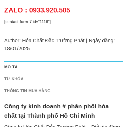
ZALO : 0933.920.505
[contact-form-7 id="1116"]
Author: Hóa Chất Đắc Trường Phát | Ngày đăng:
18/01/2025
MÔ TẢ
TỪ KHÓA
THÔNG TIN MUA HÀNG
Công ty kinh doanh # phân phối hóa
chất tại Thành phố Hồ Chí Minh