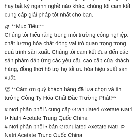
hay bất kỳ ngành nghề nào khác, chúng tôi cam kết
cung cấp giải pháp tốt nhất cho bạn.
🌿 **Mục Tiêu:**
Chúng tôi hiểu rằng trong môi trường công nghiệp,
chất lượng hóa chất đóng vai trò quan trọng trong
quá trình sản xuất. Chúng tôi cam kết đưa đến các
sản phẩm đáp ứng các yêu cầu cao cấp của khách
hàng, đồng thời hỗ trợ họ tối ưu hóa hiệu suất sản
xuất.
👏 **Cảm ơn quý khách hàng đã lựa chọn và tin
tưởng Công Ty Hóa Chất Đắc Trường Phát!**
# Nơi phân phối \ cung cấp Granulated Axetate Natri
Þ Natri Acetate Trung Quốc China
# Nơi phân phối • bán Granulated Axetate Natri Þ
Natri Acetate Trung Quốc China