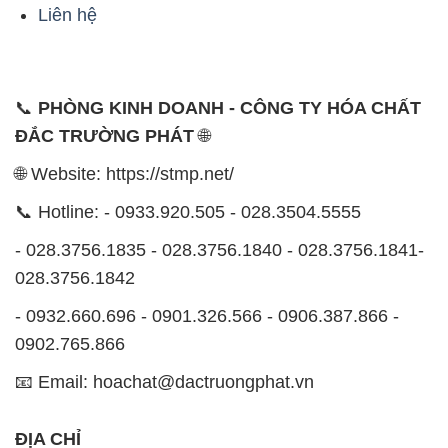
Liên hệ
📞
PHÒNG KINH DOANH - CÔNG TY HÓA CHẤT
ĐẮC TRƯỜNG PHÁT
🌐
🌐 Website: https://stmp.net/
📞 Hotline: - 0933.920.505 - 028.3504.5555
- 028.3756.1835 - 028.3756.1840 - 028.3756.1841-
028.3756.1842
- 0932.660.696 - 0901.326.566 - 0906.387.866 -
0902.765.866
📧 Email: hoachat@dactruongphat.vn
ĐỊA CHỈ