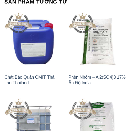
SẢN PHẨM TƯƠNG TỰ
Chất Bảo Quản CMIT Thái
Phèn Nhôm – Al2(SO4)3 17%
Lan Thailand
Ấn Độ India