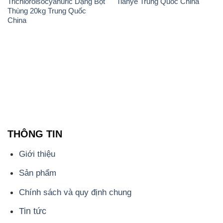
Trichloroisocyanuric Dạng Bột
Tianye Trung Quốc China
Thùng 20kg Trung Quốc
China
THÔNG TIN
Giới thiệu
Sản phẩm
Chính sách và quy định chung
Tin tức