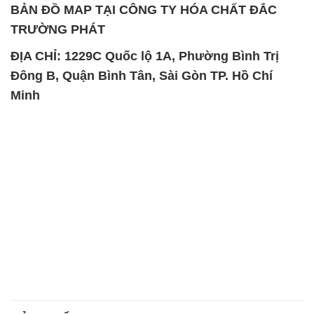
BẢN ĐỒ MAP TẠI CÔNG TY HÓA CHẤT ĐẮC
TRƯỜNG PHÁT
ĐỊA CHỈ: 1229C Quốc lộ 1A, Phường Bình Trị
Đông B, Quận Bình Tân, Sài Gòn TP. Hồ Chí
Minh