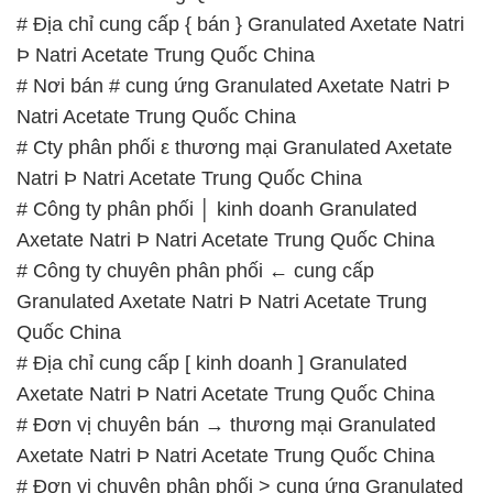
# Địa chỉ cung cấp { bán } Granulated Axetate Natri
Þ Natri Acetate Trung Quốc China
# Nơi bán # cung ứng Granulated Axetate Natri Þ
Natri Acetate Trung Quốc China
# Cty phân phối ε thương mại Granulated Axetate
Natri Þ Natri Acetate Trung Quốc China
# Công ty phân phối │ kinh doanh Granulated
Axetate Natri Þ Natri Acetate Trung Quốc China
# Công ty chuyên phân phối ← cung cấp
Granulated Axetate Natri Þ Natri Acetate Trung
Quốc China
# Địa chỉ cung cấp [ kinh doanh ] Granulated
Axetate Natri Þ Natri Acetate Trung Quốc China
# Đơn vị chuyên bán → thương mại Granulated
Axetate Natri Þ Natri Acetate Trung Quốc China
# Đơn vị chuyên phân phối > cung ứng Granulated