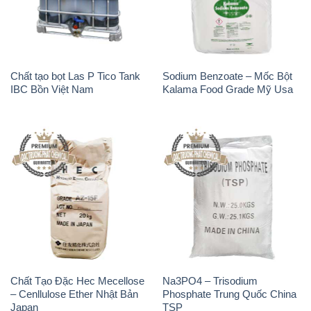
Chất tạo bọt Las P Tico Tank
Sodium Benzoate – Mốc Bột
IBC Bồn Việt Nam
Kalama Food Grade Mỹ Usa
Chất Tạo Đặc Hec Mecellose
Na3PO4 – Trisodium
– Cenllulose Ether Nhật Bản
Phosphate Trung Quốc China
Japan
TSP