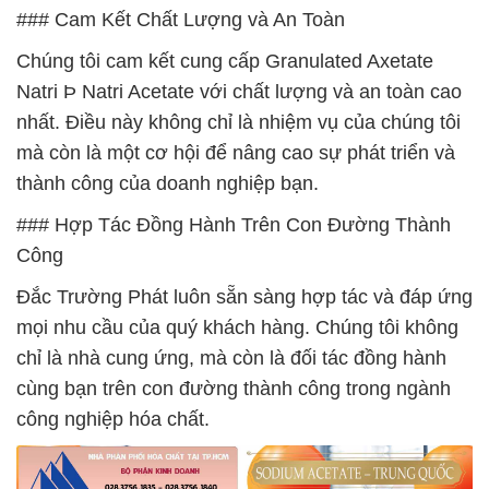
### Cam Kết Chất Lượng và An Toàn
Chúng tôi cam kết cung cấp Granulated Axetate
Natri Þ Natri Acetate với chất lượng và an toàn cao
nhất. Điều này không chỉ là nhiệm vụ của chúng tôi
mà còn là một cơ hội để nâng cao sự phát triển và
thành công của doanh nghiệp bạn.
### Hợp Tác Đồng Hành Trên Con Đường Thành
Công
Đắc Trường Phát luôn sẵn sàng hợp tác và đáp ứng
mọi nhu cầu của quý khách hàng. Chúng tôi không
chỉ là nhà cung ứng, mà còn là đối tác đồng hành
cùng bạn trên con đường thành công trong ngành
công nghiệp hóa chất.