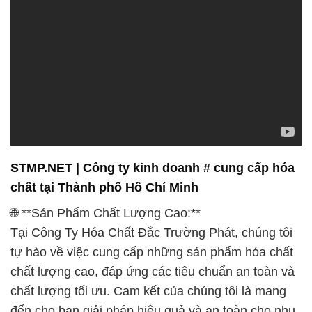
STMP.NET | Công ty kinh doanh # cung cấp hóa
chất tại Thành phố Hồ Chí Minh
🌐 **Sản Phẩm Chất Lượng Cao:**
Tại Công Ty Hóa Chất Đắc Trường Phát, chúng tôi
tự hào về việc cung cấp những sản phẩm hóa chất
chất lượng cao, đáp ứng các tiêu chuẩn an toàn và
chất lượng tối ưu. Cam kết của chúng tôi là mang
đến cho bạn giải pháp hiệu quả và an toàn cho nhu