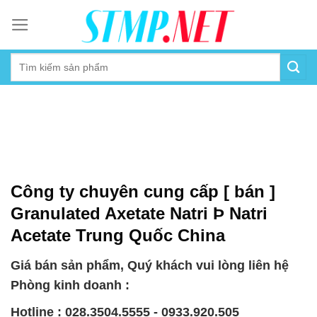
Skip
to
content
Công ty chuyên cung cấp [ bán ]
Granulated Axetate Natri Þ Natri
Acetate Trung Quốc China
Giá bán sản phẩm, Quý khách vui lòng liên hệ
Phòng kinh doanh :
Hotline : 028.3504.5555 - 0933.920.505