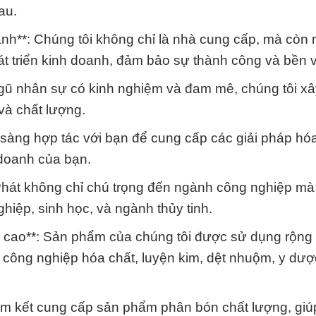
au.
doanh**: Chúng tôi không chỉ là nhà cung cấp, mà còn
hát triển kinh doanh, đảm bảo sự thành công và bền 
 ngũ nhân sự có kinh nghiệm và đam mê, chúng tôi x
 và chất lượng.
n sàng hợp tác với bạn để cung cấp các giải pháp hóa
 doanh của bạn.
Phát không chỉ chú trọng đến ngành công nghiệp mà
ghiệp, sinh học, và ngành thủy tinh.
g cao**: Sản phẩm của chúng tôi được sử dụng rộng r
công nghiệp hóa chất, luyện kim, dệt nhuộm, y dượ
Cam kết cung cấp sản phẩm phân bón chất lượng, gi