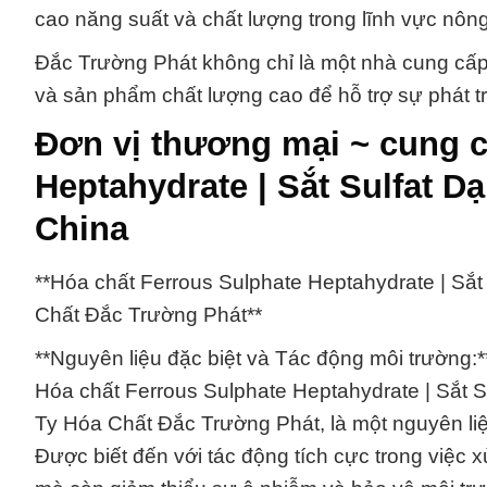
cao năng suất và chất lượng trong lĩnh vực nôn
Đắc Trường Phát không chỉ là một nhà cung cấp 
và sản phẩm chất lượng cao để hỗ trợ sự phát t
Đơn vị thương mại ~ cung c
Heptahydrate | Sắt Sulfat 
China
**Hóa chất Ferrous Sulphate Heptahydrate | Sắ
Chất Đắc Trường Phát**
**Nguyên liệu đặc biệt và Tác động môi trường:*
Hóa chất Ferrous Sulphate Heptahydrate | Sắt 
Ty Hóa Chất Đắc Trường Phát, là một nguyên li
Được biết đến với tác động tích cực trong việc x