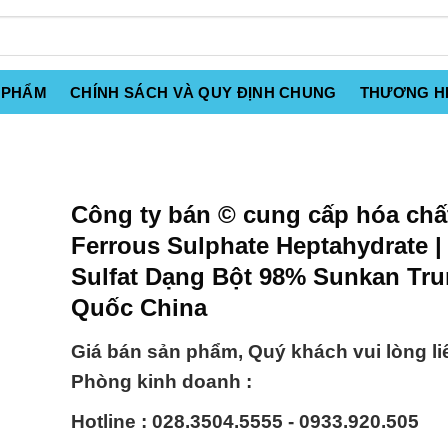
 PHẨM
CHÍNH SÁCH VÀ QUY ĐỊNH CHUNG
THƯƠNG H
Công ty bán © cung cấp hóa chấ
Ferrous Sulphate Heptahydrate |
Sulfat Dạng Bột 98% Sunkan Tr
Quốc China
Giá bán sản phẩm, Quý khách vui lòng li
Phòng kinh doanh :
Hotline : 028.3504.5555 - 0933.920.505