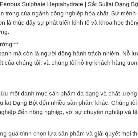
Ferrous Sulphate Heptahydrate | Sắt Sulfat Dạng Bột
an trọng của ngành công nghiệp hóa chất. Sứ mệnh
 là thúc đẩy sự phát triển kinh tế và khoa học thô
ờng.
ường:**
doanh mà còn là người đồng hành trách nhiệm. Nỗ lự
t của chúng tôi, và chúng tôi hỗ trợ khách hàng tron
ữu một danh mục sản phẩm đa dạng và chất lượng 
Sulfat Dạng Bột đến nhiều sản phẩm khác. Chúng tôi
ghiệp đến nông nghiệp, với sự chuyên nghiệp và tậ
ong quá trình chọn lựa sản phẩm và giải quyết mọi t