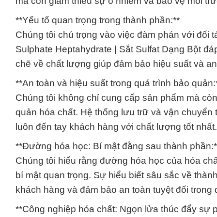
mà còn giảm thiểu sự ô nhiễm và bảo vệ môi tr
**Yếu tố quan trọng trong thành phần:**
Chúng tôi chú trọng vào việc đàm phán với đối
Sulphate Heptahydrate | Sắt Sulfat Dạng Bột đá
chẽ về chất lượng giúp đảm bảo hiệu suất và a
**An toàn và hiệu suất trong quá trình bảo quản:
Chúng tôi không chỉ cung cấp sản phẩm mà còn 
quản hóa chất. Hệ thống lưu trữ và vận chuyển t
luôn đến tay khách hàng với chất lượng tốt nhất.
**Đường hóa học: Bí mật đằng sau thành phần:*
Chúng tôi hiểu rằng đường hóa học của hóa chất
bí mật quan trọng. Sự hiểu biết sâu sắc về thà
khách hàng và đảm bảo an toàn tuyệt đối trong 
**Công nghiệp hóa chất: Ngọn lửa thúc đẩy sự ph