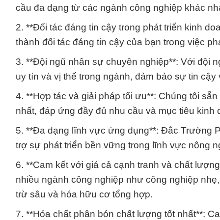
cầu đa dạng từ các ngành công nghiệp khác nh
2. **Đối tác đáng tin cậy trong phát triển kinh 
thành đối tác đáng tin cậy của bạn trong việc p
3. **Đội ngũ nhân sự chuyên nghiệp**: Với đội
uy tín và vị thế trong ngành, đảm bảo sự tin cậy
4. **Hợp tác và giải pháp tối ưu**: Chúng tôi sẵ
nhất, đáp ứng đầy đủ nhu cầu và mục tiêu kinh
5. **Đa dạng lĩnh vực ứng dụng**: Đắc Trường 
trợ sự phát triển bền vững trong lĩnh vực nông n
6. **Cam kết với giá cả cạnh tranh và chất lượn
nhiều ngành công nghiệp như công nghiệp nhẹ, 
trừ sâu và hóa hữu cơ tổng hợp.
7. **Hóa chất phân bón chất lượng tốt nhất**: 