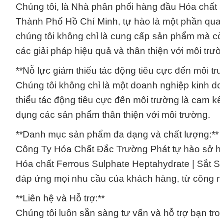
Chúng tôi, là Nhà phân phối hàng đầu Hóa chất 
Thành Phố Hồ Chí Minh, tự hào là một phần qu
chúng tôi không chỉ là cung cấp sản phẩm mà còn
các giải pháp hiệu quả và thân thiện với môi trư
**Nỗ lực giảm thiểu tác động tiêu cực đến môi tr
Chúng tôi không chỉ là một doanh nghiệp kinh 
thiểu tác động tiêu cực đến môi trường là cam kế
dụng các sản phẩm thân thiện với môi trường.
**Danh mục sản phẩm đa dạng và chất lượng:**
Công Ty Hóa Chất Đắc Trường Phát tự hào sở h
Hóa chất Ferrous Sulphate Heptahydrate | Sắt 
đáp ứng mọi nhu cầu của khách hàng, từ công n
**Liên hệ và Hỗ trợ:**
Chúng tôi luôn sẵn sàng tư vấn và hỗ trợ bạn tr