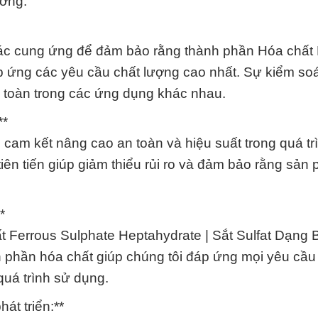
ường.
 tác cung ứng để đảm bảo rằng thành phần Hóa chất
p ứng các yêu cầu chất lượng cao nhất. Sự kiểm soá
n toàn trong các ứng dụng khác nhau.
**
cam kết nâng cao an toàn và hiệu suất trong quá tr
iên tiến giúp giảm thiểu rủi ro và đảm bảo rằng sản
*
 Ferrous Sulphate Heptahydrate | Sắt Sulfat Dạng B
nh phần hóa chất giúp chúng tôi đáp ứng mọi yêu cầu
quá trình sử dụng.
át triển:**