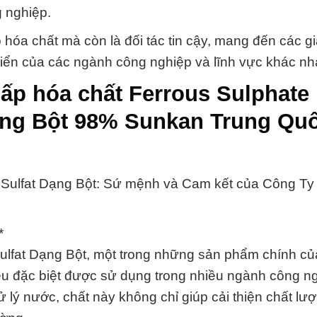
g nghiệp.
hóa chất mà còn là đối tác tin cậy, mang đến các gi
riển của các ngành công nghiệp và lĩnh vực khác nh
ấp hóa chất Ferrous Sulphate
Dạng Bột 98% Sunkan Trung Qu
t Sulfat Dạng Bột: Sứ mệnh và Cam kết của Công T
*
Sulfat Dạng Bột, một trong những sản phẩm chính c
ệu đặc biệt được sử dụng trong nhiều ngành công ng
ử lý nước, chất này không chỉ giúp cải thiện chất l