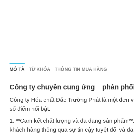
MÔ TẢ
TỪ KHÓA
THÔNG TIN MUA HÀNG
Công ty chuyên cung ứng _ phân phối
Công ty Hóa chất Đắc Trường Phát là một đơn vị
số điểm nổi bật:
1. **Cam kết chất lượng và đa dạng sản phẩm**
khách hàng thông qua sự tin cậy tuyệt đối và đ