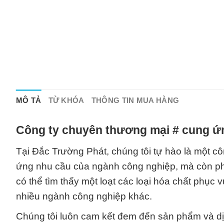
MÔ TẢ
TỪ KHÓA
THÔNG TIN MUA HÀNG
Công ty chuyên thương mại # cung ứn
Tại Đắc Trường Phát, chúng tôi tự hào là một côn
ứng nhu cầu của ngành công nghiệp, mà còn ph
có thể tìm thấy một loạt các loại hóa chất phục
nhiều ngành công nghiệp khác.
Chúng tôi luôn cam kết đem đến sản phẩm và dị