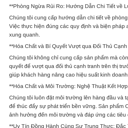
**Phòng Ngừa Rủi Ro: Hướng Dẫn Chi Tiết về Lư
Chúng tôi cung cấp hướng dẫn chi tiết về phòng n
Việc thực hiện đúng các quy định và biện pháp 
xung quanh.
**Hóa Chất và Bí Quyết Vượt qua Đối Thủ Cạnh 
Chúng tôi không chỉ cung cấp sản phẩm mà còn
quyết để vượt qua đối thủ cạnh tranh trên thị t
giúp khách hàng nâng cao hiệu suất kinh doanh 
**Hóa Chất và Môi Trường: Nghệ Thuật Kết Hợp
Chúng tôi luôn đặt môi trường lên hàng đầu và t
để thúc đẩy sự phát triển bền vững. Sản phẩm Ch
ảnh hưởng đến môi trường và đáp ứng các tiêu 
**Uy Tín Đồng Hành Cùng Sự Trung Thực: Đắc 