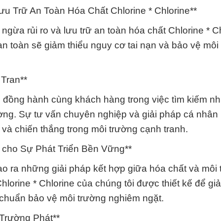
u Trữ An Toàn Hóa Chất Chlorine * Chlorine**
gừa rủi ro và lưu trữ an toàn hóa chất Chlorine * Ch
an toàn sẽ giảm thiểu nguy cơ tai nạn và bảo vệ môi
Tran**
 đồng hành cùng khách hàng trong việc tìm kiếm nh
rường. Sự tư vấn chuyên nghiệp và giải pháp cá nhân
và chiến thắng trong môi trường cạnh tranh.
 cho Sự Phát Triển Bền Vững**
ạo ra những giải pháp kết hợp giữa hóa chất và môi
lorine * Chlorine của chúng tôi được thiết kế để gi
chuẩn bảo vệ môi trường nghiêm ngặt.
Trường Phát**