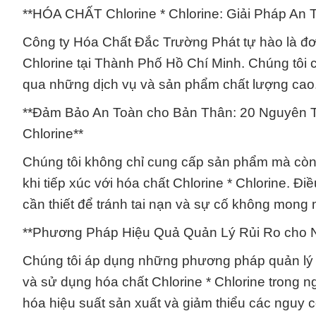
**HÓA CHẤT Chlorine * Chlorine: Giải Pháp An
Công ty Hóa Chất Đắc Trường Phát tự hào là đơ
Chlorine tại Thành Phố Hồ Chí Minh. Chúng tôi
qua những dịch vụ và sản phẩm chất lượng cao
**Đảm Bảo An Toàn cho Bản Thân: 20 Nguyên Tắ
Chlorine**
Chúng tôi không chỉ cung cấp sản phẩm mà còn
khi tiếp xúc với hóa chất Chlorine * Chlorine. 
cần thiết để tránh tai nạn và sự cố không mong
**Phương Pháp Hiệu Quả Quản Lý Rủi Ro cho 
Chúng tôi áp dụng những phương pháp quản lý r
và sử dụng hóa chất Chlorine * Chlorine trong n
hóa hiệu suất sản xuất và giảm thiểu các nguy