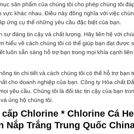
 mục sản phẩm của chúng tôi cho phép chúng tôi đá
 vực khác nhau. Điều này đồng nghĩa với việc chúng
áp ứng cụ thể những yêu cầu đặc biệt của bạn.
sự đáng tin cậy và chất lượng. Hãy liên hệ với chún
tìm hiểu về cách chúng tôi có thể giúp bạn đạt được 
t luôn sẵn sàng hỗ trợ bạn trong mọi khía cạnh liê
ông tin chi tiết và cách chúng tôi có thể hỗ trợ bạn t
nhất cho doanh nghiệp của bạn. Công ty Hóa chất Đ
mọi yêu cầu. Chúng tôi là đối tác tin cậy của bạn tr
và ủng hộ chúng tôi.
cấp Chlorine * Chlorine Cá H
n Nắp Trắng Trung Quốc Chin