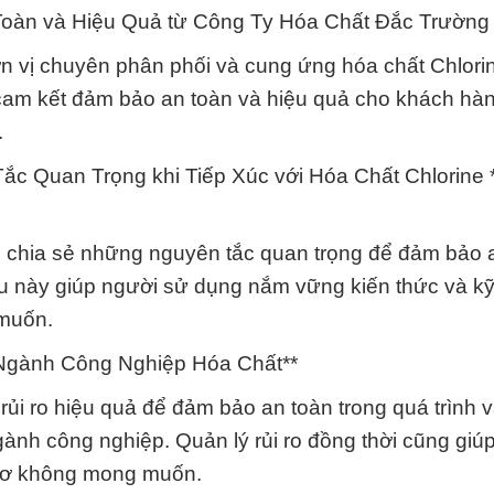
 Toàn và Hiệu Quả từ Công Ty Hóa Chất Đắc Trường 
n vị chuyên phân phối và cung ứng hóa chất Chlorin
 cam kết đảm bảo an toàn và hiệu quả cho khách hà
.
c Quan Trọng khi Tiếp Xúc với Hóa Chất Chlorine 
 chia sẻ những nguyên tắc quan trọng để đảm bảo 
Điều này giúp người sử dụng nắm vững kiến thức và k
 muốn.
Ngành Công Nghiệp Hóa Chất**
ủi ro hiệu quả để đảm bảo an toàn trong quá trình 
gành công nghiệp. Quản lý rủi ro đồng thời cũng giúp
 cơ không mong muốn.