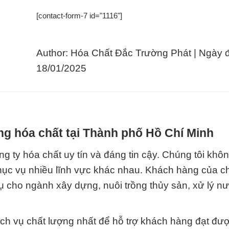
[contact-form-7 id="1116"]
Author: Hóa Chất Đắc Trường Phát | Ngày 
18/01/2025
g hóa chất tại Thành phố Hồ Chí Minh
g ty hóa chất uy tín và đáng tin cậy. Chúng tôi khô
ục vụ nhiều lĩnh vực khác nhau. Khách hàng của ch
 vụ cho ngành xây dựng, nuôi trồng thủy sản, xử lý n
ch vụ chất lượng nhất để hỗ trợ khách hàng đạt đư