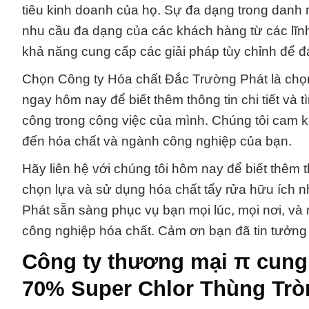
tiêu kinh doanh của họ. Sự đa dạng trong danh
nhu cầu đa dạng của các khách hàng từ các lĩnh
khả năng cung cấp các giải pháp tùy chỉnh để đ
Chọn Công ty Hóa chất Đắc Trường Phát là chọn 
ngay hôm nay để biết thêm thông tin chi tiết và 
công trong công việc của mình. Chúng tôi cam kế
đến hóa chất và ngành công nghiệp của bạn.
Hãy liên hệ với chúng tôi hôm nay để biết thêm th
chọn lựa và sử dụng hóa chất tẩy rửa hữu ích 
Phát sẵn sàng phục vụ bạn mọi lúc, mọi nơi, và 
công nghiệp hóa chất. Cảm ơn bạn đã tin tưởng 
Công ty thương mại π cung 
70% Super Chlor Thùng Trò