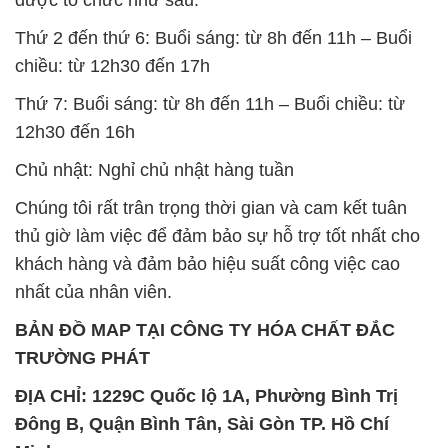
được tổ chức như sau:
Thứ 2 đến thứ 6: Buổi sáng: từ 8h đến 11h – Buổi
chiều: từ 12h30 đến 17h
Thứ 7: Buổi sáng: từ 8h đến 11h – Buổi chiều: từ
12h30 đến 16h
Chủ nhật: Nghỉ chủ nhật hàng tuần
Chúng tôi rất trân trọng thời gian và cam kết tuân
thủ giờ làm việc để đảm bảo sự hỗ trợ tốt nhất cho
khách hàng và đảm bảo hiệu suất công việc cao
nhất của nhân viên.
BẢN ĐỒ MAP TẠI CÔNG TY HÓA CHẤT ĐẮC
TRƯỜNG PHÁT
ĐỊA CHỈ: 1229C Quốc lộ 1A, Phường Bình Trị
Đông B, Quận Bình Tân, Sài Gòn TP. Hồ Chí