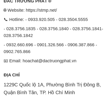
ĐẮC TRƯỜNG PHÁT
🌐
🌐 Website: https://stmp.net/
📞 Hotline: - 0933.920.505 - 028.3504.5555
- 028.3756.1835 - 028.3756.1840 - 028.3756.1841-
028.3756.1842
- 0932.660.696 - 0901.326.566 - 0906.387.866 -
0902.765.866
📧 Email: hoachat@dactruongphat.vn
ĐỊA CHỈ
1229C Quốc lộ 1A, Phường Bình Trị Đông B,
Quận Bình Tân, TP. Hồ Chí Minh