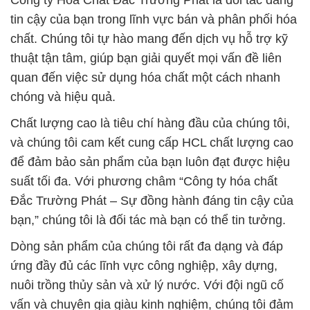
Công ty Hóa Chất Đắc Trường Phát là đối tác đáng
tin cậy của bạn trong lĩnh vực bán và phân phối hóa
chất. Chúng tôi tự hào mang đến dịch vụ hỗ trợ kỹ
thuật tận tâm, giúp bạn giải quyết mọi vấn đề liên
quan đến việc sử dụng hóa chất một cách nhanh
chóng và hiệu quả.
Chất lượng cao là tiêu chí hàng đầu của chúng tôi,
và chúng tôi cam kết cung cấp HCL chất lượng cao
để đảm bảo sản phẩm của bạn luôn đạt được hiệu
suất tối đa. Với phương châm “Công ty hóa chất
Đắc Trường Phát – Sự đồng hành đáng tin cậy của
bạn,” chúng tôi là đối tác mà bạn có thể tin tưởng.
Dòng sản phẩm của chúng tôi rất đa dạng và đáp
ứng đầy đủ các lĩnh vực công nghiệp, xây dựng,
nuôi trồng thủy sản và xử lý nước. Với đội ngũ cố
vấn và chuyên gia giàu kinh nghiệm, chúng tôi đảm