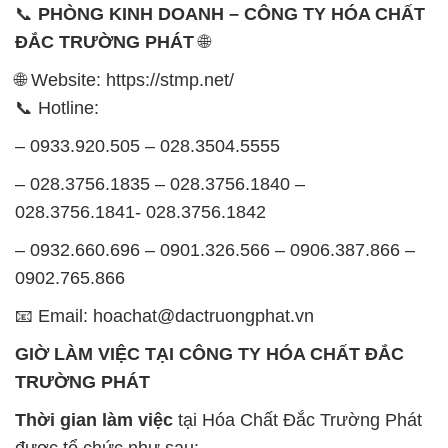
📞
PHÒNG KINH DOANH – CÔNG TY HÓA CHẤT
ĐẮC TRƯỜNG PHÁT
🌐
🌐 Website: https://stmp.net/
📞 Hotline:
– 0933.920.505 – 028.3504.5555
– 028.3756.1835 – 028.3756.1840 –
028.3756.1841- 028.3756.1842
– 0932.660.696 – 0901.326.566 – 0906.387.866 –
0902.765.866
📧 Email: hoachat@dactruongphat.vn
GIỜ LÀM VIỆC TẠI CÔNG TY HÓA CHẤT ĐẮC
TRƯỜNG PHÁT
Thời gian làm việc
tại Hóa Chất Đắc Trường Phát