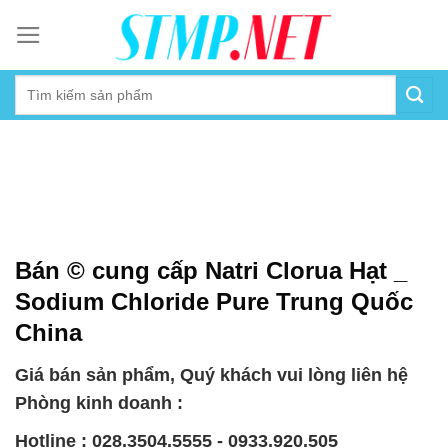
Skip
to
content
Bán © cung cấp Natri Clorua Hạt _
Sodium Chloride Pure Trung Quốc
China
Giá bán sản phẩm, Quý khách vui lòng liên hệ
Phòng kinh doanh :
Hotline : 028.3504.5555 - 0933.920.505