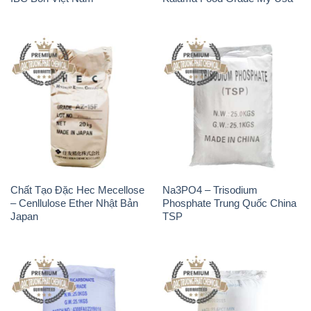
Chất Tạo Đặc Hec Mecellose
Na3PO4 – Trisodium
– Cenllulose Ether Nhật Bản
Phosphate Trung Quốc China
Japan
TSP