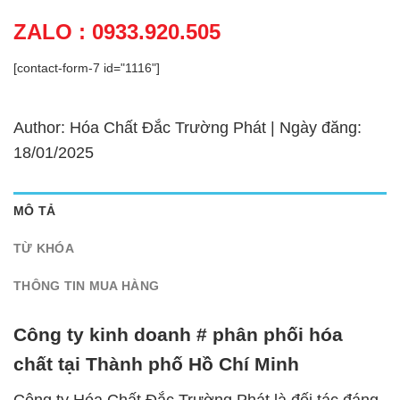
ZALO : 0933.920.505
[contact-form-7 id="1116"]
Author: Hóa Chất Đắc Trường Phát | Ngày đăng:
18/01/2025
MÔ TẢ
TỪ KHÓA
THÔNG TIN MUA HÀNG
Công ty kinh doanh # phân phối hóa
chất tại Thành phố Hồ Chí Minh