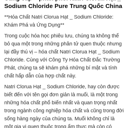
Sodium Chloride Pure Trung Quốc China
**Hóa Chất Natri Clorua Hạt _ Sodium Chloride:
Khám Phá và Ứng Dụng**
Trong cuộc hóa học phiêu lưu, chúng ta không thể
bỏ qua một trong những phân tử quen thuộc nhưng
lại đầy thú vị – hóa chất Natri Clorua Hạt _ Sodium
Chloride. Cùng với Công Ty Hóa Chất Đắc Trường
Phát, chúng ta sẽ khám phá những bí mật và tính
chất hấp dẫn của hợp chất này.
Natri Clorua Hạt _ Sodium Chloride, hay còn được
biết đến với tên gọi đơn giản là muối, là một trong
những hóa chất phổ biến nhất và quan trọng nhất
trong ngành công nghiệp hóa chất và cũng trong đời
sống hàng ngày của chúng ta. Muối không chỉ là
một gia vị quen thuộc trong ẩm thực mà còn có