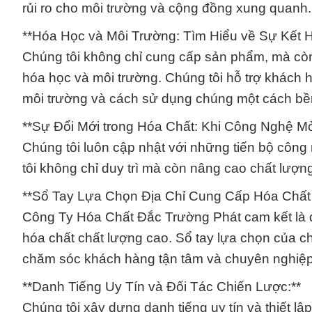
rủi ro cho môi trường và cộng đồng xung quanh.
**Hóa Học và Môi Trường: Tìm Hiểu về Sự Kết 
Chúng tôi không chỉ cung cấp sản phẩm, mà còn 
hóa học và môi trường. Chúng tôi hỗ trợ khách 
môi trường và cách sử dụng chúng một cách bề
**Sự Đổi Mới trong Hóa Chất: Khi Công Nghệ M
Chúng tôi luôn cập nhật với những tiến bộ công 
tôi không chỉ duy trì mà còn nâng cao chất lượn
**Sổ Tay Lựa Chọn Địa Chỉ Cung Cấp Hóa Chất
Công Ty Hóa Chất Đắc Trường Phát cam kết là đ
hóa chất chất lượng cao. Sổ tay lựa chọn của c
chăm sóc khách hàng tận tâm và chuyên nghiệp
**Danh Tiếng Uy Tín và Đối Tác Chiến Lược:**
Chúng tôi xây dựng danh tiếng uy tín và thiết l