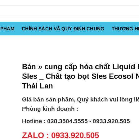
 PHẨM
CHÍNH SÁCH VÀ QUY ĐỊNH CHUNG
THƯƠNG H
Bán » cung cấp hóa chất Liquid
Sles _ Chất tạo bọt Sles Ecosol 
Thái Lan
Giá bán sản phẩm, Quý khách vui lòng li
Phòng kinh doanh :
Hotline : 028.3504.5555 - 0933.920.505
ZALO : 0933.920.505