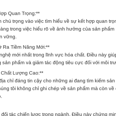
Hợp Quan Trọng:**
chú trọng vào việc tìm hiểu về sự kết hợp quan trọ
hàng trong việc hiểu rõ về ảnh hưởng của sản phẩm 
n vững.
ở Ra Tiềm Năng Mới:**
nghệ mới nhất trong lĩnh vực hóa chất. Điều này gi
g sản phẩm và giảm tác động tiêu cực đối với môi tr
 Chất Lượng Cao:**
ịa chỉ đáng tin cậy cho những ai đang tìm kiếm sả
húng tôi không chỉ ghi chép về sản phẩm mà còn về 
.
ập đối tác chiến lược trong ngành. Điều này chứng m