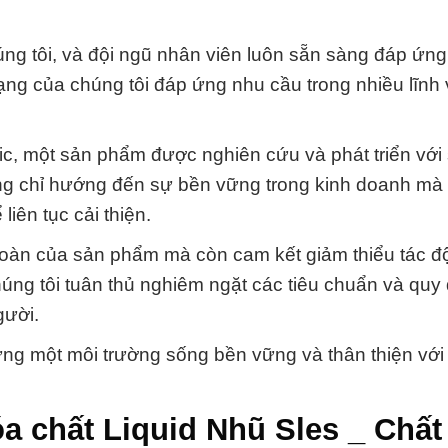
húng tôi, và đội ngũ nhân viên luôn sẵn sàng đáp ứn
ng của chúng tôi đáp ứng nhu cầu trong nhiều lĩnh
ic, một sản phẩm được nghiên cứu và phát triển với 
hông chỉ hướng đến sự bền vững trong kinh doanh mà
iên tục cải thiện.
toàn của sản phẩm mà còn cam kết giảm thiểu tác độ
úng tôi tuân thủ nghiêm ngặt các tiêu chuẩn và quy 
gười.
ựng một môi trường sống bền vững và thân thiện với
a chất Liquid Nhũ Sles _ Chất