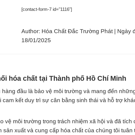
[contact-form-7 id="1116"]
Author: Hóa Chất Đắc Trường Phát | Ngày 
18/01/2025
ối hóa chất tại Thành phố Hồ Chí Minh
u hàng đầu là bảo vệ môi trường và mang đến nhữn
i cam kết duy trì sự cân bằng sinh thái và hỗ trợ kh
ảo vệ môi trường trong trách nhiệm xã hội và đã tích
nh sản xuất và cung cấp hóa chất của chúng tôi tuân 