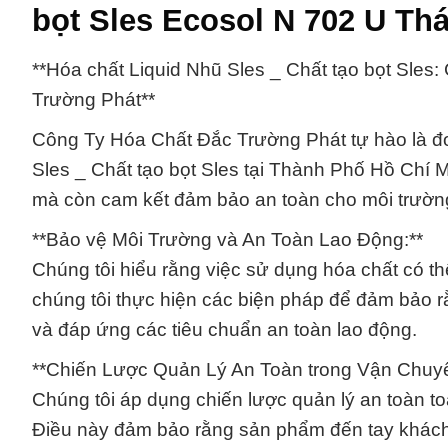
bọt Sles Ecosol N 702 U Thá
**Hóa chất Liquid Nhũ Sles _ Chất tạo bọt Sle
Trường Phát**
Công Ty Hóa Chất Đắc Trường Phát tự hào là đ
Sles _ Chất tạo bọt Sles tại Thành Phố Hồ Chí 
mà còn cam kết đảm bảo an toàn cho môi trường
**Bảo vệ Môi Trường và An Toàn Lao Động:**
Chúng tôi hiểu rằng việc sử dụng hóa chất có 
chúng tôi thực hiện các biện pháp để đảm bảo 
và đáp ứng các tiêu chuẩn an toàn lao động.
**Chiến Lược Quản Lý An Toàn trong Vận Chuyể
Chúng tôi áp dụng chiến lược quản lý an toàn to
Điều này đảm bảo rằng sản phẩm đến tay khách 