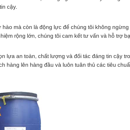
in cậy.
ự hào mà còn là động lực để chúng tôi không ngừng
nghiệm rộng lớn, chúng tôi cam kết tư vấn và hỗ trợ b
lựa an toàn, chất lượng và đối tác đáng tin cậy tro
ch hàng lên hàng đầu và luôn tuân thủ các tiêu chu