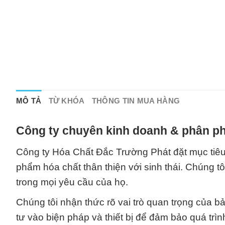
MÔ TẢ
TỪ KHÓA
THÔNG TIN MUA HÀNG
Công ty chuyên kinh doanh & phân ph
Công ty Hóa Chất Đắc Trường Phát đặt mục tiê
phẩm hóa chất thân thiện với sinh thái. Chúng tô
trong mọi yêu cầu của họ.
Chúng tôi nhận thức rõ vai trò quan trọng của b
tư vào biện pháp và thiết bị để đảm bảo quá trì