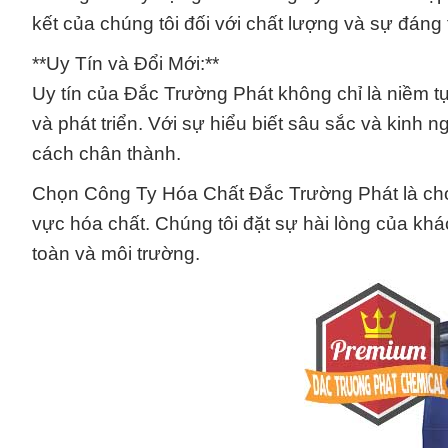
kết của chúng tôi đối với chất lượng và sự đáng t
**Uy Tín và Đổi Mới:**
Uy tín của Đắc Trường Phát không chỉ là niềm t
và phát triển. Với sự hiểu biết sâu sắc và kinh 
cách chân thành.
Chọn Công Ty Hóa Chất Đắc Trường Phát là chọn 
vực hóa chất. Chúng tôi đặt sự hài lòng của khá
toàn và môi trường.