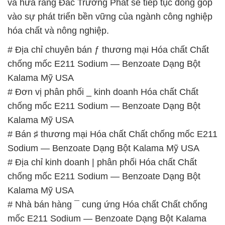
và hứa rằng Đắc Trường Phát sẽ tiếp tục đóng góp
vào sự phát triển bền vững của ngành công nghiệp
hóa chất và nông nghiệp.
# Địa chỉ chuyên bán ƒ thương mại Hóa chất Chất
chống mốc E211 Sodium — Benzoate Dạng Bột
Kalama Mỹ USA
# Đơn vị phân phối _ kinh doanh Hóa chất Chất
chống mốc E211 Sodium — Benzoate Dạng Bột
Kalama Mỹ USA
# Bán ♯ thương mại Hóa chất Chất chống mốc E211
Sodium — Benzoate Dạng Bột Kalama Mỹ USA
# Địa chỉ kinh doanh | phân phối Hóa chất Chất
chống mốc E211 Sodium — Benzoate Dạng Bột
Kalama Mỹ USA
# Nhà bán hàng ¯ cung ứng Hóa chất Chất chống
mốc E211 Sodium — Benzoate Dạng Bột Kalama