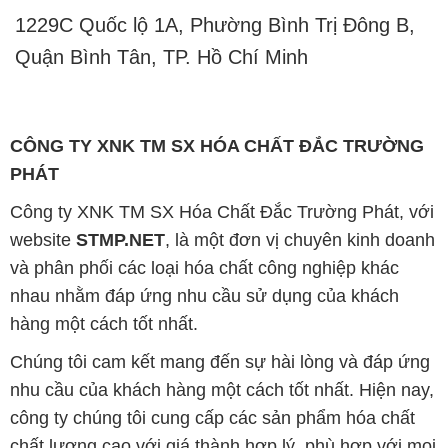
1229C Quốc lộ 1A, Phường Bình Trị Đông B,
Quận Bình Tân, TP. Hồ Chí Minh
CÔNG TY XNK TM SX HÓA CHẤT ĐẮC TRƯỜNG
PHÁT
Công ty XNK TM SX Hóa Chất Đắc Trường Phát, với
website
STMP.NET
, là một đơn vị chuyên kinh doanh
và phân phối các loại hóa chất công nghiệp khác
nhau nhằm đáp ứng nhu cầu sử dụng của khách
hàng một cách tốt nhất.
Chúng tôi cam kết mang đến sự hài lòng và đáp ứng
nhu cầu của khách hàng một cách tốt nhất. Hiện nay,
công ty chúng tôi cung cấp các sản phẩm hóa chất
chất lượng cao với giá thành hợp lý, phù hợp với mọi