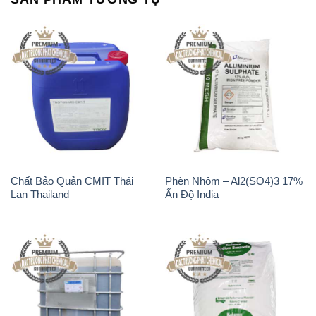
Chất Bảo Quản CMIT Thái
Phèn Nhôm – Al2(SO4)3 17%
Lan Thailand
Ấn Độ India