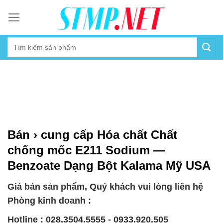
Skip
to
content
Bán › cung cấp Hóa chất Chất
chống mốc E211 Sodium —
Benzoate Dạng Bột Kalama Mỹ USA
Giá bán sản phẩm, Quý khách vui lòng liên hệ
Phòng kinh doanh :
Hotline : 028.3504.5555 - 0933.920.505