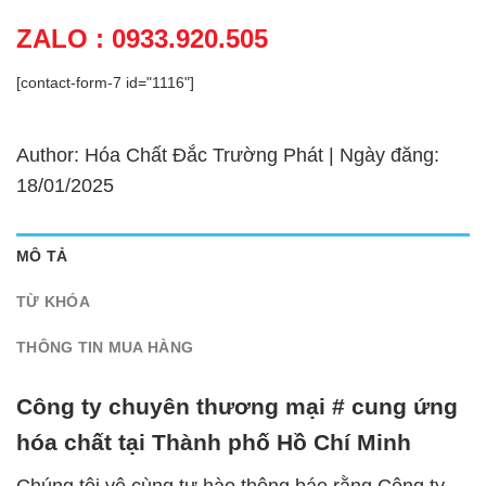
ZALO : 0933.920.505
[contact-form-7 id="1116"]
Author: Hóa Chất Đắc Trường Phát | Ngày đăng:
18/01/2025
MÔ TẢ
TỪ KHÓA
THÔNG TIN MUA HÀNG
Công ty chuyên thương mại # cung ứng
hóa chất tại Thành phố Hồ Chí Minh