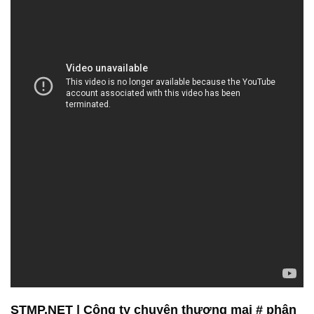
STMP.NET | Công ty chuyên thương mại # phân