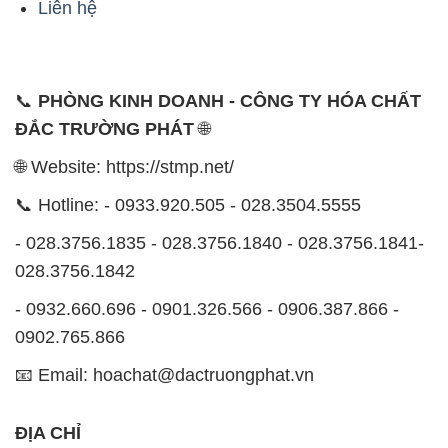
Liên hệ
📞
PHÒNG KINH DOANH - CÔNG TY HÓA CHẤT
ĐẮC TRƯỜNG PHÁT
🌐
🌐 Website: https://stmp.net/
📞 Hotline: - 0933.920.505 - 028.3504.5555
- 028.3756.1835 - 028.3756.1840 - 028.3756.1841-
028.3756.1842
- 0932.660.696 - 0901.326.566 - 0906.387.866 -
0902.765.866
📧 Email: hoachat@dactruongphat.vn
ĐỊA CHỈ