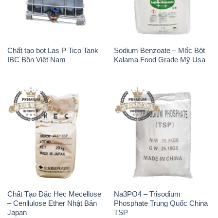
Chất tạo bọt Las P Tico Tank
Sodium Benzoate – Mốc Bột
IBC Bồn Việt Nam
Kalama Food Grade Mỹ Usa
Chất Tạo Đặc Hec Mecellose
Na3PO4 – Trisodium
– Cenllulose Ether Nhật Bản
Phosphate Trung Quốc China
Japan
TSP