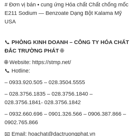
# Đơn vị bán • cung ứng Hóa chất Chất chống mốc
E211 Sodium — Benzoate Dạng Bột Kalama Mỹ
USA
📞
PHÒNG KINH DOANH – CÔNG TY HÓA CHẤT
ĐẮC TRƯỜNG PHÁT
🌐
🌐 Website: https://stmp.net/
📞 Hotline:
– 0933.920.505 – 028.3504.5555
– 028.3756.1835 – 028.3756.1840 –
028.3756.1841- 028.3756.1842
– 0932.660.696 – 0901.326.566 – 0906.387.866 –
0902.765.866
📧 Email: hoachat@dactruongphat.vn