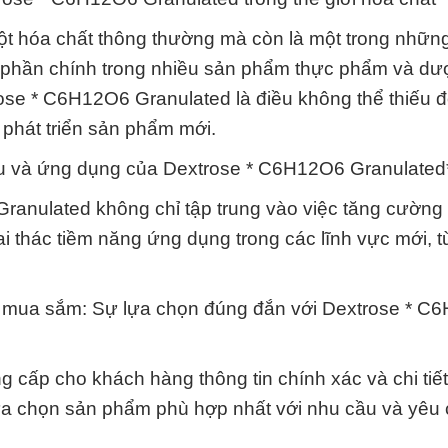
ột hóa chất thông thường mà còn là một trong nhữn
h phần chính trong nhiều sản phẩm thực phẩm và d
ose * C6H12O6 Granulated là điều không thể thiếu đ
 phát triển sản phẩm mới.
u và ứng dụng của Dextrose * C6H12O6 Granulated
anulated không chỉ tập trung vào việc tăng cường 
i thác tiềm năng ứng dụng trong các lĩnh vực mới, t
khi mua sắm: Sự lựa chọn đúng đắn với Dextrose * 
cấp cho khách hàng thông tin chính xác và chi tiết
ựa chọn sản phẩm phù hợp nhất với nhu cầu và yêu