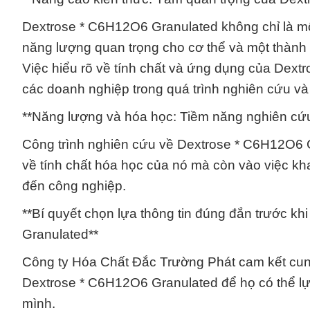
Dextrose * C6H12O6 Granulated không chỉ là m
năng lượng quan trọng cho cơ thể và một thàn
Việc hiểu rõ về tính chất và ứng dụng của Dextr
các doanh nghiệp trong quá trình nghiên cứu và
**Năng lượng và hóa học: Tiềm năng nghiên cứ
Công trình nghiên cứu về Dextrose * C6H12O6 Gr
về tính chất hóa học của nó mà còn vào việc kha
đến công nghiệp.
**Bí quyết chọn lựa thông tin đúng đắn trước 
Granulated**
Công ty Hóa Chất Đắc Trường Phát cam kết cung 
Dextrose * C6H12O6 Granulated để họ có thể l
mình.