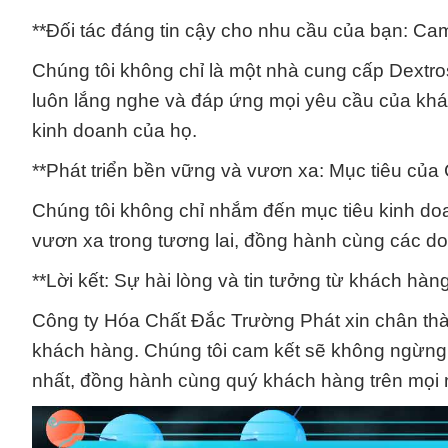
**Đối tác đáng tin cậy cho nhu cầu của bạn: C
Chúng tôi không chỉ là một nhà cung cấp Dextro
luôn lắng nghe và đáp ứng mọi yêu cầu của khác
kinh doanh của họ.
**Phát triển bền vững và vươn xa: Mục tiêu củ
Chúng tôi không chỉ nhắm đến mục tiêu kinh do
vươn xa trong tương lai, đồng hành cùng các d
**Lời kết: Sự hài lòng và tin tưởng từ khách hàn
Công ty Hóa Chất Đắc Trường Phát xin chân thàn
khách hàng. Chúng tôi cam kết sẽ không ngừng 
nhất, đồng hành cùng quý khách hàng trên mọi 