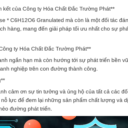
am kết của Công ty Hóa Chất Đắc Trường Phát**
se * C6H12O6 Granulated mà còn là một đối tác đáng
h hàng, mang đến giải pháp tối ưu nhất cho sự phát
a Công ty Hóa Chất Đắc Trường Phát**
anh ngắn hạn mà còn hướng tới sự phát triển bền v
oanh nghiệp trên con đường thành công.
g**
h cảm ơn sự tin tưởng và ủng hộ của tất cả các đối
nỗ lực để đem lại những sản phẩm chất lượng và dị
nẻo đường phát triển.