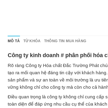
MÔ TẢ
TỪ KHÓA
THÔNG TIN MUA HÀNG
Công ty kinh doanh # phân phối hóa c
Rõ ràng Công ty Hóa chất Đắc Trường Phát chú 
tạo ra mối quan hệ đáng tin cậy với khách hàng.
sản phẩm và sự an toàn về môi trường là ưu tiên
vững không chỉ cho công ty mà còn cho cả hành 
Điều quan trọng là công ty không chỉ cung cấp 
toàn diện để đáp ứng nhu cầu cụ thể của khách 