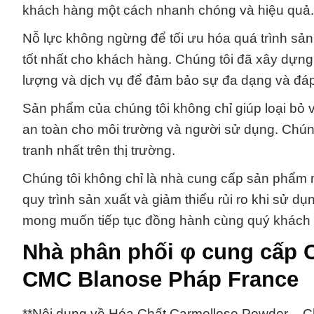
khách hàng một cách nhanh chóng và hiệu quả.
Nỗ lực không ngừng để tối ưu hóa quá trình sản x
tốt nhất cho khách hàng. Chúng tôi đã xây dựng 
lượng và dịch vụ để đảm bảo sự đa dạng và đáp
Sản phẩm của chúng tôi không chỉ giúp loại bỏ
an toàn cho môi trường và người sử dụng. Chún
tranh nhất trên thị trường.
Chúng tôi không chỉ là nhà cung cấp sản phẩm m
quy trình sản xuất và giảm thiểu rủi ro khi sử d
mong muốn tiếp tục đồng hành cùng quý khách hà
Nhà phân phối φ cung cấp 
CMC Blanose Pháp France
**Nội dung về Hóa Chất Carmellose Powder _ 