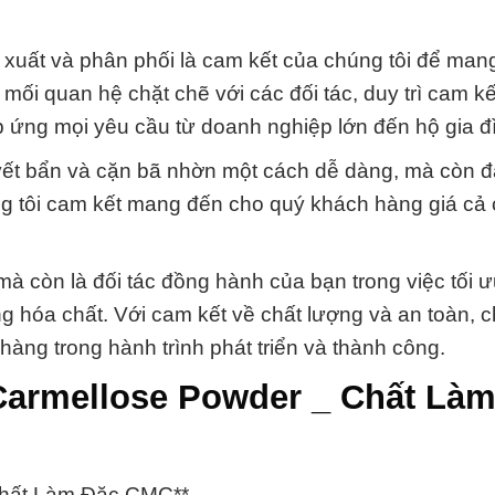
uất và phân phối là cam kết của chúng tôi để mang l
mối quan hệ chặt chẽ với các đối tác, duy trì cam kế
 ứng mọi yêu cầu từ doanh nghiệp lớn đến hộ gia đ
 vết bẩn và cặn bã nhờn một cách dễ dàng, mà còn 
g tôi cam kết mang đến cho quý khách hàng giá cả
à còn là đối tác đồng hành của bạn trong việc tối 
ụng hóa chất. Với cam kết về chất lượng và an toàn, c
ng trong hành trình phát triển và thành công.
Carmellose Powder _ Chất Là
Chất Làm Đặc CMC**