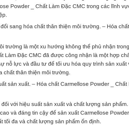
llose Powder _ Chất Làm Đặc CMC trong các lĩnh vự
ệp.
đổi sang hóa chất thân thiện môi trường. – Hóa chấ
ôi trường là một xu hướng không thể phủ nhận tron
ất Làm Đặc CMC đã được công nhận là một hợp chấ
sự nỗ lực và đầu tư để tối ưu hóa quy trình sản xuất
 chất thân thiện môi trường.
uất sản xuất. – Hóa chất Carmellose Powder _ Chấ
 đối với hiệu suất sản xuất và chất lượng sản phẩm
 cao và đáng tin cậy để sản xuất Carmellose Powder
 tối đa và chất lượng sản phẩm ổn định.