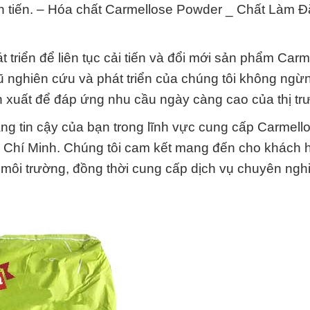
iên tiến. – Hóa chất Carmellose Powder _ Chất Làm 
 triển để liên tục cải tiến và đổi mới sản phẩm Carm
nghiên cứu và phát triển của chúng tôi không ngừn
ản xuất để đáp ứng nhu cầu ngày càng cao của thị tr
ng tin cậy của bạn trong lĩnh vực cung cấp Carmell
Chí Minh. Chúng tôi cam kết mang đến cho khách 
 môi trường, đồng thời cung cấp dịch vụ chuyên ngh