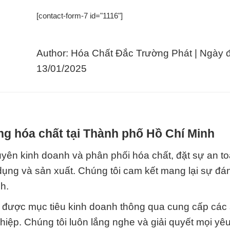
[contact-form-7 id="1116"]
Author: Hóa Chất Đắc Trường Phát | Ngày 
13/01/2025
g hóa chất tại Thành phố Hồ Chí Minh
yên kinh doanh và phân phối hóa chất, đặt sự an t
dụng và sản xuất. Chúng tôi cam kết mang lại sự đán
h.
t được mục tiêu kinh doanh thông qua cung cấp các
iệp. Chúng tôi luôn lắng nghe và giải quyết mọi yê