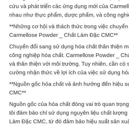
cứu và phát triển các ứng dụng mới của Carme
nhau như thực phẩm, dược phẩm, và công nghi
**Những cơ hội và thách thức trong việc chuyển 
Carmellose Powder _ Chất Làm Đặc CMC**
Chuyển đổi sang sử dụng hóa chất thân thiện m
công nghiệp hóa chất. Carmellose Powder _ Ch
và thân thiện với môi trường. Tuy nhiên, cần có 
cường nhận thức về lợi ích của việc sử dụng hóa
**Nguồn gốc hóa chất và ảnh hưởng đến hiệu s
CMC**
Nguồn gốc của hóa chất đóng vai trò quan trọng
tôi đảm bảo chỉ sử dụng nguyên liệu chất lượng
Làm Đặc CMC, từ đó đảm bảo hiệu suất sản xuất