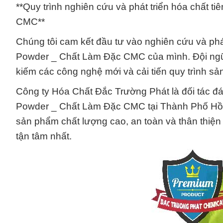
**Quy trình nghiên cứu và phát triển hóa chất t
CMC**
Chúng tôi cam kết đầu tư vào nghiên cứu và phát
Powder _ Chất Làm Đặc CMC của mình. Đội ngũ 
kiếm các công nghệ mới và cải tiến quy trình s
Công ty Hóa Chất Đắc Trường Phát là đối tác đá
Powder _ Chất Làm Đặc CMC tại Thành Phố Hồ 
sản phẩm chất lượng cao, an toàn và thân thiện
tận tâm nhất.