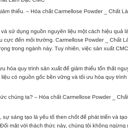
 giảm thiểu. – Hóa chất Carmellose Powder _ Chất 
ý và sử dụng nguồn nguyên liệu một cách hiệu quả l
tiêu cực đến môi trường. Carmellose Powder _ Chất 
ọng trong ngành này. Tuy nhiên, việc sản xuất CMC
 hóa quy trình sản xuất để giảm thiểu tổn thất nguy
liệu có nguồn gốc bền vững và tối ưu hóa quy trình
 thức chúng ta? – Hóa chất Carmellose Powder _ Chấ
sự sáng tạo là yếu tố then chốt để phát triển và tạo
 Đối mặt với thách thức này, chúng tôi không ngừng