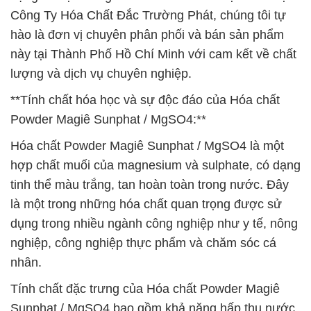
Công Ty Hóa Chất Đắc Trường Phát, chúng tôi tự
hào là đơn vị chuyên phân phối và bán sản phẩm
này tại Thành Phố Hồ Chí Minh với cam kết về chất
lượng và dịch vụ chuyên nghiệp.
**Tính chất hóa học và sự độc đáo của Hóa chất
Powder Magiê Sunphat / MgSO4:**
Hóa chất Powder Magiê Sunphat / MgSO4 là một
hợp chất muối của magnesium và sulphate, có dạng
tinh thể màu trắng, tan hoàn toàn trong nước. Đây
là một trong những hóa chất quan trọng được sử
dụng trong nhiều ngành công nghiệp như y tế, nông
nghiệp, công nghiệp thực phẩm và chăm sóc cá
nhân.
Tính chất đặc trưng của Hóa chất Powder Magiê
Sunphat / MgSO4 bao gồm khả năng hấp thụ nước