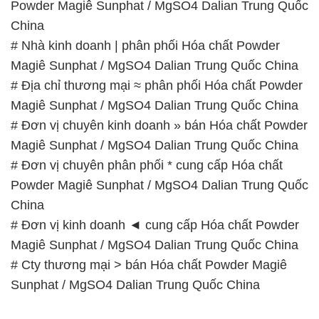
Magiê Sunphat / MgSO4 Dalian Trung Quốc China
# Đơn vị chuyên kinh doanh » bán Hóa chất Powder
Magiê Sunphat / MgSO4 Dalian Trung Quốc China
# Đơn vị chuyên phân phối * cung cấp Hóa chất
Powder Magiê Sunphat / MgSO4 Dalian Trung Quốc
China
# Đơn vị kinh doanh ◄ cung cấp Hóa chất Powder
Magiê Sunphat / MgSO4 Dalian Trung Quốc China
# Cty thương mại > bán Hóa chất Powder Magiê
Sunphat / MgSO4 Dalian Trung Quốc China
📞
PHÒNG KINH DOANH – CÔNG TY HÓA CHẤT
ĐẮC TRƯỜNG PHÁT
🌐
🌐 Website: https://stmp.net/
📞 Hotline: