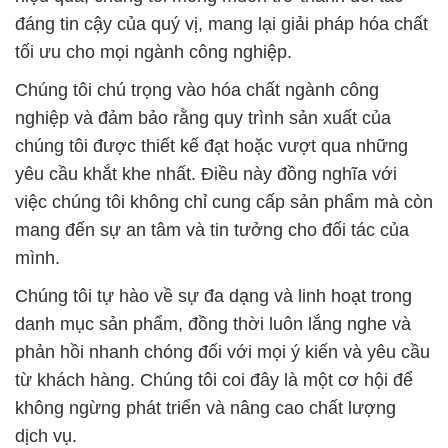
chúng tôi được thiết kế đạt hoặc vượt qua những
yêu cầu khắt khe nhất. Điều này đồng nghĩa với
việc chúng tôi không chỉ cung cấp sản phẩm mà còn
mang đến sự an tâm và tin tưởng cho đối tác của
mình.
Chúng tôi tự hào về sự đa dạng và linh hoạt trong
danh mục sản phẩm, đồng thời luôn lắng nghe và
phản hồi nhanh chóng đối với mọi ý kiến và yêu cầu
từ khách hàng. Chúng tôi coi đây là một cơ hội để
không ngừng phát triển và nâng cao chất lượng
dịch vụ.
Công ty Hóa chất Đắc Trường Phát cam kết tiếp tục
đóng góp vào sự thịnh vượng của ngành hóa chất
và cả đất nước. Chúng tôi mong muốn được làm
đối tác của quý vị, mang lại giá trị và thành công lâu