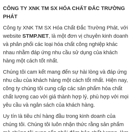
và phân phối các loại hóa chất công nghiệp khác
nhau nhằm đáp ứng nhu cầu sử dụng của khách
hàng một cách tốt nhất.
Chúng tôi cam kết mang đến sự hài lòng và đáp ứng
nhu cầu của khách hàng một cách tốt nhất. Hiện nay,
công ty chúng tôi cung cấp các sản phẩm hóa chất
chất lượng cao với giá thành hợp lý, phù hợp với mọi
yêu cầu và ngân sách của khách hàng.
Uy tín là tiêu chí hàng đầu trong kinh doanh của
chúng tôi. Chúng tôi luôn nhận thức rằng sản phẩm
mà chúng tôi cung cấp phải đảm bảo chất lượng, làm
hài lòng đối tác. Đồng thời, chúng tôi cam kết giữ
mức giá hợp lý để cùng nhau phát triển và tồn tại trên
con đường dài phía trước.