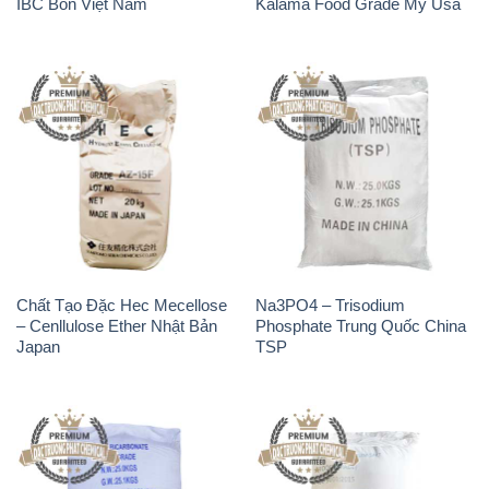
Chất Tạo Đặc Hec Mecellose
Na3PO4 – Trisodium
– Cenllulose Ether Nhật Bản
Phosphate Trung Quốc China
Japan
TSP