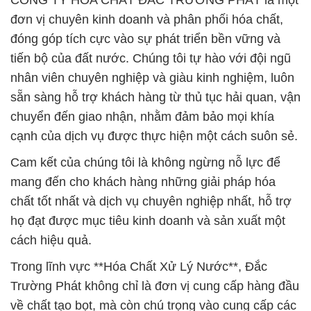
CÔNG TY HÓA CHẤT ĐẮC TRƯỜNG PHÁT là một
đơn vị chuyên kinh doanh và phân phối hóa chất,
đóng góp tích cực vào sự phát triển bền vững và
tiến bộ của đất nước. Chúng tôi tự hào với đội ngũ
nhân viên chuyên nghiệp và giàu kinh nghiệm, luôn
sẵn sàng hỗ trợ khách hàng từ thủ tục hải quan, vận
chuyển đến giao nhận, nhằm đảm bảo mọi khía
cạnh của dịch vụ được thực hiện một cách suôn sẻ.
Cam kết của chúng tôi là không ngừng nỗ lực để
mang đến cho khách hàng những giải pháp hóa
chất tốt nhất và dịch vụ chuyên nghiệp nhất, hỗ trợ
họ đạt được mục tiêu kinh doanh và sản xuất một
cách hiệu quả.
Trong lĩnh vực **Hóa Chất Xử Lý Nước**, Đắc
Trường Phát không chỉ là đơn vị cung cấp hàng đầu
về chất tạo bọt, mà còn chú trọng vào cung cấp các