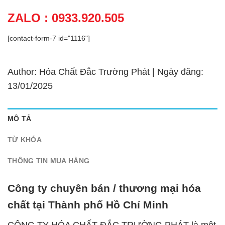
ZALO : 0933.920.505
[contact-form-7 id="1116"]
Author: Hóa Chất Đắc Trường Phát | Ngày đăng:
13/01/2025
MÔ TẢ
TỪ KHÓA
THÔNG TIN MUA HÀNG
Công ty chuyên bán / thương mại hóa
chất tại Thành phố Hồ Chí Minh