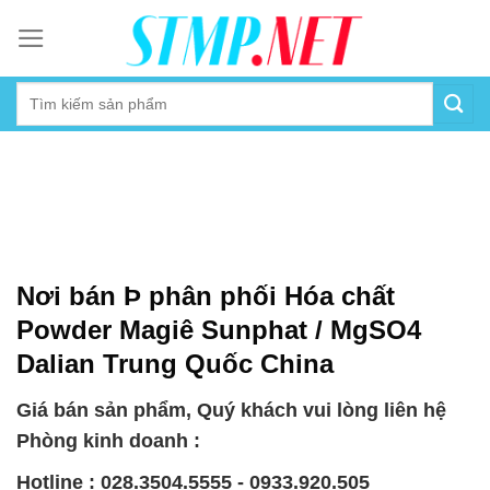
Skip
to
content
Nơi bán Þ phân phối Hóa chất
Powder Magiê Sunphat / MgSO4
Dalian Trung Quốc China
Giá bán sản phẩm, Quý khách vui lòng liên hệ
Phòng kinh doanh :
Hotline : 028.3504.5555 - 0933.920.505