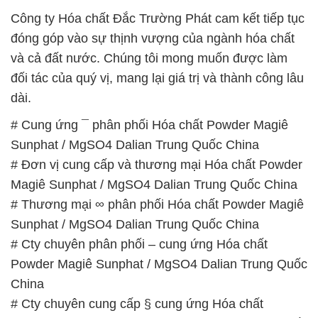
dài.
# Cung ứng ¯ phân phối Hóa chất Powder Magiê
Sunphat / MgSO4 Dalian Trung Quốc China
# Đơn vị cung cấp và thương mại Hóa chất Powder
Magiê Sunphat / MgSO4 Dalian Trung Quốc China
# Thương mại ∞ phân phối Hóa chất Powder Magiê
Sunphat / MgSO4 Dalian Trung Quốc China
# Cty chuyên phân phối – cung ứng Hóa chất
Powder Magiê Sunphat / MgSO4 Dalian Trung Quốc
China
# Cty chuyên cung cấp § cung ứng Hóa chất
Powder Magiê Sunphat / MgSO4 Dalian Trung Quốc
China
# Nhà kinh doanh | phân phối Hóa chất Powder
Magiê Sunphat / MgSO4 Dalian Trung Quốc China
# Địa chỉ thương mại ≈ phân phối Hóa chất Powder