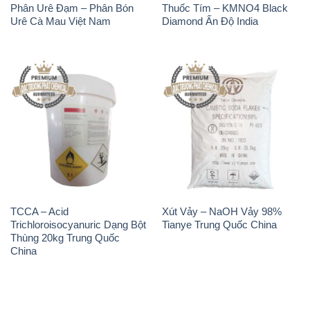
TCCA – Acid
Xút Vảy – NaOH Vảy 98%
Trichloroisocyanuric Dạng Bột
Tianye Trung Quốc China
Thùng 20kg Trung Quốc
China