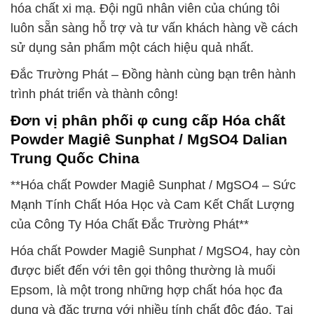
hóa chất xi mạ. Đội ngũ nhân viên của chúng tôi
luôn sẵn sàng hỗ trợ và tư vấn khách hàng về cách
sử dụng sản phẩm một cách hiệu quả nhất.
Đắc Trường Phát – Đồng hành cùng bạn trên hành
trình phát triển và thành công!
Đơn vị phân phối φ cung cấp Hóa chất
Powder Magiê Sunphat / MgSO4 Dalian
Trung Quốc China
**Hóa chất Powder Magiê Sunphat / MgSO4 – Sức
Mạnh Tính Chất Hóa Học và Cam Kết Chất Lượng
của Công Ty Hóa Chất Đắc Trường Phát**
Hóa chất Powder Magiê Sunphat / MgSO4, hay còn
được biết đến với tên gọi thông thường là muối
Epsom, là một trong những hợp chất hóa học đa
dụng và đặc trưng với nhiều tính chất độc đáo. Tại