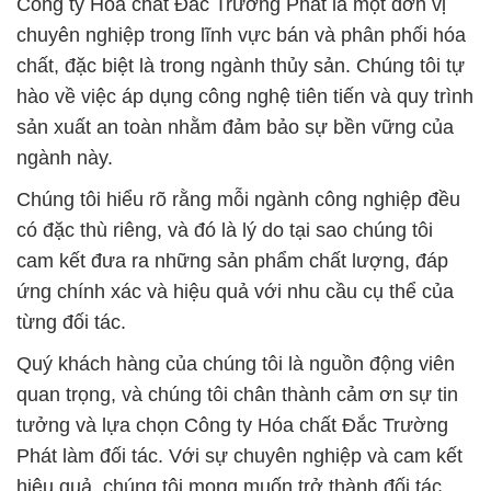
ngành này.
Chúng tôi hiểu rõ rằng mỗi ngành công nghiệp đều
có đặc thù riêng, và đó là lý do tại sao chúng tôi
cam kết đưa ra những sản phẩm chất lượng, đáp
ứng chính xác và hiệu quả với nhu cầu cụ thể của
từng đối tác.
Quý khách hàng của chúng tôi là nguồn động viên
quan trọng, và chúng tôi chân thành cảm ơn sự tin
tưởng và lựa chọn Công ty Hóa chất Đắc Trường
Phát làm đối tác. Với sự chuyên nghiệp và cam kết
hiệu quả, chúng tôi mong muốn trở thành đối tác
đáng tin cậy của quý vị, mang lại giải pháp hóa chất
tối ưu cho mọi ngành công nghiệp.
Chúng tôi chú trọng vào hóa chất ngành công
nghiệp và đảm bảo rằng quy trình sản xuất của