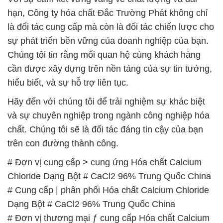
# Cung cấp | phân phối Hóa chất Calcium Chloride
Dạng Bột # CaCl2 96% Trung Quốc China
# Đơn vị thương mại ƒ cung cấp Hóa chất Calcium
Chloride Dạng Bột # CaCl2 96% Trung Quốc China
# Cty chuyên bán › thương mại Hóa chất Calcium
Chloride Dạng Bột # CaCl2 96% Trung Quốc China
# Kinh doanh [ cung cấp ] Hóa chất Calcium
Chloride Dạng Bột # CaCl2 96% Trung Quốc China
# Công ty chuyên thương mại [ phân phối ] Hóa
chất Calcium Chloride Dạng Bột # CaCl2 96% Trung
Quốc China
# Cty chuyên kinh doanh • phân phối Hóa chất
Calcium Chloride Dạng Bột # CaCl2 96% Trung
Quốc China
# Địa chỉ phân phối × thương mại Hóa chất Calcium
Chloride Dạng Bột # CaCl2 96% Trung Quốc China