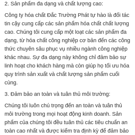
môi trường trong mọi hoạt động kinh doanh. Sản
phẩm của chúng tôi đều tuân thủ các tiêu chuẩn an
toàn cao nhất và được kiểm tra định kỳ để đảm bảo
tính an toàn và chất lượng. Đồng thời, chúng tôi
cam kết thực hiện các biện pháp bảo vệ môi trường
để góp phần vào sự bền vững của ngành công
nghiệp.
4. Dịch vụ hỗ trợ khách hàng:
Công ty hóa chất Đắc Trường Phát không chỉ cung
cấp sản phẩm mà còn mang đến dịch vụ hỗ trợ
khách hàng chuyên nghiệp. Đội ngũ nhân viên nhiệt
tình và giàu kinh nghiệm của chúng tôi sẽ luôn sẵn
sàng đáp ứng mọi yêu cầu của khách hàng, từ tư
vấn kỹ thuật đến hỗ trợ về sản phẩm. Chúng tôi
hiểu rằng sự hài lòng của khách hàng là chìa khóa