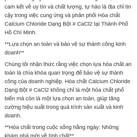
cam kết về uy tín và chất lượng, tự hào là địa chỉ tin
cậy trong việc cung ứng và phân phối Hóa chất
Calcium Chloride Dạng Bột # CaCl2 tại Thành Phố
Hồ Chí Minh.
**Lựa chọn an toàn và bảo vệ sự thành công kinh
doanh**
Chúng tôi nhận thức rằng việc chọn lựa hóa chất an
toàn là chìa khóa quan trọng để bảo vệ sự thành
công của doanh nghiệp. Hóa chất Calcium Chloride
Dạng Bột # CaCl2 không chỉ là một hóa chất phổ
biến mà còn là một lựa chọn an toàn, giúp tăng
cường hiệu suất trong quá trình sản xuất và kinh
doanh.
**Hóa chất trong cuộc sống hằng ngày: Những
khám phá mới về tính chất**