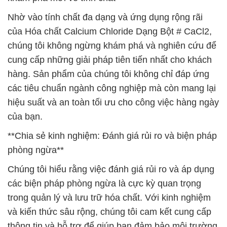
Nhờ vào tính chất đa dạng và ứng dụng rộng rãi
của Hóa chất Calcium Chloride Dạng Bột # CaCl2,
chúng tôi không ngừng khám phá và nghiên cứu để
cung cấp những giải pháp tiên tiến nhất cho khách
hàng. Sản phẩm của chúng tôi không chỉ đáp ứng
các tiêu chuẩn ngành công nghiệp mà còn mang lại
hiệu suất và an toàn tối ưu cho công việc hàng ngày
của bạn.
**Chia sẻ kinh nghiệm: Đánh giá rủi ro và biện pháp
phòng ngừa**
Chúng tôi hiểu rằng việc đánh giá rủi ro và áp dụng
các biện pháp phòng ngừa là cực kỳ quan trọng
trong quản lý và lưu trữ hóa chất. Với kinh nghiệm
và kiến thức sâu rộng, chúng tôi cam kết cung cấp
thông tin và hỗ trợ để giúp bạn đảm bảo môi trường