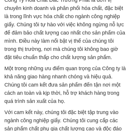
Công Ty Hóa Chất Đắc Trường Phát là đơn vị
chuyên kinh doanh và phân phối hóa chất, đặc biệt
là trong lĩnh vực hóa chất cho ngành công nghiệp
giấy. Chúng tôi tự hào với việc không ngừng nỗ lực
để đảm bảo chất lượng cao nhất cho sản phẩm của
mình. Điều này làm nổi bật vị thế của chúng tôi
trong thị trường, nơi mà chúng tôi không bao giờ
đặt tiêu chuẩn thấp cho chất lượng sản phẩm.
Một trong những ưu điểm quan trọng của Công ty là
khả năng giao hàng nhanh chóng và hiệu quả.
Chúng tôi cam kết đưa sản phẩm đến tận nơi một
cách an toàn và kịp thời, hỗ trợ khách hàng trong
quá trình sản xuất của họ.
Với cam kết này, chúng tôi đặc biệt tập trung vào
ngành công nghiệp giấy. Chúng tôi cung cấp các
sản phẩm chất phụ gia chất lượng cao và độc đáo