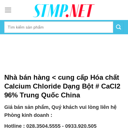
Skip
to
content
Nhà bán hàng < cung cấp Hóa chất
Calcium Chloride Dạng Bột # CaCl2
96% Trung Quốc China
Giá bán sản phẩm, Quý khách vui lòng liên hệ
Phòng kinh doanh :
Hotline : 028.3504.5555 - 0933.920.505