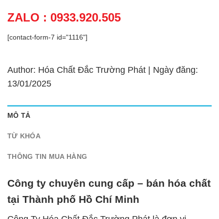
ZALO : 0933.920.505
[contact-form-7 id="1116"]
Author: Hóa Chất Đắc Trường Phát | Ngày đăng:
13/01/2025
MÔ TẢ
TỪ KHÓA
THÔNG TIN MUA HÀNG
Công ty chuyên cung cấp – bán hóa chất
tại Thành phố Hồ Chí Minh