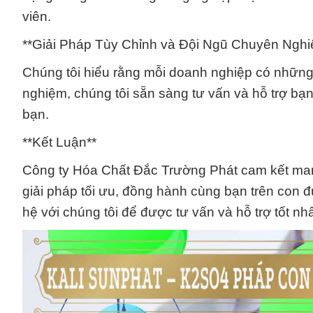
viên.
**Giải Pháp Tùy Chỉnh và Đội Ngũ Chuyên Nghi
Chúng tôi hiểu rằng mỗi doanh nghiệp có những 
nghiệm, chúng tôi sẵn sàng tư vấn và hỗ trợ bạ
bạn.
**Kết Luận**
Công ty Hóa Chất Đắc Trường Phát cam kết ma
giải pháp tối ưu, đồng hành cùng bạn trên con 
hệ với chúng tôi để được tư vấn và hỗ trợ tốt nhấ