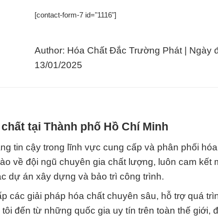
[contact-form-7 id="1116"]
Author: Hóa Chất Đắc Trường Phát | Ngày 
13/01/2025
chất tại Thành phố Hồ Chí Minh
g tin cậy trong lĩnh vực cung cấp và phân phối hóa
 hào về đội ngũ chuyên gia chất lượng, luôn cam kết
c dự án xây dựng và bảo trì công trình.
p các giải pháp hóa chất chuyên sâu, hỗ trợ quá trì
tôi đến từ những quốc gia uy tín trên toàn thế giới,