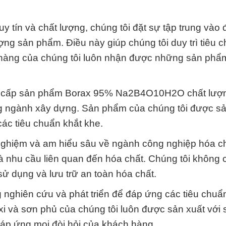
y tín và chất lượng, chúng tôi đặt sự tập trung vào 
ượng sản phẩm. Điều này giúp chúng tôi duy trì tiêu 
h hàng của chúng tôi luôn nhận được những sản phẩ
ung cấp sản phẩm Borax 95% Na2B4O10H2O chất lượ
g ngành xây dựng. Sản phẩm của chúng tôi được sả
các tiêu chuẩn khắt khe.
h nghiệm và am hiểu sâu về ngành công nghiệp hóa c
và nhu cầu liên quan đến hóa chất. Chúng tôi không 
ử dụng và lưu trữ an toàn hóa chất.
g nghiên cứu và phát triển để đáp ứng các tiêu chuẩ
xi và sơn phủ của chúng tôi luôn được sản xuất với 
đáp ứng mọi đòi hỏi của khách hàng.