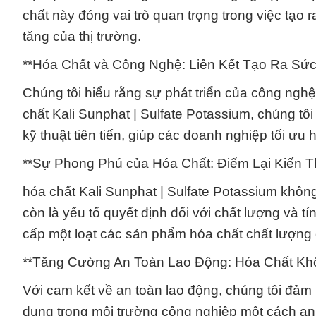
chất này đóng vai trò quan trọng trong việc tạ
tăng của thị trường.
**Hóa Chất và Công Nghệ: Liên Kết Tạo Ra Sứ
Chúng tôi hiểu rằng sự phát triển của công nghệ 
chất Kali Sunphat | Sulfate Potassium, chúng t
kỹ thuật tiên tiến, giúp các doanh nghiệp tối ưu
**Sự Phong Phú của Hóa Chất: Điểm Lại Kiến 
hóa chất Kali Sunphat | Sulfate Potassium không
còn là yếu tố quyết định đối với chất lượng và 
cấp một loạt các sản phẩm hóa chất chất lượng 
**Tăng Cường An Toàn Lao Động: Hóa Chất Kh
Với cam kết về an toàn lao động, chúng tôi đảm
dụng trong môi trường công nghiệp một cách an 