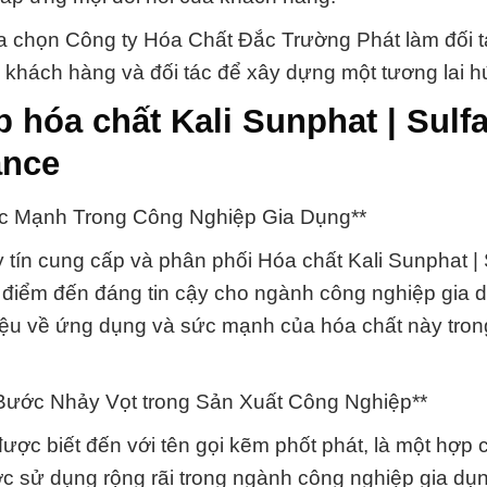
a chọn Công ty Hóa Chất Đắc Trường Phát làm đối t
 khách hàng và đối tác để xây dựng một tương lai h
 hóa chất Kali Sunphat | Sulfa
ance
Sức Mạnh Trong Công Nghiệp Gia Dụng**
 tín cung cấp và phân phối Hóa chất Kali Sunphat | 
 điểm đến đáng tin cậy cho ngành công nghiệp gia 
thiệu về ứng dụng và sức mạnh của hóa chất này tro
à Bước Nhảy Vọt trong Sản Xuất Công Nghiệp**
được biết đến với tên gọi kẽm phốt phát, là một hợp 
c sử dụng rộng rãi trong ngành công nghiệp gia dụ