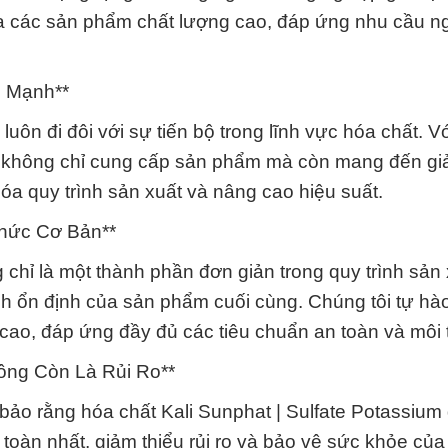
o ra các sản phẩm chất lượng cao, đáp ứng nhu cầu 
c Mạnh**
luôn đi đôi với sự tiến bộ trong lĩnh vực hóa chất. V
ôi không chỉ cung cấp sản phẩm mà còn mang đến gi
 hóa quy trình sản xuất và nâng cao hiệu suất.
Thức Cơ Bản**
 chỉ là một thành phần đơn giản trong quy trình sản
tính ổn định của sản phẩm cuối cùng. Chúng tôi tự hà
cao, đáp ứng đầy đủ các tiêu chuẩn an toàn và môi 
ông Còn Là Rủi Ro**
 bảo rằng hóa chất Kali Sunphat | Sulfate Potassiu
toàn nhất, giảm thiểu rủi ro và bảo vệ sức khỏe củ