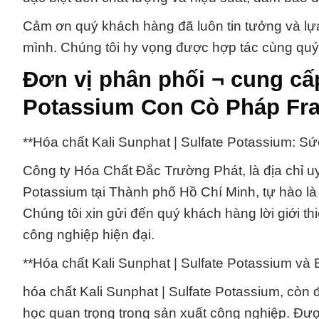
Cảm ơn quý khách hàng đã luôn tin tưởng và lự
mình. Chúng tôi hy vọng được hợp tác cùng quý
Đơn vị phân phối ¬ cung cấp
Potassium Con Cò Pháp Fr
**Hóa chất Kali Sunphat | Sulfate Potassium: 
Công ty Hóa Chất Đắc Trường Phát, là địa chỉ uy
Potassium tại Thành phố Hồ Chí Minh, tự hào là
Chúng tôi xin gửi đến quý khách hàng lời giới 
công nghiệp hiện đại.
**Hóa chất Kali Sunphat | Sulfate Potassium v
hóa chất Kali Sunphat | Sulfate Potassium, còn 
học quan trọng trong sản xuất công nghiệp. Đượ