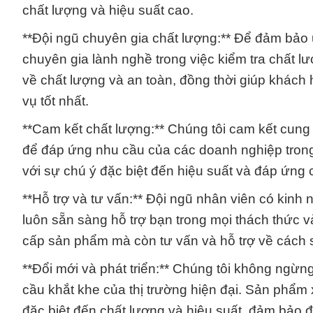
chất lượng và hiệu suất cao.
**Đội ngũ chuyên gia chất lượng:** Để đảm bảo u
chuyên gia lành nghề trong việc kiểm tra chất l
về chất lượng và an toàn, đồng thời giúp khác
vụ tốt nhất.
**Cam kết chất lượng:** Chúng tôi cam kết c
để đáp ứng nhu cầu của các doanh nghiệp tron
với sự chú ý đặc biệt đến hiệu suất và đáp ứng 
**Hỗ trợ và tư vấn:** Đội ngũ nhân viên có kin
luôn sẵn sàng hỗ trợ bạn trong mọi thách thức 
cấp sản phẩm mà còn tư vấn và hỗ trợ về cách s
**Đổi mới và phát triển:** Chúng tôi không ngừn
cầu khắt khe của thị trường hiện đại. Sản phẩm 
đặc biệt đến chất lượng và hiệu suất, đảm bảo 