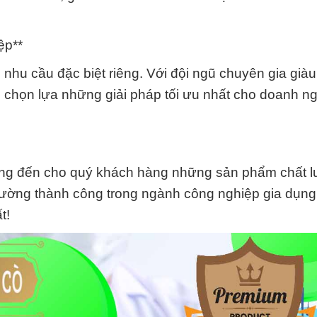
ệp**
nhu cầu đặc biệt riêng. Với đội ngũ chuyên gia giàu
n chọn lựa những giải pháp tối ưu nhất cho doanh n
ng đến cho quý khách hàng những sản phẩm chất l
đường thành công trong ngành công nghiệp gia dụng.
t!