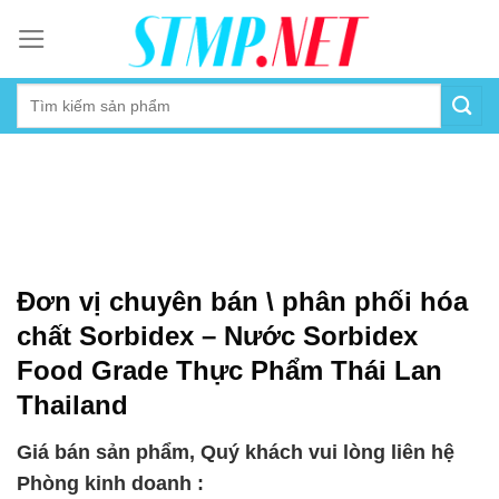
Skip
to
content
Đơn vị chuyên bán \ phân phối hóa
chất Sorbidex – Nước Sorbidex
Food Grade Thực Phẩm Thái Lan
Thailand
Giá bán sản phẩm, Quý khách vui lòng liên hệ
Phòng kinh doanh :