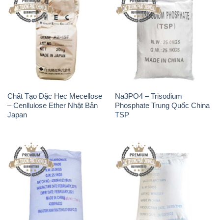
Chất Tạo Đặc Hec Mecellose
Na3PO4 – Trisodium
– Cenllulose Ether Nhật Bản
Phosphate Trung Quốc China
Japan
TSP