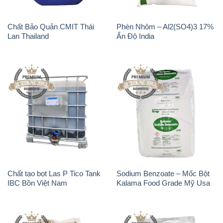
Chất Bảo Quản CMIT Thái
Phèn Nhôm – Al2(SO4)3 17%
Lan Thailand
Ấn Độ India
Chất tạo bọt Las P Tico Tank
Sodium Benzoate – Mốc Bột
IBC Bồn Việt Nam
Kalama Food Grade Mỹ Usa