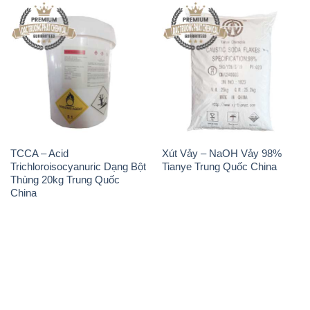
TCCA – Acid
Xút Vảy – NaOH Vảy 98%
Trichloroisocyanuric Dạng Bột
Tianye Trung Quốc China
Thùng 20kg Trung Quốc
China