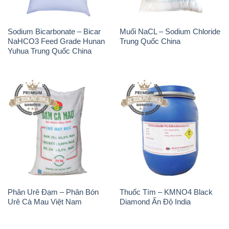
Sodium Bicarbonate – Bicar
Muối NaCL – Sodium Chloride
NaHCO3 Feed Grade Hunan
Trung Quốc China
Yuhua Trung Quốc China
Phân Urê Đạm – Phân Bón
Thuốc Tím – KMNO4 Black
Urê Cà Mau Việt Nam
Diamond Ấn Độ India