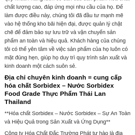
chất lượng cao, đáp ứng mọi nhu cầu của họ. Để
làm được điều này, chúng tôi đã đầu tư mạnh mẽ
vào hệ thống kho bãi hiện đại, được quản lý chặt
chẽ để đảm bảo sự lưu trữ và vận chuyển sản
phẩm an toàn và hiệu quả. Khách hàng của chúng
tôi có thể yên tâm về việc sản phẩm của họ luôn có
mặt đúng hẹn, giúp họ duy trì quy trình sản xuất và
kinh doanh một cách suôn sẻ.
Địa chỉ chuyên kinh doanh ≡ cung cấp
hóa chất Sorbidex – Nước Sorbidex
Food Grade Thực Phẩm Thái Lan
Thailand
**Hóa chất Sorbidex – Nước Sorbidex – Sự An Toàn
và Hiệu Quả trong Sản Xuất và Ứng Dụng**
Công ty Hóa Chất Đắc Trường Phát tự hào là địa