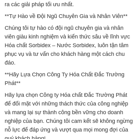
ra các giải pháp tối ưu nhất.
**Tự Hào về Đội Ngũ Chuyên Gia và Nhân Viên**
Chúng tôi tự hào có đội ngũ chuyên gia và nhân
viên giàu kinh nghiệm và kiến thức sâu về lĩnh vực
Hóa chất Sorbidex – Nước Sorbidex, luôn tận tâm
phục vụ và tư vấn cho khách hàng một cách chu
đáo.
**Hãy Lựa Chọn Công Ty Hóa Chất Đắc Trường
Phát**
Hãy lựa chọn Công ty Hóa chất Đắc Trường Phát
để đối mặt với những thách thức của công nghiệp
và mang lại sự thành công bền vững cho doanh
nghiệp của bạn. Chúng tôi cam kết sẽ không ngừng
nỗ lực để đáp ứng và vượt qua mọi mong đợi của
quý khách hàng!