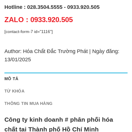
Hotline : 028.3504.5555 - 0933.920.505
ZALO : 0933.920.505
[contact-form-7 id="1116"]
Author: Hóa Chất Đắc Trường Phát | Ngày đăng:
13/01/2025
MÔ TẢ
TỪ KHÓA
THÔNG TIN MUA HÀNG
Công ty kinh doanh # phân phối hóa
chất tại Thành phố Hồ Chí Minh