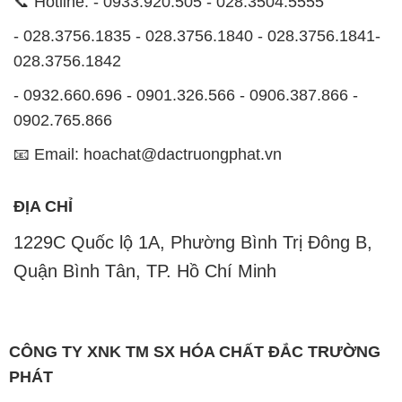
📞 Hotline: - 0933.920.505 - 028.3504.5555
- 028.3756.1835 - 028.3756.1840 - 028.3756.1841-
028.3756.1842
- 0932.660.696 - 0901.326.566 - 0906.387.866 -
0902.765.866
📧 Email: hoachat@dactruongphat.vn
ĐỊA CHỈ
1229C Quốc lộ 1A, Phường Bình Trị Đông B,
Quận Bình Tân, TP. Hồ Chí Minh
CÔNG TY XNK TM SX HÓA CHẤT ĐẮC TRƯỜNG
PHÁT