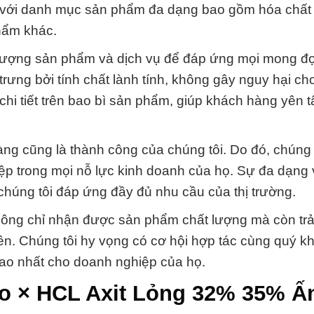
với danh mục sản phẩm đa dạng bao gồm hóa chất
hẩm khác.
lượng sản phẩm và dịch vụ để đáp ứng mọi mong đợ
ưng bởi tính chất lành tính, không gây nguy hại ch
chi tiết trên bao bì sản phẩm, giúp khách hàng yên 
ng cũng là thành công của chúng tôi. Do đó, chúng 
iệp trong mọi nỗ lực kinh doanh của họ. Sự đa dạng
 chúng tôi đáp ứng đầy đủ nhu cầu của thị trường.
ông chỉ nhận được sản phẩm chất lượng mà còn trả
ên. Chúng tôi hy vọng có cơ hội hợp tác cùng quý k
 cao nhất cho doanh nghiệp của họ.
lo × HCL Axit Lỏng 32% 35% Ấ