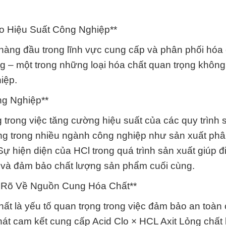
ao Hiệu Suất Công Nghiệp**
àng đầu trong lĩnh vực cung cấp và phân phối hóa 
g – một trong những loại hóa chất quan trọng không 
iệp.
g Nghiệp**
g trong việc tăng cường hiệu suất của các quy trình 
ụng trong nhiều ngành công nghiệp như sản xuất phâ
ự hiện diện của HCl trong quá trình sản xuất giúp đ
 và đảm bảo chất lượng sản phẩm cuối cùng.
t Rõ Về Nguồn Cung Hóa Chất**
ất là yếu tố quan trọng trong việc đảm bảo an toàn
t cam kết cung cấp Acid Clo × HCL Axit Lỏng chất