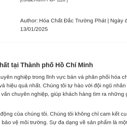
Author: Hóa Chất Đắc Trường Phát | Ngày 
13/01/2025
hất tại Thành phố Hồ Chí Minh
uyên nghiệp trong lĩnh vực bán và phân phối hóa c
à hiệu quả nhất. Chúng tôi tự hào với đội ngũ nhân 
ư vấn chuyên nghiệp, giúp khách hàng tìm ra những 
t động của chúng tôi. Chúng tôi không chỉ cam kết c
 bảo vệ môi trường. Sự đa dạng về sản phẩm là mộ