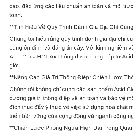
cao, đáp ứng các tiêu chuẩn an toàn và môi tr
toàn.
**Tìm Hiểu Về Quy Trình Đánh Giá Địa Chỉ Cun
Chúng tôi hiểu rằng quy trình đánh giá địa chỉ
cung ổn định và đáng tin cậy. Với kinh nghiệm
Acid Clo × HCL Axit Lỏng được cung cấp từ Acid 
giới.
**Nâng Cao Giá Trị Thông Điệp: Chiến Lược T
Chúng tôi không chỉ cung cấp sản phẩm Acid Cl
cường giá trị thông điệp về an toàn và bảo vệ 
đích thúc đẩy ý thức về việc sử dụng hóa chất 
triển bền vững của cộng đồng và ngành công ng
**Chiến Lược Phòng Ngừa Hiện Đại Trong Quản