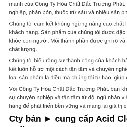
mạnh của Công Ty Hóa Chất Đắc Trường Phát, 
nghiệp, phân bón, thuốc trừ sâu và nhiều sản p
Chúng tôi cam kết không ngừng nâng cao chất 
khách hàng. Sản phẩm của chúng tôi được đặc tr
khỏe con người. Mỗi thành phần được ghi rõ và 
chất lượng.
Chúng tôi hiểu rằng sự thành công của khách hà
kết luôn hỗ trợ một cách tận tâm và chuyên ngh
loại sản phẩm là điều mà chúng tôi tự hào, giúp
Với Công Ty Hóa Chất Đắc Trường Phát, bạn kh
sự chuyên nghiệp và tận tâm từ đội ngũ nhân vi
hàng để phát triển bền vững và mang lại giá trị
Cty bán ► cung cấp Acid C