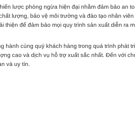
 chiến lược phòng ngừa hiện đại nhằm đảm bảo an to
t chất lượng, bảo vệ môi trường và đào tạo nhân viên
i thiện để đảm bảo mọi quy trình sản xuất diễn ra 
 hành cùng quý khách hàng trong quá trình phát tri
g cao và dịch vụ hỗ trợ xuất sắc nhất. Đến với chú
n và uy tín.