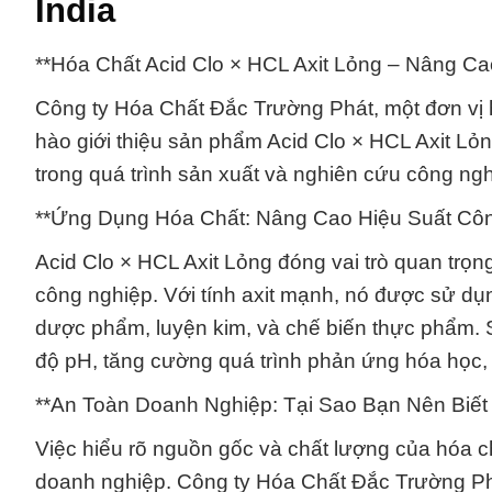
India
**Hóa Chất Acid Clo × HCL Axit Lỏng – Nâng C
Công ty Hóa Chất Đắc Trường Phát, một đơn vị h
hào giới thiệu sản phẩm Acid Clo × HCL Axit Lỏn
trong quá trình sản xuất và nghiên cứu công ngh
**Ứng Dụng Hóa Chất: Nâng Cao Hiệu Suất Côn
Acid Clo × HCL Axit Lỏng đóng vai trò quan trọn
công nghiệp. Với tính axit mạnh, nó được sử d
dược phẩm, luyện kim, và chế biến thực phẩm. S
độ pH, tăng cường quá trình phản ứng hóa học,
**An Toàn Doanh Nghiệp: Tại Sao Bạn Nên Biế
Việc hiểu rõ nguồn gốc và chất lượng của hóa ch
doanh nghiệp. Công ty Hóa Chất Đắc Trường Phá