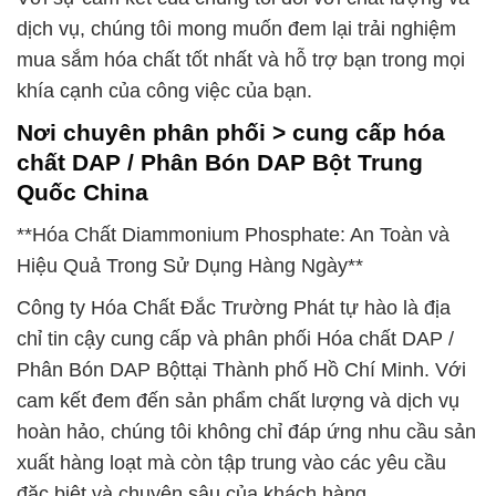
dịch vụ, chúng tôi mong muốn đem lại trải nghiệm
mua sắm hóa chất tốt nhất và hỗ trợ bạn trong mọi
khía cạnh của công việc của bạn.
Nơi chuyên phân phối > cung cấp hóa
chất DAP / Phân Bón DAP Bột Trung
Quốc China
**Hóa Chất Diammonium Phosphate: An Toàn và
Hiệu Quả Trong Sử Dụng Hàng Ngày**
Công ty Hóa Chất Đắc Trường Phát tự hào là địa
chỉ tin cậy cung cấp và phân phối Hóa chất DAP /
Phân Bón DAP Bộttại Thành phố Hồ Chí Minh. Với
cam kết đem đến sản phẩm chất lượng và dịch vụ
hoàn hảo, chúng tôi không chỉ đáp ứng nhu cầu sản
xuất hàng loạt mà còn tập trung vào các yêu cầu
đặc biệt và chuyên sâu của khách hàng.