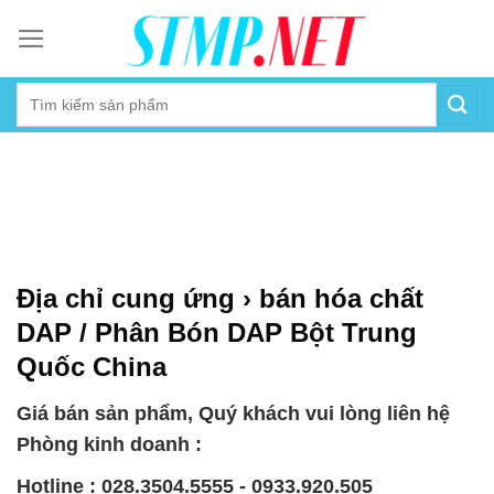
Skip
to
content
Địa chỉ cung ứng › bán hóa chất
DAP / Phân Bón DAP Bột Trung
Quốc China
Giá bán sản phẩm, Quý khách vui lòng liên hệ
Phòng kinh doanh :
Hotline : 028.3504.5555 - 0933.920.505