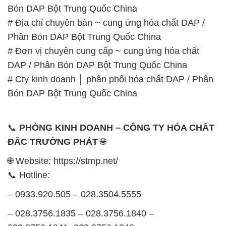
Bón DAP Bột Trung Quốc China
# Địa chỉ chuyên bán ~ cung ứng hóa chất DAP /
Phân Bón DAP Bột Trung Quốc China
# Đơn vị chuyên cung cấp ~ cung ứng hóa chất
DAP / Phân Bón DAP Bột Trung Quốc China
# Cty kinh doanh │ phân phối hóa chất DAP / Phân
Bón DAP Bột Trung Quốc China
📞
PHÒNG KINH DOANH – CÔNG TY HÓA CHẤT
ĐẮC TRƯỜNG PHÁT
🌐
🌐 Website: https://stmp.net/
📞 Hotline:
– 0933.920.505 – 028.3504.5555
– 028.3756.1835 – 028.3756.1840 –