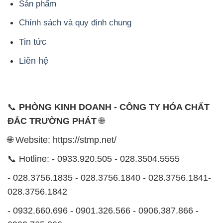
Sản phẩm
Chính sách và quy định chung
Tin tức
Liên hệ
📞
PHÒNG KINH DOANH - CÔNG TY HÓA CHẤT
ĐẮC TRƯỜNG PHÁT
🌐
🌐 Website: https://stmp.net/
📞 Hotline: - 0933.920.505 - 028.3504.5555
- 028.3756.1835 - 028.3756.1840 - 028.3756.1841-
028.3756.1842
- 0932.660.696 - 0901.326.566 - 0906.387.866 -