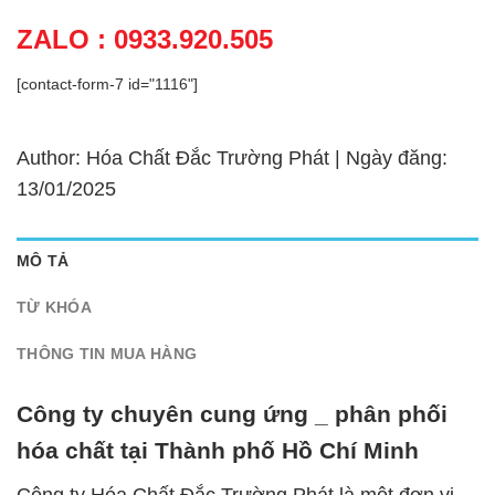
ZALO : 0933.920.505
[contact-form-7 id="1116"]
Author: Hóa Chất Đắc Trường Phát | Ngày đăng:
13/01/2025
MÔ TẢ
TỪ KHÓA
THÔNG TIN MUA HÀNG
Công ty chuyên cung ứng _ phân phối
hóa chất tại Thành phố Hồ Chí Minh