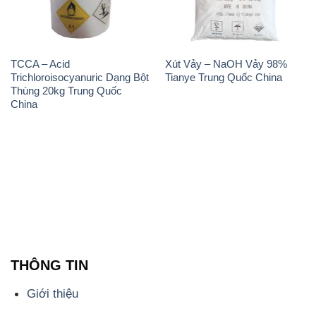
TCCA – Acid
Xút Vảy – NaOH Vảy 98%
Trichloroisocyanuric Dạng Bột
Tianye Trung Quốc China
Thùng 20kg Trung Quốc
China
THÔNG TIN
Giới thiệu