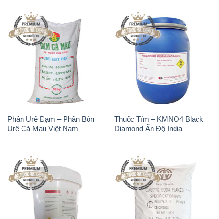
Phân Urê Đạm – Phân Bón
Thuốc Tím – KMNO4 Black
Urê Cà Mau Việt Nam
Diamond Ấn Độ India