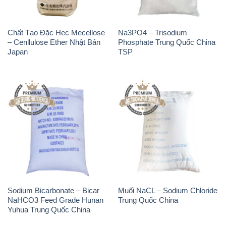
Chất Tạo Đặc Hec Mecellose
Na3PO4 – Trisodium
– Cenllulose Ether Nhật Bản
Phosphate Trung Quốc China
Japan
TSP
Sodium Bicarbonate – Bicar
Muối NaCL – Sodium Chloride
NaHCO3 Feed Grade Hunan
Trung Quốc China
Yuhua Trung Quốc China