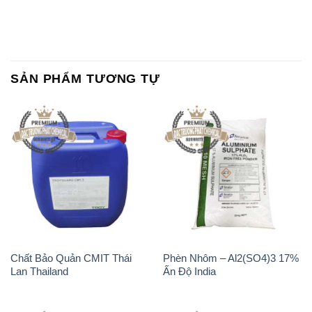
SẢN PHẨM TƯƠNG TỰ
Chất Bảo Quản CMIT Thái
Phèn Nhôm – Al2(SO4)3 17%
Lan Thailand
Ấn Độ India