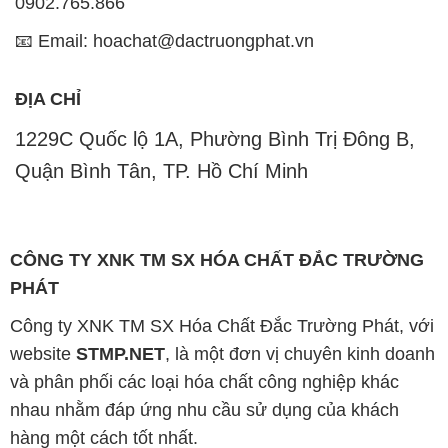
0902.765.866
📧 Email: hoachat@dactruongphat.vn
ĐỊA CHỈ
1229C Quốc lộ 1A, Phường Bình Trị Đông B,
Quận Bình Tân, TP. Hồ Chí Minh
CÔNG TY XNK TM SX HÓA CHẤT ĐẮC TRƯỜNG
PHÁT
Công ty XNK TM SX Hóa Chất Đắc Trường Phát, với
website
STMP.NET
, là một đơn vị chuyên kinh doanh
và phân phối các loại hóa chất công nghiệp khác
nhau nhằm đáp ứng nhu cầu sử dụng của khách
hàng một cách tốt nhất.