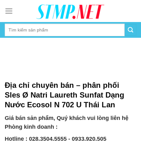
Skip
to
content
Địa chỉ chuyên bán – phân phối
Sles Ø Natri Laureth Sunfat Dạng
Nước Ecosol N 702 U Thái Lan
Giá bán sản phẩm, Quý khách vui lòng liên hệ
Phòng kinh doanh :
Hotline : 028.3504.5555 - 0933.920.505