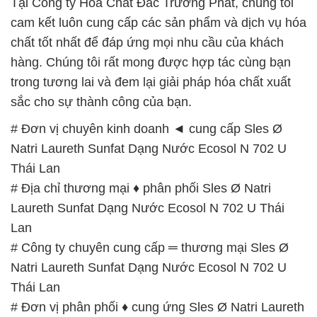
sắc cho sự thành công của bạn.
# Đơn vị chuyên kinh doanh ◄ cung cấp Sles Ø
Natri Laureth Sunfat Dạng Nước Ecosol N 702 U
Thái Lan
# Địa chỉ thương mại ♦ phân phối Sles Ø Natri
Laureth Sunfat Dạng Nước Ecosol N 702 U Thái
Lan
# Công ty chuyên cung cấp ═ thương mại Sles Ø
Natri Laureth Sunfat Dạng Nước Ecosol N 702 U
Thái Lan
# Đơn vị phân phối ♦ cung ứng Sles Ø Natri Laureth
Sunfat Dạng Nước Ecosol N 702 U Thái Lan
# Cty phân phối √ kinh doanh Sles Ø Natri Laureth
Sunfat Dạng Nước Ecosol N 702 U Thái Lan
# Đơn vị chuyên bán § cung ứng Sles Ø Natri