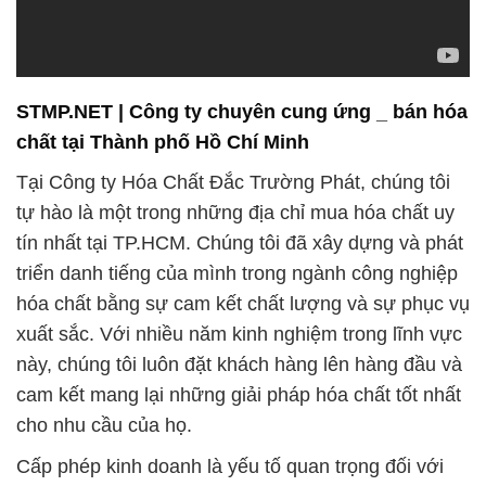
chất tại Thành phố Hồ Chí Minh
Tại Công ty Hóa Chất Đắc Trường Phát, chúng tôi
tự hào là một trong những địa chỉ mua hóa chất uy
tín nhất tại TP.HCM. Chúng tôi đã xây dựng và phát
triển danh tiếng của mình trong ngành công nghiệp
hóa chất bằng sự cam kết chất lượng và sự phục vụ
xuất sắc. Với nhiều năm kinh nghiệm trong lĩnh vực
này, chúng tôi luôn đặt khách hàng lên hàng đầu và
cam kết mang lại những giải pháp hóa chất tốt nhất
cho nhu cầu của họ.
Cấp phép kinh doanh là yếu tố quan trọng đối với
sự tin tưởng và an toàn của khách hàng khi mua
hóa chất. Chúng tôi tự hào thông báo rằng chúng tôi
đã nhận được sự chấp thuận và cấp phép kinh
doanh từ cơ quan có thẩm quyền. Điều này đồng
nghĩa với việc chúng tôi tuân thủ nghiêm ngặt các