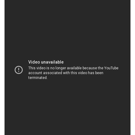
STMP.NET | Công ty chuyên cung ứng _ bán hóa