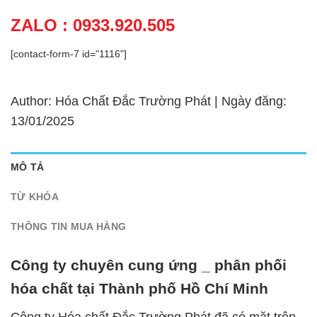
ZALO : 0933.920.505
[contact-form-7 id="1116"]
Author: Hóa Chất Đắc Trường Phát | Ngày đăng:
13/01/2025
MÔ TẢ
TỪ KHÓA
THÔNG TIN MUA HÀNG
Công ty chuyên cung ứng _ phân phối
hóa chất tại Thành phố Hồ Chí Minh