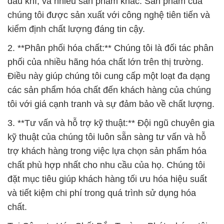
phối của nhiều hãng hóa chất lớn trên thị trường.
Điều này giúp chúng tôi cung cấp một loạt đa dạng
các sản phẩm hóa chất đến khách hàng của chúng
tôi với giá cạnh tranh và sự đảm bảo về chất lượng.
3. **Tư vấn và hỗ trợ kỹ thuật:** Đội ngũ chuyên gia
kỹ thuật của chúng tôi luôn sẵn sàng tư vấn và hỗ
trợ khách hàng trong việc lựa chọn sản phẩm hóa
chất phù hợp nhất cho nhu cầu của họ. Chúng tôi
đặt mục tiêu giúp khách hàng tối ưu hóa hiệu suất
và tiết kiệm chi phí trong quá trình sử dụng hóa
chất.
Tại Công ty Hóa Chất Đắc Trường Phát, chúng tôi
cam kết luôn cung cấp các sản phẩm và dịch vụ hóa
chất tốt nhất để đáp ứng mọi nhu cầu của khách
hàng. Chúng tôi rất mong được hợp tác cùng bạn
trong tương lai và đem lại giải pháp hóa chất xuất