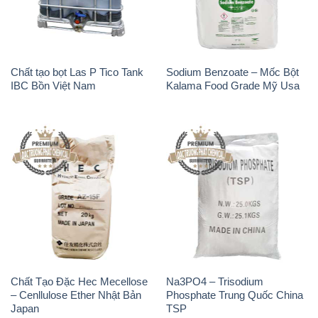
Chất Tạo Đặc Hec Mecellose
Na3PO4 – Trisodium
– Cenllulose Ether Nhật Bản
Phosphate Trung Quốc China
Japan
TSP