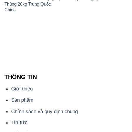
THÔNG TIN
Giới thiệu
Sản phẩm
Chính sách và quy định chung
Tin tức
Liên hệ
📞
PHÒNG KINH DOANH - CÔNG TY HÓA CHẤT