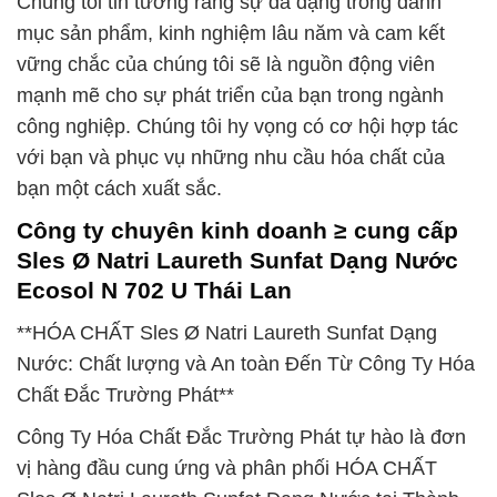
Chúng tôi tin tưởng rằng sự đa dạng trong danh
mục sản phẩm, kinh nghiệm lâu năm và cam kết
vững chắc của chúng tôi sẽ là nguồn động viên
mạnh mẽ cho sự phát triển của bạn trong ngành
công nghiệp. Chúng tôi hy vọng có cơ hội hợp tác
với bạn và phục vụ những nhu cầu hóa chất của
bạn một cách xuất sắc.
Công ty chuyên kinh doanh ≥ cung cấp
Sles Ø Natri Laureth Sunfat Dạng Nước
Ecosol N 702 U Thái Lan
**HÓA CHẤT Sles Ø Natri Laureth Sunfat Dạng
Nước: Chất lượng và An toàn Đến Từ Công Ty Hóa
Chất Đắc Trường Phát**
Công Ty Hóa Chất Đắc Trường Phát tự hào là đơn
vị hàng đầu cung ứng và phân phối HÓA CHẤT