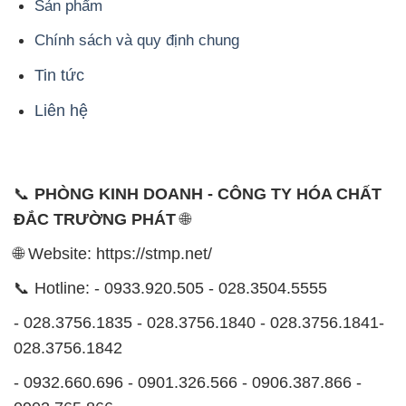
Sản phẩm
Chính sách và quy định chung
Tin tức
Liên hệ
📞
PHÒNG KINH DOANH - CÔNG TY HÓA CHẤT
ĐẮC TRƯỜNG PHÁT
🌐
🌐 Website: https://stmp.net/
📞 Hotline: - 0933.920.505 - 028.3504.5555
- 028.3756.1835 - 028.3756.1840 - 028.3756.1841-
028.3756.1842
- 0932.660.696 - 0901.326.566 - 0906.387.866 -