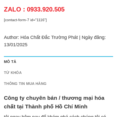
ZALO : 0933.920.505
[contact-form-7 id="1116"]
Author: Hóa Chất Đắc Trường Phát | Ngày đăng:
13/01/2025
MÔ TẢ
TỪ KHÓA
THÔNG TIN MUA HÀNG
Công ty chuyên bán / thương mại hóa
chất tại Thành phố Hồ Chí Minh