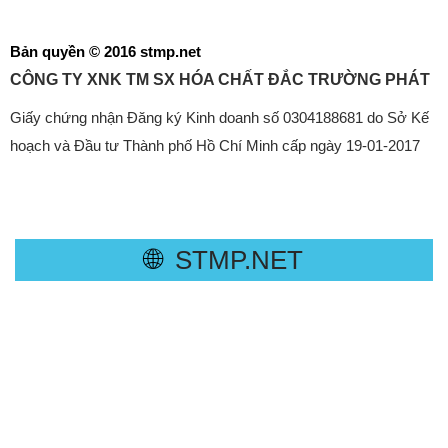
Bản quyền © 2016 stmp.net
CÔNG TY XNK TM SX HÓA CHẤT ĐẮC TRƯỜNG PHÁT
Giấy chứng nhận Đăng ký Kinh doanh số 0304188681 do Sở Kế
hoạch và Đầu tư Thành phố Hồ Chí Minh cấp ngày 19-01-2017
🌐
STMP.NET