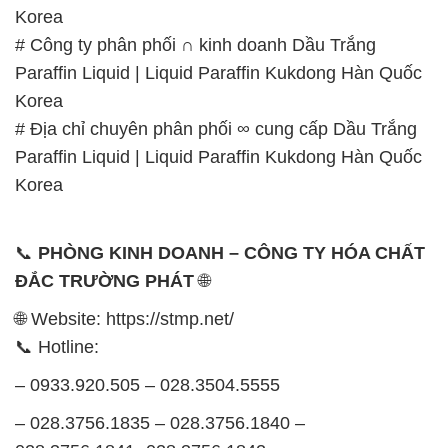
Korea
# Công ty phân phối ∩ kinh doanh Dầu Trắng
Paraffin Liquid | Liquid Paraffin Kukdong Hàn Quốc
Korea
# Địa chỉ chuyên phân phối ∞ cung cấp Dầu Trắng
Paraffin Liquid | Liquid Paraffin Kukdong Hàn Quốc
Korea
📞
PHÒNG KINH DOANH – CÔNG TY HÓA CHẤT
ĐẮC TRƯỜNG PHÁT
🌐
🌐 Website: https://stmp.net/
📞 Hotline:
– 0933.920.505 – 028.3504.5555
– 028.3756.1835 – 028.3756.1840 –