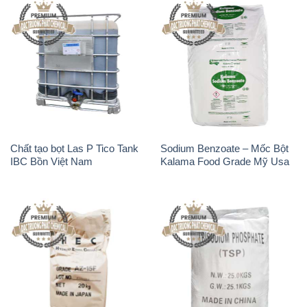
Chất tạo bọt Las P Tico Tank
Sodium Benzoate – Mốc Bột
IBC Bồn Việt Nam
Kalama Food Grade Mỹ Usa