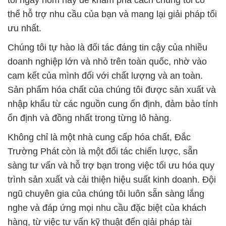
tôi ngay hôm nay để khám phá cách chúng tôi có
thể hỗ trợ nhu cầu của bạn và mang lại giải pháp tối
ưu nhất.
Chúng tôi tự hào là đối tác đáng tin cậy của nhiều
doanh nghiệp lớn và nhỏ trên toàn quốc, nhờ vào
cam kết của mình đối với chất lượng và an toàn.
Sản phẩm hóa chất của chúng tôi được sản xuất và
nhập khẩu từ các nguồn cung ổn định, đảm bảo tính
ổn định và đồng nhất trong từng lô hàng.
Không chỉ là một nhà cung cấp hóa chất, Đắc
Trường Phát còn là một đối tác chiến lược, sẵn
sàng tư vấn và hỗ trợ bạn trong việc tối ưu hóa quy
trình sản xuất và cải thiện hiệu suất kinh doanh. Đội
ngũ chuyên gia của chúng tôi luôn sẵn sàng lắng
nghe và đáp ứng mọi nhu cầu đặc biệt của khách
hàng, từ việc tư vấn kỹ thuật đến giải pháp tài