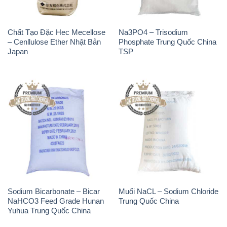
Chất Tạo Đặc Hec Mecellose
Na3PO4 – Trisodium
– Cenllulose Ether Nhật Bản
Phosphate Trung Quốc China
Japan
TSP
Sodium Bicarbonate – Bicar
Muối NaCL – Sodium Chloride
NaHCO3 Feed Grade Hunan
Trung Quốc China
Yuhua Trung Quốc China