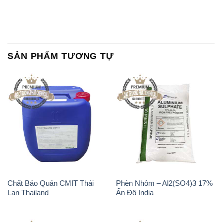
SẢN PHẨM TƯƠNG TỰ
Chất Bảo Quản CMIT Thái
Phèn Nhôm – Al2(SO4)3 17%
Lan Thailand
Ấn Độ India