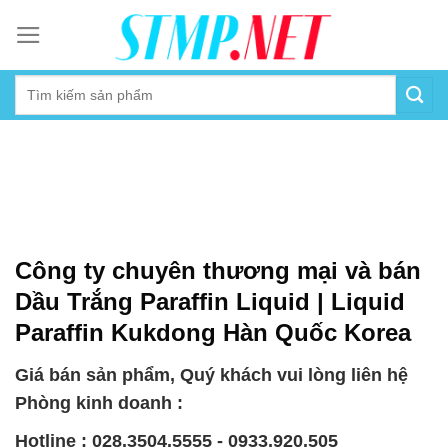
Skip
to
content
Công ty chuyên thương mại và bán
Dầu Trắng Paraffin Liquid | Liquid
Paraffin Kukdong Hàn Quốc Korea
Giá bán sản phẩm, Quý khách vui lòng liên hệ
Phòng kinh doanh :
Hotline : 028.3504.5555 - 0933.920.505