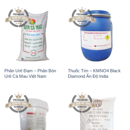
Phân Urê Đạm – Phân Bón
Thuốc Tím – KMNO4 Black
Urê Cà Mau Việt Nam
Diamond Ấn Độ India