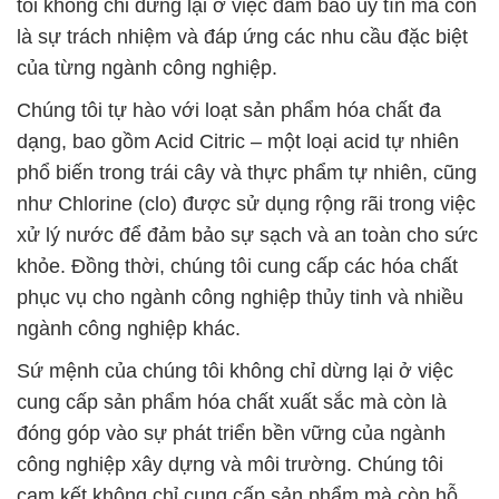
tôi không chỉ dừng lại ở việc đảm bảo uy tín mà còn
là sự trách nhiệm và đáp ứng các nhu cầu đặc biệt
của từng ngành công nghiệp.
Chúng tôi tự hào với loạt sản phẩm hóa chất đa
dạng, bao gồm Acid Citric – một loại acid tự nhiên
phổ biến trong trái cây và thực phẩm tự nhiên, cũng
như Chlorine (clo) được sử dụng rộng rãi trong việc
xử lý nước để đảm bảo sự sạch và an toàn cho sức
khỏe. Đồng thời, chúng tôi cung cấp các hóa chất
phục vụ cho ngành công nghiệp thủy tinh và nhiều
ngành công nghiệp khác.
Sứ mệnh của chúng tôi không chỉ dừng lại ở việc
cung cấp sản phẩm hóa chất xuất sắc mà còn là
đóng góp vào sự phát triển bền vững của ngành
công nghiệp xây dựng và môi trường. Chúng tôi
cam kết không chỉ cung cấp sản phẩm mà còn hỗ