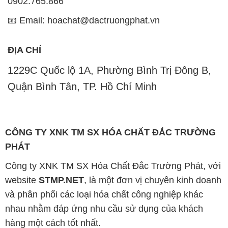
0902.765.866
📧 Email: hoachat@dactruongphat.vn
ĐỊA CHỈ
1229C Quốc lộ 1A, Phường Bình Trị Đông B,
Quận Bình Tân, TP. Hồ Chí Minh
CÔNG TY XNK TM SX HÓA CHẤT ĐẮC TRƯỜNG
PHÁT
Công ty XNK TM SX Hóa Chất Đắc Trường Phát, với
website
STMP.NET
, là một đơn vị chuyên kinh doanh
và phân phối các loại hóa chất công nghiệp khác
nhau nhằm đáp ứng nhu cầu sử dụng của khách
hàng một cách tốt nhất.