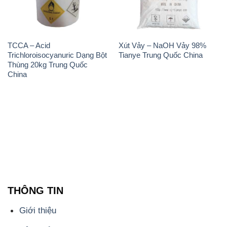
TCCA – Acid
Xút Vảy – NaOH Vảy 98%
Trichloroisocyanuric Dạng Bột
Tianye Trung Quốc China
Thùng 20kg Trung Quốc
China
THÔNG TIN
Giới thiệu