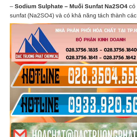
–
Sodium Sulphate – Muối Sunfat Na2SO4
có 
sunfat (Na2SO4) và có khả năng tách thành các i