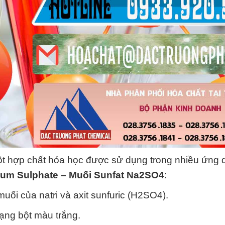
t hợp chất hóa học được sử dụng trong nhiều ứng 
um Sulphate – Muối Sunfat Na2SO4
:
muối của natri và axit sunfuric (H2SO4).
dạng bột màu trắng.