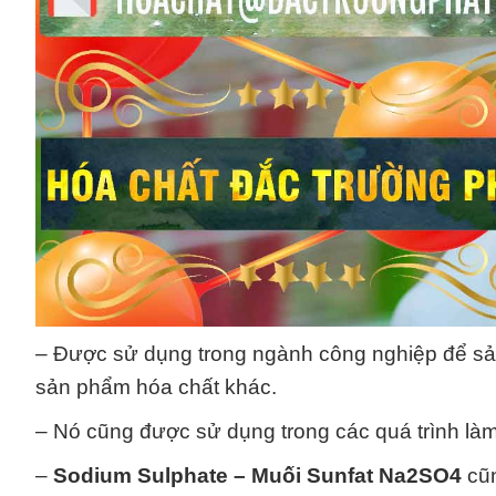
– Được sử dụng trong ngành công nghiệp để sản 
sản phẩm hóa chất khác.
– Nó cũng được sử dụng trong các quá trình là
–
Sodium Sulphate – Muối Sunfat Na2SO4
cũn