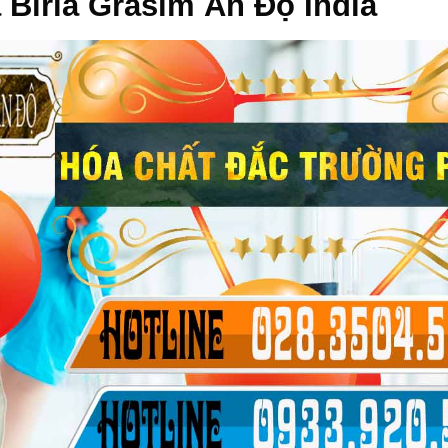
Birla Grasim Ấn Độ India