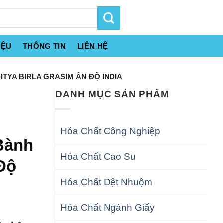
IỆU
THÔNG TIN
LIÊN HỆ
TYA BIRLA GRASIM ẤN ĐỘ INDIA
DANH MỤC SẢN PHẨM
i
Hóa Chất Công Nghiệp
Bành
Hóa Chất Cao Su
 Độ
Hóa Chất Dệt Nhuộm
Hóa Chất Ngành Giấy