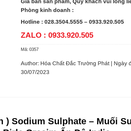
Giá bán sản phẩm, Quý khách vui lòng li
Phòng kinh doanh :
Hotline : 028.3504.5555 – 0933.920.505
ZALO : 0933.920.505
Mã:
0357
Author: Hóa Chất Đắc Trường Phát | Ngày 
30/07/2023
n ) Sodium Sulphate – Muối Su