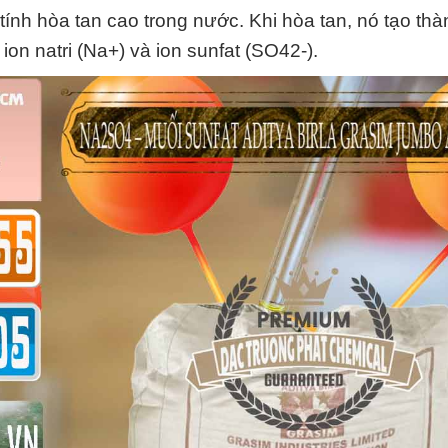
tính hòa tan cao trong nước. Khi hòa tan, nó tạo thàn
on natri (Na+) và ion sunfat (SO42-).