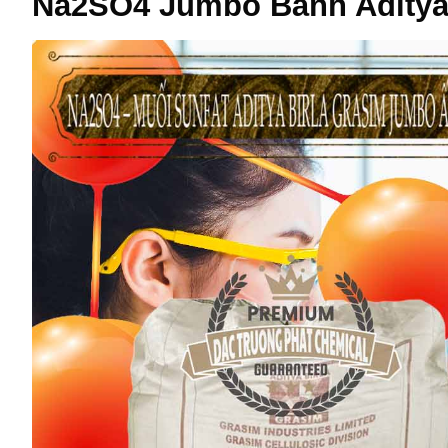
Na2SO4 Jumbo Bành Aditya 