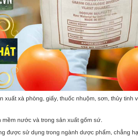
xuất xà phòng, giấy, thuốc nhuộm, sơn, thủy tinh 
m mềm nước và trong sản xuất gốm sứ.
g được sử dụng trong ngành dược phẩm, chẳng h