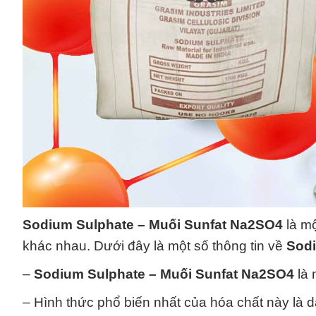
Sodium Sulphate – Muối Sunfat Na2SO4
là mộ
khác nhau. Dưới đây là một số thông tin về
Sodi
–
Sodium Sulphate – Muối Sunfat Na2SO4
là 
– Hình thức phổ biến nhất của hóa chất này là 