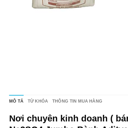
MÔ TẢ
TỪ KHÓA
THÔNG TIN MUA HÀNG
Nơi chuyên kinh doanh ( bá