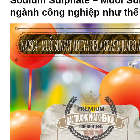
Sodium Sulphate – Muối Su
ngành công nghiệp như thế