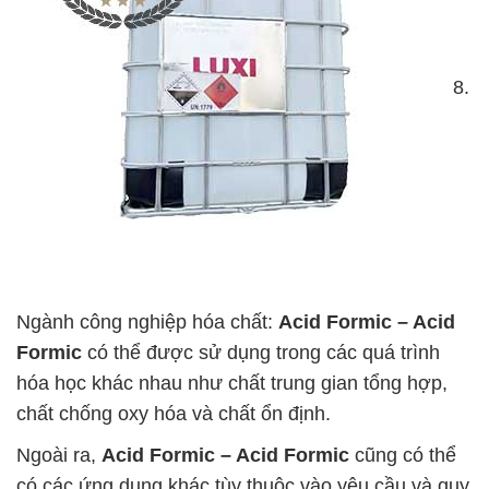
8.
Ngành công nghiệp hóa chất:
Acid Formic – Acid
Formic
có thể được sử dụng trong các quá trình
hóa học khác nhau như chất trung gian tổng hợp,
chất chống oxy hóa và chất ổn định.
Ngoài ra,
Acid Formic – Acid Formic
cũng có thể
có các ứng dụng khác tùy thuộc vào yêu cầu và quy