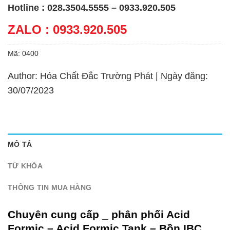
Hotline : 028.3504.5555 – 0933.920.505
ZALO : 0933.920.505
Mã:
0400
Author: Hóa Chất Đắc Trường Phát | Ngày đăng:
30/07/2023
MÔ TẢ
TỪ KHÓA
THÔNG TIN MUA HÀNG
Chuyên cung cấp _ phân phối Acid
Formic – Acid Formic Tank – Bồn IBC