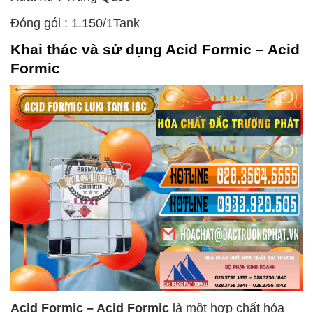
Đóng gói : 1.150/1Tank
Khai thác và sử dụng
Acid Formic – Acid
Formic
Acid Formic – Acid Formic
là một hợp chất hóa