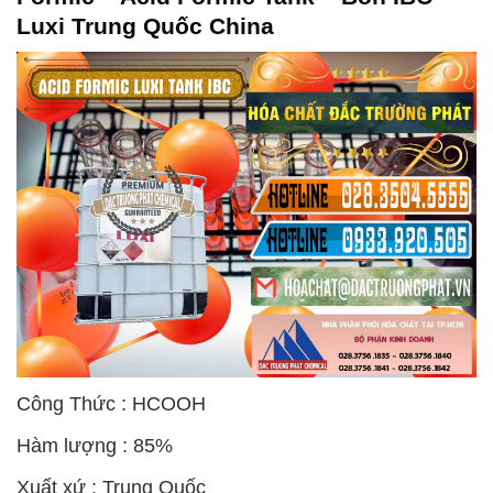
Luxi Trung Quốc China
Công Thức : HCOOH
Hàm lượng : 85%
Xuất xứ : Trung Quốc