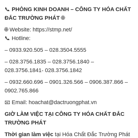
📞
PHÒNG KINH DOANH – CÔNG TY HÓA CHẤT
ĐẮC TRƯỜNG PHÁT
🌐
🌐 Website: https://stmp.net/
📞 Hotline:
– 0933.920.505 – 028.3504.5555
– 028.3756.1835 – 028.3756.1840 –
028.3756.1841- 028.3756.1842
– 0932.660.696 – 0901.326.566 – 0906.387.866 –
0902.765.866
📧 Email: hoachat@dactruongphat.vn
GIỜ LÀM VIỆC TẠI CÔNG TY HÓA CHẤT ĐẮC
TRƯỜNG PHÁT
Thời gian làm việc
tại Hóa Chất Đắc Trường Phát