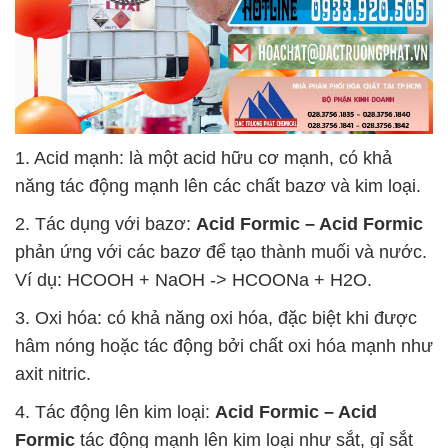
1. Acid mạnh: là một acid hữu cơ mạnh, có khả
năng tác động mạnh lên các chất bazơ và kim loại.
2. Tác dụng với bazơ:
Acid Formic – Acid Formic
phản ứng với các bazơ để tạo thành muối và nước.
Ví dụ: HCOOH + NaOH -> HCOONa + H2O.
3. Oxi hóa: có khả năng oxi hóa, đặc biệt khi được
hâm nóng hoặc tác động bởi chất oxi hóa mạnh như
axit nitric.
4. Tác động lên kim loại:
Acid Formic – Acid
Formic
tác động mạnh lên kim loại như sắt, gỉ sắt