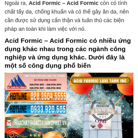
Ngoài ra,
Acid Formic – Acid Formic
còn có tính
chất tẩy da, chống khuẩn và có thể gây ăn da, nên
cần được sử dụng cẩn thận và tuân thủ các biện
pháp an toàn khi làm việc với nó.
Acid Formic – Acid Formic
có nhiều ứng
dụng khác nhau trong các ngành công
nghiệp và ứng dụng khác. Dưới đây là
một số công dụng phổ biến