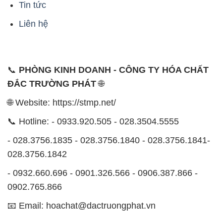
Tin tức
Liên hệ
📞
PHÒNG KINH DOANH - CÔNG TY HÓA CHẤT
ĐẮC TRƯỜNG PHÁT
🌐
🌐 Website: https://stmp.net/
📞 Hotline: - 0933.920.505 - 028.3504.5555
- 028.3756.1835 - 028.3756.1840 - 028.3756.1841-
028.3756.1842
- 0932.660.696 - 0901.326.566 - 0906.387.866 -
0902.765.866
📧 Email: hoachat@dactruongphat.vn