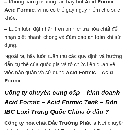
– Không bao giờ uống, ăn hay hút
Acid Formic –
Acid Formic
, vì nó có thể gây nguy hiểm cho sức
khỏe.
– Luôn luôn đặt nhãn trên bình chứa hóa chất để
nhận biết nhanh chóng và đảm bảo an toàn khi sử
dụng.
Ngoài ra, hãy luôn tuân thủ các quy định và hướng
dẫn cụ thể của quốc gia và tổ chức liên quan về
việc bảo quản và sử dụng
Acid Formic – Acid
Formic
.
Công ty chuyên cung cấp _ kinh doanh
Acid Formic – Acid Formic Tank – Bồn
IBC Luxi Trung Quốc China ở đâu ?
Công ty hóa chất Đắc Trường Phát
là Nơi chuyên