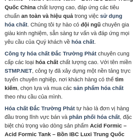
Quốc China
chất lượng cao, đáp ứng các tiêu
chuẩn
an toàn và hiệu quả
trong việc
sử dụng
hóa chất
. Chúng tôi tự hào có
đội ngũ
chuyên gia
giàu kinh nghiệm, sẵn sàng tư vấn và đáp ứng mọi
yêu cầu của Quý khách về
hóa chất
.
Công ty hóa chất Đắc Trường Phát
chuyên cung
cấp các loại
hóa chất
chất lượng cao. Với tên miền
STMP.NET
, công ty đã xây dựng một nền tảng trực
tuyến chuyên nghiệp, nơi khách hàng có thể
tìm
kiếm
, chọn lựa và mua các
sản phẩm hóa chất
theo nhu cầu của mình.
Hóa chất Đắc Trường Phát
tự hào là đơn vị hàng
đầu trong lĩnh vực bán và
phân phối hóa chất
, đặc
biệt chú trọng vào dòng sản phẩm
Acid Formic –
Acid Formic Tank – Bồn IBC Luxi Trung Quốc