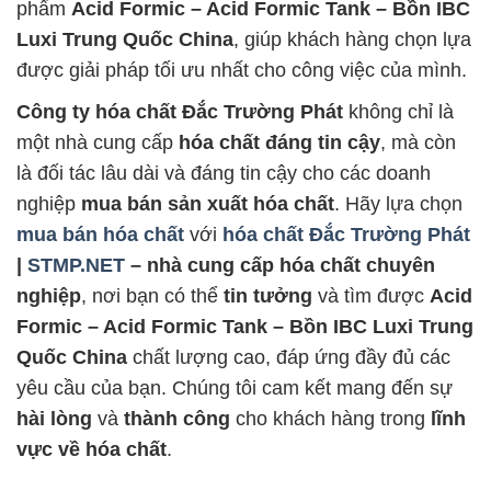
phẩm
Acid Formic – Acid Formic Tank – Bồn IBC
Luxi Trung Quốc China
, giúp khách hàng chọn lựa
được giải pháp tối ưu nhất cho công việc của mình.
Công ty hóa chất Đắc Trường Phát
không chỉ là
một nhà cung cấp
hóa chất đáng tin cậy
, mà còn
là đối tác lâu dài và đáng tin cậy cho các doanh
nghiệp
mua bán sản xuất hóa chất
. Hãy lựa chọn
mua bán hóa chất
với
hóa chất Đắc Trường Phát
|
STMP.NET
– nhà cung cấp hóa chất chuyên
nghiệp
, nơi bạn có thể
tin tưởng
và tìm được
Acid
Formic – Acid Formic Tank – Bồn IBC Luxi Trung
Quốc China
chất lượng cao, đáp ứng đầy đủ các
yêu cầu của bạn. Chúng tôi cam kết mang đến sự
hài lòng
và
thành công
cho khách hàng trong
lĩnh
vực về hóa chất
.