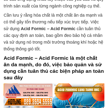
trình sản xuất của từng ngành công nghiệp cụ thể.
Cần lưu ý rằng hóa chất là một chất ăn da mạnh và
có thể gây tổn thương nếu tiếp xúc trực tiếp. Việc
sử dụng
Acid Formic – Acid Formic
cần tuân thủ
các quy định an toàn, bao gồm đeo bảo hộ cá nhân
và sử dụng nó trong môi trường thoáng khí hoặc hệ
thống thông gió tốt.
Acid Formic – Acid Formic
là một chất
ăn da mạnh, do đó, việc bảo quản và sử
dụng cần tuân thủ các biện pháp an toàn
sau đây