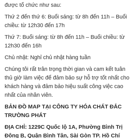
được tổ chức như sau:
Thứ 2 đến thứ 6: Buổi sáng: từ 8h đến 11h – Buổi
chiều: từ 12h30 đến 17h
Thứ 7: Buổi sáng: từ 8h đến 11h – Buổi chiều: từ
12h30 đến 16h
Chủ nhật: Nghỉ chủ nhật hàng tuần
Chúng tôi rất trân trọng thời gian và cam kết tuân
thủ giờ làm việc để đảm bảo sự hỗ trợ tốt nhất cho
khách hàng và đảm bảo hiệu suất công việc cao
nhất của nhân viên.
BẢN ĐỒ MAP TẠI CÔNG TY HÓA CHẤT ĐẮC
TRƯỜNG PHÁT
ĐỊA CHỈ: 1229C Quốc lộ 1A, Phường Bình Trị
Đông B, Quận Bình Tân, Sài Gòn TP. Hồ Chí