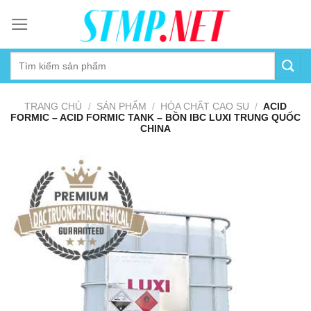
Skip
to
content
TRANG CHỦ
/
SẢN PHẨM
/
HÓA CHẤT CAO SU
/
ACID
FORMIC – ACID FORMIC TANK – BỒN IBC LUXI TRUNG QUỐC
CHINA