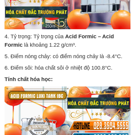
4. Tỷ trọng: Tỷ trọng của
Acid Formic – Acid
Formic
là khoảng 1.22 g/cm³.
5. Điểm nóng chảy: có điểm nóng chảy là -8.4°C.
6. Điểm sôi: hóa chất sôi ở nhiệt độ 100.8°C.
Tính chất hóa học: