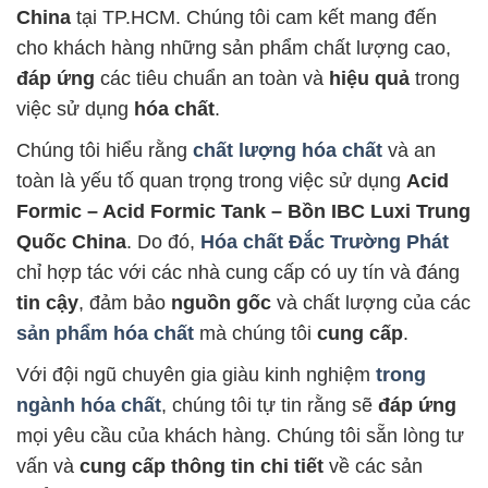
China
tại TP.HCM. Chúng tôi cam kết mang đến
cho khách hàng những sản phẩm chất lượng cao,
đáp ứng
các tiêu chuẩn an toàn và
hiệu quả
trong
việc sử dụng
hóa chất
.
Chúng tôi hiểu rằng
chất lượng hóa chất
và an
toàn là yếu tố quan trọng trong việc sử dụng
Acid
Formic – Acid Formic Tank – Bồn IBC Luxi Trung
Quốc China
. Do đó,
Hóa chất Đắc Trường Phát
chỉ hợp tác với các nhà cung cấp có uy tín và đáng
tin cậy
, đảm bảo
nguồn gốc
và chất lượng của các
sản phẩm hóa chất
mà chúng tôi
cung cấp
.
Với đội ngũ chuyên gia giàu kinh nghiệm
trong
ngành hóa chất
, chúng tôi tự tin rằng sẽ
đáp ứng
mọi yêu cầu của khách hàng. Chúng tôi sẵn lòng tư
vấn và
cung cấp thông tin chi tiết
về các sản