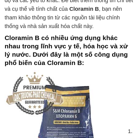
độ và các yếu tố khác. Để biết thêm thông tin chi tiết
và cụ thể về tính chất của
Cloramin B
, bạn nên
tham khảo thông tin từ các nguồn tài liệu chính
thống và nhà sản xuất hóa chất này.
Cloramin B
có nhiều ứng dụng khác
nhau trong lĩnh vực y tế, hóa học và xử
lý nước. Dưới đây là một số công dụng
phổ biến của
Cloramin B
:
1.