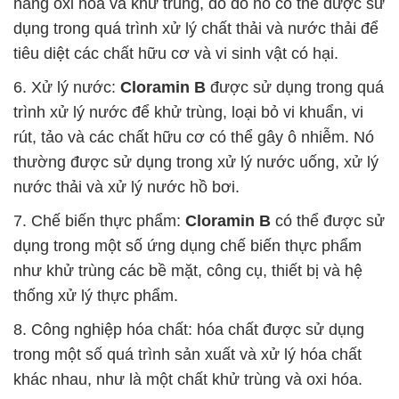
năng oxi hóa và khử trùng, do đó nó có thể được sử
dụng trong quá trình xử lý chất thải và nước thải để
tiêu diệt các chất hữu cơ và vi sinh vật có hại.
6. Xử lý nước:
Cloramin B
được sử dụng trong quá
trình xử lý nước để khử trùng, loại bỏ vi khuẩn, vi
rút, tảo và các chất hữu cơ có thể gây ô nhiễm. Nó
thường được sử dụng trong xử lý nước uống, xử lý
nước thải và xử lý nước hồ bơi.
7. Chế biến thực phẩm:
Cloramin B
có thể được sử
dụng trong một số ứng dụng chế biến thực phẩm
như khử trùng các bề mặt, công cụ, thiết bị và hệ
thống xử lý thực phẩm.
8. Công nghiệp hóa chất: hóa chất được sử dụng
trong một số quá trình sản xuất và xử lý hóa chất
khác nhau, như là một chất khử trùng và oxi hóa.