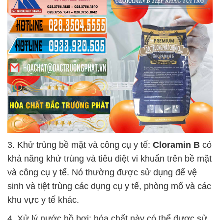
3. Khử trùng bề mặt và công cụ y tế:
Cloramin B
có
khả năng khử trùng và tiêu diệt vi khuẩn trên bề mặt
và công cụ y tế. Nó thường được sử dụng để vệ
sinh và tiệt trùng các dụng cụ y tế, phòng mổ và các
khu vực y tế khác.
4. Xử lý nước hồ bơi: hóa chất này có thể được sử