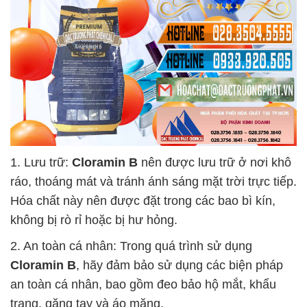
1. Lưu trữ:
Cloramin B
nên được lưu trữ ở nơi khô
ráo, thoáng mát và tránh ánh sáng mặt trời trực tiếp.
Hóa chất này nên được đặt trong các bao bì kín,
không bị rò rỉ hoặc bị hư hỏng.
2. An toàn cá nhân: Trong quá trình sử dụng
Cloramin B
, hãy đảm bảo sử dụng các biện pháp
an toàn cá nhân, bao gồm đeo bảo hộ mắt, khẩu
trang, găng tay và áo măng.