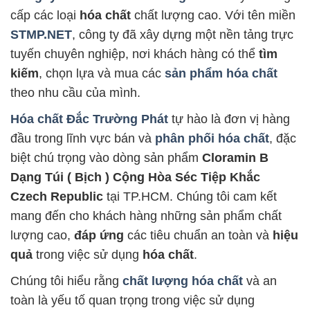
cấp các loại
hóa chất
chất lượng cao. Với tên miền
STMP.NET
, công ty đã xây dựng một nền tảng trực
tuyến chuyên nghiệp, nơi khách hàng có thể
tìm
kiếm
, chọn lựa và mua các
sản phẩm hóa chất
theo nhu cầu của mình.
Hóa chất Đắc Trường Phát
tự hào là đơn vị hàng
đầu trong lĩnh vực bán và
phân phối hóa chất
, đặc
biệt chú trọng vào dòng sản phẩm
Cloramin B
Dạng Túi ( Bịch ) Cộng Hòa Séc Tiệp Khắc
Czech Republic
tại TP.HCM. Chúng tôi cam kết
mang đến cho khách hàng những sản phẩm chất
lượng cao,
đáp ứng
các tiêu chuẩn an toàn và
hiệu
quả
trong việc sử dụng
hóa chất
.
Chúng tôi hiểu rằng
chất lượng hóa chất
và an
toàn là yếu tố quan trọng trong việc sử dụng