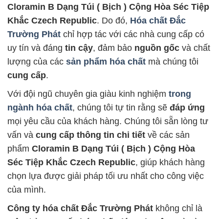
Cloramin B Dạng Túi ( Bịch ) Cộng Hòa Séc Tiệp
Khắc Czech Republic
. Do đó,
Hóa chất Đắc
Trường Phát
chỉ hợp tác với các nhà cung cấp có
uy tín và đáng
tin cậy
, đảm bảo
nguồn gốc
và chất
lượng của các
sản phẩm hóa chất
mà chúng tôi
cung cấp
.
Với đội ngũ chuyên gia giàu kinh nghiệm
trong
ngành hóa chất
, chúng tôi tự tin rằng sẽ
đáp ứng
mọi yêu cầu của khách hàng. Chúng tôi sẵn lòng tư
vấn và
cung cấp thông tin chi tiết
về các sản
phẩm
Cloramin B Dạng Túi ( Bịch ) Cộng Hòa
Séc Tiệp Khắc Czech Republic
, giúp khách hàng
chọn lựa được giải pháp tối ưu nhất cho công việc
của mình.
Công ty hóa chất Đắc Trường Phát
không chỉ là