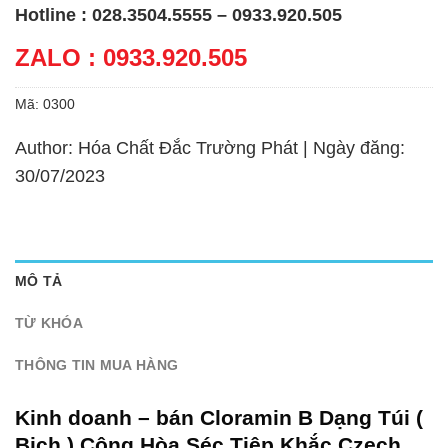
Hotline : 028.3504.5555 – 0933.920.505
ZALO : 0933.920.505
Mã:
0300
Author: Hóa Chất Đắc Trường Phát | Ngày đăng:
30/07/2023
MÔ TẢ
TỪ KHÓA
THÔNG TIN MUA HÀNG
Kinh doanh – bán Cloramin B Dạng Túi (
Bịch ) Cộng Hòa Séc Tiệp Khắc Czech