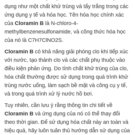
dụng như một chất khử trùng và tẩy trắng trong các
ứng dụng y tế và hóa học. Tên hóa học chính xác
của
Cloramin B
là N-chloro-4-
methylbenzenesulfonamide, và công thức hóa học
của nó là C7H7ClNO2S.
Cloramin B
có khả năng giải phóng clo khi tiếp xúc
với nước, tạo thành clo và các chất phụ thuộc vào
điều kiện phản ứng. Do tính chất khử trùng của clo,
hóa chất thường được sử dụng trong quá trình khử
trùng nước uống, làm sạch bề mặt và công cụ y tế,
và trong quá trình xử lý nước hồ bơi.
Tuy nhiên, cần lưu ý rằng thông tin chi tiết về
Cloramin B
và ứng dụng của nó có thể thay đổi
theo thời gian. Để sử dụng hóa chất này an toàn và
hiệu quả, hãy luôn tuân thủ hướng dẫn sử dụng của