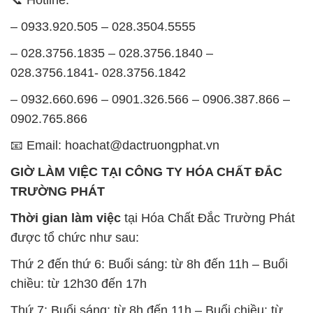
📞 Hotline:
– 0933.920.505 – 028.3504.5555
– 028.3756.1835 – 028.3756.1840 –
028.3756.1841- 028.3756.1842
– 0932.660.696 – 0901.326.566 – 0906.387.866 –
0902.765.866
📧 Email: hoachat@dactruongphat.vn
GIỜ LÀM VIỆC TẠI CÔNG TY HÓA CHẤT ĐẮC
TRƯỜNG PHÁT
Thời gian làm việc
tại Hóa Chất Đắc Trường Phát
được tổ chức như sau:
Thứ 2 đến thứ 6: Buổi sáng: từ 8h đến 11h – Buổi
chiều: từ 12h30 đến 17h
Thứ 7: Buổi sáng: từ 8h đến 11h – Buổi chiều: từ