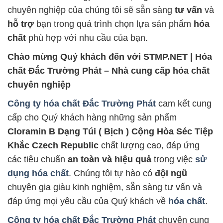
chuyên nghiệp của chúng tôi sẽ sẵn sàng
tư vấn
và
hỗ trợ
bạn trong quá trình chọn lựa sản phẩm
hóa
chất
phù hợp với nhu cầu của bạn.
Chào mừng Quý khách đến với STMP.NET | Hóa
chất Đắc Trường Phát – Nhà cung cấp hóa chất
chuyên nghiệp
Công ty hóa chất Đắc Trường Phát
cam kết cung
cấp cho Quý khách hàng những sản phẩm
Cloramin B Dạng Túi ( Bịch ) Cộng Hòa Séc Tiệp
Khắc Czech Republic
chất lượng cao, đáp ứng
các tiêu chuẩn
an toàn và hiệu quả
trong việc
sử
dụng hóa chất
. Chúng tôi tự hào có
đội ngũ
chuyên gia giàu kinh nghiệm, sẵn sàng tư vấn và
đáp ứng mọi yêu cầu của Quý khách về
hóa chất
.
Công ty hóa chất Đắc Trường Phát
chuyên cung