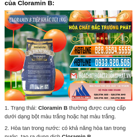
của
Cloramin B
:
1. Trạng thái:
Cloramin B
thường được cung cấp
dưới dạng bột màu trắng hoặc hạt màu trắng.
2. Hòa tan trong nước: có khả năng hòa tan trong
nước, tạo ra dung dịch
Cloramin B
.