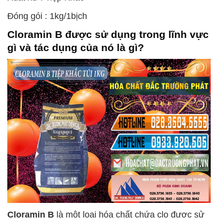
Đóng gói : 1kg/1bịch
Cloramin B
được sử dụng trong lĩnh vực
gì và tác dụng của nó là gì?
Cloramin B
là một loại hóa chất chứa clo được sử