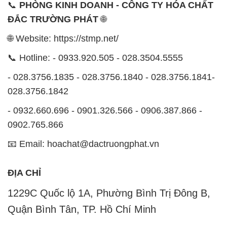
📞
PHÒNG KINH DOANH - CÔNG TY HÓA CHẤT
ĐẮC TRƯỜNG PHÁT
🌐
🌐 Website: https://stmp.net/
📞 Hotline: - 0933.920.505 - 028.3504.5555
- 028.3756.1835 - 028.3756.1840 - 028.3756.1841-
028.3756.1842
- 0932.660.696 - 0901.326.566 - 0906.387.866 -
0902.765.866
📧 Email: hoachat@dactruongphat.vn
ĐỊA CHỈ
1229C Quốc lộ 1A, Phường Bình Trị Đông B,
Quận Bình Tân, TP. Hồ Chí Minh