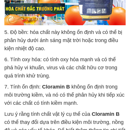
5. Độ bền: hóa chất này không ổn định và có thể bị
phân hủy dưới ánh sáng mặt trời hoặc trong điều
kiện nhiệt độ cao.
6. Tính oxy hóa: có tính oxy hóa mạnh và có thể
phá hủy vi khuẩn, virus và các chất hữu cơ trong
quá trình khử trùng.
7. Tính ổn định:
Cloramin B
không ổn định trong
môi trường kiềm, và nó có thể phân hủy khi tiếp xúc
với các chất có tính kiềm mạnh.
Lưu ý rằng tính chất vật lý cụ thể của
Cloramin B
có thể thay đổi dựa trên điều kiện môi trường, nồng