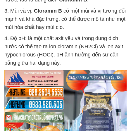
3. Mùi và vị:
Cloramin B
có một mùi và vị tương đối
mạnh và khá đặc trưng, có thể được mô tả như một
mùi hóa chất hay mùi clo.
4. Độ pH: là một chất axit yếu và trong dung dịch
nước có thể tạo ra ion cloramin (NH2Cl) và ion axit
hypochlorous (HOCl). pH ảnh hưởng đến sự cân
bằng giữa hai dạng này.