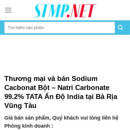
Skip
to
content
Thương mại và bán Sodium
Cacbonat Bột – Natri Carbonate
99.2% TATA Ấn Độ India tại Bà Rịa
Vũng Tàu
Giá bán sản phẩm, Quý khách vui lòng liên hệ
Phòng kinh doanh :