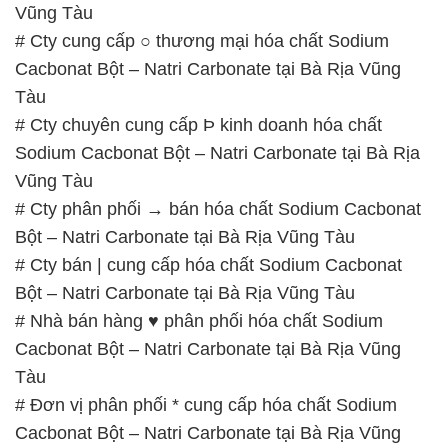
Vũng Tàu
# Cty cung cấp ○ thương mại hóa chất Sodium
Cacbonat Bột – Natri Carbonate tại Bà Rịa Vũng
Tàu
# Cty chuyên cung cấp Þ kinh doanh hóa chất
Sodium Cacbonat Bột – Natri Carbonate tại Bà Rịa
Vũng Tàu
# Cty phân phối → bán hóa chất Sodium Cacbonat
Bột – Natri Carbonate tại Bà Rịa Vũng Tàu
# Cty bán | cung cấp hóa chất Sodium Cacbonat
Bột – Natri Carbonate tại Bà Rịa Vũng Tàu
# Nhà bán hàng ♥ phân phối hóa chất Sodium
Cacbonat Bột – Natri Carbonate tại Bà Rịa Vũng
Tàu
# Đơn vị phân phối * cung cấp hóa chất Sodium
Cacbonat Bột – Natri Carbonate tại Bà Rịa Vũng