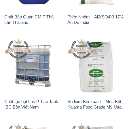
Chất Bảo Quản CMIT Thái
Phèn Nhôm – Al2(SO4)3 17%
Lan Thailand
Ấn Độ India
Chất tạo bọt Las P Tico Tank
Sodium Benzoate – Mốc Bột
IBC Bồn Việt Nam
Kalama Food Grade Mỹ Usa