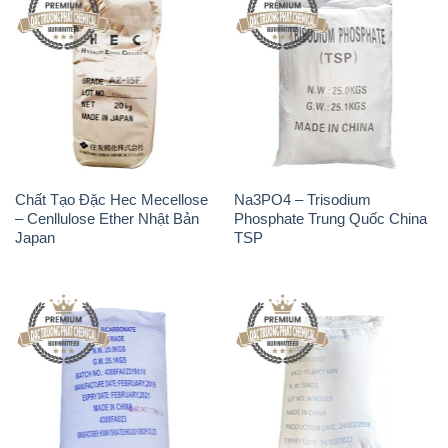
Chất Tạo Đặc Hec Mecellose
Na3PO4 – Trisodium
– Cenllulose Ether Nhật Bản
Phosphate Trung Quốc China
Japan
TSP