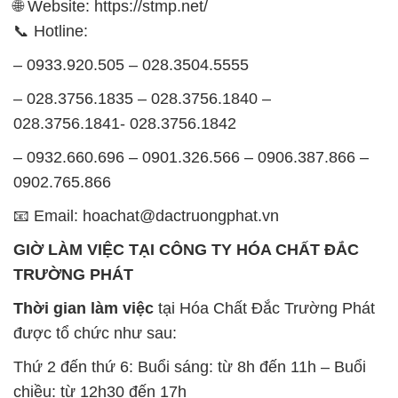
🌐 Website: https://stmp.net/
📞 Hotline:
– 0933.920.505 – 028.3504.5555
– 028.3756.1835 – 028.3756.1840 –
028.3756.1841- 028.3756.1842
– 0932.660.696 – 0901.326.566 – 0906.387.866 –
0902.765.866
📧 Email: hoachat@dactruongphat.vn
GIỜ LÀM VIỆC TẠI CÔNG TY HÓA CHẤT ĐẮC
TRƯỜNG PHÁT
Thời gian làm việc
tại Hóa Chất Đắc Trường Phát
được tổ chức như sau:
Thứ 2 đến thứ 6: Buổi sáng: từ 8h đến 11h – Buổi
chiều: từ 12h30 đến 17h