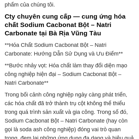
phẩm của chúng tôi.
Cty chuyên cung cấp — cung ứng hóa
chất Sodium Cacbonat Bột – Natri
Carbonate tại Bà Rịa Vũng Tàu
**Hóa Chất Sodium Cacbonat Bột – Natri
Carbonate: Hướng Dẫn Sử Dụng và Ưu Điểm**
**Bước nhảy vọt: Hóa chất làm thay đổi diện mạo
công nghiệp hiện đại – Sodium Cacbonat Bột –
Natri Carbonate**
Trong bối cảnh công nghiệp ngày càng phát triển,
các hóa chất đã trở thành trụ cột không thể thiếu
trong quá trình sản xuất và gia công. Trong số đó,
Sodium Cacbonat Bột – Natri Carbonate (hay còn
gọi là soda ash công nghiệp) đóng vai trò quan
trọng, đem lại những ứng dụng đa dạng và hiệu quả