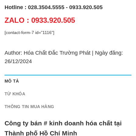
Hotline : 028.3504.5555 - 0933.920.505
ZALO : 0933.920.505
[contact-form-7 id="1116"]
Author: Hóa Chất Đắc Trường Phát | Ngày đăng:
26/12/2024
MÔ TẢ
TỪ KHÓA
THÔNG TIN MUA HÀNG
Công ty bán # kinh doanh hóa chất tại
Thành phố Hồ Chí Minh