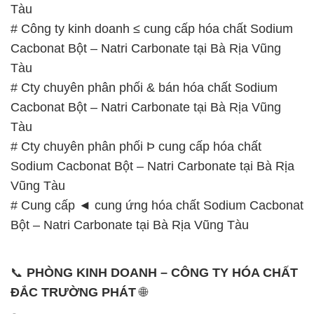
Tàu
# Công ty kinh doanh ≤ cung cấp hóa chất Sodium
Cacbonat Bột – Natri Carbonate tại Bà Rịa Vũng
Tàu
# Cty chuyên phân phối & bán hóa chất Sodium
Cacbonat Bột – Natri Carbonate tại Bà Rịa Vũng
Tàu
# Cty chuyên phân phối Þ cung cấp hóa chất
Sodium Cacbonat Bột – Natri Carbonate tại Bà Rịa
Vũng Tàu
# Cung cấp ◄ cung ứng hóa chất Sodium Cacbonat
Bột – Natri Carbonate tại Bà Rịa Vũng Tàu
📞
PHÒNG KINH DOANH – CÔNG TY HÓA CHẤT
ĐẮC TRƯỜNG PHÁT
🌐