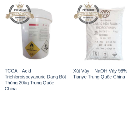
TCCA – Acid
Xút Vảy – NaOH Vảy 98%
Trichloroisocyanuric Dạng Bột
Tianye Trung Quốc China
Thùng 20kg Trung Quốc
China