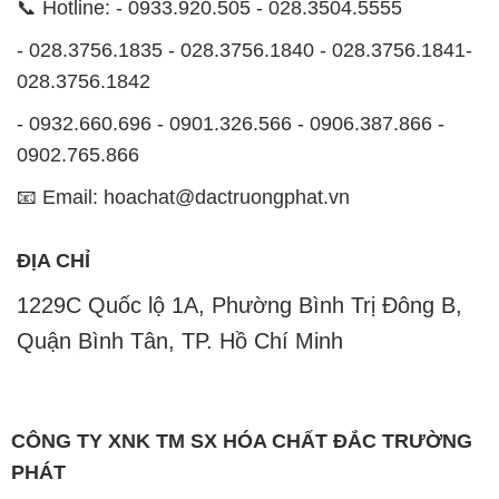
📞 Hotline: - 0933.920.505 - 028.3504.5555
- 028.3756.1835 - 028.3756.1840 - 028.3756.1841-
028.3756.1842
- 0932.660.696 - 0901.326.566 - 0906.387.866 -
0902.765.866
📧 Email: hoachat@dactruongphat.vn
ĐỊA CHỈ
1229C Quốc lộ 1A, Phường Bình Trị Đông B,
Quận Bình Tân, TP. Hồ Chí Minh
CÔNG TY XNK TM SX HÓA CHẤT ĐẮC TRƯỜNG
PHÁT