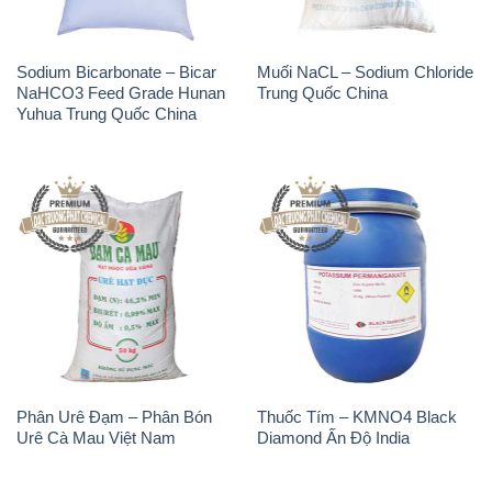
Sodium Bicarbonate – Bicar
Muối NaCL – Sodium Chloride
NaHCO3 Feed Grade Hunan
Trung Quốc China
Yuhua Trung Quốc China
Phân Urê Đạm – Phân Bón
Thuốc Tím – KMNO4 Black
Urê Cà Mau Việt Nam
Diamond Ấn Độ India