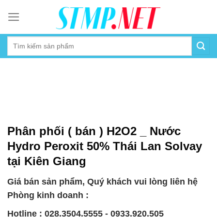
Skip
to
content
Phân phối ( bán ) H2O2 _ Nước
Hydro Peroxit 50% Thái Lan Solvay
tại Kiên Giang
Giá bán sản phẩm, Quý khách vui lòng liên hệ
Phòng kinh doanh :
Hotline : 028.3504.5555 - 0933.920.505