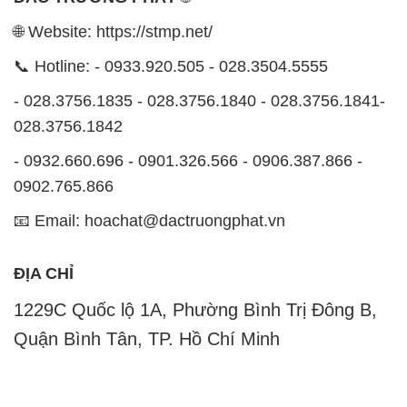
🌐 Website: https://stmp.net/
📞 Hotline: - 0933.920.505 - 028.3504.5555
- 028.3756.1835 - 028.3756.1840 - 028.3756.1841-
028.3756.1842
- 0932.660.696 - 0901.326.566 - 0906.387.866 -
0902.765.866
📧 Email: hoachat@dactruongphat.vn
ĐỊA CHỈ
1229C Quốc lộ 1A, Phường Bình Trị Đông B,
Quận Bình Tân, TP. Hồ Chí Minh