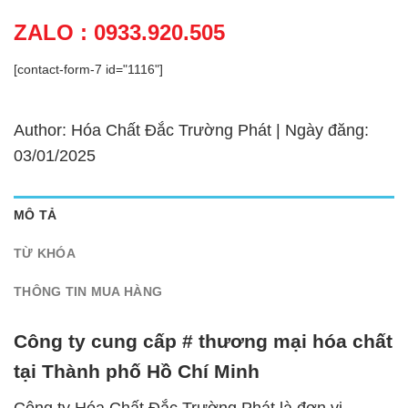
ZALO : 0933.920.505
[contact-form-7 id="1116"]
Author: Hóa Chất Đắc Trường Phát | Ngày đăng:
03/01/2025
MÔ TẢ
TỪ KHÓA
THÔNG TIN MUA HÀNG
Công ty cung cấp # thương mại hóa chất
tại Thành phố Hồ Chí Minh