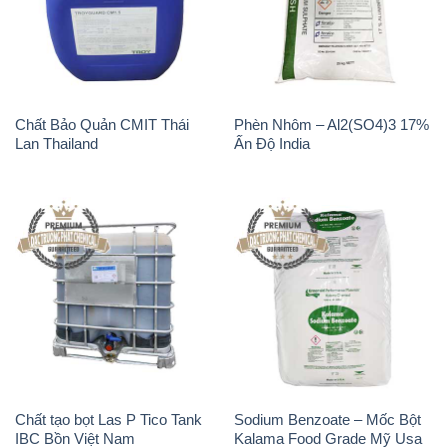
Chất Bảo Quản CMIT Thái
Phèn Nhôm – Al2(SO4)3 17%
Lan Thailand
Ấn Độ India
Chất tạo bọt Las P Tico Tank
Sodium Benzoate – Mốc Bột
IBC Bồn Việt Nam
Kalama Food Grade Mỹ Usa