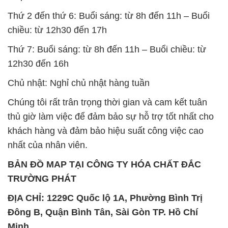
Thứ 2 đến thứ 6: Buổi sáng: từ 8h đến 11h – Buổi
chiều: từ 12h30 đến 17h
Thứ 7: Buổi sáng: từ 8h đến 11h – Buổi chiều: từ
12h30 đến 16h
Chủ nhật: Nghỉ chủ nhật hàng tuần
Chúng tôi rất trân trọng thời gian và cam kết tuân
thủ giờ làm việc để đảm bảo sự hỗ trợ tốt nhất cho
khách hàng và đảm bảo hiệu suất công việc cao
nhất của nhân viên.
BẢN ĐỒ MAP TẠI CÔNG TY HÓA CHẤT ĐẮC
TRƯỜNG PHÁT
ĐỊA CHỈ: 1229C Quốc lộ 1A, Phường Bình Trị
Đông B, Quận Bình Tân, Sài Gòn TP. Hồ Chí
Minh