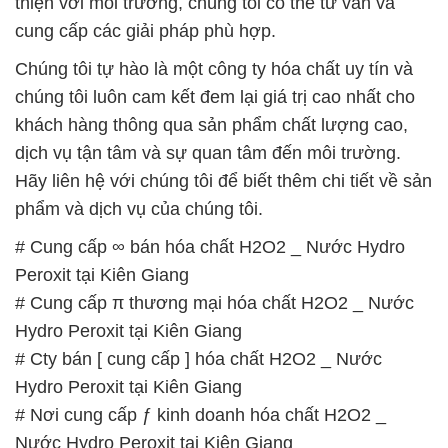
thiện với môi trường, chúng tôi có thể tư vấn và
cung cấp các giải pháp phù hợp.
Chúng tôi tự hào là một công ty hóa chất uy tín và
chúng tôi luôn cam kết đem lại giá trị cao nhất cho
khách hàng thông qua sản phẩm chất lượng cao,
dịch vụ tận tâm và sự quan tâm đến môi trường.
Hãy liên hệ với chúng tôi để biết thêm chi tiết về sản
phẩm và dịch vụ của chúng tôi.
# Cung cấp ∞ bán hóa chất H2O2 _ Nước Hydro
Peroxit tại Kiên Giang
# Cung cấp π thương mại hóa chất H2O2 _ Nước
Hydro Peroxit tại Kiên Giang
# Cty bán [ cung cấp ] hóa chất H2O2 _ Nước
Hydro Peroxit tại Kiên Giang
# Nơi cung cấp ƒ kinh doanh hóa chất H2O2 _
Nước Hydro Peroxit tại Kiên Giang