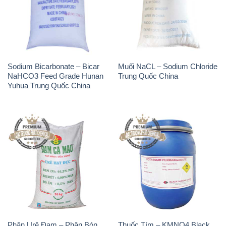
Sodium Bicarbonate – Bicar
Muối NaCL – Sodium Chloride
NaHCO3 Feed Grade Hunan
Trung Quốc China
Yuhua Trung Quốc China
Phân Urê Đạm – Phân Bón
Thuốc Tím – KMNO4 Black