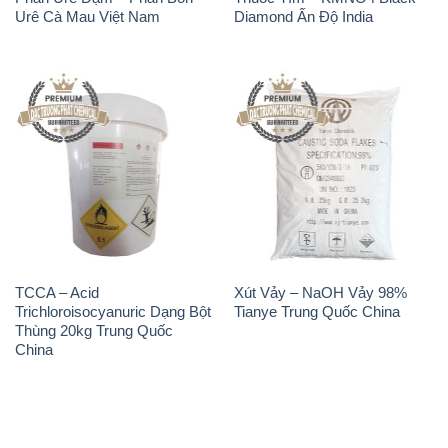
Urê Cà Mau Việt Nam
Diamond Ấn Độ India
TCCA – Acid
Xút Vảy – NaOH Vảy 98%
Trichloroisocyanuric Dạng Bột
Tianye Trung Quốc China
Thùng 20kg Trung Quốc
China