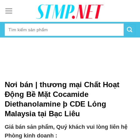
Skip
to
content
Nơi bán | thương mại Chất Hoạt
Động Bề Mặt Cocamide
Diethanolamine þ CDE Lỏng
Malaysia tại Bạc Liêu
Giá bán sản phẩm, Quý khách vui lòng liên hệ
Phòng kinh doanh :