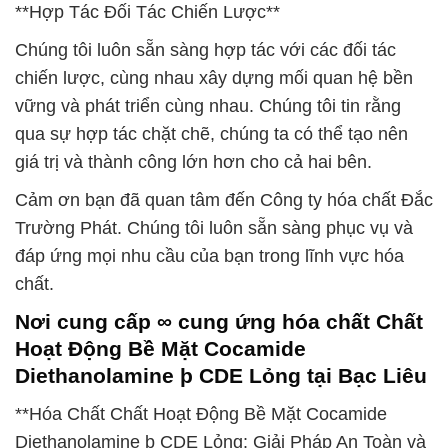
**Hợp Tác Đối Tác Chiến Lược**
Chúng tôi luôn sẵn sàng hợp tác với các đối tác
chiến lược, cùng nhau xây dựng mối quan hệ bền
vững và phát triển cùng nhau. Chúng tôi tin rằng
qua sự hợp tác chặt chẽ, chúng ta có thể tạo nên
giá trị và thành công lớn hơn cho cả hai bên.
Cảm ơn bạn đã quan tâm đến Công ty hóa chất Đắc
Trường Phát. Chúng tôi luôn sẵn sàng phục vụ và
đáp ứng mọi nhu cầu của bạn trong lĩnh vực hóa
chất.
Nơi cung cấp ∞ cung ứng hóa chất Chất
Hoạt Động Bề Mặt Cocamide
Diethanolamine þ CDE Lỏng tại Bạc Liêu
**Hóa Chất Chất Hoạt Động Bề Mặt Cocamide
Diethanolamine þ CDE Lỏng: Giải Pháp An Toàn và