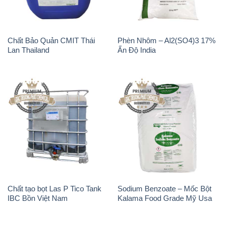
Chất tạo bọt Las P Tico Tank
Sodium Benzoate – Mốc Bột
IBC Bồn Việt Nam
Kalama Food Grade Mỹ Usa