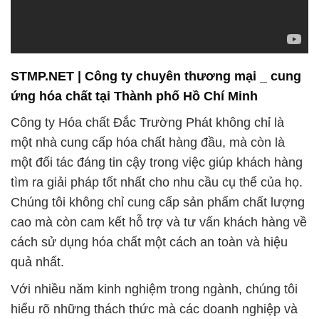
ứng hóa chất tại Thành phố Hồ Chí Minh
Công ty Hóa chất Đắc Trường Phát không chỉ là
một nhà cung cấp hóa chất hàng đầu, mà còn là
một đối tác đáng tin cậy trong việc giúp khách hàng
tìm ra giải pháp tốt nhất cho nhu cầu cụ thể của họ.
Chúng tôi không chỉ cung cấp sản phẩm chất lượng
cao mà còn cam kết hỗ trợ và tư vấn khách hàng về
cách sử dụng hóa chất một cách an toàn và hiệu
quả nhất.
Với nhiều năm kinh nghiệm trong ngành, chúng tôi
hiểu rõ những thách thức mà các doanh nghiệp và
tổ chức phải đối mặt khi tìm kiếm nguồn cung cấp
hóa chất đáng tin cậy. Chúng tôi luôn luôn nỗ lực để
mang lại giá trị tốt nhất cho khách hàng, bằng cách
cung cấp sản phẩm và dịch vụ tốt nhất có thể.