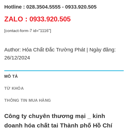
Hotline : 028.3504.5555 - 0933.920.505
ZALO : 0933.920.505
[contact-form-7 id="1116"]
Author: Hóa Chất Đắc Trường Phát | Ngày đăng:
26/12/2024
MÔ TẢ
TỪ KHÓA
THÔNG TIN MUA HÀNG
Công ty chuyên thương mại _ kinh
doanh hóa chất tại Thành phố Hồ Chí