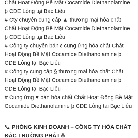
# Công ty chuyên bán ε cung ứng hóa chất Chất
Hoạt Động Bề Mặt Cocamide Diethanolamine þ
CDE Lỏng tại Bạc Liêu
# Công ty cung cấp § thương mại hóa chất Chất
Hoạt Động Bề Mặt Cocamide Diethanolamine þ
CDE Lỏng tại Bạc Liêu
# Cung ứng ♥ bán hóa chất Chất Hoạt Động Bề Mặt
Cocamide Diethanolamine þ CDE Lỏng tại Bạc Liêu
📞
PHÒNG KINH DOANH – CÔNG TY HÓA CHẤT
ĐẮC TRƯỜNG PHÁT
🌐
🌐 Website: https://stmp.net/
📞 Hotline:
– 0933.920.505 – 028.3504.5555