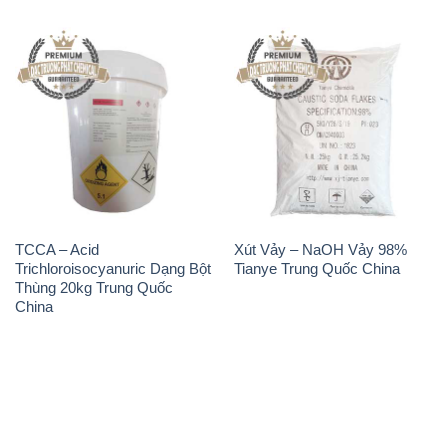
TCCA – Acid
Xút Vảy – NaOH Vảy 98%
Trichloroisocyanuric Dạng Bột
Tianye Trung Quốc China
Thùng 20kg Trung Quốc
China
THÔNG TIN