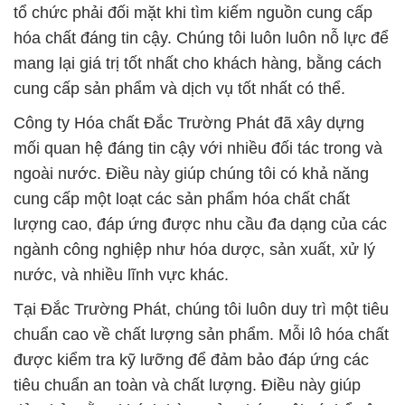
Công ty Hóa chất Đắc Trường Phát đã xây dựng
mối quan hệ đáng tin cậy với nhiều đối tác trong và
ngoài nước. Điều này giúp chúng tôi có khả năng
cung cấp một loạt các sản phẩm hóa chất chất
lượng cao, đáp ứng được nhu cầu đa dạng của các
ngành công nghiệp như hóa dược, sản xuất, xử lý
nước, và nhiều lĩnh vực khác.
Tại Đắc Trường Phát, chúng tôi luôn duy trì một tiêu
chuẩn cao về chất lượng sản phẩm. Mỗi lô hóa chất
được kiểm tra kỹ lưỡng để đảm bảo đáp ứng các
tiêu chuẩn an toàn và chất lượng. Điều này giúp
đảm bảo rằng khách hàng của chúng tôi có thể yên
tâm sử dụng sản phẩm của chúng tôi trong các quy
trình sản xuất và ứng dụng của họ.
Chúng tôi xin chân thành cảm ơn sự tin tưởng và hỗ