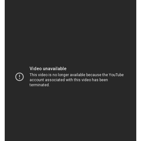
STMP.NET | Công ty chuyên thương mại _ cung