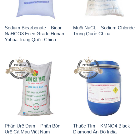
Yuhua Trung Quốc China
Phân Urê Đạm – Phân Bón
Thuốc Tím – KMNO4 Black
Urê Cà Mau Việt Nam
Diamond Ấn Độ India