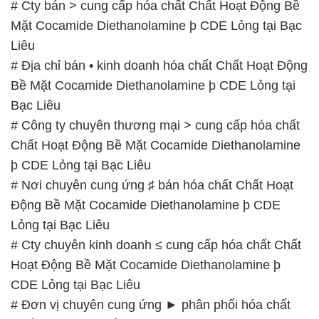
Bạc Liêu
# Công ty chuyên thương mại > cung cấp hóa chất
Chất Hoạt Động Bề Mặt Cocamide Diethanolamine
þ CDE Lỏng tại Bạc Liêu
# Nơi chuyên cung ứng ♯ bán hóa chất Chất Hoạt
Động Bề Mặt Cocamide Diethanolamine þ CDE
Lỏng tại Bạc Liêu
# Cty chuyên kinh doanh ≤ cung cấp hóa chất Chất
Hoạt Động Bề Mặt Cocamide Diethanolamine þ
CDE Lỏng tại Bạc Liêu
# Đơn vị chuyên cung ứng ► phân phối hóa chất
Chất Hoạt Động Bề Mặt Cocamide Diethanolamine
þ CDE Lỏng tại Bạc Liêu
# Cty chuyên cung cấp ▲ thương mại hóa chất
Chất Hoạt Động Bề Mặt Cocamide Diethanolamine
þ CDE Lỏng tại Bạc Liêu