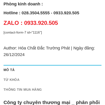
Phòng kinh doanh :
Hotline : 028.3504.5555 - 0933.920.505
ZALO : 0933.920.505
[contact-form-7 id="1116"]
Author: Hóa Chất Đắc Trường Phát | Ngày đăng:
26/12/2024
MÔ TẢ
TỪ KHÓA
THÔNG TIN MUA HÀNG
Công ty chuyên thương mại _ phân phối