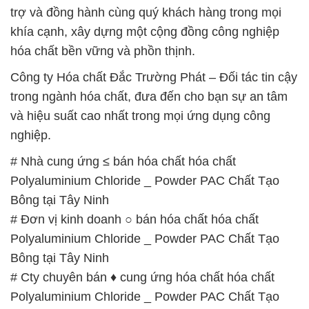
Polyaluminium Chloride _ Powder PAC Chất Tạo
Bông tại Tây Ninh
# Đơn vị kinh doanh ○ bán hóa chất hóa chất
Polyaluminium Chloride _ Powder PAC Chất Tạo
Bông tại Tây Ninh
# Cty chuyên bán ♦ cung ứng hóa chất hóa chất
Polyaluminium Chloride _ Powder PAC Chất Tạo
Bông tại Tây Ninh
# Đơn vị chuyên bán – kinh doanh hóa chất hóa
chất Polyaluminium Chloride _ Powder PAC Chất
Tạo Bông tại Tây Ninh
# Nơi thương mại ♥ cung cấp hóa chất hóa chất
Polyaluminium Chloride _ Powder PAC Chất Tạo
Bông tại Tây Ninh
# Công ty cung cấp = thương mại hóa chất hóa chất
Polyaluminium Chloride _ Powder PAC Chất Tạo