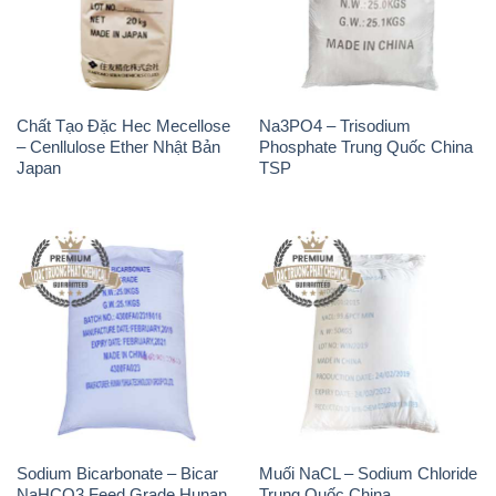
Sodium Bicarbonate – Bicar
Muối NaCL – Sodium Chloride
NaHCO3 Feed Grade Hunan
Trung Quốc China
Yuhua Trung Quốc China