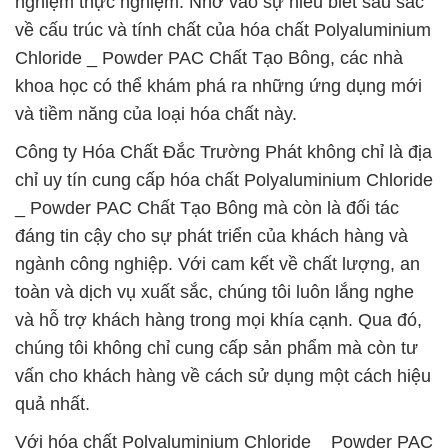
nghiệm thực nghiệm. Nhờ vào sự hiểu biết sâu sắc
về cấu trúc và tính chất của hóa chất Polyaluminium
Chloride _ Powder PAC Chất Tạo Bông, các nhà
khoa học có thể khám phá ra những ứng dụng mới
và tiềm năng của loại hóa chất này.
Công ty Hóa Chất Đắc Trường Phát không chỉ là địa
chỉ uy tín cung cấp hóa chất Polyaluminium Chloride
_ Powder PAC Chất Tạo Bông mà còn là đối tác
đáng tin cậy cho sự phát triển của khách hàng và
ngành công nghiệp. Với cam kết về chất lượng, an
toàn và dịch vụ xuất sắc, chúng tôi luôn lắng nghe
và hỗ trợ khách hàng trong mọi khía cạnh. Qua đó,
chúng tôi không chỉ cung cấp sản phẩm mà còn tư
vấn cho khách hàng về cách sử dụng một cách hiệu
quả nhất.
Với hóa chất Polyaluminium Chloride _ Powder PAC