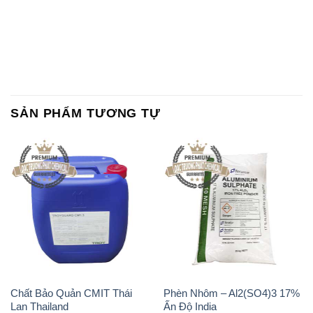
Chất Bảo Quản CMIT Thái
Phèn Nhôm – Al2(SO4)3 17%
Lan Thailand
Ấn Độ India