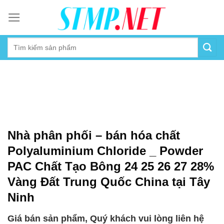
Skip
to
content
Nhà phân phối – bán hóa chất
Polyaluminium Chloride _ Powder
PAC Chất Tạo Bông 24 25 26 27 28%
Vàng Đất Trung Quốc China tại Tây
Ninh
Giá bán sản phẩm, Quý khách vui lòng liên hệ