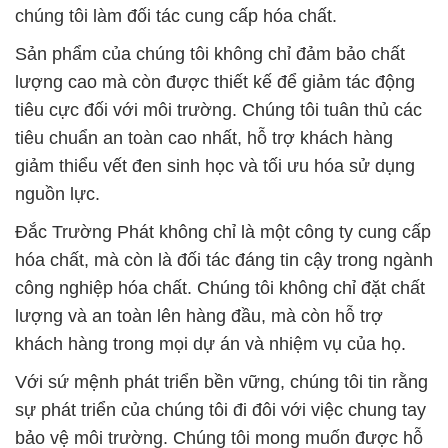
hóa chất, mà còn là đối tác đáng tin cậy trong ngành
công nghiệp hóa chất. Chúng tôi không chỉ đặt chất
lượng và an toàn lên hàng đầu, mà còn hỗ trợ
khách hàng trong mọi dự án và nhiệm vụ của họ.
Với sứ mệnh phát triển bền vững, chúng tôi tin rằng
sự phát triển của chúng tôi đi đôi với việc chung tay
bảo vệ môi trường. Chúng tôi mong muốn được hỗ
trợ và đồng hành cùng quý khách hàng trong mọi
khía cạnh, xây dựng một cộng đồng công nghiệp
hóa chất bền vững và phồn thịnh.
Công ty Hóa chất Đắc Trường Phát – Đối tác tin cậy
trong ngành hóa chất, đưa đến cho bạn sự an tâm
và hiệu suất cao nhất trong mọi ứng dụng công
nghiệp.
# Nhà cung ứng ≤ bán hóa chất hóa chất