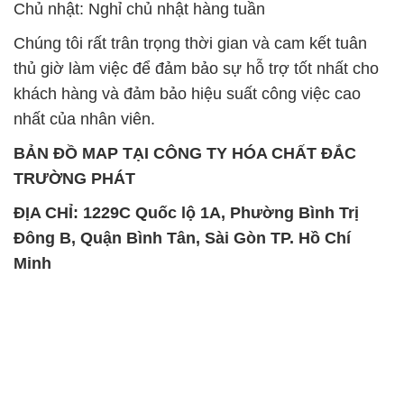
Đông B, Quận Bình Tân, Sài Gòn TP. Hồ Chí
Minh
SẢN PHẨM TƯƠNG TỰ