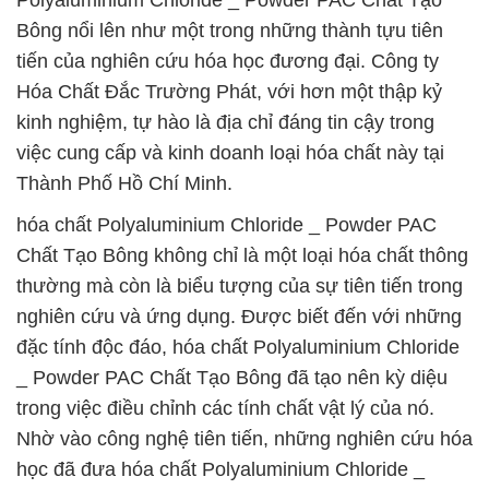
Polyaluminium Chloride _ Powder PAC Chất Tạo
Bông nổi lên như một trong những thành tựu tiên
tiến của nghiên cứu hóa học đương đại. Công ty
Hóa Chất Đắc Trường Phát, với hơn một thập kỷ
kinh nghiệm, tự hào là địa chỉ đáng tin cậy trong
việc cung cấp và kinh doanh loại hóa chất này tại
Thành Phố Hồ Chí Minh.
hóa chất Polyaluminium Chloride _ Powder PAC
Chất Tạo Bông không chỉ là một loại hóa chất thông
thường mà còn là biểu tượng của sự tiên tiến trong
nghiên cứu và ứng dụng. Được biết đến với những
đặc tính độc đáo, hóa chất Polyaluminium Chloride
_ Powder PAC Chất Tạo Bông đã tạo nên kỳ diệu
trong việc điều chỉnh các tính chất vật lý của nó.
Nhờ vào công nghệ tiên tiến, những nghiên cứu hóa
học đã đưa hóa chất Polyaluminium Chloride _