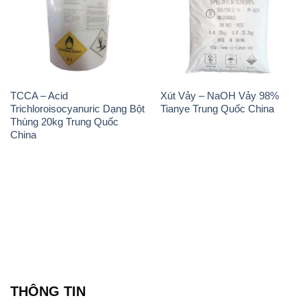
THÔNG TIN
Giới thiệu
Sản phẩm
Chính sách và quy định chung
Tin tức
Liên hệ