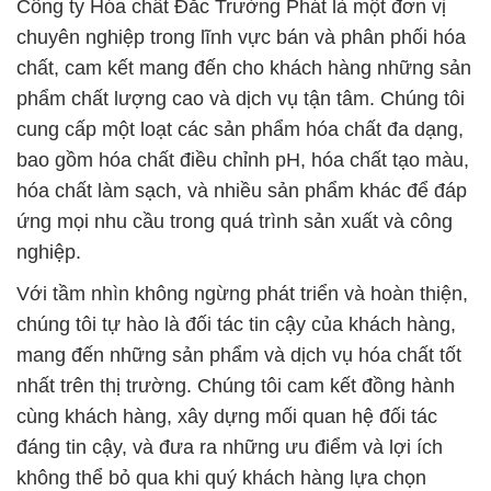
Với tầm nhìn không ngừng phát triển và hoàn thiện,
chúng tôi tự hào là đối tác tin cậy của khách hàng,
mang đến những sản phẩm và dịch vụ hóa chất tốt
nhất trên thị trường. Chúng tôi cam kết đồng hành
cùng khách hàng, xây dựng mối quan hệ đối tác
đáng tin cậy, và đưa ra những ưu điểm và lợi ích
không thể bỏ qua khi quý khách hàng lựa chọn
chúng tôi làm đối tác cung cấp hóa chất.
Sản phẩm của chúng tôi không chỉ đảm bảo chất
lượng cao mà còn được thiết kế để giảm tác động
tiêu cực đối với môi trường. Chúng tôi tuân thủ các
tiêu chuẩn an toàn cao nhất, hỗ trợ khách hàng
giảm thiểu vết đen sinh học và tối ưu hóa sử dụng
nguồn lực.
Đắc Trường Phát không chỉ là một công ty cung cấp