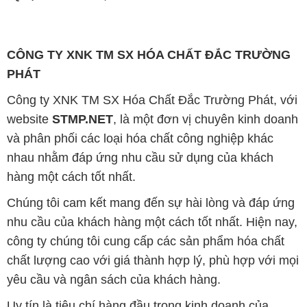
CÔNG TY XNK TM SX HÓA CHẤT ĐẮC TRƯỜNG
PHÁT
Công ty XNK TM SX Hóa Chất Đắc Trường Phát, với
website
STMP.NET
, là một đơn vị chuyên kinh doanh
và phân phối các loại hóa chất công nghiệp khác
nhau nhằm đáp ứng nhu cầu sử dụng của khách
hàng một cách tốt nhất.
Chúng tôi cam kết mang đến sự hài lòng và đáp ứng
nhu cầu của khách hàng một cách tốt nhất. Hiện nay,
công ty chúng tôi cung cấp các sản phẩm hóa chất
chất lượng cao với giá thành hợp lý, phù hợp với mọi
yêu cầu và ngân sách của khách hàng.
Uy tín là tiêu chí hàng đầu trong kinh doanh của