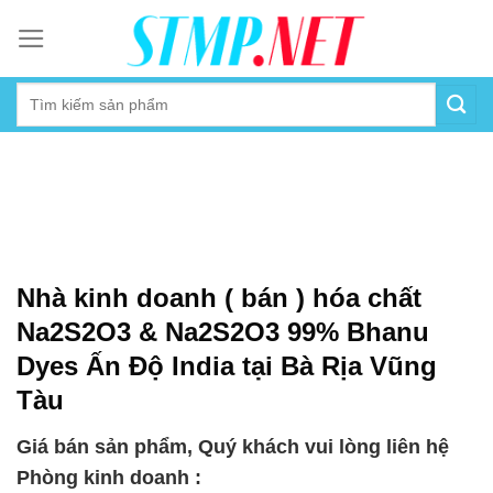
Skip
to
content
Nhà kinh doanh ( bán ) hóa chất
Na2S2O3 & Na2S2O3 99% Bhanu
Dyes Ấn Độ India tại Bà Rịa Vũng
Tàu
Giá bán sản phẩm, Quý khách vui lòng liên hệ
Phòng kinh doanh :