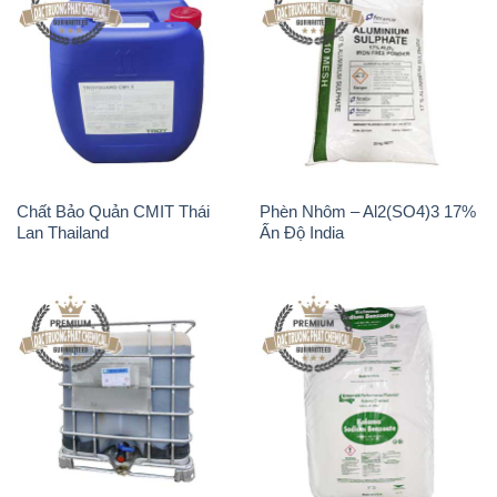
Chất Bảo Quản CMIT Thái
Phèn Nhôm – Al2(SO4)3 17%
Lan Thailand
Ấn Độ India