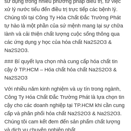
sử dụng trong nhiều phương pháp điều trị, từ việc
xử lý nước tiểu đến điều trị trực tiếp các bệnh lý.
Chúng tôi tại Công Ty Hóa Chất Đắc Trường Phát
tự hào là một phần của sứ mệnh mang lại sự chữa
lành và cải thiện chất lượng cuộc sống thông qua
các ứng dụng y học của hóa chất Na2S2O3 &
Na2S2O3.
### Bí quyết lựa chọn nhà cung cấp hóa chất tin
cậy ở TP.HCM – Hóa chất hóa chất Na2S2O3 &
Na2S2O3
Với nhiều năm kinh nghiệm và uy tín trong ngành,
Công Ty Hóa Chất Đắc Trường Phát là lựa chọn tin
cậy cho các doanh nghiệp tại TP.HCM khi cần cung
cấp và phân phối hóa chất Na2S2O3 & Na2S2O3.
Chúng tôi cam kết đem đến sản phẩm chất lượng
và dịch vụ chuyên nghiệp nhất.