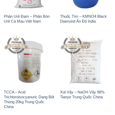
Phân Urê Đạm – Phân Bón
Thuốc Tím – KMNO4 Black
Urê Cà Mau Việt Nam
Diamond Ấn Độ India
TCCA – Acid
Xút Vảy – NaOH Vảy 98%
Trichloroisocyanuric Dạng Bột
Tianye Trung Quốc China
Thùng 20kg Trung Quốc
China