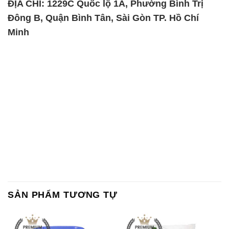
ĐỊA CHỈ: 1229C Quốc lộ 1A, Phường Bình Trị
Đông B, Quận Bình Tân, Sài Gòn TP. Hồ Chí
Minh
SẢN PHẨM TƯƠNG TỰ