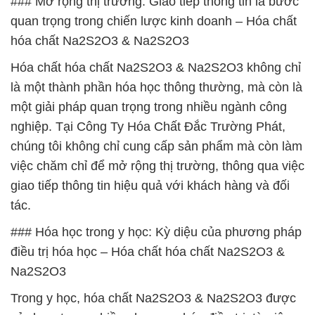
### Mở rộng thị trường: Giao tiếp thông tin là bước
quan trọng trong chiến lược kinh doanh – Hóa chất
hóa chất Na2S2O3 & Na2S2O3
Hóa chất hóa chất Na2S2O3 & Na2S2O3 không chỉ
là một thành phần hóa học thông thường, mà còn là
một giải pháp quan trọng trong nhiều ngành công
nghiệp. Tại Công Ty Hóa Chất Đắc Trường Phát,
chúng tôi không chỉ cung cấp sản phẩm mà còn làm
việc chăm chỉ để mở rộng thị trường, thông qua việc
giao tiếp thông tin hiệu quả với khách hàng và đối
tác.
### Hóa học trong y học: Kỳ diệu của phương pháp
điều trị hóa học – Hóa chất hóa chất Na2S2O3 &
Na2S2O3
Trong y học, hóa chất Na2S2O3 & Na2S2O3 được