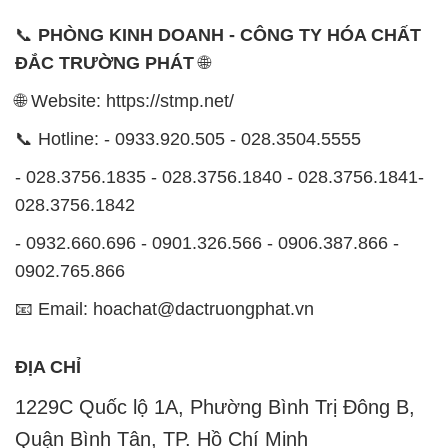
📞
PHÒNG KINH DOANH - CÔNG TY HÓA CHẤT
ĐẮC TRƯỜNG PHÁT
🌐
🌐 Website: https://stmp.net/
📞 Hotline: - 0933.920.505 - 028.3504.5555
- 028.3756.1835 - 028.3756.1840 - 028.3756.1841-
028.3756.1842
- 0932.660.696 - 0901.326.566 - 0906.387.866 -
0902.765.866
📧 Email: hoachat@dactruongphat.vn
ĐỊA CHỈ
1229C Quốc lộ 1A, Phường Bình Trị Đông B,
Quận Bình Tân, TP. Hồ Chí Minh