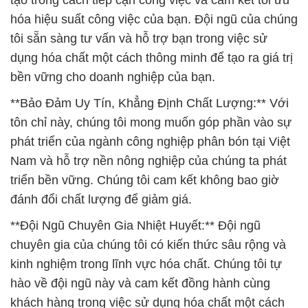
tạo trong cách tiếp cận công việc và cam kết tối ưu
hóa hiệu suất công việc của bạn. Đội ngũ của chúng
tôi sẵn sàng tư vấn và hỗ trợ bạn trong việc sử
dụng hóa chất một cách thông minh để tạo ra giá trị
bền vững cho doanh nghiệp của bạn.
**Bảo Đảm Uy Tín, Khẳng Định Chất Lượng:** Với
tôn chỉ này, chúng tôi mong muốn góp phần vào sự
phát triển của ngành công nghiệp phân bón tại Việt
Nam và hỗ trợ nền nông nghiệp của chúng ta phát
triển bền vững. Chúng tôi cam kết không bao giờ
đánh đổi chất lượng để giảm giá.
**Đội Ngũ Chuyên Gia Nhiệt Huyết:** Đội ngũ
chuyên gia của chúng tôi có kiến thức sâu rộng và
kinh nghiệm trong lĩnh vực hóa chất. Chúng tôi tự
hào về đội ngũ này và cam kết đồng hành cùng
khách hàng trong việc sử dụng hóa chất một cách