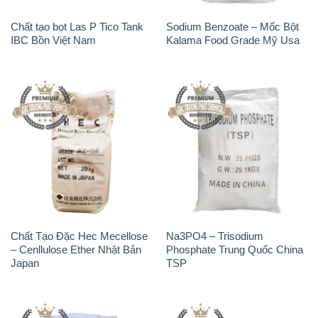
Chất tạo bọt Las P Tico Tank
Sodium Benzoate – Mốc Bột
IBC Bồn Việt Nam
Kalama Food Grade Mỹ Usa
Chất Tạo Đặc Hec Mecellose
Na3PO4 – Trisodium
– Cenllulose Ether Nhật Bản
Phosphate Trung Quốc China
Japan
TSP