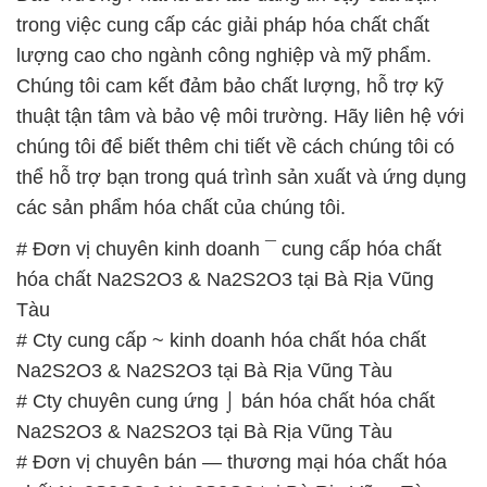
trong việc cung cấp các giải pháp hóa chất chất
lượng cao cho ngành công nghiệp và mỹ phẩm.
Chúng tôi cam kết đảm bảo chất lượng, hỗ trợ kỹ
thuật tận tâm và bảo vệ môi trường. Hãy liên hệ với
chúng tôi để biết thêm chi tiết về cách chúng tôi có
thể hỗ trợ bạn trong quá trình sản xuất và ứng dụng
các sản phẩm hóa chất của chúng tôi.
# Đơn vị chuyên kinh doanh ¯ cung cấp hóa chất
hóa chất Na2S2O3 & Na2S2O3 tại Bà Rịa Vũng
Tàu
# Cty cung cấp ~ kinh doanh hóa chất hóa chất
Na2S2O3 & Na2S2O3 tại Bà Rịa Vũng Tàu
# Cty chuyên cung ứng ⌡ bán hóa chất hóa chất
Na2S2O3 & Na2S2O3 tại Bà Rịa Vũng Tàu
# Đơn vị chuyên bán — thương mại hóa chất hóa