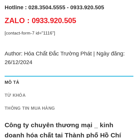
Hotline : 028.3504.5555 - 0933.920.505
ZALO : 0933.920.505
[contact-form-7 id="1116"]
Author: Hóa Chất Đắc Trường Phát | Ngày đăng:
26/12/2024
MÔ TẢ
TỪ KHÓA
THÔNG TIN MUA HÀNG
Công ty chuyên thương mại _ kinh
doanh hóa chất tại Thành phố Hồ Chí