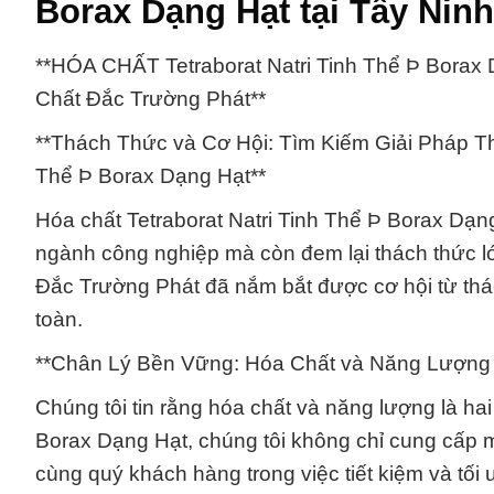
Borax Dạng Hạt tại Tây Ninh
**HÓA CHẤT Tetraborat Natri Tinh Thể Þ Borax
Chất Đắc Trường Phát**
**Thách Thức và Cơ Hội: Tìm Kiếm Giải Pháp T
Thể Þ Borax Dạng Hạt**
Hóa chất Tetraborat Natri Tinh Thể Þ Borax Dạn
ngành công nghiệp mà còn đem lại thách thức l
Đắc Trường Phát đã nắm bắt được cơ hội từ thác
toàn.
**Chân Lý Bền Vững: Hóa Chất và Năng Lượng Đ
Chúng tôi tin rằng hóa chất và năng lượng là hai 
Borax Dạng Hạt, chúng tôi không chỉ cung cấp
cùng quý khách hàng trong việc tiết kiệm và tối