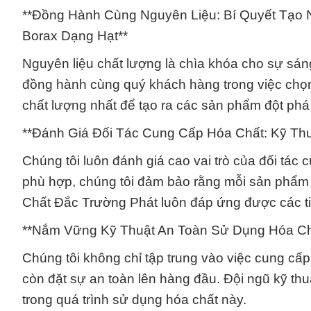
**Đồng Hành Cùng Nguyên Liệu: Bí Quyết Tạo N
Borax Dạng Hạt**
Nguyên liệu chất lượng là chìa khóa cho sự sá
đồng hành cùng quý khách hàng trong việc chọn 
chất lượng nhất để tạo ra các sản phẩm đột phá
**Đánh Giá Đối Tác Cung Cấp Hóa Chất: Kỹ Thu
Chúng tôi luôn đánh giá cao vai trò của đối tác 
phù hợp, chúng tôi đảm bảo rằng mỗi sản phẩm 
Chất Đắc Trường Phát luôn đáp ứng được các ti
**Nắm Vững Kỹ Thuật An Toàn Sử Dụng Hóa Chất
Chúng tôi không chỉ tập trung vào việc cung cấ
còn đặt sự an toàn lên hàng đầu. Đội ngũ kỹ t
trong quá trình sử dụng hóa chất này.