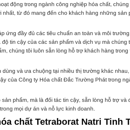
hoạt động trong ngành công nghiệp hóa chất, chúng 
i nhất, từ đó mang đến cho khách hàng những sản
 ứng đầy đủ các tiêu chuẩn an toàn và môi trường,
 độ tin cậy của các sản phẩm và dịch vụ mà chúng t
m, chúng tôi luôn sẵn lòng hỗ trợ khách hàng trong 
dùng và ưa chuộng tại nhiều thị trường khác nhau,
n cậy của Công ty Hóa chất Đắc Trường Phát trong n
ản phẩm, mà là đối tác tin cậy, sẵn lòng hỗ trợ và
rong mọi dự án và nỗ lực kinh doanh.
a chất Tetraborat Natri Tinh 