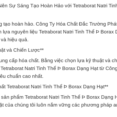
ên Sự Sáng Tạo Hoàn Hảo với Tetraborat Natri Tin
ng tạo hoàn hảo. Công Ty Hóa Chất Đắc Trường Phá
lựa nguyên liệu Tetraborat Natri Tinh Thể Þ Borax
 và hiệu quả.
ật và Chiến Lược**
cung cấp hóa chất. Bằng việc chọn lựa kỹ thuật và c
Tetraborat Natri Tinh Thể Þ Borax Dạng Hạt từ Côn
êu chuẩn cao nhất.
 Tetraborat Natri Tinh Thể Þ Borax Dạng Hạt**
p sản phẩm Tetraborat Natri Tinh Thể Þ Borax Dạng 
huật của chúng tôi luôn nắm vững các phương pháp a