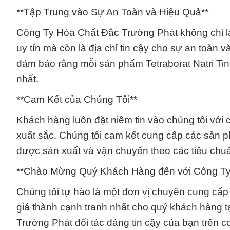
**Tập Trung vào Sự An Toàn và Hiệu Quả**
Công Ty Hóa Chất Đắc Trường Phát không chỉ là
uy tín mà còn là địa chỉ tin cậy cho sự an toàn 
đảm bảo rằng mỗi sản phẩm Tetraborat Natri Ti
nhất.
**Cam Kết của Chúng Tôi**
Khách hàng luôn đặt niềm tin vào chúng tôi với 
xuất sắc. Chúng tôi cam kết cung cấp các sản p
được sản xuất và vận chuyển theo các tiêu chu
**Chào Mừng Quý Khách Hàng đến với Công Ty
Chúng tôi tự hào là một đơn vị chuyên cung cấp
giá thành cạnh tranh nhất cho quý khách hàng t
Trường Phát đối tác đáng tin cậy của bạn trên c