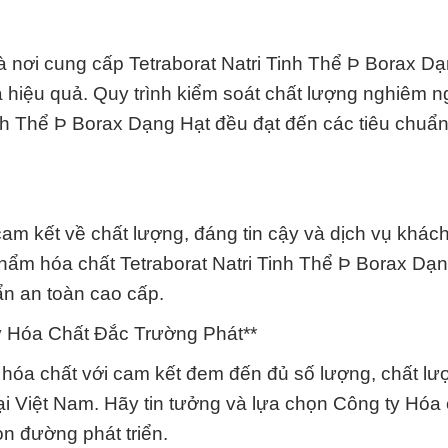
 nơi cung cấp Tetraborat Natri Tinh Thể Þ Borax D
và hiệu quả. Quy trình kiểm soát chất lượng nghiêm n
nh Thể Þ Borax Dạng Hạt đều đạt đến các tiêu chuẩ
cam kết về chất lượng, đáng tin cậy và dịch vụ khác
hẩm hóa chất Tetraborat Natri Tinh Thể Þ Borax Dạ
ẩn an toàn cao cấp.
 Hóa Chất Đắc Trường Phát**
 hóa chất với cam kết đem đến đủ số lượng, chất lư
ại Việt Nam. Hãy tin tưởng và lựa chọn Công ty Hóa
on đường phát triển.