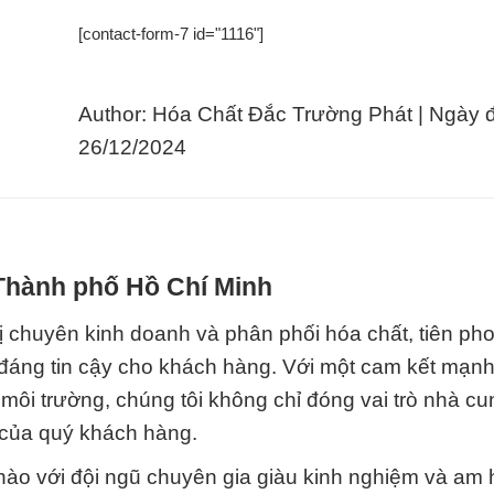
[contact-form-7 id="1116"]
Author: Hóa Chất Đắc Trường Phát | Ngày 
26/12/2024
 Thành phố Hồ Chí Minh
 chuyên kinh doanh và phân phối hóa chất, tiên pho
đáng tin cậy cho khách hàng. Với một cam kết mạn
môi trường, chúng tôi không chỉ đóng vai trò nhà c
 của quý khách hàng.
hào với đội ngũ chuyên gia giàu kinh nghiệm và am 