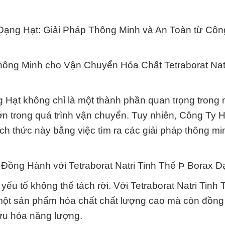
 Dạng Hạt: Giải Pháp Thông Minh và An Toàn từ Cô
hông Minh cho Vận Chuyển Hóa Chất Tetraborat Natr
g Hạt không chỉ là một thành phần quan trọng trong 
ớn trong quá trình vận chuyển. Tuy nhiên, Công Ty 
h thức này bằng việc tìm ra các giải pháp thông mi
ồng Hành với Tetraborat Natri Tinh Thể Þ Borax D
yếu tố không thể tách rời. Với Tetraborat Natri Tinh
 một sản phẩm hóa chất chất lượng cao mà còn đồn
 ưu hóa năng lượng.