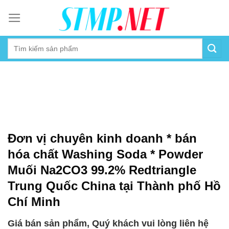
Skip
to
content
Đơn vị chuyên kinh doanh * bán
hóa chất Washing Soda * Powder
Muối Na2CO3 99.2% Redtriangle
Trung Quốc China tại Thành phố Hồ
Chí Minh
Giá bán sản phẩm, Quý khách vui lòng liên hệ