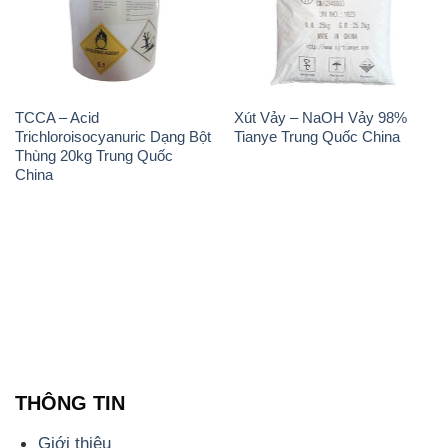
Trichloroisocyanuric Dạng Bột
Tianye Trung Quốc China
Thùng 20kg Trung Quốc
China
THÔNG TIN
Giới thiệu
Sản phẩm
Chính sách và quy định chung
Tin tức