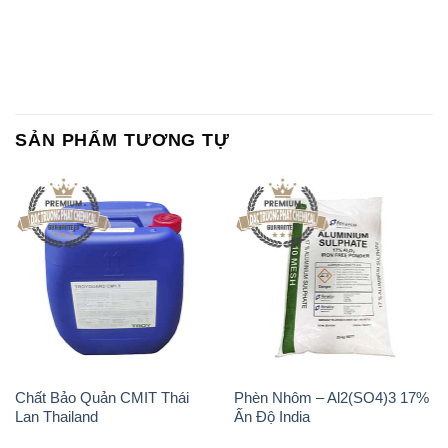
SẢN PHẨM TƯƠNG TỰ
Chất Bảo Quản CMIT Thái
Phèn Nhôm – Al2(SO4)3 17%
Lan Thailand
Ấn Độ India