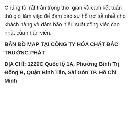
BẢN ĐỒ MAP TẠI CÔNG TY HÓA CHẤT ĐẮC
TRƯỜNG PHÁT
ĐỊA CHỈ: 1229C Quốc lộ 1A, Phường Bình Trị
Đông B, Quận Bình Tân, Sài Gòn TP. Hồ Chí
Minh