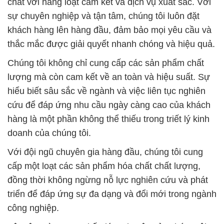
Chúng tôi không chỉ cung cấp các sản phẩm chất
lượng mà còn cam kết về an toàn và hiệu suất. Sự
hiểu biết sâu sắc về ngành và việc liên tục nghiên
cứu để đáp ứng nhu cầu ngày càng cao của khách
hàng là một phần không thể thiếu trong triết lý kinh
doanh của chúng tôi.
Với đội ngũ chuyên gia hàng đầu, chúng tôi cung
cấp một loạt các sản phẩm hóa chất chất lượng,
đồng thời không ngừng nỗ lực nghiên cứu và phát
triển để đáp ứng sự đa dạng và đổi mới trong ngành
công nghiệp.
Tận tâm và sự cam kết đáng tin cậy của chúng tôi
đã giúp xây dựng mối quan hệ lâu dài với nhiều đối
tác và khách hàng trên toàn quốc. Chọn Đắc
Trường Phát, bạn chọn sự đáng tin cậy và chất
lượng, cũng như đóng góp tích cực vào việc giảm