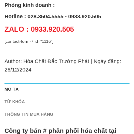
Phòng kinh doanh :
Hotline : 028.3504.5555 - 0933.920.505
ZALO : 0933.920.505
[contact-form-7 id="1116"]
Author: Hóa Chất Đắc Trường Phát | Ngày đăng:
26/12/2024
MÔ TẢ
TỪ KHÓA
THÔNG TIN MUA HÀNG
Công ty bán # phân phối hóa chất tại