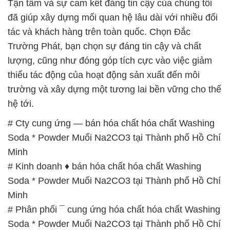
thiểu tác động của hoạt động sản xuất đến môi
trường và xây dựng một tương lai bền vững cho thế
hệ tới.
# Cty cung ứng — bán hóa chất hóa chất Washing
Soda * Powder Muối Na2CO3 tại Thành phố Hồ Chí
Minh
# Kinh doanh ♦ bán hóa chất hóa chất Washing
Soda * Powder Muối Na2CO3 tại Thành phố Hồ Chí
Minh
# Phân phối ¯ cung ứng hóa chất hóa chất Washing
Soda * Powder Muối Na2CO3 tại Thành phố Hồ Chí
Minh
# Bán Ω cung cấp hóa chất hóa chất Washing Soda
* Powder Muối Na2CO3 tại Thành phố Hồ Chí Minh
# Công ty bán \ phân phối hóa chất hóa chất