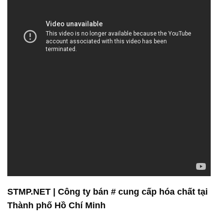
STMP.NET | Công ty bán # cung cấp hóa chất tại
Thành phố Hồ Chí Minh