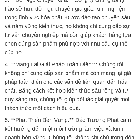
3. **Đội Ngũ Chuyên Gia:** Công ty chúng tôi tự
hào sở hữu đội ngũ chuyên gia giàu kinh nghiệm
trong lĩnh vực hóa chất. Được đào tạo chuyên sâu
và nắm vững kiến thức, họ không chỉ cung cấp sự
tư vấn chuyên nghiệp mà còn giúp khách hàng lựa
chọn đúng sản phẩm phù hợp với nhu cầu cụ thể
của họ.
4. **Mang Lại Giải Pháp Toàn Diện:** Chúng tôi
không chỉ cung cấp sản phẩm mà còn mang lại giải
pháp toàn diện cho các vấn đề liên quan đến hóa
chất. Bằng cách kết hợp kiến thức sâu rộng và tư
duy sáng tạo, chúng tôi giúp đối tác giải quyết mọi
thách thức một cách hiệu quả.
5. **Phát Triển Bền Vững:** Đắc Trường Phát cam
kết hướng đến một môi trường làm việc và kinh
doanh bền vững. Chúng tôi không chỉ chú trọng đến