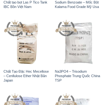
Chất tạo bọt Las P Tico Tank
Sodium Benzoate – Mốc Bột
IBC Bồn Việt Nam
Kalama Food Grade Mỹ Usa
Chất Tạo Đặc Hec Mecellose
Na3PO4 – Trisodium
– Cenllulose Ether Nhật Bản
Phosphate Trung Quốc China
Japan
TSP