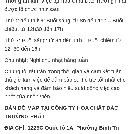
Thời gian làm việc
tại Hóa Chất Đắc Trường Phát
được tổ chức như sau:
Thứ 2 đến thứ 6: Buổi sáng: từ 8h đến 11h – Buổi
chiều: từ 12h30 đến 17h
Thứ 7: Buổi sáng: từ 8h đến 11h – Buổi chiều: từ
12h30 đến 16h
Chủ nhật: Nghỉ chủ nhật hàng tuần
Chúng tôi rất trân trọng thời gian và cam kết tuân
thủ giờ làm việc để đảm bảo sự hỗ trợ tốt nhất cho
khách hàng và đảm bảo hiệu suất công việc cao
nhất của nhân viên.
BẢN ĐỒ MAP TẠI CÔNG TY HÓA CHẤT ĐẮC
TRƯỜNG PHÁT
ĐỊA CHỈ: 1229C Quốc lộ 1A, Phường Bình Trị