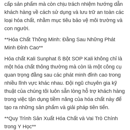
cấp sản phẩm mà còn chịu trách nhiệm hướng dẫn
khách hàng về cách sử dụng và lưu trữ an toàn các
loại hóa chất, nhằm mục tiêu bảo vệ môi trường và
con người.
**Hóa Chất Thông Minh: Đằng Sau Những Phát
Minh Đỉnh Cao**
Hóa chất Kali Sunphat ß Bột SOP Kali không chỉ là
một hóa chất thông thường mà còn là một công cụ
quan trọng đằng sau các phát minh đỉnh cao trong
nhiều lĩnh vực khác nhau. Đội ngũ chuyên gia kỹ
thuật của chúng tôi luôn sẵn lòng hỗ trợ khách hàng
trong việc tận dụng tiềm năng của hóa chất này để
tạo ra những sản phẩm và giải pháp tiên tiến.
**Quy Trình Sản Xuất Hóa Chất và Vai Trò Chính
trong Y Học**