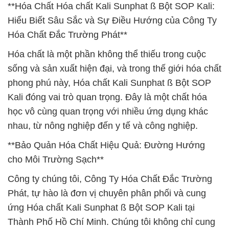
**Hóa Chất Hóa chất Kali Sunphat ß Bột SOP Kali:
Hiểu Biết Sâu Sắc và Sự Điều Hướng của Công Ty
Hóa Chất Đắc Trường Phát**
Hóa chất là một phần không thể thiếu trong cuộc
sống và sản xuất hiện đại, và trong thế giới hóa chất
phong phú này, Hóa chất Kali Sunphat ß Bột SOP
Kali đóng vai trò quan trọng. Đây là một chất hóa
học vô cùng quan trọng với nhiều ứng dụng khác
nhau, từ nông nghiệp đến y tế và công nghiệp.
**Bảo Quản Hóa Chất Hiệu Quả: Đường Hướng
cho Môi Trường Sạch**
Công ty chúng tôi, Công Ty Hóa Chất Đắc Trường
Phát, tự hào là đơn vị chuyên phân phối và cung
ứng Hóa chất Kali Sunphat ß Bột SOP Kali tại
Thành Phố Hồ Chí Minh. Chúng tôi không chỉ cung