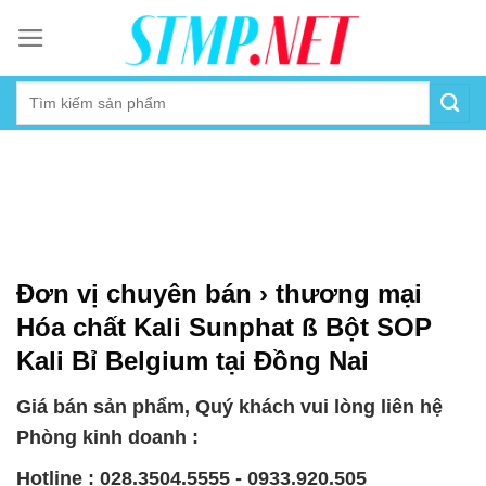
Skip
to
content
Đơn vị chuyên bán › thương mại
Hóa chất Kali Sunphat ß Bột SOP
Kali Bỉ Belgium tại Đồng Nai
Giá bán sản phẩm, Quý khách vui lòng liên hệ
Phòng kinh doanh :
Hotline : 028.3504.5555 - 0933.920.505