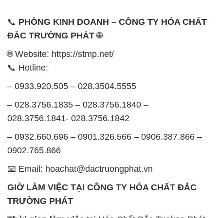
📞
PHÒNG KINH DOANH – CÔNG TY HÓA CHẤT
ĐẮC TRƯỜNG PHÁT
🌐
🌐 Website: https://stmp.net/
📞 Hotline:
– 0933.920.505 – 028.3504.5555
– 028.3756.1835 – 028.3756.1840 –
028.3756.1841- 028.3756.1842
– 0932.660.696 – 0901.326.566 – 0906.387.866 –
0902.765.866
📧 Email: hoachat@dactruongphat.vn
GIỜ LÀM VIỆC TẠI CÔNG TY HÓA CHẤT ĐẮC
TRƯỜNG PHÁT