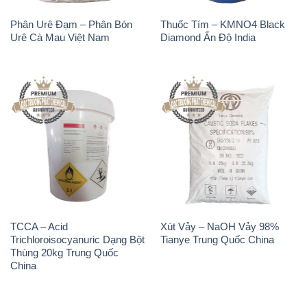
Phân Urê Đạm – Phân Bón
Thuốc Tím – KMNO4 Black
Urê Cà Mau Việt Nam
Diamond Ấn Độ India
TCCA – Acid
Xút Vảy – NaOH Vảy 98%
Trichloroisocyanuric Dạng Bột
Tianye Trung Quốc China
Thùng 20kg Trung Quốc
China