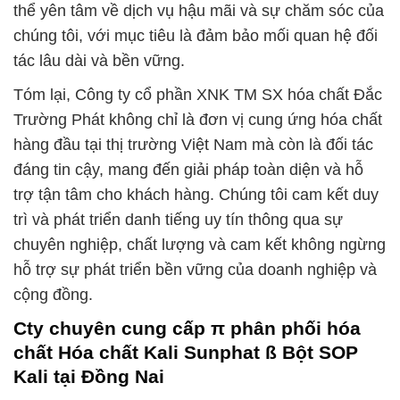
thể yên tâm về dịch vụ hậu mãi và sự chăm sóc của
chúng tôi, với mục tiêu là đảm bảo mối quan hệ đối
tác lâu dài và bền vững.
Tóm lại, Công ty cổ phần XNK TM SX hóa chất Đắc
Trường Phát không chỉ là đơn vị cung ứng hóa chất
hàng đầu tại thị trường Việt Nam mà còn là đối tác
đáng tin cậy, mang đến giải pháp toàn diện và hỗ
trợ tận tâm cho khách hàng. Chúng tôi cam kết duy
trì và phát triển danh tiếng uy tín thông qua sự
chuyên nghiệp, chất lượng và cam kết không ngừng
hỗ trợ sự phát triển bền vững của doanh nghiệp và
cộng đồng.
Cty chuyên cung cấp π phân phối hóa
chất Hóa chất Kali Sunphat ß Bột SOP
Kali tại Đồng Nai