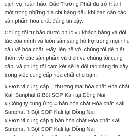
dịch vụ hoàn hảo, Đắc Trường Phát đã trở thành
một trong những địa chỉ hàng đầu khi bạn cần các
sản phẩm hóa chất đáng tin cậy.
Chúng tôi tự hào được phục vụ khách hàng và đối
tác của mình và luôn sẵn sàng hỗ trợ trong mọi nhu
cầu về hóa chất. Hãy liên hệ với chúng tôi để biết
thêm về các sản phẩm và dịch vụ chúng tôi cung
cấp, và chúng tôi cam kết sẽ là đối tác đáng tin cậy
trong việc cung cấp hóa chất cho bạn.
# Đơn vị cung cấp ⌠ thương mại hóa chất Hóa chất
Kali Sunphat ß Bột SOP Kali tại Đồng Nai
# Công ty cung ứng = bán hóa chất Hóa chất Kali
Sunphat ß Bột SOP Kali tại Đồng Nai
# Đơn vị cung cấp ¶ bán hóa chất Hóa chất Kali
Sunphat ß Bột SOP Kali tại Đồng Nai