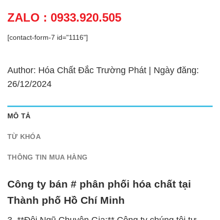
ZALO : 0933.920.505
[contact-form-7 id="1116"]
Author: Hóa Chất Đắc Trường Phát | Ngày đăng:
26/12/2024
MÔ TẢ
TỪ KHÓA
THÔNG TIN MUA HÀNG
Công ty bán # phân phối hóa chất tại
Thành phố Hồ Chí Minh