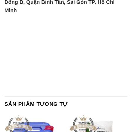
Đông B, Quận Bình Tân, Sài Gòn TP. Hồ Chí
Minh
SẢN PHẨM TƯƠNG TỰ