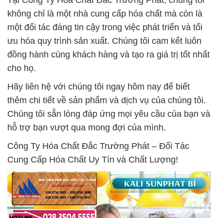
Tại Công Ty Hóa Chất Đắc Trường Phát, chúng tôi
không chỉ là một nhà cung cấp hóa chất mà còn là
một đối tác đáng tin cậy trong việc phát triển và tối
ưu hóa quy trình sản xuất. Chúng tôi cam kết luôn
đồng hành cùng khách hàng và tạo ra giá trị tốt nhất
cho họ.
Hãy liên hệ với chúng tôi ngay hôm nay để biết
thêm chi tiết về sản phẩm và dịch vụ của chúng tôi.
Chúng tôi sẵn lòng đáp ứng mọi yêu cầu của bạn và
hỗ trợ bạn vượt qua mong đợi của mình.
Công Ty Hóa Chất Đắc Trường Phát – Đối Tác
Cung Cấp Hóa Chất Uy Tín và Chất Lượng!