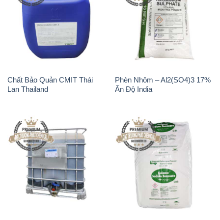
Chất Bảo Quản CMIT Thái
Phèn Nhôm – Al2(SO4)3 17%
Lan Thailand
Ấn Độ India