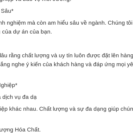
 Sâu*
kinh nghiệm mà còn am hiểu sâu về ngành. Chúng tôi
g của dự án của bạn.
u rằng chất lượng và uy tín luôn được đặt lên hàn
 lắng nghe ý kiến của khách hàng và đáp ứng mọi y
ghiệp*
 dịch vụ đa dạ
ệp khác nhau. Chất lượng và sự đa dạng giúp chúng
Lượng Hóa Chất.