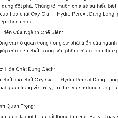
 dụng đột phá. Chúng tôi muốn chia sẻ sự hiểu biết
g của hóa chất Oxy Già — Hydro Peroxit Dạng Lỏng, 
iệp khác nhau.
t Triển Của Ngành Chế Biến*
g vai trò quan trọng trong sự phát triển của ngành 
iúp cải thiện chất lượng sản phẩm và an toàn thực
Với Hóa Chất Đúng Cách*
óa chất hóa chất Oxy Già — Hydro Peroxit Dạng Lỏn
mật quan trọng về lưu ý, lưu trữ, và sử dụng sản ph
iểm Quan Trọng*
ng chỉ là một hóa chất thông thường. Bài viết này 