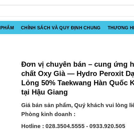
 PHẨM
CHÍNH SÁCH VÀ QUY ĐỊNH CHUNG
THƯƠNG H
Đơn vị chuyên bán – cung ứng 
chất Oxy Già — Hydro Peroxit D
Lỏng 50% Taekwang Hàn Quốc K
tại Hậu Giang
Giá bán sản phẩm, Quý khách vui lòng li
Phòng kinh doanh :
Hotline : 028.3504.5555 - 0933.920.505