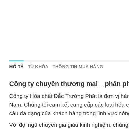
MÔ TẢ
TỪ KHÓA
THÔNG TIN MUA HÀNG
Công ty chuyên thương mại _ phân ph
Công ty Hóa chất Đắc Trường Phát là đơn vị hàng
Nam. Chúng tôi cam kết cung cấp các loại hóa c
cầu đa dạng của khách hàng trong lĩnh vực nôn
Với đội ngũ chuyên gia giàu kinh nghiệm, chún