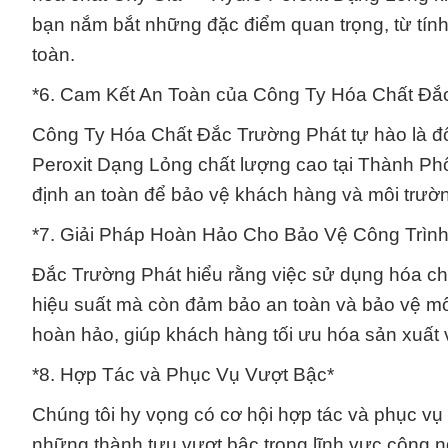
bạn nắm bắt những đặc điểm quan trọng, từ tín
toàn.
*6. Cam Kết An Toàn của Công Ty Hóa Chất Đắ
Công Ty Hóa Chất Đắc Trường Phát tự hào là đố
Peroxit Dạng Lỏng chất lượng cao tại Thành Phố
định an toàn để bảo vệ khách hàng và môi trườ
*7. Giải Pháp Hoàn Hảo Cho Bảo Vệ Công Trình
Đắc Trường Phát hiểu rằng việc sử dụng hóa ch
hiệu suất mà còn đảm bảo an toàn và bảo vệ môi
hoàn hảo, giúp khách hàng tối ưu hóa sản xuất và
*8. Hợp Tác và Phục Vụ Vượt Bậc*
Chúng tôi hy vọng có cơ hội hợp tác và phục vụ 
những thành tựu vượt bậc trong lĩnh vực công n