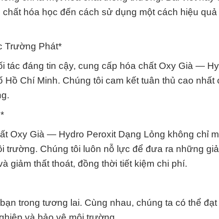
h chất hóa học đến cách sử dụng một cách hiệu quả
c Trường Phát*
i tác đáng tin cậy, cung cấp hóa chất Oxy Già — H
 Hồ Chí Minh. Chúng tôi cam kết tuân thủ cao nhất
ng.
*
ất Oxy Già — Hydro Peroxit Dạng Lỏng không chỉ m
 trường. Chúng tôi luôn nỗ lực để đưa ra những giả
 giảm thất thoát, đồng thời tiết kiệm chi phí.
bạn trong tương lai. Cùng nhau, chúng ta có thể đạ
ghiệp và bảo vệ môi trường.