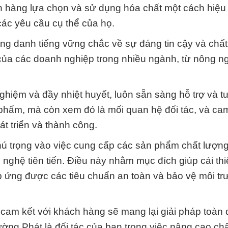
ch hàng lựa chọn và sử dụng hóa chất một cách hiệu
các yêu cầu cụ thể của họ.
ng danh tiếng vững chắc về sự đáng tin cậy và chất
ậy của các doanh nghiệp trong nhiều ngành, từ nông 
ghiệm và đầy nhiệt huyết, luôn sẵn sàng hỗ trợ và t
phẩm, mà còn xem đó là mối quan hệ đối tác, và ca
t triển và thành công.
hú trọng vào việc cung cấp các sản phẩm chất lượn
 nghệ tiên tiến. Điều này nhằm mục đích giúp cải thi
p ứng được các tiêu chuẩn an toàn và bảo vệ môi t
 cam kết với khách hàng sẽ mang lại giải pháp toàn 
ờng Phát là đối tác của bạn trong việc nâng cao ch