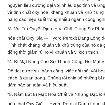
nguyên liệu đương đại với nhiều đặc tính và ứng
về tính chất oxy hóa, kháng khuẩn và khử trùn
nâng cao hiệu suất trong nhiều ngành công ngh
*3. Vai Trò Quyết Định: Hóa Chất Trong Sự Phá
hóa chất Oxy Già — Hydro Peroxit Dạng Lỏng đón
Tính chất kháng khuẩn và khử trùng của nó đã g
đồng thời giảm rủi ro vi khuẩn và vi kích thích.
*4. Bí Mật Nâng Cao Sự Thành Công: Đối Mặt 
Để đạt được sự thành công, việc đối mặt với h
cách là quan trọng. Chúng tôi chia sẻ những bí 
đảm bảo an toàn và hiệu suất.
*5. Nắm Bắt Bí Mật: Hóa Chất và Những Đặc Đ
hóa chất Oxy Già — Hydro Peroxit Dạng Lỏng khô