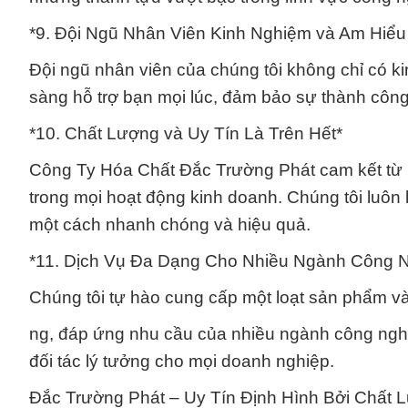
*9. Đội Ngũ Nhân Viên Kinh Nghiệm và Am Hiểu
Đội ngũ nhân viên của chúng tôi không chỉ có 
sàng hỗ trợ bạn mọi lúc, đảm bảo sự thành côn
*10. Chất Lượng và Uy Tín Là Trên Hết*
Công Ty Hóa Chất Đắc Trường Phát cam kết từ lâ
trong mọi hoạt động kinh doanh. Chúng tôi luôn
một cách nhanh chóng và hiệu quả.
*11. Dịch Vụ Đa Dạng Cho Nhiều Ngành Công N
Chúng tôi tự hào cung cấp một loạt sản phẩm và
ng, đáp ứng nhu cầu của nhiều ngành công nghi
đối tác lý tưởng cho mọi doanh nghiệp.
Đắc Trường Phát – Uy Tín Định Hình Bởi Chất 