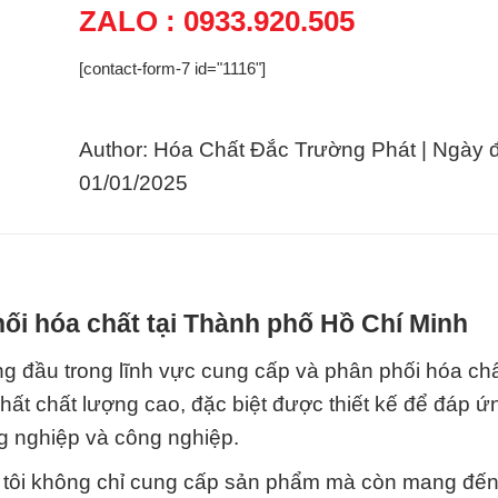
ZALO : 0933.920.505
[contact-form-7 id="1116"]
Author: Hóa Chất Đắc Trường Phát | Ngày 
01/01/2025
ối hóa chất tại Thành phố Hồ Chí Minh
 đầu trong lĩnh vực cung cấp và phân phối hóa chất
hất chất lượng cao, đặc biệt được thiết kế để đáp ứ
g nghiệp và công nghiệp.
g tôi không chỉ cung cấp sản phẩm mà còn mang đến