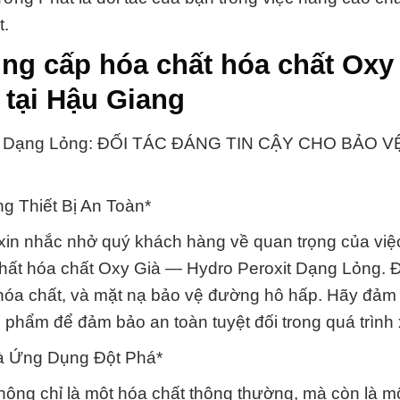
t.
ng cấp hóa chất hóa chất Oxy
tại Hậu Giang
xit Dạng Lỏng: ĐỐI TÁC ĐÁNG TIN CẬY CHO BẢO 
 Thiết Bị An Toàn*
xin nhắc nhở quý khách hàng về quan trọng của việ
a chất hóa chất Oxy Già — Hydro Peroxit Dạng Lỏng. 
hóa chất, và mặt nạ bảo vệ đường hô hấp. Hãy đảm
hẩm để đảm bảo an toàn tuyệt đối trong quá trình x
à Ứng Dụng Đột Phá*
ông chỉ là một hóa chất thông thường, mà còn là m