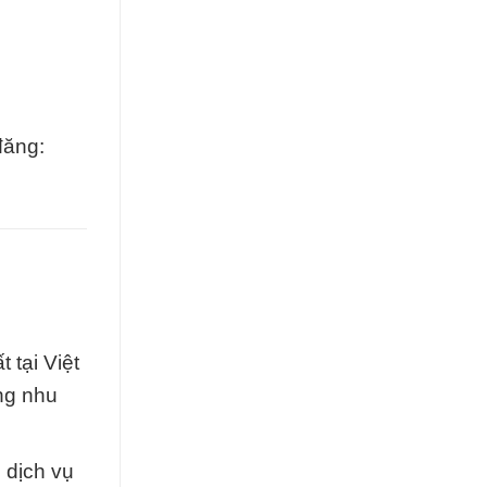
đăng:
 tại Việt
ng nhu
 dịch vụ