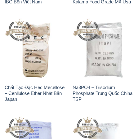
IBC Bồn Việt Nam
Kalama Food Grade Mỹ Usa
Chất Tạo Đặc Hec Mecellose
Na3PO4 – Trisodium
– Cenllulose Ether Nhật Bản
Phosphate Trung Quốc China
Japan
TSP