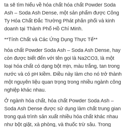
ta sẽ tìm hiểu về hóa chất hóa chất Powder Soda
Ash – Soda Ash Dense, một sản phẩm được Công
Ty Hóa Chất Đắc Trường Phát phân phối và kinh
doanh tại Thành Phố Hồ Chí Minh.
**Tính Chất và Các Ứng Dụng Thực Tế**
hóa chất Powder Soda Ash – Soda Ash Dense, hay
còn được biết đến với tên gọi là Na2CO3, là một
loại hóa chất có dạng bột mịn, màu trắng, tan trong
nước và có pH kiềm. Điều này làm cho nó trở thành
một nguyên liệu quan trọng trong nhiều ngành công
nghiệp khác nhau.
Ở ngành hóa chất, hóa chất Powder Soda Ash –
Soda Ash Dense được sử dụng làm chất trung gian
trong quá trình sản xuất nhiều hóa chất khác nhau
như bột giặt, xà phòng, và thuốc trừ sâu. Trong