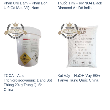
Phân Urê Đạm – Phân Bón
Thuốc Tím – KMNO4 Black
Urê Cà Mau Việt Nam
Diamond Ấn Độ India
TCCA – Acid
Xút Vảy – NaOH Vảy 98%
Trichloroisocyanuric Dạng Bột
Tianye Trung Quốc China
Thùng 20kg Trung Quốc
China