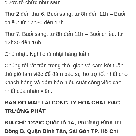
được tổ chức như sau:
Thứ 2 đến thứ 6: Buổi sáng: từ 8h đến 11h – Buổi
chiều: từ 12h30 đến 17h
Thứ 7: Buổi sáng: từ 8h đến 11h – Buổi chiều: từ
12h30 đến 16h
Chủ nhật: Nghỉ chủ nhật hàng tuần
Chúng tôi rất trân trọng thời gian và cam kết tuân
thủ giờ làm việc để đảm bảo sự hỗ trợ tốt nhất cho
khách hàng và đảm bảo hiệu suất công việc cao
nhất của nhân viên.
BẢN ĐỒ MAP TẠI CÔNG TY HÓA CHẤT ĐẮC
TRƯỜNG PHÁT
ĐỊA CHỈ: 1229C Quốc lộ 1A, Phường Bình Trị
Đông B, Quận Bình Tân, Sài Gòn TP. Hồ Chí