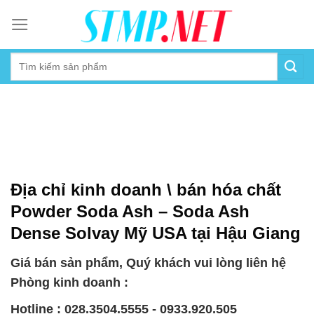
Skip
to
content
Địa chỉ kinh doanh \ bán hóa chất
Powder Soda Ash – Soda Ash
Dense Solvay Mỹ USA tại Hậu Giang
Giá bán sản phẩm, Quý khách vui lòng liên hệ
Phòng kinh doanh :
Hotline : 028.3504.5555 - 0933.920.505