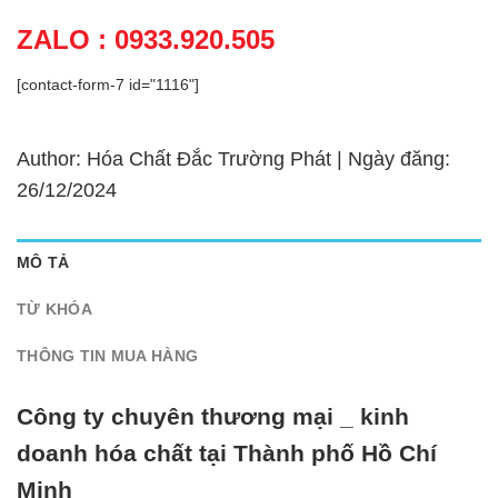
ZALO : 0933.920.505
[contact-form-7 id="1116"]
Author: Hóa Chất Đắc Trường Phát | Ngày đăng:
26/12/2024
MÔ TẢ
TỪ KHÓA
THÔNG TIN MUA HÀNG
Công ty chuyên thương mại _ kinh
doanh hóa chất tại Thành phố Hồ Chí
Minh