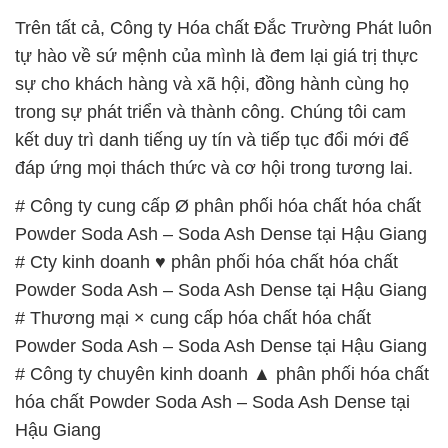
Trên tất cả, Công ty Hóa chất Đắc Trường Phát luôn
tự hào về sứ mệnh của mình là đem lại giá trị thực
sự cho khách hàng và xã hội, đồng hành cùng họ
trong sự phát triển và thành công. Chúng tôi cam
kết duy trì danh tiếng uy tín và tiếp tục đổi mới để
đáp ứng mọi thách thức và cơ hội trong tương lai.
# Công ty cung cấp Ø phân phối hóa chất hóa chất
Powder Soda Ash – Soda Ash Dense tại Hậu Giang
# Cty kinh doanh ♥ phân phối hóa chất hóa chất
Powder Soda Ash – Soda Ash Dense tại Hậu Giang
# Thương mại × cung cấp hóa chất hóa chất
Powder Soda Ash – Soda Ash Dense tại Hậu Giang
# Công ty chuyên kinh doanh ▲ phân phối hóa chất
hóa chất Powder Soda Ash – Soda Ash Dense tại
Hậu Giang