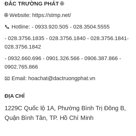
ĐẮC TRƯỜNG PHÁT
🌐
🌐 Website: https://stmp.net/
📞 Hotline: - 0933.920.505 - 028.3504.5555
- 028.3756.1835 - 028.3756.1840 - 028.3756.1841-
028.3756.1842
- 0932.660.696 - 0901.326.566 - 0906.387.866 -
0902.765.866
📧 Email: hoachat@dactruongphat.vn
ĐỊA CHỈ
1229C Quốc lộ 1A, Phường Bình Trị Đông B,
Quận Bình Tân, TP. Hồ Chí Minh