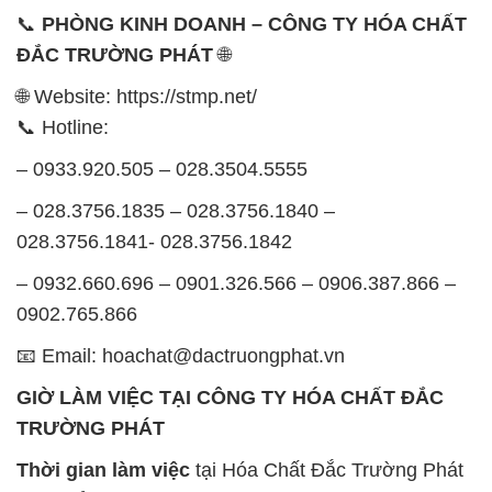
📞
PHÒNG KINH DOANH – CÔNG TY HÓA CHẤT
ĐẮC TRƯỜNG PHÁT
🌐
🌐 Website: https://stmp.net/
📞 Hotline:
– 0933.920.505 – 028.3504.5555
– 028.3756.1835 – 028.3756.1840 –
028.3756.1841- 028.3756.1842
– 0932.660.696 – 0901.326.566 – 0906.387.866 –
0902.765.866
📧 Email: hoachat@dactruongphat.vn
GIỜ LÀM VIỆC TẠI CÔNG TY HÓA CHẤT ĐẮC
TRƯỜNG PHÁT
Thời gian làm việc
tại Hóa Chất Đắc Trường Phát