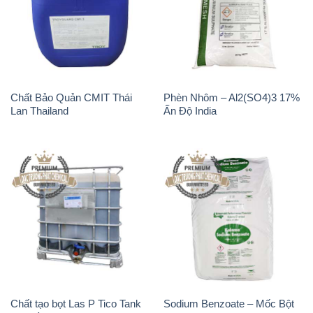
Chất Bảo Quản CMIT Thái
Phèn Nhôm – Al2(SO4)3 17%
Lan Thailand
Ấn Độ India
Chất tạo bọt Las P Tico Tank
Sodium Benzoate – Mốc Bột