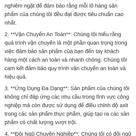
quá trình vận chuyển là một phần quan trọng trong
việc đảm bảo sản phẩm của bạn đến tay khách
hàng một cách an toàn và nhanh chóng. Chúng tôi
cam kết đảm bảo quy trình vận chuyển an toàn và
hiệu quả.
3. **Ứng Dụng Đa Dạng**: Sản phẩm của chúng tôi
không chỉ đáp ứng các nhu cầu trong lĩnh vực công
nghiệp mà còn được sử dụng để điều chỉnh độ axit
trong các sản phẩm thực phẩm, giúp tạo ra các sản
phẩm có chất lượng vượt trội.
4. **Đội Ngũ Chuyên Nghiệp**: Chúng tôi có đội ngũ
nhân viên chuyên nghiệp và đầy kinh nghiệm, luôn
sẵn sàng phục vụ bạn mọi lúc, mọi nơi và hỗ trợ
trong quá trình sử dụng sản phẩm.
5. **Hiệu Quả Trong Loại Bỏ Bẩn**: Sản phẩm của