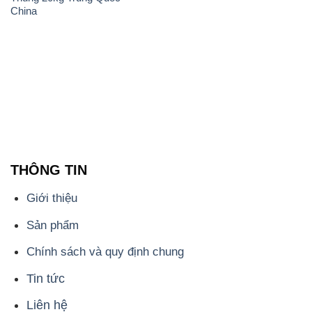
THÔNG TIN
Giới thiệu
Sản phẩm
Chính sách và quy định chung
Tin tức
Liên hệ
📞
PHÒNG KINH DOANH - CÔNG TY HÓA CHẤT
ĐẮC TRƯỜNG PHÁT
🌐