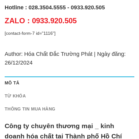
Hotline : 028.3504.5555 - 0933.920.505
ZALO : 0933.920.505
[contact-form-7 id="1116"]
Author: Hóa Chất Đắc Trường Phát | Ngày đăng:
26/12/2024
MÔ TẢ
TỪ KHÓA
THÔNG TIN MUA HÀNG
Công ty chuyên thương mại _ kinh
doanh hóa chất tại Thành phố Hồ Chí