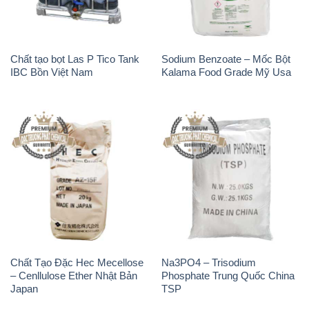
Chất Tạo Đặc Hec Mecellose
Na3PO4 – Trisodium
– Cenllulose Ether Nhật Bản
Phosphate Trung Quốc China
Japan
TSP