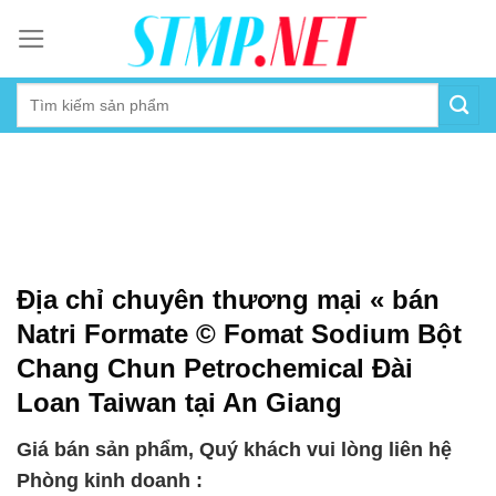
Skip
to
content
Địa chỉ chuyên thương mại « bán
Natri Formate © Fomat Sodium Bột
Chang Chun Petrochemical Đài
Loan Taiwan tại An Giang
Giá bán sản phẩm, Quý khách vui lòng liên hệ
Phòng kinh doanh :