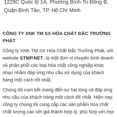
CÔNG TY XNK TM SX HÓA CHẤT ĐẮC TRƯỜNG
PHÁT
Công ty XNK TM SX Hóa Chất Đắc Trường Phát, với
website
STMP.NET
, là một đơn vị chuyên kinh doanh
và phân phối các loại hóa chất công nghiệp khác
nhau nhằm đáp ứng nhu cầu sử dụng của khách
hàng một cách tốt nhất.
Chúng tôi cam kết mang đến sự hài lòng và đáp ứng
nhu cầu của khách hàng một cách tốt nhất. Hiện nay,
công ty chúng tôi cung cấp các sản phẩm hóa chất
chất lượng cao với giá thành hợp lý, phù hợp với mọi
yêu cầu và ngân sách của khách hàng.
Uy tín là tiêu chí hàng đầu trong kinh doanh của
chúng tôi. Chúng tôi luôn nhận thức rằng sản phẩm
mà chúng tôi cung cấp phải đảm bảo chất lượng, làm