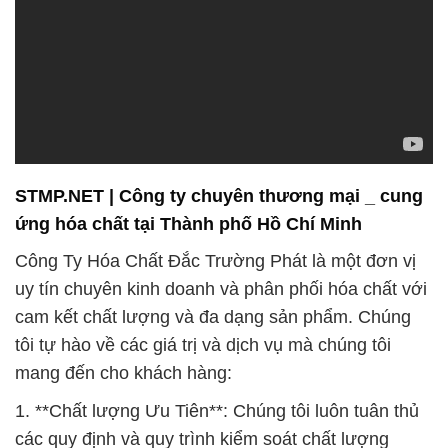
STMP.NET | Công ty chuyên thương mại _ cung
ứng hóa chất tại Thành phố Hồ Chí Minh
Công Ty Hóa Chất Đắc Trường Phát là một đơn vị
uy tín chuyên kinh doanh và phân phối hóa chất với
cam kết chất lượng và đa dạng sản phẩm. Chúng
tôi tự hào về các giá trị và dịch vụ mà chúng tôi
mang đến cho khách hàng:
1. **Chất lượng Ưu Tiên**: Chúng tôi luôn tuân thủ
các quy định và quy trình kiểm soát chất lượng
nghiêm ngặt để đảm bảo rằng mỗi lô hàng sản
phẩm của chúng tôi đều đạt được tiêu chuẩn cao
nhất.
2. **Vận Chuyển An Toàn**: Chúng tôi hiểu rằng