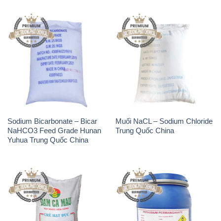
Sodium Bicarbonate – Bicar
Muối NaCL – Sodium Chloride
NaHCO3 Feed Grade Hunan
Trung Quốc China
Yuhua Trung Quốc China
Phân Urê Đạm – Phân Bón
Thuốc Tím – KMNO4 Black