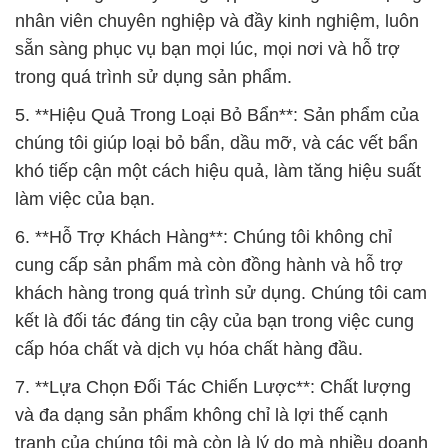
chúng tôi giúp loại bỏ bẩn, dầu mỡ, và các vết bẩn
khó tiếp cận một cách hiệu quả, làm tăng hiệu suất
làm việc của bạn.
6. **Hỗ Trợ Khách Hàng**: Chúng tôi không chỉ
cung cấp sản phẩm mà còn đồng hành và hỗ trợ
khách hàng trong quá trình sử dụng. Chúng tôi cam
kết là đối tác đáng tin cậy của bạn trong việc cung
cấp hóa chất và dịch vụ hóa chất hàng đầu.
7. **Lựa Chọn Đối Tác Chiến Lược**: Chất lượng
và đa dạng sản phẩm không chỉ là lợi thế cạnh
tranh của chúng tôi mà còn là lý do mà nhiều doanh
nghiệp lựa chọn chúng tôi làm đối tác chiến lược.
8. **Tận Tâm và Lắng Nghe**: Chúng tôi hiểu rằng
một phần quan trọng của dịch vụ là sự tận tâm và
sẵn sàng lắng nghe khách hàng, để đáp ứng mọi