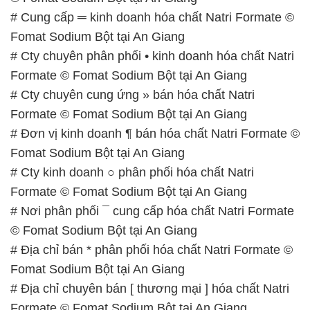
# Cty chuyên cung ứng » bán hóa chất Natri
Formate © Fomat Sodium Bột tại An Giang
# Đơn vị kinh doanh ¶ bán hóa chất Natri Formate ©
Fomat Sodium Bột tại An Giang
# Cty kinh doanh ○ phân phối hóa chất Natri
Formate © Fomat Sodium Bột tại An Giang
# Nơi phân phối ¯ cung cấp hóa chất Natri Formate
© Fomat Sodium Bột tại An Giang
# Địa chỉ bán * phân phối hóa chất Natri Formate ©
Fomat Sodium Bột tại An Giang
# Địa chỉ chuyên bán [ thương mại ] hóa chất Natri
Formate © Fomat Sodium Bột tại An Giang
# Đơn vị cung cấp ∩ thương mại hóa chất Natri
Formate © Fomat Sodium Bột tại An Giang
📞
PHÒNG KINH DOANH – CÔNG TY HÓA CHẤT