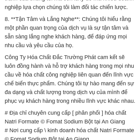
nhu cầu và yêu cầu của họ.
Công Ty Hóa Chất Đắc Trường Phát cam kết sẽ
luôn đồng hành và hỗ trợ khách hàng trong mọi nhu
cầu về hóa chất công nghiệp liên quan đến lĩnh vực
chế biến thực phẩm. Chúng tôi tự hào mang đến sự
đa dạng và chất lượng trong dịch vụ của mình để
phục vụ khách hàng trong nhiều lĩnh vực khác nhau.
# Địa chỉ chuyên cung cấp [ phân phối ] hóa chất
Natri Formate © Fomat Sodium Bột tại An Giang
# Nơi cung cấp \ kinh doanh hóa chất Natri Formate
© Fomat Sodium Bột tại An Giang
# Cung cấp ═ kinh doanh hóa chất Natri Formate ©
Fomat Sodium Bột tại An Giang
# Cty chuyên phân phối • kinh doanh hóa chất Natri
Formate © Fomat Sodium Bột tại An Giang