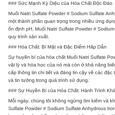
### Sức Mạnh Kỳ Diệu của Hóa Chất Độc Đáo
Muối Natri Sulfate Powder # Sodium Sulfate Anh
một thành phần quan trọng trong nhiều ứng dụn
ổn định pH, Muối Natri Sulfate Powder # Sodium
quy trình sản xuất.
### Hóa Chất: Bí Mật và Đặc Điểm Hấp Dẫn
Sự huyền bí của hóa chất Muối Natri Sulfate Po
vật lý và hóa học của nó mà còn ở khả năng biến
cấp thông tin chi tiết và đáng tin cậy về các đ
và tin tưởng trong quá trình sử dụng.
### Sự Huyền Bí của Hóa Chất: Hành Trình Kh
Mỗi ngày, chúng tôi không ngừng tìm kiếm và k
Sulfate Powder # Sodium Sulfate Anhydrous tro