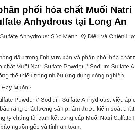
phân phối hóa chất Muối Natri
lfate Anhydrous tại Long An
m Sulfate Anhydrous: Sức Mạnh Kỳ Diệu và Chiến Lư
àng đầu trong lĩnh vực bán và phân phối hóa chất 
a chất Muối Natri Sulfate Powder # Sodium Sulfate 
ng thể thiếu trong nhiều ứng dụng công nghiệp.
n Hay Muốn?
ulfate Powder # Sodium Sulfate Anhydrous, việc áp
ảm bảo rằng chất lượng sản phẩm được kiểm soát chặt
ng ty chúng tôi cam kết cung cấp Muối Natri Sulfate
bảo nguồn gốc và tính an toàn.