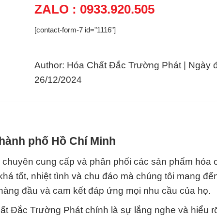
ZALO : 0933.920.505
[contact-form-7 id="1116"]
Author: Hóa Chất Đắc Trường Phát | Ngày 
26/12/2024
Thành phố Hồ Chí Minh
ị chuyên cung cấp và phân phối các sản phẩm hóa c
 khá tốt, nhiệt tình và chu đáo mà chúng tôi mang đế
 hàng đầu và cam kết đáp ứng mọi nhu cầu của họ.
t Đắc Trường Phát chính là sự lắng nghe và hiểu r