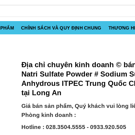
 PHẨM
CHÍNH SÁCH VÀ QUY ĐỊNH CHUNG
THƯƠNG H
Địa chỉ chuyên kinh doanh © bá
Natri Sulfate Powder # Sodium S
Anhydrous ITPEC Trung Quốc C
tại Long An
Giá bán sản phẩm, Quý khách vui lòng li
Phòng kinh doanh :
Hotline : 028.3504.5555 - 0933.920.505