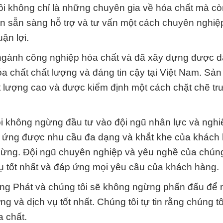
i không chỉ là những chuyên gia về hóa chất mà cò
ôn sẵn sàng hỗ trợ và tư vấn một cách chuyên nghiệ
ận lợi.
ngành công nghiệp hóa chất và đã xây dựng được d
a chất chất lượng và đáng tin cậy tại Việt Nam. Sả
t lượng cao và được kiểm định một cách chặt chẽ tr
ôi không ngừng đầu tư vào đội ngũ nhân lực và ngh
áp ứng được nhu cầu đa dạng và khắt khe của khách
gừng. Đội ngũ chuyên nghiệp và yêu nghề của chúng
ụ tốt nhất và đáp ứng mọi yêu cầu của khách hàng.
ường Phát và chúng tôi sẽ không ngừng phấn đấu để
và dịch vụ tốt nhất. Chúng tôi tự tin rằng chúng tô
a chất.