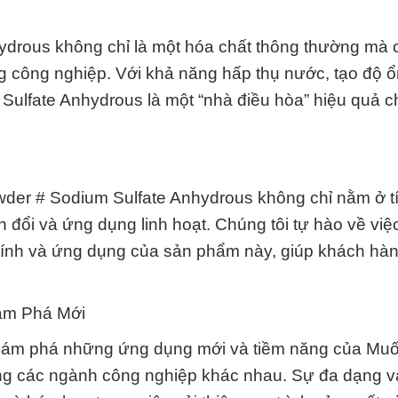
ydrous không chỉ là một hóa chất thông thường mà 
g công nghiệp. Với khả năng hấp thụ nước, tạo độ ổ
 Sulfate Anhydrous là một “nhà điều hòa” hiệu quả c
wder # Sodium Sulfate Anhydrous không chỉ nằm ở t
 đổi và ứng dụng linh hoạt. Chúng tôi tự hào về việ
ặc tính và ứng dụng của sản phẩm này, giúp khách hàn
ám Phá Mới
hám phá những ứng dụng mới và tiềm năng của Muối
ng các ngành công nghiệp khác nhau. Sự đa dạng và