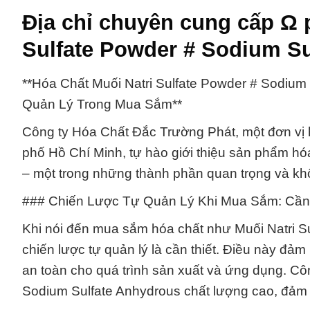
Địa chỉ chuyên cung cấp Ω 
Sulfate Powder # Sodium Su
**Hóa Chất Muối Natri Sulfate Powder # Sodiu
Quản Lý Trong Mua Sắm**
Công ty Hóa Chất Đắc Trường Phát, một đơn vị h
phố Hồ Chí Minh, tự hào giới thiệu sản phẩm hó
– một trong những thành phần quan trọng và khô
### Chiến Lược Tự Quản Lý Khi Mua Sắm: Cầ
Khi nói đến mua sắm hóa chất như Muối Natri S
chiến lược tự quản lý là cần thiết. Điều này đ
an toàn cho quá trình sản xuất và ứng dụng. Cô
Sodium Sulfate Anhydrous chất lượng cao, đảm 