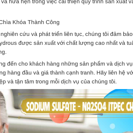
à hứa hẹn trong việc cải thiện quy trình sản xuất v
à Chìa Khóa Thành Công
 nghiên cứu và phát triển liên tục, chúng tôi đảm bả
ydrous được sản xuất với chất lượng cao nhất và tu
ng.
g đến cho khách hàng những sản phẩm và dịch vụ t
ượng hàng đầu và giá thành cạnh tranh. Hãy liên hệ v
p và tận tâm trong mỗi dịch vụ của chúng tôi.