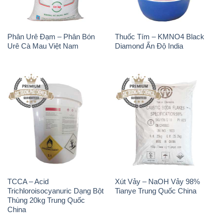
Phân Urê Đạm – Phân Bón
Thuốc Tím – KMNO4 Black
Urê Cà Mau Việt Nam
Diamond Ấn Độ India
TCCA – Acid
Xút Vảy – NaOH Vảy 98%
Trichloroisocyanuric Dạng Bột
Tianye Trung Quốc China
Thùng 20kg Trung Quốc
China