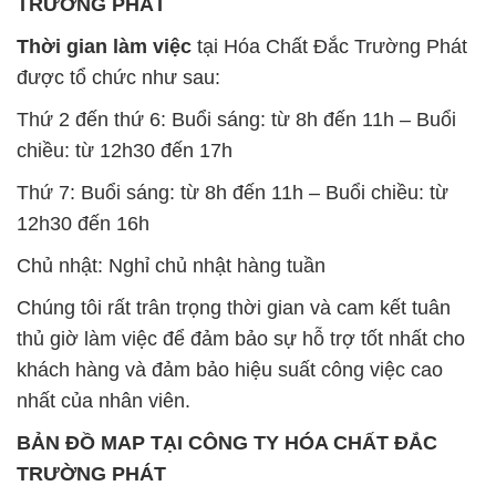
TRƯỜNG PHÁT
Thời gian làm việc
tại Hóa Chất Đắc Trường Phát
được tổ chức như sau:
Thứ 2 đến thứ 6: Buổi sáng: từ 8h đến 11h – Buổi
chiều: từ 12h30 đến 17h
Thứ 7: Buổi sáng: từ 8h đến 11h – Buổi chiều: từ
12h30 đến 16h
Chủ nhật: Nghỉ chủ nhật hàng tuần
Chúng tôi rất trân trọng thời gian và cam kết tuân
thủ giờ làm việc để đảm bảo sự hỗ trợ tốt nhất cho
khách hàng và đảm bảo hiệu suất công việc cao
nhất của nhân viên.
BẢN ĐỒ MAP TẠI CÔNG TY HÓA CHẤT ĐẮC
TRƯỜNG PHÁT