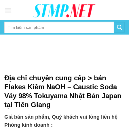
Skip
to
content
Địa chỉ chuyên cung cấp > bán
Flakes Kiềm NaOH – Caustic Soda
Vảy 98% Tokuyama Nhật Bản Japan
tại Tiền Giang
Giá bán sản phẩm, Quý khách vui lòng liên hệ
Phòng kinh doanh :