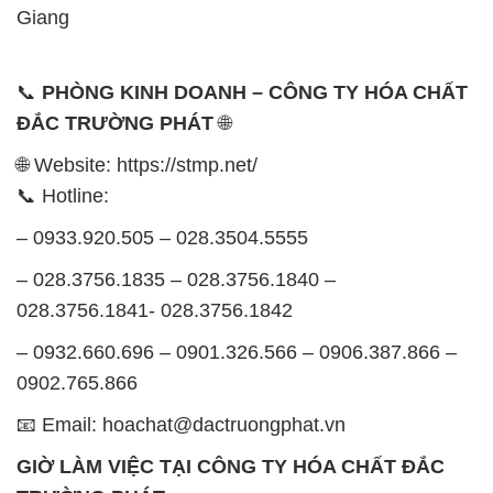
Giang
📞
PHÒNG KINH DOANH – CÔNG TY HÓA CHẤT
ĐẮC TRƯỜNG PHÁT
🌐
🌐 Website: https://stmp.net/
📞 Hotline:
– 0933.920.505 – 028.3504.5555
– 028.3756.1835 – 028.3756.1840 –
028.3756.1841- 028.3756.1842
– 0932.660.696 – 0901.326.566 – 0906.387.866 –
0902.765.866
📧 Email: hoachat@dactruongphat.vn
GIỜ LÀM VIỆC TẠI CÔNG TY HÓA CHẤT ĐẮC