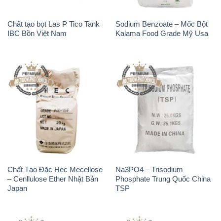
Chất tạo bọt Las P Tico Tank
Sodium Benzoate – Mốc Bột
IBC Bồn Việt Nam
Kalama Food Grade Mỹ Usa
Chất Tạo Đặc Hec Mecellose
Na3PO4 – Trisodium
– Cenllulose Ether Nhật Bản
Phosphate Trung Quốc China
Japan
TSP