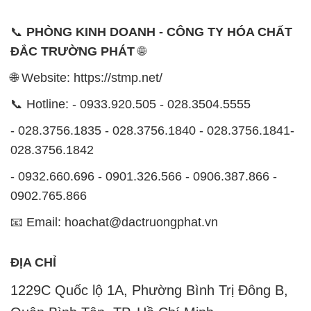
📞
PHÒNG KINH DOANH - CÔNG TY HÓA CHẤT
ĐẮC TRƯỜNG PHÁT
🌐
🌐 Website: https://stmp.net/
📞 Hotline: - 0933.920.505 - 028.3504.5555
- 028.3756.1835 - 028.3756.1840 - 028.3756.1841-
028.3756.1842
- 0932.660.696 - 0901.326.566 - 0906.387.866 -
0902.765.866
📧 Email: hoachat@dactruongphat.vn
ĐỊA CHỈ
1229C Quốc lộ 1A, Phường Bình Trị Đông B,