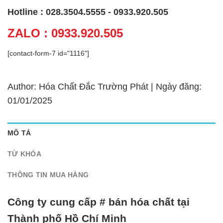
Hotline : 028.3504.5555 - 0933.920.505
ZALO : 0933.920.505
[contact-form-7 id="1116"]
Author: Hóa Chất Đắc Trường Phát | Ngày đăng:
01/01/2025
MÔ TẢ
TỪ KHÓA
THÔNG TIN MUA HÀNG
Công ty cung cấp # bán hóa chất tại
Thành phố Hồ Chí Minh