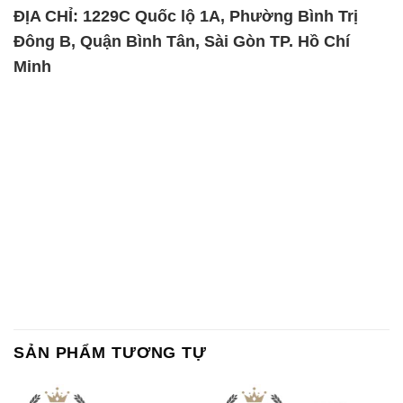
ĐỊA CHỈ: 1229C Quốc lộ 1A, Phường Bình Trị
Đông B, Quận Bình Tân, Sài Gòn TP. Hồ Chí
Minh
SẢN PHẨM TƯƠNG TỰ