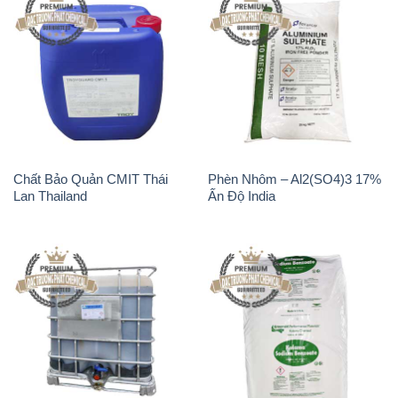
Chất Bảo Quản CMIT Thái
Phèn Nhôm – Al2(SO4)3 17%
Lan Thailand
Ấn Độ India